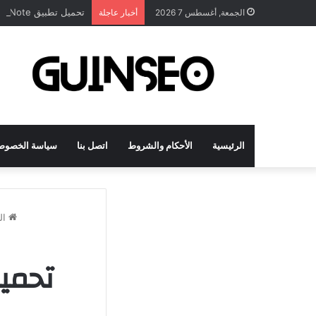
تحميل تطبيق DrawNote مهكر 2026 النسخة المدفوعة للأندرويد مجاناً
الجمعة, أغسطس 7 2026
أخبار عاجلة
الرئيسية
الأحكام والشروط
اتصل بنا
سياسة الخصوص
ال
تحميل