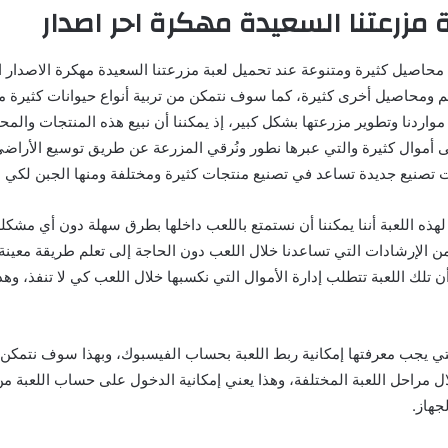
 مزرعتنا السعيدة مهكرة احر اصدار
محاصيل كثيرة ومتنوعة عند تحميل لعبة مزرعتنا السعيدة مهكرة الاصدار ال
ومحاصيل أخرى كثيرة، كما سوف نتمكن من تربية أنواع حيوانات كثيرة م
 مواردنا وتطوير مزرعتها بشكل كبير، إذ يمكننا أن نبيع هذه المنتجات وال
ى أموال كثيرة والتي عبرها نطور ونُرقي المزرعة عن طريق توسيع الأراضي
تصنيع جديدة تساعد في تصنيع منتجات كثيرة ومختلفة ومنها الجبن لكي نبي
لهذه اللعبة أننا يمكننا أن نستمتع باللعب داخلها بطرق سهلة دون أي مشكلة
 الإرشادات التي تساعدنا خلال اللعب دون الحاجة إلى تعلم طريقة معينة،
أن تلك اللعبة تتطلب إدارة الأموال التي نكسبها خلال اللعب كي لا تنفذ، و
لتي يجب معرفتها إمكانية ربط اللعبة بحساب الفيسبوك، وبهذا سوف نتمكن
ال مراحل اللعبة المختلفة، وهذا يعني إمكانية الدخول على حساب اللعبة من
جهاز.