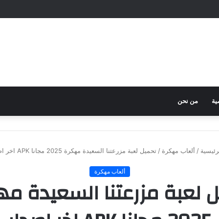
ية
من نحن
رئيسية
/
ألعاب مهكرة
/
تحميل لعبة مزرعتنا السعيدة مهكرة 2025 مجانا APK اخر اصدار
ألعاب مهكرة
 لعبة مزرعتنا السعيدة م