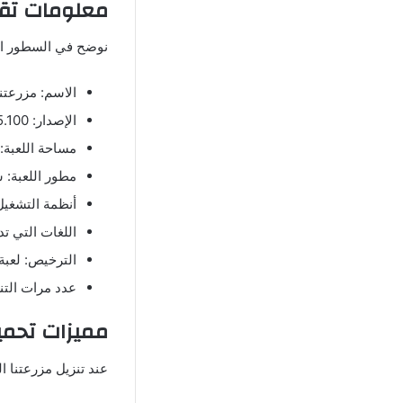
معلومات تقني
نوضح في السطور الت
الاسم: مزرعتنا
الإصدار: V8.5.100.
مساحة اللعبة: 129 ميجابايت
مطور اللعبة:
أنظمة التشغيل ال
اللغات التي تدع
الترخيص: لعبة 
عدد مرات التنزيل: أك
مميزات تحميل 
عند تنزيل مزرعتنا ا