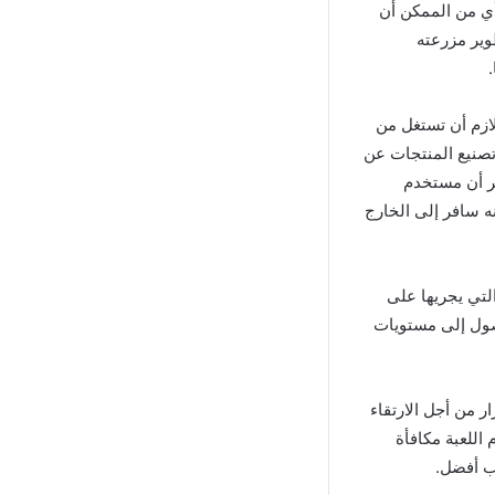
تيجية أي من الممكن أن
طوير مزرعته
لازم أن تستغل من
صنيع المنتجات عن
كر أن مستخدم
ه سافر إلى الخارج
لتي يجريها على
وصول إلى مستويات
ر من أجل الارتقاء
اللعبة مكافأة
ب أفضل.