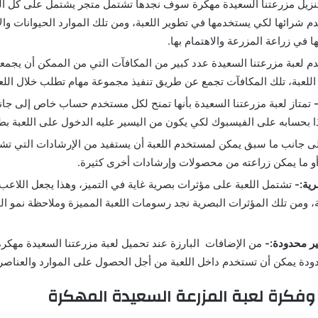
نزيل مزرعتنا السعيدة مهكرة سوف نجدها تشتمل متجر يشتمل على كل الم
م شرائها لكي يستخدمها في تطوير اللعبة، ومن تلك الموارد الحيوانات وا
ا في زراعة المزرعة والاهتمام بها.
دم لعبة مزرعتنا السعيدة عدد كبير من المكافآت التي من الممكن أن يجم
للعبة، تلك المكافآت تجمع عن طريق تنفيذ مجموعة مهام تطلب خلال الل
-
تمتاز لعبة مزرعتنا السعيدة بأنها تمنح لكل مستخدم حساب خاص إلى جانب
 بحسابه على الفيسبوك لكي يكون من اليسير عليه الدخول على اللعبة بط
ى جانب ما سبق يمكن لمستخدم اللعبة أن يستفيد من الإرشادات التي تش
و ما يمكن زراعته من محصولات وإرشادات أخرى كثيرة.
رية:-
تشتمل اللعبة على مؤثرات بصرية غاية في التميز، وهذا يجعل اللاعب
بة، ومن تلك المؤثرات البصرية نجد رسومات اللعبة المميزة وملاحظة نمو 
ير محدودة:-
من الإضافات البارزة عند تحميل لعبة مزرعتنا السعيدة مهكرة
ودة يمكن أن تستخدم داخل اللعبة من أجل الحصول على الموارد والعناصر ا
وفكرة لعبة المزرعة السعيدة المهكرة