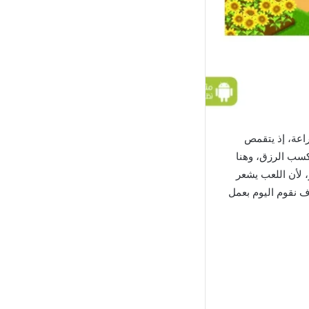
راعة، إذ يتقمص
كسب الرزق، وهنا
، لأن اللعب يشعر
ف نقوم اليوم بعمل