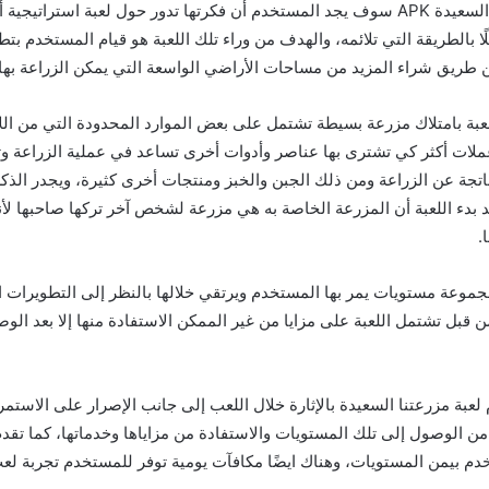
عند تحميل مزرعتنا السعيدة APK سوف يجد المستخدم أن فكرتها تدور حول لعبة استرا
لًا بالطريقة التي تلائمه، والهدف من وراء تلك اللعبة هو قيام المستخدم بت
 طريق شراء المزيد من مساحات الأراضي الواسعة التي يمكن الزراعة بها.
للعبة بامتلاك مزرعة بسيطة تشتمل على بعض الموارد المحدودة التي من ال
ات أكثر كي تشترى بها عناصر وأدوات أخرى تساعد في عملية الزراعة وت
تجة عن الزراعة ومن ذلك الجبن والخبز ومنتجات أخرى كثيرة، ويجدر الذ
 بدء اللعبة أن المزرعة الخاصة به هي مزرعة لشخص آخر تركها صاحبها لأن
.
جموعة مستويات يمر بها المستخدم ويرتقي خلالها بالنظر إلى التطويرات ا
من قبل تشتمل اللعبة على مزايا من غير الممكن الاستفادة منها إلا بعد ال
عبة مزرعتنا السعيدة بالإثارة خلال اللعب إلى جانب الإصرار على الاستمرا
ن الوصول إلى تلك المستويات والاستفادة من مزاياها وخدماتها، كما تقدم 
دم بيمن المستويات، وهناك ايضًا مكافآت يومية توفر للمستخدم تجربة لع