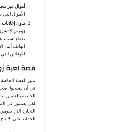
أموال غير محد
الأموال التي 
بدون إعلانات :
الهاتف أثناء ال
الاوفلاين التي
قصة لعبة زومبي كاتشرز م
في أن يصبحوا أصحا
الخاصة بالعصير, لذ
لكي يعملون في المخ
التجارة التي يقومو
الحفاظ على الإنتاج 