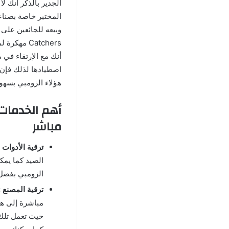
الجدير بالذكر أنك ل
المختبر خاصة بصناعة
Catchers م
أنك مع الإرتقاء في
اصطيادها لذلك فإن 
هؤلاء الزومبي بسهول
مباشر
ترقية الأدوات :
الصيد كما يمك
الزومبي بفضل 
ترقية المصنع :
مباشرة إلى هذا
حيث تعمل تلك 