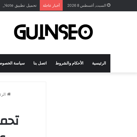
تحميل تطبيق DrawNote مهكر 2026 النسخة المدفوعة للأندرويد مجاناً
السبت, أغسطس 8 2026
أخبار عاجلة
الرئيسية
الأحكام والشروط
اتصل بنا
سياسة الخصوص
الرئ