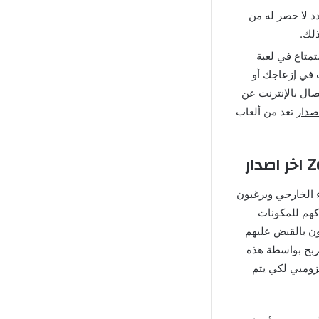
دد لا حصر له من
ذلك.
تطيع الإستمتاع في لعبة
نية تتسبب في إزعاجك أو
 وذلك من خلال قطع الإتصال بالإنترنت عن
تعد من ألعاب
ان من الفضاء الخارجي ويرغبون
كهم للمكونات
ون بالقبض عليهم
ربح بواسطة هذه
زومبي لكي يتم