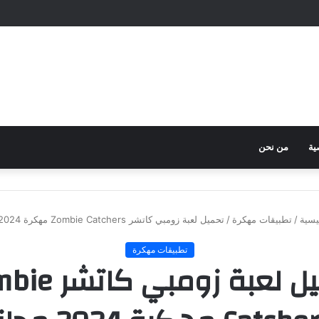
ية
من نحن
يسية
/
تطبيقات مهكرة
/
تحميل لعبة زومبي كاتشر Zombie Catchers مهكرة 2024 مجاناً
تطبيقات مهكرة
تحميل لعبة زومبي