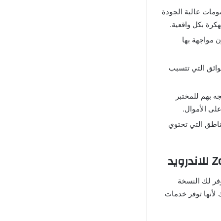
هكرة” أنها تمتلك رسومات عالية الجودة
كرة بكل واقعية.
 لعبة Zombie Catchers مهكرة دون مواجهة بها
وائق التي تتسبب
ومبي واتجه بهم للمختبر
لى الأموال.
اطق التي تحتوي
فر لك النسخة
 لأنها توفر خدمات