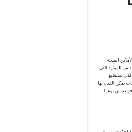
إلى الأماكن المليئة
د من الموارد التي
 لكي تستطيع
 سهولة, وتلك التحديات يمكن القيام بها
فريدة من نوعها