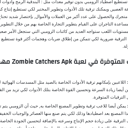
ا تستطيع اصطياد الزومبي بدون توفير معدات مثل : البندقية الرمح وأدوات 
 العصير, ويمكنك ترقية تلك الأدوات وتطوير المختبر لكي تستطيع إنتاج كم
هكرة لمساعدة التاجران على القيام بتطوير التجارة الخاصة بهم من خلال التطوي
 مستويات اللعب ستواجه العديد من كائنات الزومبي التي ستجعل الأمر صعبا
الترقية ضرورية لكي تتمكن من إطلاق ضربات وهجمات أكثر قوة تستطيع 
ة.
أهم الخدمات المتوفر
اللاعبين بإمكانهم ترقية الأدوات الخاصة بالصيد مثل المسدسات الهوائية ل
ن أيضا زيادة السرعة وتحسين القوة الخاصة بتلك الأدوات لكي تزيد من ال
الترقيات المتوفرة.
يمكن أيضا للاعب ترقية وتطوير المصنع الخاصة به, حيث أن الزومبي يتم 
 المصنع بعد اصطيادها وذلك لكي يتم صنع منها العصائر والوجبات الخفيفة 
الترقية على زيادة حجم الإنتاج وسرعته بالإضافة لتحسين الجودة الخاصة 