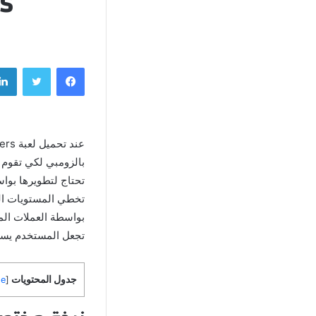
ers
فيسبوك
تويتر
بالزومبي لكي تقوم ب
تحتاج لتطويرها بوا
بواسطة العملات المع
تجعل المستخدم يسلط
جدول المحتويات
de
[