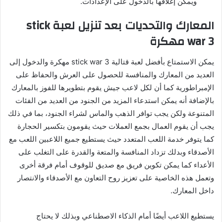
ويمكن إغلاقها بالدخول على الإعدادات.
المعارك والتحديات بعد تنزيل لعبة
stick
3 مهكرة
war
يمكن الاستمتاع بأفضل لعبة قتالية stick war 3 مهكرة والدخول إلى
العديد من المعارك والمنافسة للحصول على العرش والحفاظ على
الإمبراطورية كما أن لكل لاعب جيش يقوم بتطويرها للفوز بالمعارك
بالإضافة أنه يمكن استدعاء المزيد من الجنود من العديد من الفئات
المتنوعة ولكن يجب توافر الذهب والماس لشراء الجنود، بما في ذلك
يجب أن يقوم العمال بجمع العملات حيث يقومون بتكسير الحجارة
كما يتوفر خدمة اللعب المتعدد حيث يستطيع جميع اللاعبين اللعب مع
الأصدقاء وبدلك تزداد المنافسة والمتعة والقدرة على التغلب على
الأعداء كما يمكن تكوين فريق مع صديق للوقوف أمام فرقة أخرى
وتعمل هذه الخاصية على تعزيز روح التعاون مع الأصدقاء والانتصار
داخل المعارك.
يستطيع اللاعب أيضًا أمام الذكاء الاصطناعي وبذلك لا يحتاج