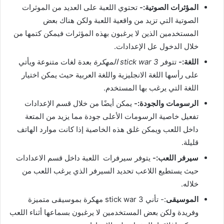
المؤثرات الصوتية:-
تحتوي اللعبة على العديد من الموثرات
الصوتية التي تزيد من واقعية اللعبة ولكن هناك بعض
المستخدمين الذين لا يرغبون بهذه المؤثرات فيمكن كتمها من
خلال الدخول عل الإعدادات.
اللغة:-
تتوفر
stick war 3 المهكرة
بعدة لغات متنوعة ويأتي
على رأسها اللغة الانجليزية واللغة العربية حيث يمكن اختيار
اللغة التي يرغب بها المستخدم.
الرسومات والجودة:-
يمكن أيضًا من خلال قسم الإعدادات
تفعيل خاصية الرسومات الأعلى جودة مما يزيد من المتعة
داخل اللعب ويمكن غلق هذه الخاصية إذا كانت موارد الهاتف
قليلة.
سيرفر اللعب:-
يتوفر سيرفرات اللعبة داخل قسم الاعدادات
حيث يستطيع اللاعب تحديد السيرفر الذي يرغب اللعب من
خلاله.
الموسيقى
:- تأني stick war 3 مهكرة بموسيقى متميزة
وفريدة ولكن بعض المستخدمين لا يرغبون بسماعها أثناء اللعب