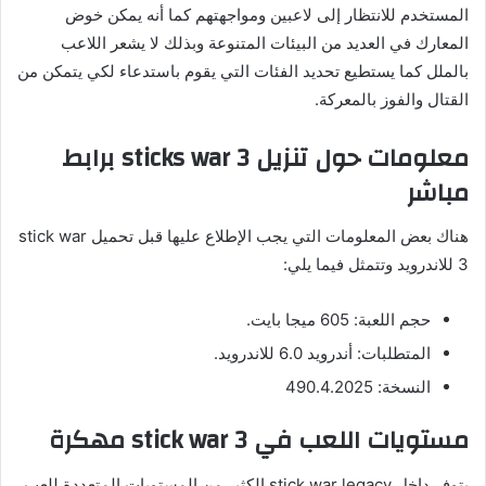
المستخدم للانتظار إلى لاعبين ومواجهتهم كما أنه يمكن خوض
المعارك في العديد من البيئات المتنوعة وبذلك لا يشعر اللاعب
بالملل كما يستطيع تحديد الفئات التي يقوم باستدعاء لكي يتمكن من
القتال والفوز بالمعركة.
معلومات حول تنزيل
sticks war
3 برابط
مباشر
هناك بعض المعلومات التي يجب الإطلاع عليها قبل تحميل stick war
3 للاندرويد وتتمثل فيما يلي:
حجم اللعبة: 605 ميجا بايت.
المتطلبات: أندرويد 6.0 للاندرويد.
النسخة: 490.4.2025
مستويات اللعب في
3 مهكرة
stick war
يتوفر داخل stick war legacy الكثير من المستويات المتعددة للعب