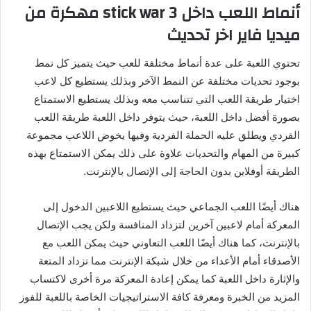
أنماط اللعب داخل
stick war
3 مهكرة من
ميديا فاير اخر تحديث
تحتوي اللعبة على عدة أنماط مختلفة للعب حيث يتميز كل نمط
بوجود تحديات مختلفة عن النمط الآخر وبذلك يستطيع كل لاعب
اختيار طريقة اللعب التي تتناسب معه وبذلك يستطيع الاستمتاع
بصورة أفضل داخل اللعبة، حيث يتوفر داخل اللعبة طريقة اللعب
الفردي ويطلق عليه الحملة الفردية وفيها يخوض اللاعب مجموعة
كبيرة من المهام والتحديات علاوة على ذلك يمكن الاستمتاع بهذه
الطريقة أوفلاين بدون الحاجة إلى الإتصال بالإنترنت.
هناك أيضًا اللعب الجماعي حيث يستطيع اللاعبين الدخول إلى
المعركة أمام لاعبين آخرين لتزداد المنافسة ولكن يجب الإتصال
بالإنترنت، كما هناك أيضًا اللعب التعاوني حيث يمكن اللعب مع
الأصدقاء أمام الأعداء من خلال شبكة الإنترنت مما تزداد المتعة
والإثارة داخل اللعبة كما يمكن إعادة المعركة مرة أخرى لاكتساب
المزيد من الخبرة ومعرفة كافة الاستراتيجيات الخاصة باللعبة للفوز