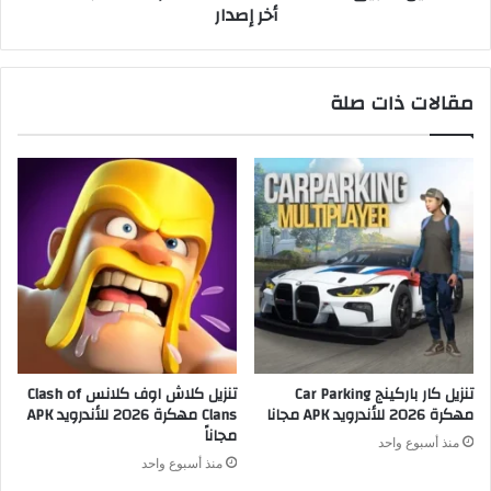
أخر إصدار
مقالات ذات صلة
تنزيل كار باركينج Car Parking
تنزيل كلاش اوف كلانس Clash of
مهكرة 2026 للأندرويد APK مجانا
Clans مهكرة 2026 للأندرويد APK
مجاناً
منذ أسبوع واحد
منذ أسبوع واحد