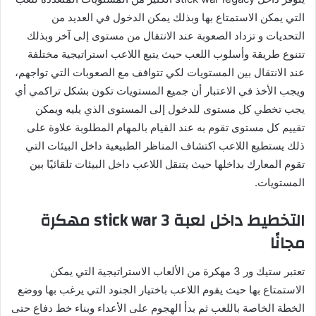
التي يمكن الاستمتاع بها وبذلك يمكن الدخول في العديد من
التحديات و تزداد الصعوبة عند الانتقال من مستوى إلى آخر وبذلك
تتنوع طريقة وأسلوب اللعب حيث يتبع اللاعب استراتيجية مختلفة
عند الانتقال بين المستويات لكي تتوافف مع الصعوبات التي تواجهم،
ويجب الأخذ في الاعتبار أن جميع المستويات تكون بشكل تراكمي أي
يجب تخطي كل مستوى للدخول إلى المستوى الذي يليه ويمكن
تقييم كل مستوى تقوم به عند القيام بالمهام المطلوبة علاوة على
ذلك يستطيع اللاعب اكتشاف المناظر الطبيعية داخل البيئات التي
تقوم المعارك بداخلها حيث يتنقل اللاعب داخل البيئات تلقائيًا بين
المستويات.
التخطيط داخل لعبة
stick war
3 مهكرة
مجانًا
تعتبر ستيك ور 3 مهكرة من الألعاب الاستراتيجية التي يمكن
الاستمتاع بها حيث يقوم اللاعب باختيار الجنود التي يرغب بها ووضع
الخطة الخاصة باللعب ثم بدأ الهجوم على الأعداء وبناء خط دفاع حتى