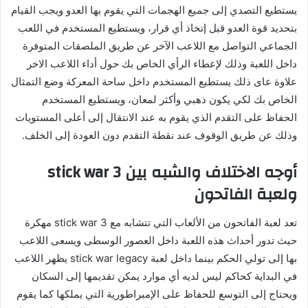
يستطيع التصدي إلى جميع الهجمات التي يقوم بها العدو ويجب القيام
بتحديد قوة العدو قبل إتخاذ أي قرار، ويستطيع المستخدم في اللعب
الجماعي التواصل مع اللاعب الآخر عن طريق الملصقات المتوفرة
داخل اللعبة وذلك لإعطاء الرأي الخاص بك حول أداء اللاعب الاخر
علاوة عاى ذلك يستطيع المستخدم داخل ساحة المعركة وضع التمثال
الخاص بك لكي يكون ذهبي وأكثر لمعان، ويستطيع المستخدم
الحفاظ على التقدم الذي يقوم به عند الانتقال إلى أعلى المستويات
وذلك عن طريق الوقوف عند نقطة التقدم دون العودة إلى الخلف.
أوجه الاختلاف والشبه بين
3
stick war
ولعبة الفاتحون
تعد لعبة الفاتحون من الألعاب التي تتشابه مع stick war 3 مهكرة
حيث تدور أحداث هذه اللعبة داخل العصور الوسطى ويسعى اللاعب
بها إلى تولي الحكم بينما داخل لعبة stick war legacy يظهر اللاعب
في البداية كحاكم ليس لديه أي موارد يمكن تقديمها إلى السكان
ويحتاج إلى التوسع للحفاظ على الإمبراطورية التي يملكها كما يقوم