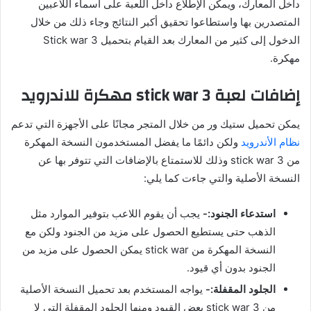
داخل المعارك، ويمكن الإطلاع داخل اللعبة على أسماء اللاعبين
المتصدرين بها واستطاعوا تحقيق أكبر النتائج وجاء ذلك من خلال
الدخول إلى كثير من المعارك بعد القيام بتحميل Stick war 3
مهكرة.
إضافات لعبة
3 مهكرة للاندرويد
stick war
يمكن تحميل ستيك ور من خلال المتجر مجانًا على الأجهزة التي تدعم
نظام الأندرويد
ولكن دائمًا ما يفضل المستخدمون النسخة المهكرة
من stick war 3 وذلك للاستمتاع بالإضافات التي تتوفر بها عن
النسخة الأصلية والتي جاءت كما يلي:
استدعاء الجنود:-
يجب أن يقوم اللاعب بتوفير الموارد مثل
الذهب حتى يستطيع الحصول على مزيد من الجنود ولكن مع
النسخة المهكرة من stick war يمكن الحصول على مزيد من
الجنود بدون أي قيود.
الجلود المقفلة:-
يواجه المستخدم بعد تحميل النسخة الأصلية
من stick war 3 بعض القيود ومنها الجلود المقفلة التي لا