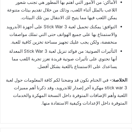
الأماكن: من الأمور التي اهتم بها المطور هي تجنب شعور
اللاعب بالملل أثناء اللعب، وذلك من خلال تقديم بيئات متنوعة
يمكن اللعب فيها مما يتيح لك الانتقال بين تلك البيئات.
التوافق: يمكنك تحميل لعبة Stick War 3 على أجهزة الأندرويد
والاستمتاع بها على جميع الهواتف حتى التي تملك مواصفات
منخفضة، ولكن يجب عليك تجهيز مساحة تخزين كافية للعبة.
التأثيرات الصوتية: من فوائد تنزيل لعبة Stick War 3 المعدلة
أنها تحتوي على تأثيرات صوتية فريدة تعزز تجربة اللعب مما
يساعدك على الاستمتاع باللعبة بشكل أفضل.
الخلاصة:-
في الختام نكون قد وضحنا لكم كافة المعلومات حول لعبة
stick war 3 مهكرة آخر إصدار للاندرويد، وقد ذكرنا أهم مميزات
اللعبة وأهم الإضافات المتوفرة داخل النسخة المهكرة والخدمات
المتوفرة داخل الإعدادات وكيفية الاستفادة منها.