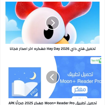
تحميل هاي داي Hay Day 2026 مهكره اخر اصدار مجانا
تحميل تطبيق Moon+ Reader Pro مهكر 2025 مجانًا APK