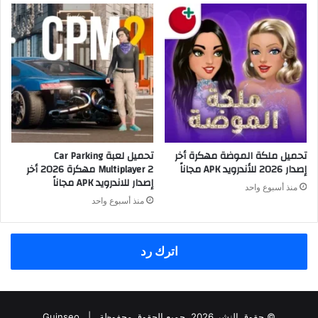
تحميل ملكة الموضة مهكرة أخر
تحميل لعبة Car Parking
إصدار 2026 للأندرويد APK مجاناً
Multiplayer 2 مهكرة 2026 أخر
إصدار للاندرويد APK مجاناً
منذ أسبوع واحد
منذ أسبوع واحد
اترك رد
© حقوق النشر 2026، جميع الحقوق محفوظة |
Guinseo