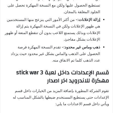
تستطيع الحصول عليها ولكن مع النسخة المهكرة تحصل على
الجلود المغلقة بالمجان.
إزالة الإعلانات:-
من أكثر الأمور التي ينزعج منها المستخدمين
هي ظهور الإعلانات ولكن في النسخة المهكرة يتم إزالة
الإعلانات وبذلك يستمتع اللاعب بدون أن تنقطع المتعة أو ظهور
الإعلانات بشكل مفاجئ.
ذهب وماس غير محدود:-
تقدم النسخة المهكرة فرصة
الحصول على الذهب والماس بشكل غير محدود حيث يزداد
عدد الذهب كلما تم الانفاق منه.
قسم الإعدادات داخل لعبة
3
stick war
مهكرة للاندرويد اخر اصدار
تقوم الشركة المطورة بإضافة المزيد من الخيارات داخل قسم
الإعدادات حتى يستطيع المستخدم ضبطها بالشكل المناسب له
ويأتي داخل قسم الاعدادات ما يلي: