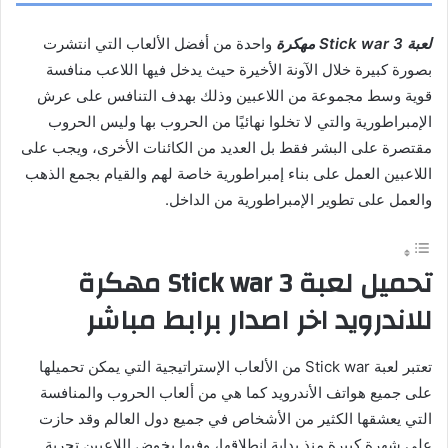
لعبة Stick war 3 مهكرة
واحدة من أفضل الألعاب التي انتشرت
بصورة كبيرة خلال الآونة الأخيرة حيث يدخل فيها اللاعب منافسة
قوية وسط مجموعة من اللاعبين وذلك بهدف التنافس على عرش
الإمبراطورية والتي لا تخلوا نهائيًا من الحروب بها وليس الحروب
مقتصرة على البشر فقط بل العديد من الكائنات الأخرى، ويجب على
اللاعبين العمل على بناء إمبراطورية خاصة لهم والقيام بجمع الذهب
والعمل على تطوير الإمبراطورية من الداخل.
تحميل لعبة
Stick war
3 مهكرة
للاندرويد اخر اصدار برابط مباشر
تعتبر لعبة Stick war من الألعاب الإستراتيجية التي يمكن تحميلها
على جميع هواتف الأندرويد كما هي من ألعاب الحروب والمنافسة
التي يعشقها الكثير من الأشخاص في جميع دول العالم وقد حازت
على شهرة كبيرة منذ بداية انطلاقها، وفيها يخوض اللاعبين تجربة