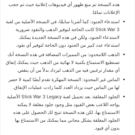
هذه النسخة تم منع ظهور أي فيديوهات إعلانية حيث تم حجب
الإعلانات تمامًا.
استدعاء الجنود: كما أشرنا سابقًا، في النسخة الأصلية من لعبة
Stick War 3 كانت الحاجة لتوفير الذهب والنقود ضرورية
لاستدعاء الجنود، ولكن في هذه النسخة الجديدة يمكنك
استدعاء عدد كبير من الجنود دون الحاجة لتوفير أي نقود.
الذهب اللامحدود: من المميزات المضافة في هذه النسخة أنك
تستطيع الاستمتاع بكمية لا نهائية من الذهب حيث يمكنك إنفاق
أي مقدار ترغبين فيه من الذهب ليزداد بدلاً من أن ينقص.
الماس غير المحدود: النسخة المهكرة تقدم أيضًا كمية لا حصر
لها من الماس حيث يزداد العدد كلما زادت عمليات الإنفاق.
الجلود المغلقة: بعد تحميل لعبة Stick War 3 Legacy الأصلية
يواجه اللاعب بعض القيود مثل وجود جلود مغلقة لا يمكنه
الاستمتاع بها، لكن هذه النسخة تتيح لك الحصول على هذه
الجلود المغلقة بشكل مجاني مما يمكنك من الاستمتاع بها
بدون أي قيود.