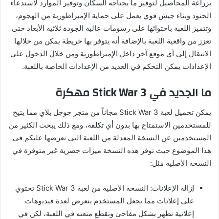
بزراعة المحاصيل لتوفير ما يحتاجه السكان وتوفير الموارد لاستدعاء
الجنود وبناء جيش قوي يعمل على حماية الإمبراطورية من الهجوم،
وتتميز اللعبة باحتوائها على رسومات عالية الجودة ثلاثية الأبعاد حتى
تعزز من واقعية اللعبة بالإضافة أنه يتوفر بها خريطة يمكن من خلالها
الانتقال إلى أي موقع آخر داخل الإمبراطورية ومن خلال الدخول على
الإعدادات يمكن التحكم في العديد من الإعدادات الخاصة باللعبة.
ما الجديد في Stick War 3 مهكرة
يمكن تحميل لعبة Stick War 3 مجاناً من متجر جوجل بلاي مما يتيح
للمستخدمين الاستمتاع بها بدون أي تكلفة، ومع ذلك يبحث الكثير من
المستخدمين عن النسخة المعدلة من اللعبة التي نعرضها عليكم في
هذا الموضوع حيث توفر هذه النسخة ميزات حصرية غير متوفرة في
النسخة الأصلية مثل:
إزالة الإعلانات: النسخة الأصلية من لعبة Stick War 3 تحتوي
على إعلانات مما يجعل المستخدم يتعرض لعدة فيديوهات
إعلانية تظهر بشكل مفاجئ وتقطع متعته في اللعبة، لكن في