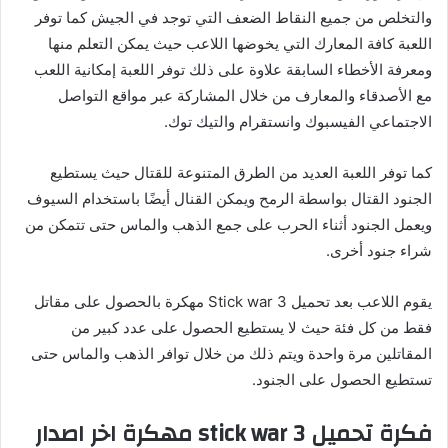
والتخلص من جميع النقاط الضعف التي توجد في الجيش كما توفر
اللعبة كافة المعارك التي يخوضها اللاعب حيث يمكن التعلم منها
ومعرفة الأخطاء السابقة علاوة على ذلك توفر اللعبة إمكانية اللعب
مع الأصدقاء والمعارف من خلال المشاركة عبر مواقع التواصل
الاجتماعي الفيسبوك وانستقرام والتيك توك.
كما توفر اللعبة العديد من الطرق المتنوعة للقتال حيث يستطيع
الجنود القتال بواسطة الرمح ويمكن القنال أيضًا باستخدام السيوف
ويعمل الجنود أثناء الحرب على جمع الذهب والماس حتى تتمكن من
شراء جنود أخرى.
يقوم اللاعب بعد تحميل Stick war 3 مهكرة بالحصول على مقاتل
فقط من كل فئة حيث لا يستطيع الحصول على عدد كبير من
المقاتلين مرة واحدة ويتم ذلك من خلال توافر الذهب والماس حتى
تستطيع الحصول على الجنود.
فكرة تحميل
stick war
3 مهكرة اخر اصدار