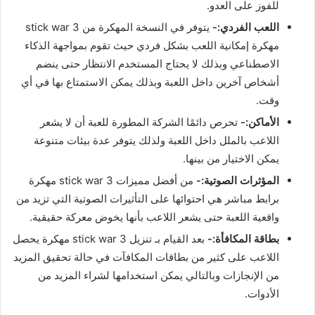
للفوز على العدو.
اللعب الفردي:-
يتوفر في النسخة المهكرة من stick war 3
مهكرة إمكانية اللعب بشكل فردي حيث تقوم بمواجهة الذكاء
الاصطناعي وبذلك لا يحتاج المستخدم الانتظار حتى ينضم
أشخاص آخرين داخل اللعبة وبذلك يمكن الاستمتاع بها في أي
وقت.
الأماكن:-
تحرص دائمًا الشركة المطورة للعبة أن لا يشعر
اللاعب بالملل داخل اللعبة ولذلك يتوفر عدة بيئات متنوعة
يمكن الاختيار من بينها.
المؤثرات الصوتية:-
من أفضل مميزات stick war 3 مهكرة
برابط مباشر هي احتوائها على التأثيرات الصوتية التي تزيد من
واقعية اللعبة حتى يشعر اللاعب بأنها يخوض معركة حقيقية.
بطاقة المكافأة:-
بعد القيام بـ تنزيل stick war 3 مهكرة يحصل
اللاعب على كثير من بطاقات المكافآت في حالة تحقيق المزيد
من الإنجازات وبالتالي يمكن استخدامها لشراء المزيد من
الأدوات.