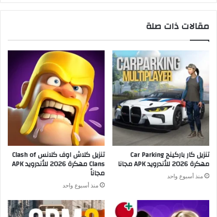
مقالات ذات صلة
تنزيل كار باركينج Car Parking
تنزيل كلاش اوف كلانس Clash of
مهكرة 2026 للأندرويد APK مجانا
Clans مهكرة 2026 للأندرويد APK
مجاناً
منذ أسبوع واحد
منذ أسبوع واحد