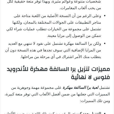
شخصيات متنوعة وعوالم مثيرة، وبهذا توفر متعة حقيقية لكل
من يحب ألعاب المغامرات.
وعلى الرغم من أن النسخة الأصلية من اللعبة متاحة على
متاجر التطبيقات على الجوالات المختلفة بالمجان، ولكنها
تشتمل على مجموعة من الخيارات تتطلب عمليات شراء لكي
تتمكن من الوصول إلى مزايا معينة.
ولكن برا السالفة مهكرة تشتمل على نقود لا تنتهي مع العديد
من المزايا الإضافية التي سوف تجدها في هذه النسخة دون أن
يتطلب منك الأمر اشتراك في أي مرحلة من مراحلها.
مميزات تنزيل برا السالفة مهكرة للأندرويد
فلوس لا نهائية
تشتمل
لعبة برا السالفة مهكرة
على مجموعة مهمة وجوهرية من
المميزات التي جعلتها من ضمن أفضل الألعاب التي توفر متعة كبيرة،
ومن تلك المميزات:
التنزيل بعدد كبير:-
بالرغم من كون تلك اللعبة من ضمن الألعاب