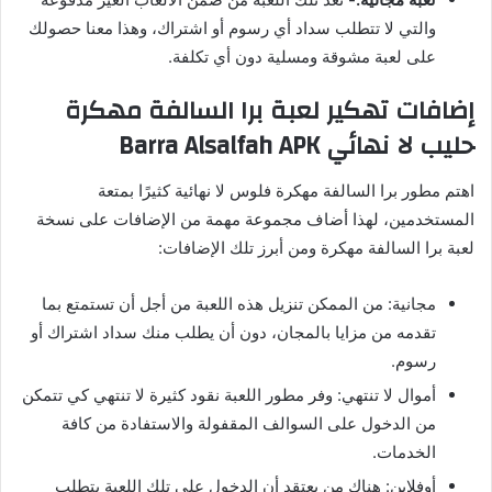
والتي لا تتطلب سداد أي رسوم أو اشتراك، وهذا معنا حصولك
على لعبة مشوقة ومسلية دون أي تكلفة.
إضافات تهكير لعبة برا السالفة مهكرة
حليب لا نهائي Barra Alsalfah APK
اهتم مطور برا السالفة مهكرة فلوس لا نهائية كثيرًا بمتعة
المستخدمين، لهذا أضاف مجموعة مهمة من الإضافات على نسخة
لعبة برا السالفة مهكرة ومن أبرز تلك الإضافات:
مجانية: من الممكن تنزيل هذه اللعبة من أجل أن تستمتع بما
تقدمه من مزايا بالمجان، دون أن يطلب منك سداد اشتراك أو
رسوم.
أموال لا تنتهي: وفر مطور اللعبة نقود كثيرة لا تنتهي كي تتمكن
من الدخول على السوالف المقفولة والاستفادة من كافة
الخدمات.
أوفلاين: هناك من يعتقد أن الدخول على تلك اللعبة يتطلب