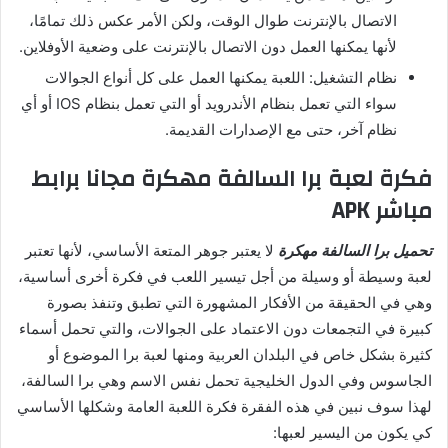
الاتصال بالإنترنت طوال الوقت، ولكن الأمر عكس ذلك تمامًا،
لأنها يمكنها العمل دون الاتصال بالإنترنت على وضعية الأوفلاين.
نظام التشغيل: اللعبة يمكنها العمل على كل أنواع الجوالات
سواء التي تعمل بنظام الأندرويد أو التي تعمل بنظام IOS أو أي
نظام آخر، حتى مع الإصدارات القديمة.
فكرة لعبة برا السالفة مهكرة مجانا برابط
مباشر APK
تحميل برا السالفة مهكرة
لا يعتبر جوهر المتعة الأساسي، لأنها تعتبر
لعبة وسيطة أو وسيلة من أجل تيسير اللعب في فكرة أخرى أساسية،
وهي في الحقيقة من الأفكار المشهورة التي تطبق وتنفذ بصورة
كبيرة في التجمعات دون الاعتماد على الجوالات، والتي تحمل أسماء
كثيرة بشكل خاص في البلدان العربية ومنها لعبة برا الموضوع أو
الجاسوس وفي الدول الخليجية تحمل نفس الاسم وهي برا السالفة،
لهذا سوف نبين في هذه الفقرة فكرة اللعبة العامة وشكلها الأساسي
كي يكون من اليسير لعبها: