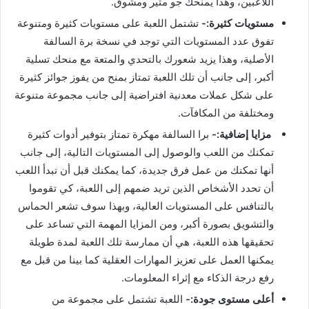
اللاعبين، وهذا يمنحك جو مثير ومشوق.
مستويات كثيرة:-
تشتمل اللعبة على مستويات كثيرة ومتنوعة
تفوق عدد المستويات التي توجد في نسخة برة السالفة
الأصلية، وهذا يزيد شعورك بالتحدي والمتعة مع منحك تسلية
أكبر، إلى جانب أن تلك اللعبة تمتاز بمنح من يفوز جوائز كثيرة
على شكل عملات معدنية افتراضية إلى جانب مجموعة متنوعة
ومختلفة من المكافآت.
مزايا إضافية:-
برا السالفة مهكرة تمتاز بتوفير أدوات كثيرة
تمكنك من اللعب والوصول إلى المستويات التالية، إلى جانب
أنها تمكنك من عمل فرق جديدة، كما يمكنك قبل أن تبدأ اللعب
أن تحدد الأشخاص الذين تريد ضمهم إلى اللعبة، كي تقوموا
بالتنافس على المستويات العالية، وبهذا سوف تشعر الحماس
والتشويق بصورة أكبر، ومن المزايا المهمة التي تساعد على
تحقيقها هذه اللعبة، هي أن ممارسة تلك اللعبة لمدة طويلة
يمكنها العمل على تعزيز المهارات العقلية كما بينا من قبل مع
رفع درجة الذكاء مع إثراء المعلومات.
أعلى مستوى جودة:-
اللعبة تشتمل على مجموعة من