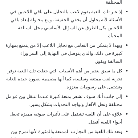
المختلفة.
إذ عبر تلك اللعبة يقوم لاعب بالتحايل على باقي اللاعبين في
الأسئلة لأنه يحاول أن يخفي الحقيقة، ومع محاولة إبعاد باقي
اللاعبين بكل الطرق عن السؤال الأساسي محل السالفة
المخبأة.
وبهذا لا يتمكن من التعامل مع تحايل اللاعب إلا من يتمتع بمهارة
كبيرة في ذلك، والذي يتوصل في النهاية إلى السر وراء
السالفة ويفوز.
كل ما سبق يعتبر من أهم الأسباب التي جعلت تلك اللعبة توفر
تجربة لعب ممتعة وسلسة، كما أنها مصممة بصورة جيدة للغاية
وتشتمل على رسومات معززة.
إلى جانب أنك سوف تشعر بمتعة كبيرة عندما تتنقل بين عوامل
مختلفة وتحل الألغاز وتواجه التحديات بشكل يسير.
علاوًة على أن اللعبة تشتمل على تأثيرات صوتية مميزة تجعل
أجواء اللعبة أفضل.
وتعد تلك اللعبة من التجارب الممتعة والمثيرة لأنها تمزج بين