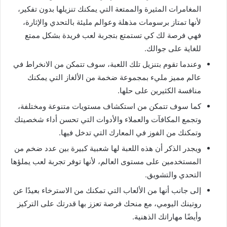
المغامرات المثيرة والممتعة التي يمكنك تنزيلها بدون تفكير،
لأنها تمتاز برسومات مذهلة وعوالم مليئة بالتحدي والإثارة،
فهي فرصة لك كي تستمتع بتجربة لعب فريدة بشكل ممتع
للغاية على جوالك.
وعندما تقوم بتنزيل تلك اللعبة، سوف تتمكن من الانخراط في
عالم مميز مليء بمجموعة ضخمة من الألغاز التي يمكنك
منافسة الكثيرين على حلها.
كما سوف تتمكن من استكشاف مستويات متنوعة ومختلفة،
وتجمع المكافآت والعملاء والأدوات التي تحسن أداء شخصيتك
وتمكنك من الفوز في المعارك التي تدخل فيها.
ويجدر الذكر أن هذه اللعبة لها شعبية كبيرة بين عدد ضخم من
المستخدمين على مستوى العالم، لأنها توفر تجربة لعب يملؤها
التحدي والتشويق.
إلى جانب أنها من الألعاب التي تمكنك من الاسترخاء بعيدًا عن
روتينك اليومي، مع منحك فرصة تعزز بها قدرتك على التركيز
وأيضًا مهاراتك الذهنية.