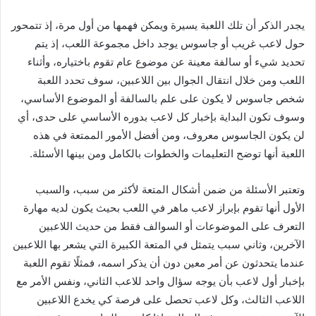
يجدر الذكر أن تلك اللعبة يسيرة ويمكن فهمها من أول مرة، إذ تتمحور
حول لاعب غريب أو جاسوس يوجد داخل مجموعة اللعب، إذ يتم
تحديد شيء أو سالفة معينة عن موضوع عام تقوم باختياره، وأثناء
اللعب ومن خلال انتقال الجوال بين اللاعبين، سوف تحدد اللعبة
شخص جاسوس لا يكون على علم بالسالفة أو الموضوع الأساسي،
وسوف تكون البداية بإخبار كل لاعب بدوره الأساسي على حدى، أي
لن يكون الجاسوس معروف، ومن أفضل الأمور الممتعة في هذه
اللعبة أنها توضح التعليمات والخطوات بالكامل ومن بينها الأسئلة.
وتعتبر الأسئلة من ضمن أشكال المتعة لأكثر من سبب، والسبب
الأول أنها تقوم بإبراز لاعب ماهر في اللعب بحيث يكون لديه مهارة
التعرف على الموضوعات أو السوالف فقط من حديث اللاعبين
الآخرين، وثاني سبب يتمثل في المتعة الكبيرة التي يشعر بها اللاعبين
عندما يتحدثون عن أمر معين دون أن يذكر اسمه، فمثلًا تقوم اللعبة
بإخبار أول لاعب بأن يوجه سؤال واحد للاعب الثاني، ونفس الأمر مع
اللاعب الثالث، وكل لاعب تحصل على فرصة كي يخدع اللاعبين