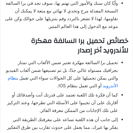
وأيًا كان سنك والأمور التي تهتم بها، سوف تجد في برا السالفة
النسخة المعدلة مرح وتحدي لا نهائي مع متعة لا يمكنك أن
تقاومها، لهذا لا تشعر بالتردد وقم بتنزيلها على جوالك وكن على
موعد مع الدخول إلى هذا العالم المثير.
خصائص تحميل برا السالفة مهكرة
للأندرويد أخر إصدار
تحميل برا السالفة مهكرة
تعتبر ضمن الألعاب التي تمتاز
بجرافيك مستواه عالي جدًا، بل تم تصنيفها ضمن ألعاب الفيديو
والتي يمكن تحميلها على كل الجوالات سواء التي تعمل ب
نظام
الأندرويد
أو التي تعمل بنظام IOS.
كما أن فكرة تلك اللعبة تعتمد على قدرتك أنت وأصدقائك أو
أقاربك على أن تجيبوا على الأسئلة التي تطرحها، وعند التركيز
على تلك الإجابات من الممكن معرفة الفائز.
إلى جانب أن هذه اللعبة تساعد على معرفتك الطريقة التي
يفكر بها غيرك، مما يعمل على حدوث تقارب بين طرق التفكير