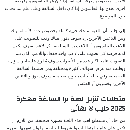
الآخرين بخصوص معرفة السالفة إذا كان هو الجاسوس، وفرصة
أخرى يخدع بها الجاسوس إذا كان داخل السالفة وعلى علم بما يحدث
حول الموضوع.
إلى جانب أن اللعبة تمنحك حرية كاملة بخصوص عدد الأسئلة بينك
وبين اللاعبين الآخرين، إذ سوف يكون هناك وقت للتصويت على
اللاعب الجاسوس أو اللاعب برا السالفة، وكل لاعب سوف يكون
لديه فرصة كي يصوت على لاعب واحد فقط، واللاعب الذي يتم
التصويت عليه بأكبر عدد من الأصوات سوف يٌطرح عليه آخر سؤال،
ويطلب منه عرض سوالف كثيرة ومختلفة ومن ضمنها السالفة
الحقيقية، وفي حالة أجاب بصورة صحيحة سوف يفوز واللاعبين
الآخرين يخسرون أو العكس.
متطلبات تنزيل لعبة برا السالفة مهكرة
2025 حليب لا نهائي
من أجل أن تستطيع لعب هذه اللعبة بصورة صحيحة، من اللازم أن
تكون على علم بالمتطلبات والشروط الخاصة بها وأن تفهمها بصورة