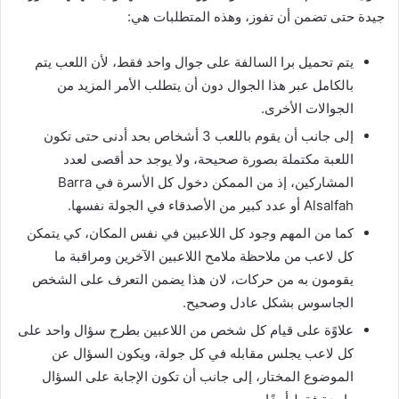
جيدة حتى تضمن أن تفوز، وهذه المتطلبات هي:
يتم تحميل برا السالفة على جوال واحد فقط، لأن اللعب يتم
بالكامل عبر هذا الجوال دون أن يتطلب الأمر المزيد من
الجوالات الأخرى.
إلى جانب أن يقوم باللعب 3 أشخاص بحد أدنى حتى تكون
اللعبة مكتملة بصورة صحيحة، ولا يوجد حد أقصى لعدد
المشاركين، إذ من الممكن دخول كل الأسرة في Barra
Alsalfah أو عدد كبير من الأصدقاء في الجولة نفسها.
كما من المهم وجود كل اللاعبين في نفس المكان، كي يتمكن
كل لاعب من ملاحظة ملامح اللاعبين الآخرين ومراقبة ما
يقومون به من حركات، لان هذا يضمن التعرف على الشخص
الجاسوس بشكل عادل وصحيح.
علاوًة على قيام كل شخص من اللاعبين بطرح سؤال واحد على
كل لاعب يجلس مقابله في كل جولة، ويكون السؤال عن
الموضوع المختار، إلى جانب أن تكون الإجابة على السؤال