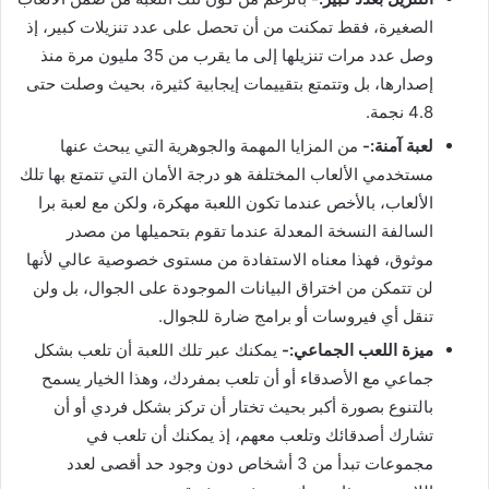
الصغيرة، فقط تمكنت من أن تحصل على عدد تنزيلات كبير، إذ
وصل عدد مرات تنزيلها إلى ما يقرب من 35 مليون مرة منذ
إصدارها، بل وتتمتع بتقييمات إيجابية كثيرة، بحيث وصلت حتى
4.8 نجمة.
لعبة آمنة:-
من المزايا المهمة والجوهرية التي يبحث عنها
مستخدمي الألعاب المختلفة هو درجة الأمان التي تتمتع بها تلك
الألعاب، بالأخص عندما تكون اللعبة مهكرة، ولكن مع لعبة برا
السالفة النسخة المعدلة عندما تقوم بتحميلها من مصدر
موثوق، فهذا معناه الاستفادة من مستوى خصوصية عالي لأنها
لن تتمكن من اختراق البيانات الموجودة على الجوال، بل ولن
تنقل أي فيروسات أو برامج ضارة للجوال.
ميزة اللعب الجماعي:-
يمكنك عبر تلك اللعبة أن تلعب بشكل
جماعي مع الأصدقاء أو أن تلعب بمفردك، وهذا الخيار يسمح
بالتنوع بصورة أكبر بحيث تختار أن تركز بشكل فردي أو أن
تشارك أصدقائك وتلعب معهم، إذ يمكنك أن تلعب في
مجموعات تبدأ من 3 أشخاص دون وجود حد أقصى لعدد