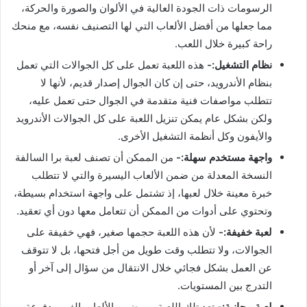
الرسومات ذات الجودة العالية في الألوان والصورة والحركة،
مما جعلها من أفضل الألعاب التي لها التصنيف نفسه، مع منحك
راحة كبيرة خلال اللعب.
نظام التشغيل:-
هذه اللعبة تعمل على كل الجوالات التي تعمل
بنظام الأندرويد، حتى إن كان الجوال إصدار قديم، لأنها لا
تتطلب مواصفات فنية متقدمة في الجوال حتى تعمل عليه،
ولكن بشكل عام يمكن تنزيل اللعبة على كل الجوالات الأندرويد
والأيفون وكل أنظمة التشغيل الأخرى.
واجهة مستخدم سهلة:-
من الممكن أن تصنف لعبة برا السالفة
النسخة المعدلة من ضمن الألعاب اليسيرة والتي لا تتطلب
خبرة معينة خلال لعبها، إذ تشتمل على واجهة استخدام بسيطة،
وتحتوي على أدوات من الممكن أن تتعامل معها دون أي تعقيد.
لعبة خفيفة:-
لأن هذه اللعبة حجمها صغير، فهي خفيفة على
الجوالات، ولا تتطلب وقت طويل من أجل فتحها، بل لا تتوقف
عن العمل بشكل فجائي خلال الانتقال من سؤال إلى آخر أو
التدرج بين المستويات.
لعبة مجانية:-
تعد تلك اللعبة من ضمن الألعاب الغير مدفوعة