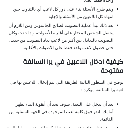
واحدة فقط أيضًا.
ويتم طرح الأسئلة بناء على دور كل لاعب أي بالتناوب حين
انتهاء كل اللاعبين من الأسئلة والإجابة.
بعد ذلك تبدأ عملية التصويت لصالح الجاسوس ومن اللازم أن
يحصل الشخص المختار على أغلبية الأصوات، وإذا حدث وكان
التصويت بالتعادل بين أكثر من لاعب يعاد التصويت من جديد،
حتى حصول لاعب واحد فقط على الأصوات بالأغلبية.
كيفية ادخال اللاعبين في برا السالفة
مفتوحة
نوضح في السطور التالية الطريقة التي يتم إدخال اللاعبين بها في
لعبة برا السالفة مهكرة :
بعد أن تدخل على اللعبة، سوف تجد أن أيقونة البدء تظهر
أمامك، انقر فوق كلمة لعب الموجودة في الجهة السفلية من
القائمة.
سوف تظهر قائمة تقوم بتوضيح الفكرة التي تدور حولها اللعبة،