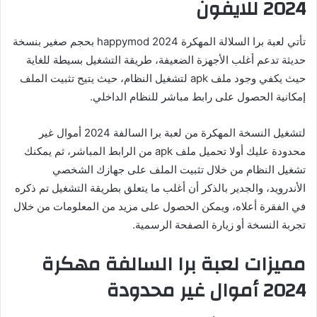
2024 للايفون
تأتي لعبة برا السلالة المهكرة 2024 happymod بحجم صغير بنسخة
حديثة تدعم أغلب الأجهزة الضعيفة، طريقة التشغيل بسيطة للغاية
حيث يكفي وجود ملف apk لتشغيل النظام، حيث يتيح تثبيت الملف
إمكانية الحصول على رابط مباشر للنظام الداخلي.
لتشغيل النسخة المهكرة من لعبة برا السالفة 2024 أموال غير
محدودة عليك أولا تحميل ملف apk من الرابط المباشر، ثم يمكنك
تشغيل النظام من خلال تثبيت الملف على جهازك الشخصي
الأندرويد، والجدير بالذكر أن أغلب ما يتعلق بطريقة التشغيل تم ذكره
في الفقرة أعلاه، ويمكن الحصول على مزيد من المعلومات من خلال
تجربة النسخة أو زيارة الصفحة الرسمية.
مميزات لعبة برا السالفة مهكرة
2024 أموال غير محدودة