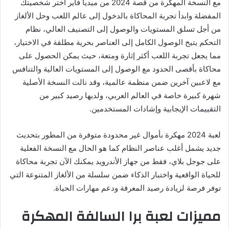
مع النسخة المهكرة من قصة 2024 من ميديا ​​فاير اختر شخصيتك
المفضلة وابدأ تجربة المحاكاة بالدخول إلى عالم اللعب وحل الألغاز
من أجل تسلق المستويات والوصول إلى التصنيف العالي، نظام
التحكم يتيح الوصول الكامل إلى العناصر بحرية مطلقة في الاختيار،
مما يجعل تجربة اللعب أكثر إثارة ومتعة، حيث يمكن الحصول على
محاكاة بأقصى الحدود مع الوصول إلى المستويات العالية والتنافس
مع لاعبين آخرين ضمن منظمة عالمية، وقد نالت النسخة الأصلية
شهرة كبيرة خاصة في العالم العربي، ولديها رصيد كبير من
التقييمات الإيجابية وإشادات المستخدمين.
لعبة 2024 مهكرة بأموال غير محدودة متوفرة من المطور بتحديث
جديد يشمل أغلب عناصر النظام كما هو الحال مع النسخة الفعلية
على جوجل بلاي، فقط من جهاز الأندرويد يمكنك الآن تجربة محاكاة
للحياة الواقعية واختبار الذكاء ضمن سلسلة من الألغاز المتنوعة التي
توفر فرصة لزيادة رصيد المعرفة ودعم مهارات الحياة.
مميزات لعبة برا السالفة المهكرة