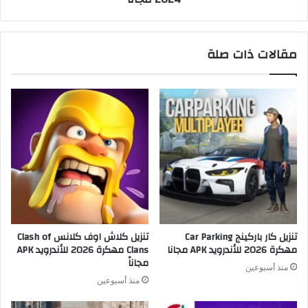
مقالات ذات صلة
تنزيل كار باركينج Car Parking
تنزيل كلاش اوف كلانس Clash of
مهكرة 2026 للأندرويد APK مجانا
Clans مهكرة 2026 للأندرويد APK
مجاناً
منذ أسبوعين
منذ أسبوعين