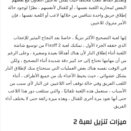
البعض لمحاربة اللعبة نفسها ، أو للقتال لأنفسهم ، نظرًا لوجود حالة
إطلاق حريق واحدة تتنافس من خلالها لاعب أو اللعبة نفسها ، فإن
الأمر متروك للاعبين.
إنها لعبة التصحيح الأكثر تنزيلًا ، خاصةً بعد النجاح المثير للإعجاب
الذي حققه الجزء الأول ، تمكنك لعبة Fixoff 2 من توسيع شاشة
اللعبة أثناء إطلاق النار لأن هناك أهدافًا بعيدة وصغيرة ، وعلى الرغم
من أن مهامها تحتاج إلى حد كبير دقة شديدة أثناء التصحيح ، ولكن
في الوقت نفسه هناك بعض العمليات التي ستحتاج منك لإطلاق النار
بشكل عشوائي ، حيث يحيط الأعداء بك من جميع الأطراف ، أثناء
اللعب الفريق وفي حالة توقف أحد اللاعبين عن النار لأي سبب من
الأسباب ، ستعمل هذه اللعبة تلقائيًا ، والتي ستلعب دور هذا اللاعب
حتى أنها تعود مرة أخرى للقتال ، وهذه ميزة رائعة حتى لا يختلف أداء
الفريق.
ميزات تنزيل لعبة 2