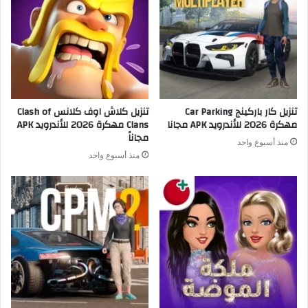
تنزيل كار باركينج Car Parking
تنزيل كلاش اوف كلانس Clash of
مهكرة 2026 للأندرويد APK مجانا
Clans مهكرة 2026 للأندرويد APK
مجاناً
منذ أسبوع واحد
منذ أسبوع واحد