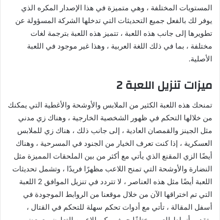
المستويات المختلفة ، وهي متميزة في هذا الإصدار المكره الذي
يوفر لك بالفعل جميع التحديثات التي تدخلها الشركة المسؤولة عن
تطويرها إلى جانب هذه اللعبة ، تتميز هذه اللعبة بترجمة لغات
مختلفة ، بما في ذلك اللغة العربية ، وهذا غير موجود في اللعبة
الأصلية.
ميزات تنزيل اللعبة 2
تمنحك هذه اللعبة الكثير من الملابس والأوشحة والأغطية التي يمكنك
من خلالها التحكم في ظهور الشخصية الخارجية ، وهناك زي مدني
مثل الجينز والقمصان العادية ، إلى جانب ذلك ، هناك زي للملابس
العسكرية ، إذا كنت تعرف الخيار من الجنود في المسرحية ، وهناك
أيضًا الزي المقنع الذي يأتي مع أكثر من بين الملحقات المميزة مثل
النضارة والأوشحة التي تمنح اللاعب مظهرًا فريدًا ، وتشمل تحديثات
اللعبة أيضًا مثل هذه العناصر ، لا تتردد في تنزيل الموافق 2 اللعبة
التي تم اختراقها الآن من خلال موقعنا من الروابط الموجودة في
أسفل المقالة ، تأتي مع أدوات تحكم سهلة للتحكم في القتال ،
وتقديم أنماط للعب مختلفًا حيث يمكن للاعبين التعاون مع بعضهم