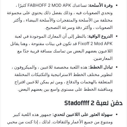
وفرة الأسلحة:
تساعدك FABHOFF 2 MOD APK كثيرًا ،
وتحدي الصعوبات فيه ، وذلك بفضل ذلك يحتوي على مجموعة
مختلفة من الأسلحة والمتفجرات والأسلحة البيضاء ، وأكثر
الصعوبات ، وأكثر دقة وسرعة التصحيح.
الدروع الواقية:
بالنظر إلى أن المعارك الموجودة في لعبة
Fixoff 2 Mod APK قد تكون في بيئات مفتوحة ، وهنا يقاتل
اللاعبون بعضهم البعض من تماسك مسافة قريبة جدًا مع
المعارضين.
تبادل الخطط:
هذه اللعبة مخصصة للاعبين ، والميكروفون ،
لتطوير مختلف الخطط الاستراتيجية والتكتيكات المختلفة
المتعلقة بالهجمات والدفاع ، ومن ثم يمكن للاعبين اقتراح
ومناقشة الخطط على مستوى واسع بين بعضهم البعض.
دفن لعبة Stadoffff 2
سهولة العثور على اللاعبين لتحدي:
جمهور هذه اللعبة كبير
ومتنوع من جميع الأعمار والثقافات. لذلك ، إذا كنت من محبي