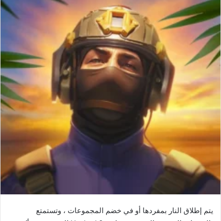
يتم إطلاق النار بمفردها أو في خضم المجموعات ، وتستمتع