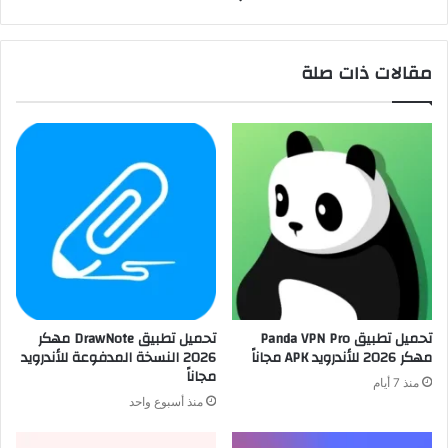
مقالات ذات صلة
تحميل تطبيق Panda VPN Pro
تحميل تطبيق DrawNote مهكر
مهكر 2026 للأندرويد APK مجاناً
2026 النسخة المدفوعة للأندرويد
مجاناً
منذ 7 أيام
منذ أسبوع واحد