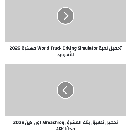
تحميل لعبة World Truck Driving Simulator مهكرة 2026
للأندرويد
تحميل تطبيق بنك المشرق Almashreq اون لاين 2026
مجانًا APK