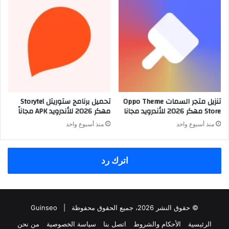
تنزيل متجر السمات Oppo Theme
تحميل برنامج ستوريتل Storytel
Store مهكر 2026 للأندرويد مجانا
مهكر 2026 للأندرويد APK مجاناً
منذ أسبوع واحد
منذ أسبوع واحد
اترك رد
© حقوق النشر 2026، جميع الحقوق محفوظة |
Guinseo
الرئيسية
الأحكام والشروط
اتصل بنا
سياسة الخصوصية
من نحن