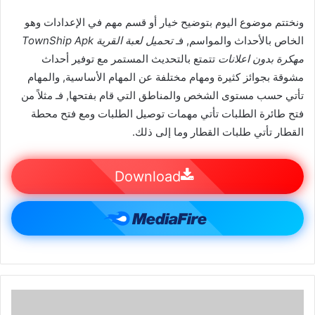
ونختتم موضوع اليوم بتوضيح خيار أو قسم مهم في الإعدادات وهو
الخاص بالأحداث والمواسم, فـ
تحميل لعبة القرية TownShip Apk
مهكرة بدون اعلانات
تتمتع بالتحديث المستمر مع توفير أحداث
مشوقة بجوائز كثيرة ومهام مختلفة عن المهام الأساسية, والمهام
تأتي حسب مستوى الشخص والمناطق التي قام بفتحها, فـ مثلاً من
فتح طائرة الطلبات تأتي مهمات توصيل الطلبات ومع فتح محطة
القطار تأتي طلبات القطار وما إلى ذلك.
Download