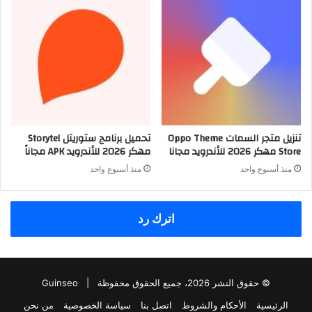
تنزيل متجر السمات Oppo Theme
تحميل برنامج ستوريتل Storytel
Store مهكر 2026 للأندرويد مجانا
مهكر 2026 للأندرويد APK مجاناً
منذ أسبوع واحد
منذ أسبوع واحد
اترك رد
© حقوق النشر 2026، جميع الحقوق محفوظة |
Guinseo
الرئيسية
الأحكام والشروط
اتصل بنا
سياسة الخصوصية
من نحن