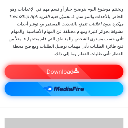
ونختتم موضوع اليوم بتوضيح خيار أو قسم مهم في الإعدادات وهو
الخاص بالأحداث والمواسم, فـ
تحميل لعبة القرية TownShip Apk
مهكرة بدون اعلانات
تتمتع بالتحديث المستمر مع توفير أحداث
مشوقة بجوائز كثيرة ومهام مختلفة عن المهام الأساسية, والمهام
تأتي حسب مستوى الشخص والمناطق التي قام بفتحها, فـ مثلاً من
فتح طائرة الطلبات تأتي مهمات توصيل الطلبات ومع فتح محطة
القطار تأتي طلبات القطار وما إلى ذلك.
Download