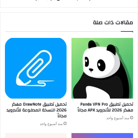
مقالات ذات صلة
تحميل تطبيق Panda VPN Pro
تحميل تطبيق DrawNote مهكر
مهكر 2026 للأندرويد APK مجاناً
2026 النسخة المدفوعة للأندرويد
مجاناً
منذ أسبوع واحد
منذ أسبوع واحد