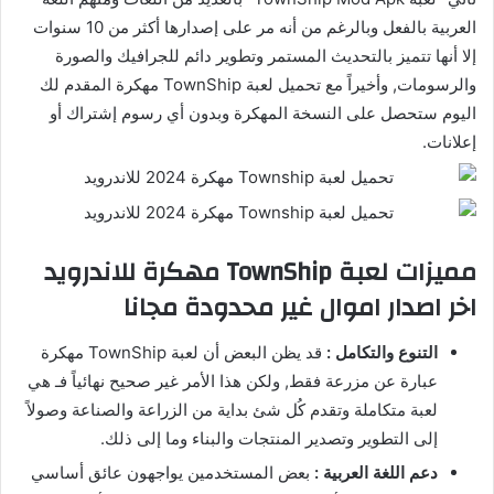
العربية بالفعل وبالرغم من أنه مر على إصدارها أكثر من 10 سنوات
إلا أنها تتميز بالتحديث المستمر وتطوير دائم للجرافيك والصورة
والرسومات, وأخيراً مع تحميل لعبة TownShip مهكرة المقدم لك
اليوم ستحصل على النسخة المهكرة وبدون أي رسوم إشتراك أو
إعلانات.
مميزات لعبة TownShip مهكرة للاندرويد
اخر اصدار اموال غير محدودة مجانا
التنوع والتكامل :
قد يظن البعض أن لعبة TownShip مهكرة
عبارة عن مزرعة فقط, ولكن هذا الأمر غير صحيح نهائياً فـ هي
لعبة متكاملة وتقدم كُل شئ بداية من الزراعة والصناعة وصولاً
إلى التطوير وتصدير المنتجات والبناء وما إلى ذلك.
دعم اللغة العربية :
بعض المستخدمين يواجهون عائق أساسي