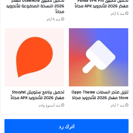
تحميل تطبيق Panda VPN Pro
تحميل تطبيق DrawNote مهكر
مهكر 2026 للأندرويد APK مجاناً
2026 النسخة المدفوعة للأندرويد
مجاناً
منذ 5 أيام
منذ 6 أيام
تنزيل متجر السمات Oppo Theme
تحميل برنامج ستوريتل Storytel
Store مهكر 2026 للأندرويد مجانا
مهكر 2026 للأندرويد APK مجاناً
منذ 7 أيام
منذ أسبوع واحد
اترك رد