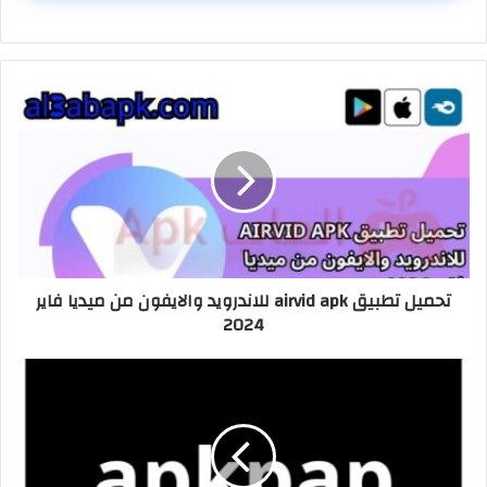
تحميل تطبيق airvid apk للاندرويد والايفون من ميديا ​​فاير
2024