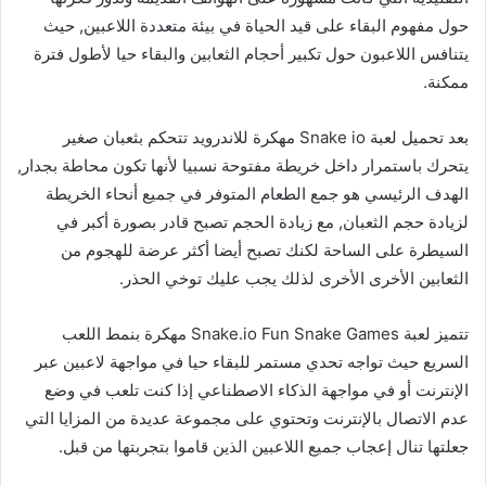
حول مفهوم البقاء على قيد الحياة في بيئة متعددة اللاعبين, حيث
يتنافس اللاعبون حول تكبير أحجام الثعابين والبقاء حيا لأطول فترة
ممكنة.
بعد تحميل لعبة Snake io مهكرة للاندرويد تتحكم بثعبان صغير
يتحرك باستمرار داخل خريطة مفتوحة نسبيا لأنها تكون محاطة بجدار,
الهدف الرئيسي هو جمع الطعام المتوفر في جميع أنحاء الخريطة
لزيادة حجم الثعبان, مع زيادة الحجم تصبح قادر بصورة أكبر في
السيطرة على الساحة لكنك تصبح أيضا أكثر عرضة للهجوم من
الثعابين الأخرى الأخرى لذلك يجب عليك توخي الحذر.
تتميز لعبة Snake.io Fun Snake Games مهكرة بنمط اللعب
السريع حيث تواجه تحدي مستمر للبقاء حيا في مواجهة لاعبين عبر
الإنترنت أو في مواجهة الذكاء الاصطناعي إذا كنت تلعب في وضع
عدم الاتصال بالإنترنت وتحتوي على مجموعة عديدة من المزايا التي
جعلتها تنال إعجاب جميع اللاعبين الذين قاموا بتجربتها من قبل.