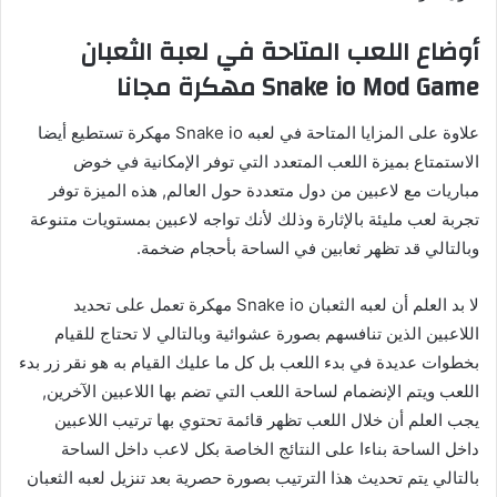
أوضاع اللعب المتاحة في لعبة الثعبان
Snake io Mod Game مهكرة مجانا
علاوة على المزايا المتاحة في لعبه Snake io مهكرة تستطيع أيضا
الاستمتاع بميزة اللعب المتعدد التي توفر الإمكانية في خوض
مباريات مع لاعبين من دول متعددة حول العالم, هذه الميزة توفر
تجربة لعب مليئة بالإثارة وذلك لأنك تواجه لاعبين بمستويات متنوعة
وبالتالي قد تظهر ثعابين في الساحة بأحجام ضخمة.
لا بد العلم أن لعبه الثعبان Snake io مهكرة تعمل على تحديد
اللاعبين الذين تنافسهم بصورة عشوائية وبالتالي لا تحتاج للقيام
بخطوات عديدة في بدء اللعب بل كل ما عليك القيام به هو نقر زر بدء
اللعب ويتم الإنضمام لساحة اللعب التي تضم بها اللاعبين الآخرين,
يجب العلم أن خلال اللعب تظهر قائمة تحتوي بها ترتيب اللاعبين
داخل الساحة بناءا على النتائج الخاصة بكل لاعب داخل الساحة
بالتالي يتم تحديث هذا الترتيب بصورة حصرية بعد تنزيل لعبه الثعبان