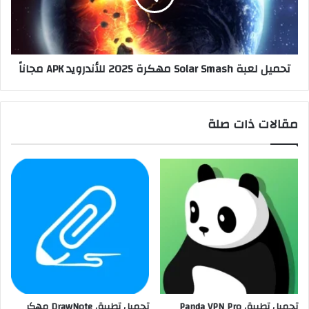
تحميل لعبة Solar Smash مهكرة 2025 للأندرويد APK مجاناً
مقالات ذات صلة
تحميل تطبيق Panda VPN Pro
تحميل تطبيق DrawNote مهكر