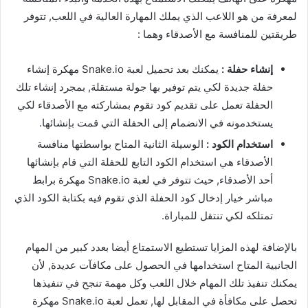
لمعرفة من هو اللاعب الذي يملك المهارة العالية في اللعب, تتوفر
طريقتين للمنافسة مع الأصدقاء وهما :
إنشاء حفلة :
يمكنك بعد تحميل لعبة Snake.io مهكرة إنشاء
حفلة جديدة لكي يتم توفير بها جولة مستقلة, بمجرد إنشاء تلك
الحفلة تعمل على تقديم كود تقوم بمشاركته مع الأصدقاء لكي
يستخدمونه في الانضمام إلى الحفلة التي قمت بإنشائها.
استخدام الكود :
الوسيلة الثانية المتاح بواسطتها منافسة
الأصدقاء هي استخدام الكود التابع للحفلة التي قام بإنشائها
أحد الأصدقاء, حيث تتوفر في لعبة Snake.io مهكرة برابط
مباشر خيار إدخال كود الحفلة الذي تقوم فيه بكتابة الكود الذي
تمتلكه لكي تنتقل للمباراة.
بالإضافة لهذه المزايا تستطيع الاستمتاع أيضا بعدد كبير من المهام
الجانبية المتاح استخدامها في الحصول على مكافآت عديدة, لأن
يمكنك تنفيذ تلك المهام خلال اللعب وكل مهمة تنجح في تنفيذها
تحصل على مكافأة في المقابل لها, تعمل لعبة Snake.io مهكرة