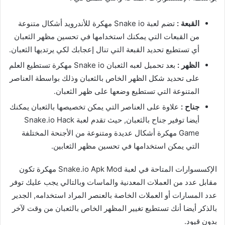
القبعة :
تضم لعبة Snake io مهكرة للأندرويد أشكال متنوعة
من القبعات التي يمكنك استخدامها في تحسين مظهر الثعبان
أي تستطيع تحديد القبعة التي تنال إعجابك لكي يرتديها الثعبان.
الظهر :
بعد تحميل لعبه الثعبان Snake io مهكرة تستطيع العلم
على تحديد شكل الظهر الخاص بالثعبان وذلك بواسطة العناصر
المتنوعة التي تستطيع وضعها على ظهر الثعبان.
جناح :
علاوة على العناصر التي يمكن تخصيصها بالثعبان يمكنك
أيضا توفير جناح بالثعبان, حيث تقدم لعبة Snake.io Hack
Game مهكرة أشكال عديدة ومتنوعة من الأجنحة المختلفة
التي يمكن استخدامها في تحسين مظهر الثعابين.
الإكسسوارات المتاحة في لعبة Snake.io Apk Mod مهكرة تكون
مقابل عدد من العملات المعدنية والماسات وبالتالي يجب عليك توفر
عدد المسارات أو العملات الخاصة بالعنصر المراد استخدامه, الجدير
بالذكر أيضا أنك تستطيع تغيير المظهر الخاص بالثعبان من وقت لآخر
بدون قيود.