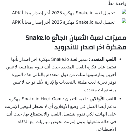
واحدة معاً.
مميزات لعبة الثعبان الجائع Snake.io
مهكرة اخر اصدار للاندرويد
اللعب المتعدد :
تتميز لعبة Snake.io مهكرة اخر اصدار بأنها
تعتمد على فكرة اللعب المتعدد حيث أنك تقوم بمنافسة لاعبين
آخرين يمارسونها مثلك من دول متعددة, بالتالي هذه الميزة
توفر تجربة لعب مليئة بالتحديات والإثارة لأنك تواجه لاعبين
بمستويات متعددة.
اللعب الأوفلاين :
لعبة الثعبان Snake io Hack Game مهكرة
تدعم أيضا العمل في وضع الأوفلاين أي لا تضطر لتوفير الإنترنت
على الهاتف لكي تقوم بتشغيل اللعب والاستمتاع بها, حيث أنك
في حالة تشغيلها بدون إنترنت تخوض مباريات مع الذكاء
الاصطناعي.