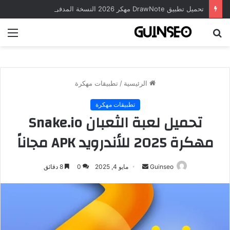
تحميل تطبيق DrawNote مهكر 2026 النسخة المدفوعة للأندرويد مجاناً
بحث
الق
عن
الرئيسية
/
تطبيقات مهكرة
تطبيقات مهكرة
تحميل لعبة الثعبان Snake.io
مهكرة 2025 للأندرويد APK مجاناً
أرسل
Guinseo
مايو 4, 2025
0
8 دقائق
بريدا
إلكترونيا