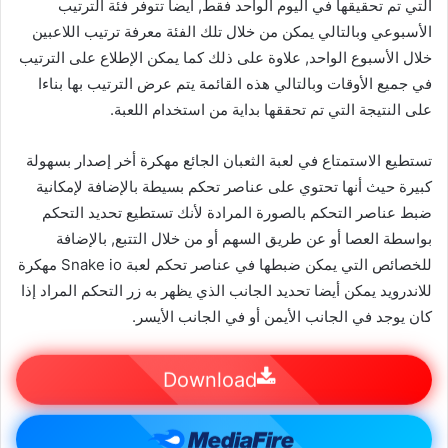
التي تم تحقيقها في اليوم الواحد فقط, أيضا تتوفر فئة الترتيب
الأسبوعي وبالتالي يمكن من خلال تلك الفئة معرفة ترتيب اللاعبين
خلال الأسبوع الواحد, علاوة على ذلك كما يمكن الإطلاع على الترتيب
في جميع الأوقات وبالتالي هذه القائمة يتم عرض الترتيب بها بناءا
على النتيجة التي تم تحققها بداية من استخدام اللعبة.
تستطيع الاستمتاع في لعبة الثعبان الجائع مهكرة أخر إصدار بسهولة
كبيرة حيث أنها تحتوي على عناصر تحكم بسيطة بالإضافة لإمكانية
ضبط عناصر التحكم بالصورة المرادة لأنك تستطيع تحديد التحكم
بواسطة العصا أو عن طريق السهم أو من خلال التتبع, بالإضافة
للخصائص التي يمكن ضبطها في عناصر تحكم لعبة Snake io مهكرة
للاندرويد يمكن أيضا تحديد الجانب الذي يظهر به زر التحكم المراد إذا
كان يوجد في الجانب الأيمن أو في الجانب الأيسر.
Download