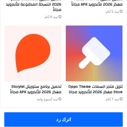
مهكر 2026 للأندرويد APK مجاناً
2026 النسخة المدفوعة للأندرويد
مجاناً
منذ 5 أيام
منذ 6 أيام
تنزيل متجر السمات Oppo Theme
تحميل برنامج ستوريتل Storytel
Store مهكر 2026 للأندرويد مجانا
مهكر 2026 للأندرويد APK مجاناً
منذ 7 أيام
منذ أسبوع واحد
اترك رد