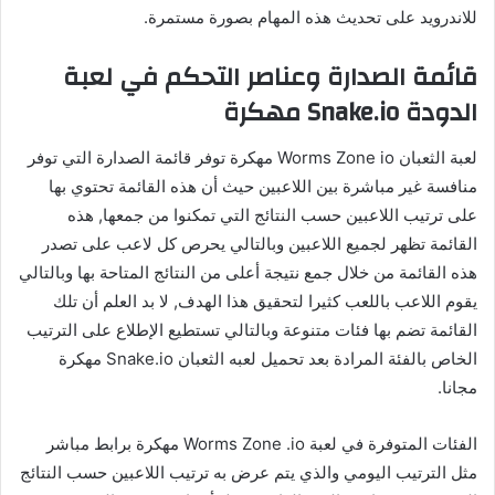
للاندرويد على تحديث هذه المهام بصورة مستمرة.
قائمة الصدارة وعناصر التحكم في لعبة
الدودة Snake.io مهكرة
لعبة الثعبان Worms Zone io مهكرة توفر قائمة الصدارة التي توفر
منافسة غير مباشرة بين اللاعبين حيث أن هذه القائمة تحتوي بها
على ترتيب اللاعبين حسب النتائج التي تمكنوا من جمعها, هذه
القائمة تظهر لجميع اللاعبين وبالتالي يحرص كل لاعب على تصدر
هذه القائمة من خلال جمع نتيجة أعلى من النتائج المتاحة بها وبالتالي
يقوم اللاعب باللعب كثيرا لتحقيق هذا الهدف, لا بد العلم أن تلك
القائمة تضم بها فئات متنوعة وبالتالي تستطيع الإطلاع على الترتيب
الخاص بالفئة المرادة بعد تحميل لعبه الثعبان Snake.io مهكرة
مجانا.
الفئات المتوفرة في لعبة Worms Zone .io مهكرة برابط مباشر
مثل الترتيب اليومي والذي يتم عرض به ترتيب اللاعبين حسب النتائج