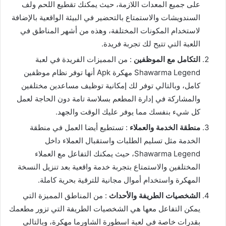
على جميع المعدات اللازمة، حيث يمكنك تقطيع اللحم ولف
السندويشات والاستمتاع بالتحضير في البيئة الواقعية بالإضافة
لاستخدام المكونات المختلفة، وهذه من أشهر المناطق في
اللعبة التي تتيح لك تجربة فريدة.
التكامل مع الموظفين
: من المميزات الفريدة في لعبة
Shawarma Legend مهكرة Apk أنها توفر نظام موظفين
كامل، وبالتالي توفر لك إمكانية توظيف مساعدين مختلفين
والمشاركة في إدارة المطعم بسلاسة تامة دون الحاجة لعمل
كل شيء بنفسك مما يوفر عليك الوقت والجهد.
منطقة الخدمة والعملاء
: تستطيع أيضا العمل في منطقة
الخدمة مثل تسليم الطلبات واستقبال العملاء داخل
Shawarma Legend، حيث يمكنك التفاعل مع العملاء
المختلفين والاستمتاع بتجربة خدمة واقعية بعد تنزيل النسخة
المهكرة واستخدام أموال مجانية للترقية بحرية كاملة.
الشخصيات الطريفة والأحداث
: من المناطق المميزة التي
يمكن التفاعل معها هي الشخصيات الطريفة التي تزور مطعمك
بقدرات خاصة في لعبة اسطورة الشاورما مهكرة، وبالتالي