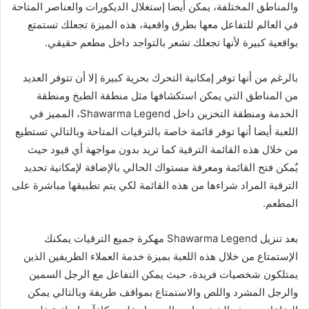
والمناطق المختلفة، يمكن أيضا إستغلال الديكورات والعناصر المتاحة
في العالم للتفاعل معها بطرق واقعية، هذه الميزة تجعلك تستمتع
بواقعية كبيرة لأنها تجعلك تشعر بالتواجد داخل مطعم حقيقي.
بالرغم من أنها توفر إمكانية التحرك بحرية كبيرة إلا أن تتوفر العديد
من المناطق التي يمكن استكشافها مثل منطقة الطبخ ومنطقة
الخدمة ومنطقة التخزين داخل Shawarma Legend، المميز في
اللعبة أيضا أنها توفر قائمة خاصة بالترقيات المتاحة وبالتالي تستطيع
من خلال هذه القائمة الترقية كما تريد بدون مواجهة أي قيود حيث
يٌمكن فتح القائمة ومعرفة مستواك الحالي بالإضافة لإمكانية تحديد
الترقية المراد شراءها من هذه القائمة لكي يتم تطبيقها مباشرة على
المطعم.
بعد تنزيل Shawarma Legend مهكرة جميع الترقيات يمكنك
الإستمتاع من خلال هذه اللعبة بميزة خدمة العملاء الطريفين الذين
يمتلكون شخصيات فريدة، حيث يمكن التفاعل مع الرجل السمين
والرجل المشرد واللص والاستمتاع بمواقف طريفة وبالتالي يمكن