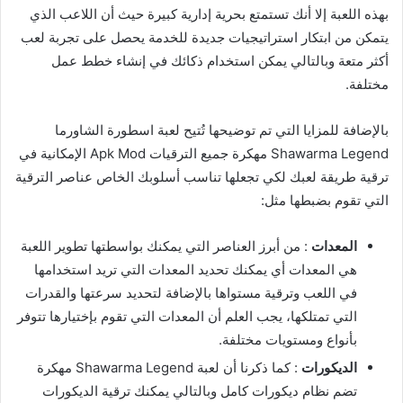
بهذه اللعبة إلا أنك تستمتع بحرية إدارية كبيرة حيث أن اللاعب الذي
يتمكن من ابتكار استراتيجيات جديدة للخدمة يحصل على تجربة لعب
أكثر متعة وبالتالي يمكن استخدام ذكائك في إنشاء خطط عمل
مختلفة.
بالإضافة للمزايا التي تم توضيحها تُتيح لعبة اسطورة الشاورما
Shawarma Legend مهكرة جميع الترقيات Apk Mod الإمكانية في
ترقية طريقة لعبك لكي تجعلها تناسب أسلوبك الخاص عناصر الترقية
التي تقوم بضبطها مثل:
المعدات
: من أبرز العناصر التي يمكنك بواسطتها تطوير اللعبة
هي المعدات أي يمكنك تحديد المعدات التي تريد استخدامها
في اللعب وترقية مستواها بالإضافة لتحديد سرعتها والقدرات
التي تمتلكها، يجب العلم أن المعدات التي تقوم بإختيارها تتوفر
بأنواع ومستويات مختلفة.
الديكورات
: كما ذكرنا أن لعبة Shawarma Legend مهكرة
تضم نظام ديكورات كامل وبالتالي يمكنك ترقية الديكورات