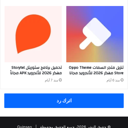
تنزيل متجر السمات Oppo Theme
تحميل برنامج ستوريتل Storytel
Store مهكر 2026 للأندرويد مجانا
مهكر 2026 للأندرويد APK مجاناً
منذ 6 أيام
منذ 7 أيام
اترك رد
© حقوق النشر 2026، جميع الحقوق محفوظة |
Guinseo