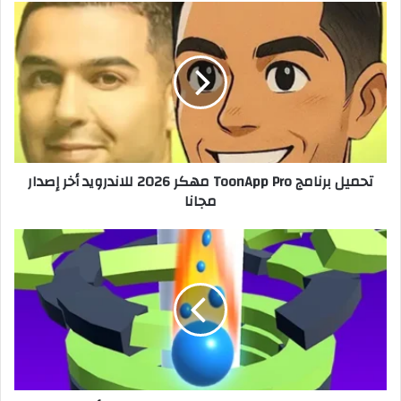
تحميل برنامج ToonApp Pro مهكر 2026 للاندرويد أخر إصدار
مجانا