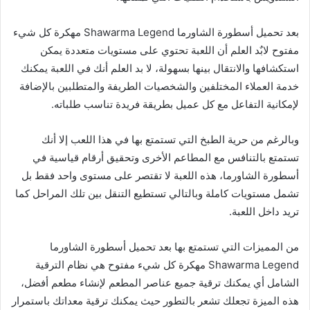
بعد تحميل أسطورة الشاورما Shawarma Legend مهكرة كل شيء
مفتوح لابٌد العلم أن اللعبة تحتوي على مستويات متعددة يمكن
استكشافها والانتقال بينها بسهولة، لا بد العلم أنك في اللعبة يمكنك
خدمة العملاء المختلفين والشخصيات الطريفة والمتطلبين بالإضافة
لإمكانية التفاعل مع كل عميل بطريقة فريدة تناسب طلباته.
وبالرغم من حرية الطبخ التي تستمتع بها في هذا اللعب إلا أنك
تستمتع بالتنافس مع المطاعم الأخرى وتحقيق أرقام قياسية في
أسطورة الشاورما، هذه اللعبة لا تقتصر على مستوى واحد فقط بل
تشمل مستويات كاملة وبالتالي تستطيع التنقل بين تلك المراحل كما
تريد داخل اللعبة.
من المميزات التي تستمتع بها بعد تحميل أسطورة الشاورما
Shawarma Legend مهكرة كل شيء مفتوح هي نظام الترقية
الشامل أي يمكنك ترقية جميع عناصر المطعم لإنشاء مطعم أفضل،
هذه الميزة تجعلك تشعر بالتطور حيث يمكنك ترقية معداتك باستمرار