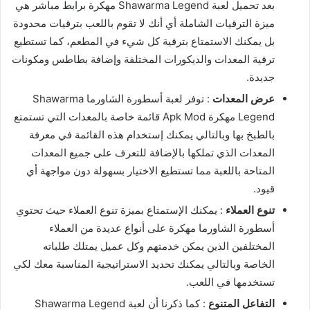
بعد تحميل لعبة Shawarma Legend مهكرة برابط مباشر هي
ميزة الترقيات الشاملة أي أنك لا تقوم باللعب بترقيات محدودة
بل يمكنك الاستمتاع بترقية كل شيء في المطعم، كما تستطيع
ترقية المعدات والديكورات المختلفة وإضافة بطاطس ومكونات
جديدة.
عرض المعدات
: توفر لعبة أسطورة الشاورما Shawarma
Legend مهكرة Apk Mod قائمة خاصة بالمعدات التي تستمتع
بالطبخ بها وبالتالي يمكنك إستخدام هذه القائمة في معرفة
المعدات الذي تملكها بالإضافة للتعرف على جميع المعدات
المتاحة باللعبة مما تستطيع الاختيار بسهولة دون مواجهة أي
قيود.
تنوع العملاء
: يمكنك الإستمتاع بميزة تنوع العملاء حيث تحتوي
أسطورة الشاورما مهكرة على أنواع عديدة من العملاء
المختلفين الذين يمكن خدمتهم وكل عميل يمتلك طلباته
الخاصة وبالتالي يمكنك تحديد الاستراتيجية المناسبة معك لكي
تستخدمها في اللعب.
التفاعل المتنوع
: كما ذكرنا أن لعبة Shawarma Legend