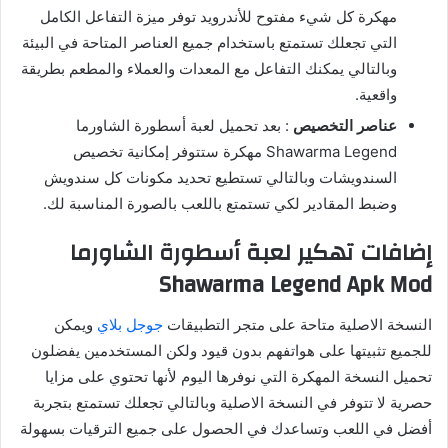
مهكرة كل شيء مفتوح للأندرويد توفر ميزة التفاعل الكامل
التي تجعلك تستمتع باستخدام جميع العناصر المتاحة في البيئة
وبالتالي يمكنك التفاعل مع المعدات والعملاء والمطعم بطريقة
واقعية.
عناصر التخصيص
: بعد تحميل لعبة أسطورة الشاورما
Shawarma Legend مهكرة ستتوفر إمكانية تخصيص
السندويشات وبالتالي تستطيع تحديد مكونات كل سندويش
وضبط المقادير لكي تستمتع باللعب بالصورة المناسبة لك.
إضافات تهكير لعبة أسطورة الشاورما
Shawarma Legend Apk Mod
النسخة الاصلية متاحة على متجر التطبيقات
جوجل بلاي
ويمكن
للجميع تثبيتها على هواتفهم بدون قيود ولكن المستخدمين يفضلون
تحميل النسخة المهكرة التي نوفرها اليوم لأنها تحتوي على مزايا
حصرية لا تتوفر في النسخة الاصلية وبالتالي تجعلك تستمتع بتجربة
أفضل في اللعب وتساعدك في الحصول على جميع الترقيات بسهولة