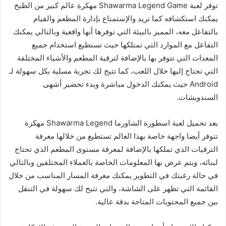
توفر لعبة Shawarma Legend Game مهكرة عالم كبير من الطبخ
يمكنك استكشافه كما تريد والإستمتاع بإدارة المطعم والقيام
بالتفاعل معه، المميز بالبيئة التي توفرها أنها واقعية وبالتالي يمكنك
التفاعل مع الموارد التي تمتلكها حيث تستطيع استخدام جميع
المعدات التي تتوفر بها بالإضافة لترقية المطعم والأشياء المختلفة
التي تحتاج إليها خلال اللعب، كما تتيح لك تجربة مسلية بكل سهولة لـ
Android حيث يمكنك الدخول مباشرة وبدء تحضير أشهى
السندويشات.
بعد تحميل لعبة اسطورة الشاورما Shawarma Legend مهكرة
تتوفر أيضا واجهة خاصة بهذا العالم تستطيع من خلالها معرفة
الترقيات الذي تملكها بالإضافة لمعرفة مستوى المطعم الذي تحتاج
لبنائه، ويتم عرض بها المعلومات الخاصة بالعملاء المختلفين وبالتالي
في حالة رغبتك في التطوير يمكنك معرفة المسار المناسب من خلال
القائمة التي تظهر على الشاشة، والتي تتيح لك سهولة في التنقل
بين جميع المحتويات المتاحة بدقة عالية.