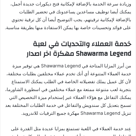
وزيادة سرعة الخدمة بالإضافة لإمكانية فتح ديكورات جديدة أجمل،
يمكنك أيضا توظيف مساعدين يساعدونك في تحضير الطلبات
بالإضافة لإمكانية ترقيتهم، يجب التوضيح أيضا أن كل ترقية تحتوي
على فوائد وتحسينات خاصة بها يمكن الاستفادة منها بطريقة مناسبة.
خدمة العملاء والتحديات في لعبة
Shawarma Legend مهكرة اخر اصدار
من أبرز المزايا المتاحة في Shawarma Legend هي توفير ميزة
خدمة العملاء المتنوعة أي أنك تخدم عملاء مختلفين بطلبات مختلفة،
لأن كل عميل يملك تفضيلاته الخاصة في الطلب يمكنك الاستمتاع
بتجربة لعب متنوعة ممتعة مع عملاء مختلفين في اسطورة الشاورما،
يمكنك التفاعل مع هؤلاء العملاء عبر إستخدام ميزة التخصيص التي
تسمح بتعديل كل سندويش والتفاعل في خدمة الطلبات المختلفة بعد
تنزيل Shawarma Legend مهكرة جميع الترقيات للاندرويد.
عِند خدمة العملاء في اللعبة تستمتع بمزايا عديدة مثل القدرة على