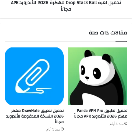
تحميل لعبة Drop Stack Ball مهكرة 2026 للأندرويد APK
مجاناً
مقالات ذات صلة
تحميل تطبيق Panda VPN Pro
تحميل تطبيق DrawNote مهكر
مهكر 2026 للأندرويد APK مجاناً
2026 النسخة المدفوعة للأندرويد
مجاناً
منذ 4 أيام
منذ 5 أيام