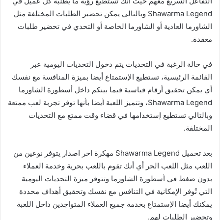
التفاعل السريع معهم حيث أنك تستطيع رؤية ما يطلبه كل عميل في
Shawarma Legend وبالتالي يمكن تحضير الطلبات المختلفة مثل
الشاورما العادية أو الشاورما الخاصة أو التحدي في تحضير طلبات
معقدة.
في حالة الرغبة في التحديات يتم دخول التحديات اليومية عبر
القائمة الرئيسية، تستطيع الإستمتاع أيضا بميزة المنافسة مع نفسك
أي يمكن تحقيق أرقام قياسية فيما بينكم داخل أسطورة الشاورما
Shawarma Legend، وتتميز اللعبة أيضا بأنها توفر تجربة لعب ممتعة
وبالتالي تستطيع إستخدامها في قضاء وقت ممتع مع التحديات
المختلفة.
بعد تحميل Shawarma Legend مهكرة اخر اصدار يتوفر نوعين من
اللعب مثل اللعب الحر أي أنك تقوم باللعب بحرية وخدمة العملاء
بدون ضغط في أسطورة الشاورما وتتوفر ميزة التحديات اليومية
التي تُوفر الإمكانية في التنافس مع نفسك وتحقيق أهداف محددة
يمكنك أيضا الإستمتاع بخدمة جميع العملاء المتواجدين داخل اللعبة
وتحضير الطلبات لهم.