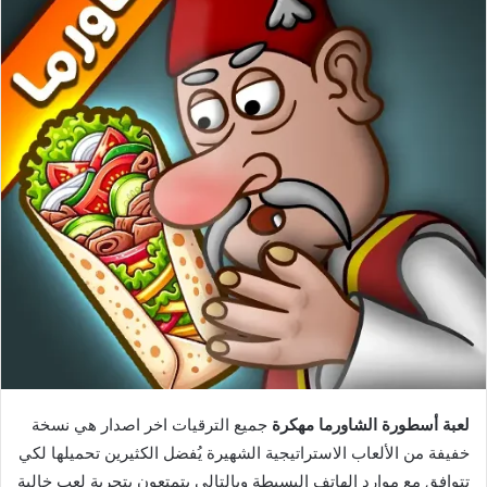
لعبة أسطورة الشاورما مهكرة
جميع الترقيات اخر اصدار هي نسخة
خفيفة من الألعاب الاستراتيجية الشهيرة يُفضل الكثيرين تحميلها لكي
تتوافق مع موارد الهاتف البسيطة وبالتالي يتمتعون بتجربة لعب خالية