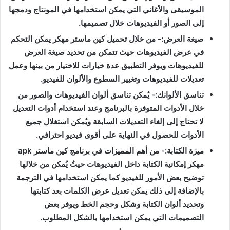
الموسيقى والأغاني التي يمكن استخدامها في المونتاج ودمجها
إلى الصور أو الفيديوهات خلال تصميمها
.
صيغة العرض
:- من خلال تحميل كين ماستر مهكر يمكن التحكم
في عرض الفيديوهات حيث تتمكن من تحديد صيغة العرض
للفيديوهات ويوفر التطبيق عدة خيارات للاختيار من بينها وعمل
تعديلات للفيديوهات وتغيير السطوع والألوان للفيديو
.
تناسق الألوانك
:- يُمكن تناسق ألوان الفيديوهات والصور من
خلال الأدوات المتوفرة بالبرنامج وعند استخدام أدوات التعديل
لا تحتاج إلى إلغاء التعديلات السابقة ويُمكن استغلال جميع
الأدوات للحصول في النهاية على أقوى فيديو احترافي
.
ميزة الكتابة
:- من أهم المميزات في برنامج كين ماستر
apk
مهكر إمكانية الكتابة داخل الفيديوهات حيثُ يُمكن من خلالها
توضيح بعض الأمور للفيديو كما يمكن استخدامها في الترجمة
بالإضافة إلى ذلك يمكن تعديل عرض الكلمات بعد كتابتها
وتحديد ألوان الكتابة وشكل وحجم الخط ويوفر بعض
التصميمات التي يمكن استخدامها بالشكل المطلوب
.