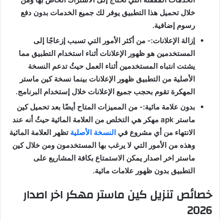
خلال تحميل هذا التطبيق يوفر لك جميع الخدمات بدون دفع
رسوم إضافية
.
إزالة الإعلانات
:- من أكثر الأمور التي تسبب إزعاجًا إلى
المستخدمين هو ظهور الإعلانات أثناء استخدام التطبيق مما
يشتت انتباه المستخدمين أثناء العمل حيثُ تدعم النسخة
الأصلية من التطبيق ظهور الإعلانات بينما نسخة كين ماستر
المهكرة تقوم بحجب جميع الإعلانات خلال إستخدام البرنامج
.
بدون علامة مائية
:- من المميزات المتاح أيضًا بعد تحميل كين
ماستر
apk
مهكر هي التخلص من العلامة المائية حيثُ أنه عند
الانتهاء من أي مشروع في
النسخة الأصلية
تظهر العلامة المائية
وهذه من الأمور التي لا يرغب بها المستخدمون ومن خلال كين
ماستر اخر اصدار يمكن الاستمتاع بكافة المشاريع على
التطبيق بدون ظهور علامات مائية
.
خصائص
تنزيل
كين
ماستر
مهكر
اخر
اصدار
2026