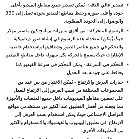
تصدير عالي الدقة
:- يُمكن تصدير جميع مقاطع الفيديو بأعلى
جودة وأعلى صورة وحفظ مقاطع الفيديو بجودة تصل إلى
360
والوصول إلى الجودة المطلوبة
.
الرسوم المتحركة
:- من أقوى مميزات برنامج كين ماستر مهكر
حيثُ يُمكن استخدام هذه الرسوم في إنشاء صور ديناميكية
والتحكم في جميع عناصر الصور وشفافيتها واستخدام خاصية
الإطارات حيثُ يسمح بالحركة بكل سهولة داخل مقاطع الفيديو
.
التحكم في السرعة
:- يمكن التحكم في سرعة الفيديو كما
يحافظ على جودته بعد التعديل
.
خيارات العرض والارتفاع
:- يُمكن الاختيار من بين عدد من
المجموعات المختلفة من نسب العرض إلى الارتفاع للعمل
على تحسين مقاطع الفيديوهات داخل جميع المنصات والأجهزة
مما يجعله من أفضل التطبيق عند الكثير من مستخدمي مواقع
التواصل الاجتماعي حيثُ يمكن استخدام نسب العرض إلى
الارتفاع
في تطبيق اليوتيوب والفيسبوك والانستقرام والكثير
من التطبيقات الأخرى
.