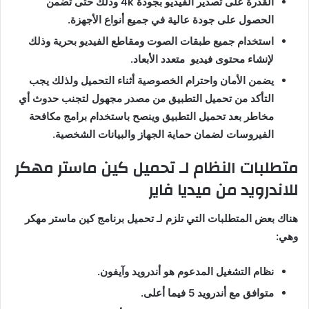
القدرة على تصدير الفيديو بجودة
4k
وذلك حتى تضمن
الحصول على جودة عالية في جميع أنواع الأجهزة
.
استخدام جميع طبقات الصوت ومقاطع الفيديو بحرية وذلك
لإنشاء محتوى فيديو
متعدد الأبعاد
.
يضمن الأمان واحترام الخصوصية أثناء التحميل ولذلك يجب
التأكد من تحميل التطبيق من مصدر مجهول لتجنب حدوث أي
مخاطر بعد تحميل التطبيق وينصح باستخدام برامج مكافحة
الفيروسات لضمان حماية الجهاز والبيانات الشخصية
.
متطلبات
النظام
لـ تحميل
كين
ماستر
مهكر
للاندرويد من ميديا فاير
هناك بعض المتطلبات التي تلزم لـ تحميل برنامج كين ماستر مهكر
وهي
:
نظام التشغيل المدعوم هو أندرويد وآيفون
.
متوافق مع أندرويد
5
فيما أعلى
.