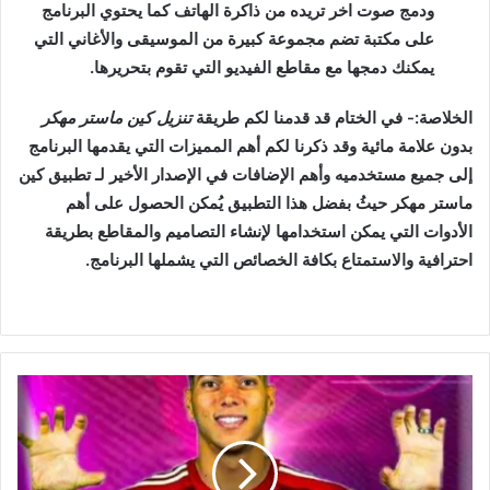
ودمج صوت اخر تريده من ذاكرة الهاتف كما يحتوي البرنامج
على مكتبة تضم مجموعة كبيرة من الموسيقى والأغاني التي
يمكنك دمجها مع مقاطع الفيديو التي تقوم بتحريرها.
الخلاصة:-
في الختام قد قدمنا لكم طريقة
تنزيل كين ماستر مهكر
بدون علامة مائية وقد ذكرنا لكم أهم المميزات التي يقدمها البرنامج
إلى جميع مستخدميه وأهم الإضافات في الإصدار الأخير لـ تطبيق كين
ماستر مهكر حيثُ بفضل هذا التطبيق يُمكن الحصول على أهم
الأدوات التي يمكن استخدامها لإنشاء التصاميم والمقاطع بطريقة
احترافية والاستمتاع بكافة الخصائص التي يشملها البرنامج
.