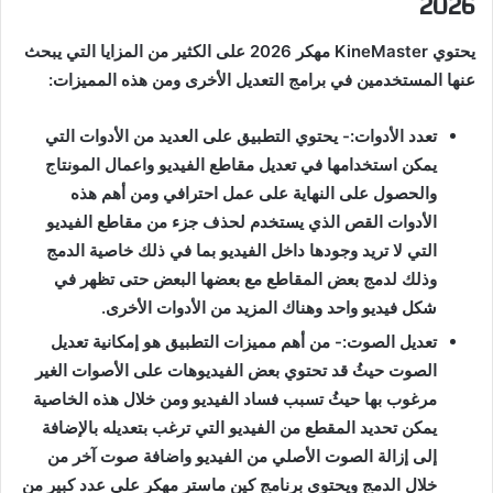
2026
يحتوي KineMaster مهكر 2026 على الكثير من المزايا التي يبحث
عنها المستخدمين في برامج التعديل الأخرى ومن هذه المميزات
:
تعدد الأدوات
:- يحتوي التطبيق على العديد من الأدوات التي
يمكن استخدامها في تعديل مقاطع الفيديو واعمال المونتاج
والحصول على النهاية على عمل احترافي ومن أهم هذه
الأدوات القص الذي يستخدم لحذف جزء من مقاطع الفيديو
التي لا تريد وجودها داخل الفيديو بما في ذلك خاصية الدمج
وذلك لدمج بعض المقاطع مع بعضها البعض حتى تظهر في
شكل فيديو واحد وهناك المزيد من الأدوات الأخرى
.
تعديل الصوت
:- من أهم مميزات التطبيق هو إمكانية تعديل
الصوت حيثُ قد تحتوي بعض الفيديوهات على الأصوات الغير
مرغوب بها حيثُ تسبب فساد الفيديو ومن خلال هذه الخاصية
يمكن تحديد المقطع من الفيديو التي ترغب بتعديله بالإضافة
إلى إزالة الصوت الأصلي من الفيديو واضافة صوت آخر من
خلال الدمج ويحتوي برنامج كين ماستر مهكر على عدد كبير من