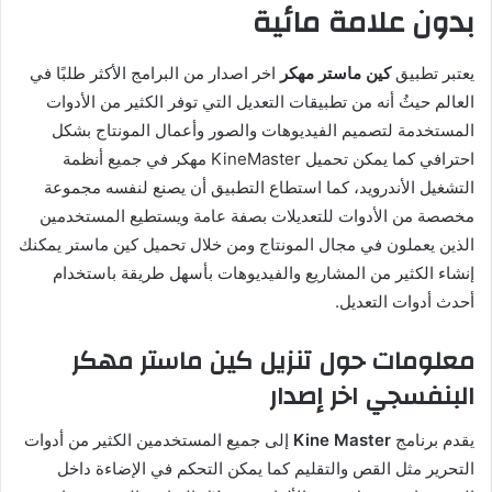
بدون علامة مائية
يعتبر تطبيق
كين ماستر مهكر
اخر اصدار من البرامج الأكثر طلبًا في
العالم حيثُ أنه من تطبيقات التعديل التي توفر الكثير من الأدوات
المستخدمة لتصميم الفيديوهات والصور وأعمال المونتاج بشكل
احترافي كما يمكن تحميل KineMaster مهكر في جميع أنظمة
التشغيل الأندرويد، كما استطاع التطبيق أن يصنع لنفسه مجموعة
مخصصة من الأدوات للتعديلات بصفة عامة ويستطيع المستخدمين
الذين يعملون في مجال المونتاج ومن خلال تحميل كين ماستر يمكنك
إنشاء الكثير من المشاريع والفيديوهات بأسهل طريقة باستخدام
أحدث أدوات التعديل
.
معلومات
حول
تنزيل
كين
ماستر
مهكر
البنفسجي
اخر
إصدار
يقدم برنامج
Kine Master
إلى جميع المستخدمين الكثير من أدوات
التحرير مثل القص والتقليم كما يمكن التحكم في الإضاءة داخل