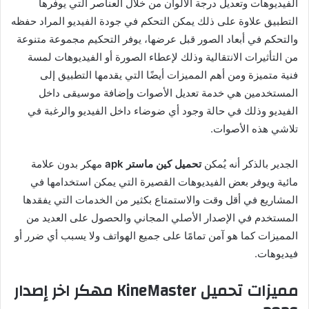
الفيديوهات وتعديل درجة الألوان من خلال العناصر التي يوفرها
التطبيق علاوة على ذلك يمكن التحكم في جودة الفيديو المراد حفظه
والتحكم في أبعاد الصور قبل عرضها، يوفر التحكيم مجموعة متنوعة
من التأثيرات الانتقالية وذلك لإعطاء الصورة أو الفيديوهات لمسة
فنية متميزة ومن أهم المميزات أيضًا التي يقدمها التطبيق إلى
المستخدمين هي خدمة تعديل الأصوات وإضافة موسيقى داخل
الفيديو وذلك في حالة وجود أي ضوضاء داخل الفيديو والرغبة في
تلاشي هذه الأصوات.
الجدير بالذكر أنه يُمكن
تحميل كين ماستر
apk
مهكر بدون علامة
مائية ويوفر بعض الفيديوهات القصيرة التي يمكن استخدامها في
المشاريع في أقل وقت والاستمتاع بكثير من الخدمات التي يفقدها
المستخدم في الإصدار الأصلي المجاني والحصول على العديد من
المميزات كما هو آمن تمامًا على جميع الهواتف ولا يسبب أي ضرر أو
فيديوهات
.
مميزات
تحميل
KineMaster
مهكر
اخر
إصدار