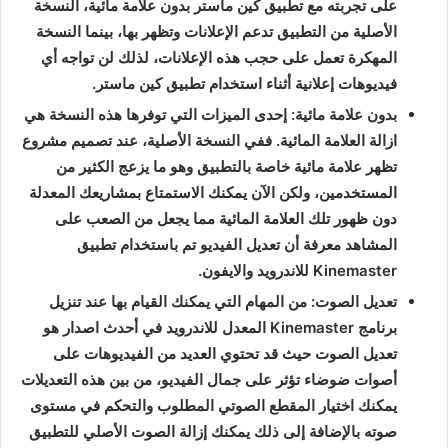
على تجربته مع تطبيق كين ماستر بدون علامة مائية، النسخة
الأصلية من التطبيق تدعم الإعلانات وتظهر بها، بينما النسخة
المهكرة تعمل على حجب هذه الإعلانات، لذلك لن تواجه أي
فيديوهات إعلانية أثناء استخدام تطبيق كين ماستر.
بدون علامة مائية: إحدى الميزات التي توفرها هذه النسخة هي
ازالة العلامة المائية. ففي النسخة الأصلية، عند تصميم مشروع
تظهر علامة مائية خاصة بالتطبيق وهو ما يزعج الكثير من
المستخدمين، ولكن الآن يمكنك الاستمتاع بمشاريعك المعدلة
دون ظهور تلك العلامة المائية مما يجعل من الصعب على
المشاهد معرفة أن تعديل الفيديو تم باستخدام تطبيق
Kinemaster للاندرويد والايفون.
تعديل الصوت: من المهام التي يمكنك القيام بها عند تنزيل
برنامج Kinemaster المعدل للاندرويد في أحدث اصدار هو
تعديل الصوت حيث قد تحتوي العديد من الفيديوهات على
أصوات ضوضاء تؤثر على جمال الفيديو، من بين هذه التعديلات
يمكنك اختيار المقطع الصوتي المطلوب والتحكم في مستوى
صوته بالإضافة إلى ذلك يمكنك إزالة الصوت الأصلي للتطبيق