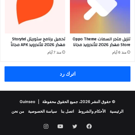
تنزيل متجر السمات Oppo Theme
تحميل برنامج ستوريتل Storytel
Store مهكر 2026 للأندرويد مجانا
مهكر 2026 للأندرويد APK مجاناً
منذ 6 أيام
منذ 7 أيام
اترك رد
© حقوق النشر 2026، جميع الحقوق محفوظة |
Guinseo
الرئيسية
الأحكام والشروط
اتصل بنا
سياسة الخصوصية
من نحن
فيسبوك
تويتر
يوتيوب
انستقرام