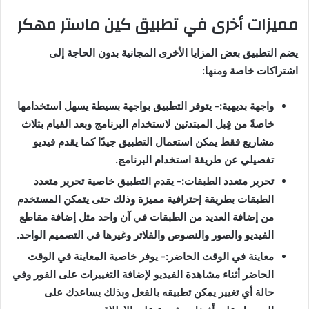
مميزات
أخرى
في
تطبيق
كين
ماستر
مهكر
يضم التطبيق بعض المزايا الأخرى المجانية بدون الحاجة إلى
اشتراكات خاصة ومنها
:
واجهة بديهية
:- يتوفر التطبيق بواجهة بسيطة يسهل استخدامها
خاصةً من قِبل المبتدئين لاستخدام البرنامج وبعد القيام بثلاث
مشاريع فقط يمكن استعمال التطبيق جيدًا كما يقدم فيديو
تفصيلي عن طريقة استخدام البرنامج
.
تحرير متعدد الطبقات
:- يقدم التطبيق خاصية تحرير متعدد
الطبقات بطريقة إحترافية مميزة وذلك حتى يتمكن المستخدم
من إضافة العديد من الطبقات في آن واحد مثل إضافة مقاطع
الفيديو والصور والنصوص والفلاتر وغيرها في التصميم الواحد
.
معاينة في الوقت الحاضر
:- يوفر خاصية المعاينة في الوقت
الحاضر أثناء مشاهدة الفيديو لإضافة التغييرات على الفور وفي
حالة أي تغيير يمكن تطبيقه بالفعل وبذلك يساعدك على