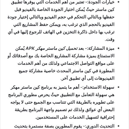
خيارات الجودة
:- تعتبر من أهم الخدمات التي يوفرها تطبيق
كين ماستر حيثُ يُمكن اختيار الجودة الخاصة بالفيديو قبل
حفظها وبالتالي التحكم في حجم الفيديو وبالتالي إختيار جودة
الفيديو بالحجم الذي ترغب به، ويمكن حفظ المشاريع التي
ترغب بها داخل ذاكرة التخزين في الهاتف للرجوع إليها في أي
وقت
.
ميزة المشاركة
:- بعد
تحميل كين ماستر مهكر APK
يُمكن
الاستمتاع بميزة مشاركة المشاريع الخاصة بك مع أصدقائك أو
على مواقع التواصل الاجتماعي ولذلك من أهم الخدمات
المطورة في كين ماستر المحدث خاصية مشاركة جميع
الفيديوهات إلى أي تطبيق آخر
.
سهولة الاستخدام
:- أهم ما يتميز به برنامج كين ماستر مهكر
هي سهولة التعامل مع التطبيق حيثُ يحرص مطوري البرنامج
على تطويره بالطريقة التي تتناسب مع الجميع حتى لا يواجه
البعض أي عوائق ولذلك تم تصميم واجهة البرنامج بطريقة
إحترافية لتسهيل الخدمات على المستخدمين
.
التحديث الدوري
:- يقوم المطورين بصفة مستمرة بتحديث