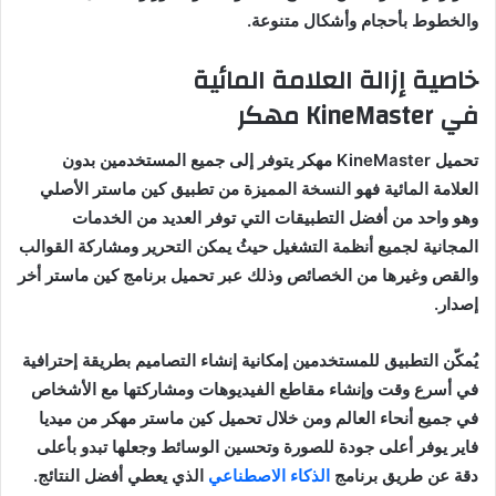
والخطوط بأحجام وأشكال متنوعة
.
خاصية
إزالة
العلامة
المائية
في
KineMaster
مهكر
تحميل
KineMaster
مهكر
يتوفر إلى جميع المستخدمين بدون
العلامة المائية فهو النسخة المميزة من تطبيق كين ماستر الأصلي
وهو واحد من أفضل التطبيقات التي توفر العديد من الخدمات
المجانية لجميع أنظمة التشغيل حيثُ يمكن التحرير ومشاركة القوالب
والقص وغيرها من الخصائص وذلك عبر تحميل برنامج كين ماستر أخر
إصدار.
يُمكّن التطبيق للمستخدمين إمكانية إنشاء التصاميم بطريقة إحترافية
في أسرع وقت وإنشاء مقاطع الفيديوهات ومشاركتها مع الأشخاص
في جميع أنحاء العالم ومن خلال تحميل كين ماستر مهكر من ميديا
فاير يوفر أعلى جودة للصورة وتحسين الوسائط وجعلها تبدو بأعلى
دقة عن طريق برنامج
الذكاء الاصطناعي
الذي يعطي أفضل النتائج
.