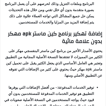
البرنامج وملفات التنزيل وذلك لحرصهم على أن يعمل البرنامج
بصورة متقدمة بدون أي خلل تقني ومن خلال هذه التحديثات
يمكن حل جميع المشاكل التي تواجه العملاء علاوة على ذلك
يتم إضافة المزيد من المزايا والخدمات للمستخدمين
.
إضافة
تهكير
برنامج
كين
ماستر
apk
مهكر
بدون
علامة
مائية
يحتوي الأصدار الأخير من برنامج كين ماستر
البنفسجي
مهكر على
الكثير من المميزات لا تفتقدها النسخة الأصلية المجانية من التطبيق
وتعتبر هي العامل الأساسي الذي يجعل الكثير يقبل على تحميل كين
ماستر
apk
مهكر حيثُ يحتوي على كثير من الإضافات التي تفوقه
عن التطبيق الأصلي ومنها
:
توفير الخدمات المدفوعة
:- من أفضل الإضافات التي يوفرها
التطبيق هو توفير الخدمات المدفوعة للمستخدمين بدون أي
قيود حيثُ يواجه المستخدمين في النسخة الأصلية صعوبات في
الخدمات المقفلة التي تحتاج إلى الاشتراك الخاص بها ومن