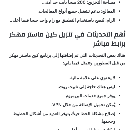
مساحة التخزين
: 200
ميجا بايت حد أدنى
.
المعالج
:
يدعم تشغيل جميع أنواع المعالجات
.
الرام
:
يُنصح باستخدام التطبيق مع رام واحد جيجا فيما أعلى
.
أهم
التحديثات
في
تنزيل
كين
ماستر
مهكر
برابط مباشر
هناك بعض التحديثات التي تم إضافتها إلى برنامج كين ماستر مهكر
من قِبل المطورين وتتمثل فيما يلي
:
لا يحتوي على علامة مائية
.
ليس هناك حاجة إلى تثبيت روت
.
يوفر جميع خدمات البريميوم
.
يُمكن تحميل الإضافة من خلال
VPN.
إصلاح مشكلة الخط حيثُ يتوفر العديد من أشكال الخطوط
وحجمها
.