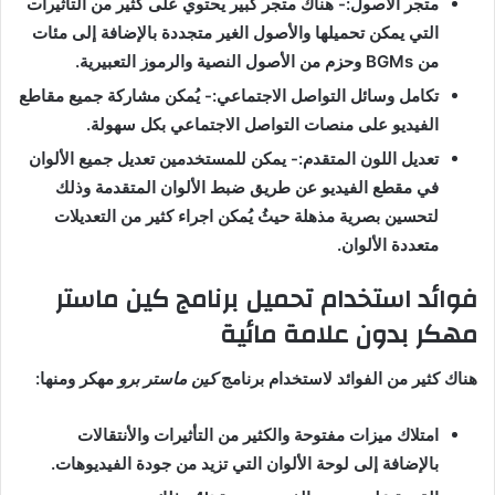
متجر الأصول
:- هناك متجر كبير يحتوي على كثير من التأثيرات
التي يمكن تحميلها والأصول الغير متجددة بالإضافة إلى مئات
من
BGMs
وحزم من الأصول النصية والرموز التعبيرية
.
تكامل وسائل التواصل الاجتماعي
:- يُمكن مشاركة جميع مقاطع
الفيديو على منصات التواصل الاجتماعي بكل سهولة
.
تعديل اللون المتقدم
:- يمكن للمستخدمين تعديل جميع الألوان
في مقطع الفيديو عن طريق ضبط الألوان المتقدمة وذلك
لتحسين بصرية مذهلة حيثُ يُمكن اجراء كثير من التعديلات
متعددة الألوان
.
فوائد
استخدام
تحميل
برنامج
كين
ماستر
مهكر بدون علامة مائية
هناك كثير من الفوائد لاستخدام برنامج
كين ماستر برو
مهكر ومنها
:
امتلاك ميزات مفتوحة والكثير من التأثيرات والأنتقالات
بالإضافة إلى لوحة الألوان التي تزيد من جودة الفيديوهات
.