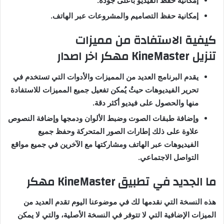
إمكانية حفظ الفيديو بأعلى جودة
.
إمكانية حفظ التصاميم والمشروعات عبر الهاتف
.
كيفية
الاستفادة
من
مميزات
تنزيل
KineMaster
مهكر اخر اصدار
يقدم البرنامج العديد من المميزات والأدوات التي تستخدم في
تحرير الفيديوهات حيثُ يُمكن تفعيل جميع المميزات للاستفادة
منها والحصول على فيديو أكثر دقة.
وإضافة طبقات الصوت وضبط الألوان ودمجها وإضافة النصوص
علاوة على ذلك إطارات الصور المتحركة وحفظ جميع
الفيديوهات عبر الهاتف ومشاركتها مع الآخرين في جميع مواقع
التواصل الاجتماعي.
ما الجديد في تطبيق KineMaster مهكر
هذه النسخة التي نقدمها لك في موضوعنا اليوم تقدم العديد من
الميزات الإضافية التي لا تتوفر في النسخة الأصلية، والتي لا يمكن