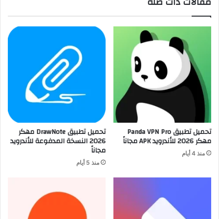
مقالات ذات صلة
تحميل تطبيق Panda VPN Pro
تحميل تطبيق DrawNote مهكر
مهكر 2026 للأندرويد APK مجاناً
2026 النسخة المدفوعة للأندرويد
مجاناً
منذ 4 أيام
منذ 5 أيام