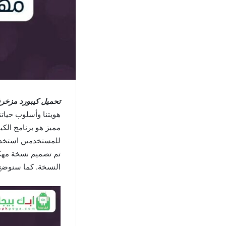
تحميل كيبورد مزخر
هويتنا وأسلوب حيات
مميز هو برنامج الك
للمستخدمين استخدا
تم تصميم نسخة مهك
النسخة. كما سنوضح 