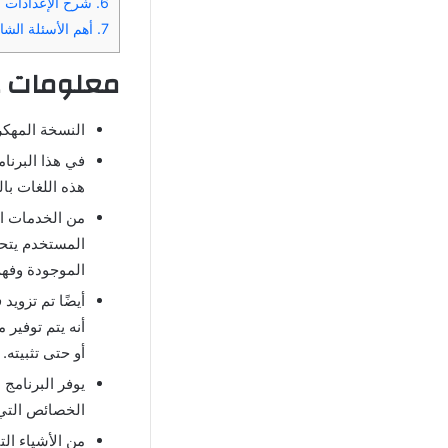
6.
شرح الإعدادات بع
7.
أهم الأسئلة الشائ
معلومات ع
النسخة المهكر
هذه اللغات بال
من الخدمات الأ
المستخدم يتح
الموجودة وفه
أيضًا تم تزويد
أنه يتم توفير
أو حتى تثبيته.
يوفر البرنامج 
الخصائص التي 
من الأشياء ال