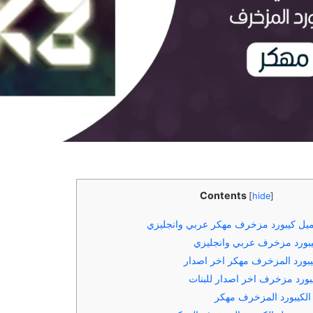
Contents
[
hide
]
يل كيبورد مزخرف مهكر عربي وانجليزي
بورد مزخرف عربي وانجليزي
بورد المزخرف مهكر اخر اصدار
ورد مزخرف اخر اصدار للبنات
لكيبورد المزخرف مهكر