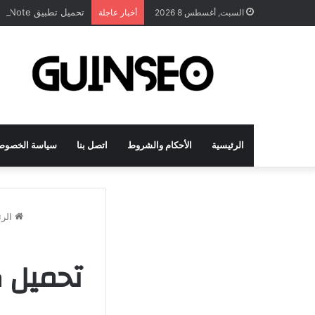
تحميل تطبيق DrawNote مهكر 2026 النسخة المدفوعة للأندرويد مجاناً
السبت, أغسطس 8 2026
أخبار عاجلة
الرئيسية
الأحكام والشروط
اتصل بنا
سياسة الخصوص
الرئ
تحميل ك