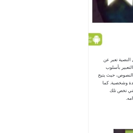
النصية تعبر عن
لتعبير بأسلوب
 النصوص، حيث يتيح
دة وشخصية. كما
لتي تخص تلك
مه.