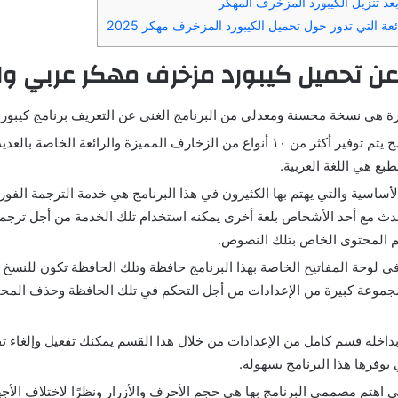
د تنزيل الكيبورد المزخرف المهكر
عة التي تدور حول تحميل الكيبورد المزخرف مهكر 2025
ن تحميل كيبورد مزخرف مهكر عربي وا
ة هي نسخة محسنة ومعدلي من البرنامج الغني عن التعريف برنامج كيبور
في هذا البرنامج يتم توفير أكثر من ١٠ أنواع من الزخارف المميزة والرائعة الخا
طبع هي اللغة العربية.
ساسية والتي يهتم بها الكثيرون في هذا البرنامج هي خدمة الترجمة الفورية
دث مع أحد الأشخاص بلغة أخرى يمكنه استخدام تلك الخدمة من أجل ترج
م المحتوى الخاص بتلك النصوص.
 في لوحة المفاتيح الخاصة بهذا البرنامج حافظة وتلك الحافظة تكون للنسخ
 مجموعة كبيرة من الإعدادات من أجل التحكم في تلك الحافظة وحذف المحت
بداخله قسم كامل من الإعدادات من خلال هذا القسم يمكنك تفعيل وإلغاء تف
يوفرها هذا البرنامج بسهولة.
تي اهتم مصممي البرنامج بها هي حجم الأحرف والأزرار ونظرًا لاختلاف الأ