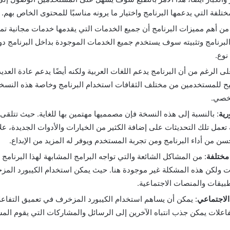
ختلفة التي يدعمها البرنامج واختيار ما يرونه مناسبًا للمحتوى الخاص بهم.
 من أهم مميزات البرنامج أن جميع الخدمات التي يقدمها خدمات مجانية تما
البرنامج وتثبيته سوف يستخدم جميع الخدمات الموجودة بداخل البرنامج دون
نوع.
لى الرغم من أن البرنامج يدعم اللغات العربية ولكنه أيضًا يدعم عادة العدي
ح للمستخدمين من مختلف الثقافات استخدام البرنامج وخاصة هذه النسخة 
خصي.
رية
: بالنسبة إلى هذه النسخة فإن مصمميها مهتمين بها للغاية. حيث تتلقى
تعمل تلك التحديثات على إضافة الكثير من الخيارات والأدوات الجديدة، عل
ن من أداء البرنامج ومن تجربة المستخدم ويوفر له المزيد من الإبداع.
مختلفة
: من المشاكل الشائعة والتي تواجه البرامج المشابهة لهذا البرنامج أ
ت ولكن هذه المشكلة غير موجودة هنا. حيث يمكن استخدام الكيبورد الم
بيقات والمنصات الاجتماعية.
الاجتماعي
: يمكن أن يساهم استخدام الكيبورد المزخرف في تعميق التفاعلا
فاعلات يمكن جذب انتباه الآخرين إلى الرسائل والمشاركات التي يقوم المس