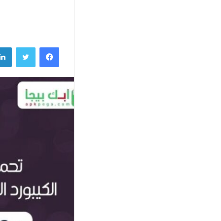
فيسبوك
تويتر