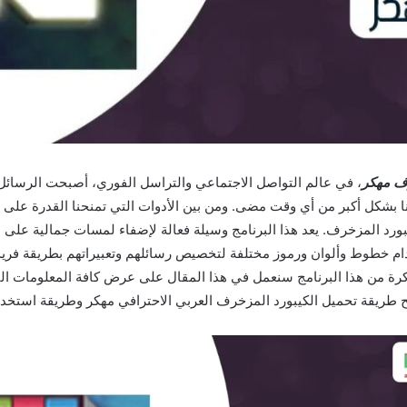
ف مهكر
، في عالم التواصل الاجتماعي والتراسل الفوري، أصبحت الرسائل 
نا بشكل أكبر من أي وقت مضى. ومن بين الأدوات التي تمنحنا القدرة على ا
يبورد المزخرف. يعد هذا البرنامج وسيلة فعالة لإضفاء لمسات جمالية على
م خطوط وألوان ورموز مختلفة لتخصيص رسائلهم وتعبيراتهم بطريقة فري
رة من هذا البرنامج سنعمل في هذا المقال على عرض كافة المعلومات ا
طريقة تحميل الكيبورد المزخرف العربي الاحترافي مهكر وطريقة استخدا