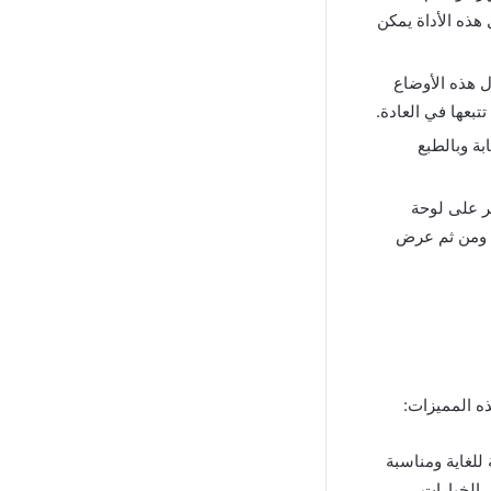
هذه الأداة يمكن
ل هذه الأوضاع
بعها في العادة.
بة وبالطبع
قر على لوحة
ت ومن ثم عرض
ه المميزات:
للغاية ومناسبة
 الخيارات