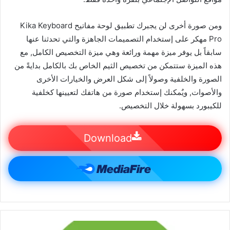
ومن صورة أخرى لن يجبرك تطبيق لوحة مفاتيح Kika Keyboard
Pro مهكر على إستخدام التصميمات الجاهزة والتي تحدثنا عنها
سابقاً بل يوفر ميزة مهمة ورائعة وهي ميزة التخصيص الكامل, مع
هذه الميزة ستتمكن من تخصيص الثيم الخاص بك بالكامل بدايةً من
الصورة والخلفية وصولاً إلى شكل العرض والخيارات الأخرى
والأصوات, ويٌمكنك إستخدام صورة من هاتفك لتعيينها كخلفية
للكيبورد بسهولة خلال التخصيص.
Download