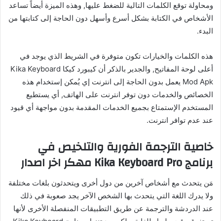
ومحاولة توقع الكلمات التالية للضغط عليها, وهذه الميزة أيضاً تساعد
الأشخاص في الكتابة بشكل أسرع وأسهل دون الحاجة إلى كتابتها من
البدء.
هذه الكلمات والخيارات تكون متوفرة في الشريط الذي يوجد في
أعلى لوحة المفاتيح, والجدير بالذكر أن كيبورد كيكا Kika Keyboard
Mod Apk يعمل بدون الحاجة إلى انترنت إي يُمكن إستخدام هذه
الخصائص والخدمات دون توفر انترنت على الهاتف, أي يستطيع
المستخدم الإستمتاع بجميع الخدمات المقدمة بدون مواجهة أي قيود
عند عدم توافر انترنت.
خاصية الترجمة الفورية والتلخيص في
برنامج Kika Keyboard Pro مهكر اخر اصدار
مَن يتحدث مع أشخاص آخرين من دول أخرى ويتحدثون بلغات مختلفة
ولا يدرك اللغة التي يتحدث بها الشخص الآخر يجد صعوبة في ذلك
عند الدردشة والترجمة عن طريق التطبيقات المنفصلة الأخرى لأنها