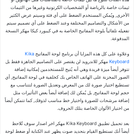
ثيمات خاصة بالرياضة أو الشخصيات الكرتونية وغيرها من الثيمات
الأخرى, ويُمكن المستخدم الضغط على أي فئة وسيتم عرض الكثير
من الأشكال والتصاميم المختلفة وعند الضغط على أي تصميم سيتم
تفعيله تلقائياً بلوحة المفاتيح الخاصة به في كيبورد كيكا مهكر النسخة
المدفوعة.
وعلاوة على كل هذه المزايا أن برنامج لوحة المفاتيح
Kika
Keyboard
مهكر للاندرويد لن يقتصر على التصاميم الجاهزة فقط بل
تتوفر أيضاً ميزة فريدة وهي أنه يُتيح للمستخدمين إمكانية إضافة
الصور المخزنة على الهاتف الخاص بك كخلفية في لوحة المفاتيح, أي
تستطيع اختيار صورة لك من المعرض وتعديل الصورة لتتناسب مع
حجم لوحة المفاتيح, بل يُمكن لك إضافة أيضاً بعض التأثيرات مثل
إضافة مرشحات للصورة واختيار خط مناسب لذوقك, كما تتمكن أيضاً
من اختيار الألوان الخاصة بتلك الحروف.
بعد تحميل تطبيق Kika Keyboard مهكر اخر اصدار سوف تُلاحظ
أيضاً أنك تستطيع القيام بتحديد صوت يظهر عند الكتابة أو ضغط لوحة