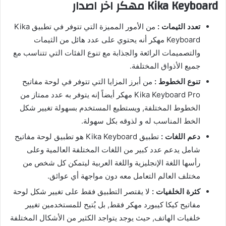
Kika Keyboard مهكر اخر اصدار
تعدد الثيمات :
من الأمور المميزة التي تتوفر في تطبيق Kika
Keyboard مهكر أنه يحتوي على عدد هائل من الثيمات
والتصميمات الرائعة والجذابة مع تنوع الفئات التي تتناسب مع
جميع الأذواق المختلفة.
تنوع الخطوط :
من أبرز المزايا التي تتوفر في لوحة مفاتيح
Kika Keyboard Pro مهكر أيضاً إنه يتوفر به عدد ممتاز من
الخطوط المختلفة, ويستطيع المستخدم بسهولة تغيير شكل
الخط المناسب له و لذوقه بكل سهولة.
دعم اللغات :
تطبيق Kika Keyboard هو تطبيق لوحة مفاتيح
شامل يدعم عدد كبير من اللغات المختلفة العالمية وعلى
رأسها اللغة الإنجليزية واللغة العربية ليتمكن كل شخص من
مختلف العالم التعامل معه دون مواجهة أي عوائق.
كثرة الخلفيات :
لا يقتصر التطبيق فقط على تغيير شكل لوحة
مفاتيح كيكا كيبورد مهكر فقط, بل يُتيح للمستخدمين تغيير
خلفيات الهاتف, حيث يوجد يتواجد الكثير من الأشكال المختلفة