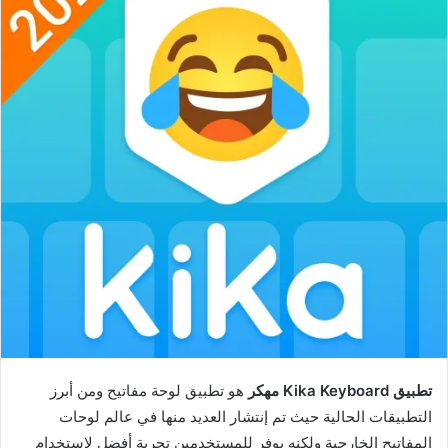
تطبيق Kika Keyboard مهكر
هو تطبيق لوحة مفاتيح ومن أبرز
التطبيقات الحالية حيث تم إنتشار العديد منها في عالم لوحات
المفاتيح الخارجية ولكنه يوفر للمستخدمين تجربة أفضل لإستخدام