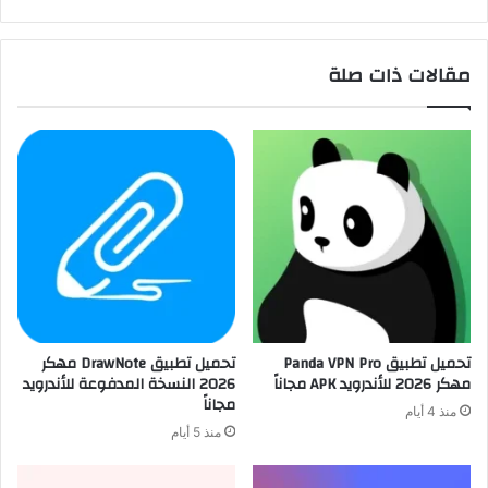
مقالات ذات صلة
تحميل تطبيق Panda VPN Pro
تحميل تطبيق DrawNote مهكر
مهكر 2026 للأندرويد APK مجاناً
2026 النسخة المدفوعة للأندرويد
مجاناً
منذ 4 أيام
منذ 5 أيام