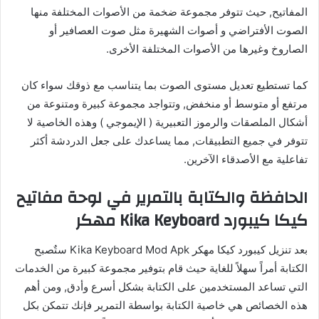
المفاتيح, حيث تتوفر مجموعة ضخمة من الأصوات المختلفة منها
الصوت الأفتراضي و أصوات الشهيرة مثل صوت العصافير أو
الصاروخ وغيرها من الأصوات المختلفة الأخرى.
كما تستطيع تعديل مستوى الصوت بما يتناسب مع ذوقك سواء كان
مرتفع أو متوسط أو منخفض, وتتواجد مجموعة كبيرة ومتنوعة من
أشكال الملصقات والرموز التعبيرية ( الإيموجي ) وهذه الخاصية لا
تتوفر في جميع التطبيقات, مما يساعدك على جعل الدردشة أكثر
تفاعلية مع الأصدقاء الآخرين.
الحافظة والكتابة بالتمرير في لوحة مفاتيح
كيكا كيبورد Kika Keyboard مهكر
بعد تنزيل كيبورد كيكا مهكر Kika Keyboard Mod Apk ستٌصبح
الكتابة أمراً سهلاً للغاية حيث قام بتوفير مجموعة كبيرة من الخدمات
التي تساعد المستخدمين على الكتابة بشكل أسرع وأدق, ومن أهم
هذه الخصائص هي خاصية الكتابة بواسطة التمرير فإنك تتمكن بكل