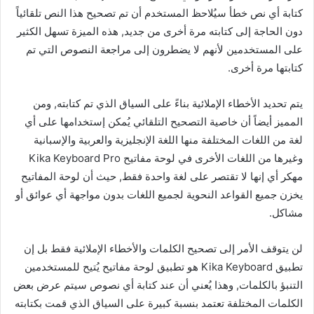
كتابة أي نص خطأ سيُلاحظ المستخدم أن تم تصحيح هذا النص تلقائياً
دون الحاجة إلى كتابته مرة أخرى من جديد, هذه الميزة تسهل الكثير
على المستخدمين لأنهم لا يضطرون إلى مراجعة النصوص التي تم
كتابتها مرة أخرى.
يتم تحديد الأخطاء الإملائية بناءً على السياق الذي تم كتابته, ومن
المميز أيضاً أن خاصية التصحيح التلقائي يُمكن إستخدامها على أي
لغة من اللغات المختلفة منها اللغة الإنجليزية والعربية والإسبانية
وغيرها من اللغات الأخرى في لوحة مفاتيح Kika Keyboard Pro
مهكر أي إنها لا تقتصر على لغة واحدة فقط, حيث أن لوحة المفاتيح
يخزن جميع القواعد النحوية لجميع اللغات بدون مواجهة أي عوائق أو
مشاكل.
لن يتوقف الأمر إلى تصحيح الكلمات والأخطاء الإملائية فقط بل إن
تطبيق Kika Keyboard هو تطبيق لوحة مفاتيح يُتيح للمستخدمين
التنبؤ بالكلمات, وهذا يُعني أن عند كتابة أي نصوص سيتم عرض بعض
الكلمات المختلفة تعتمد بنسبة كبيرة على السياق الذي قمت بكتابته