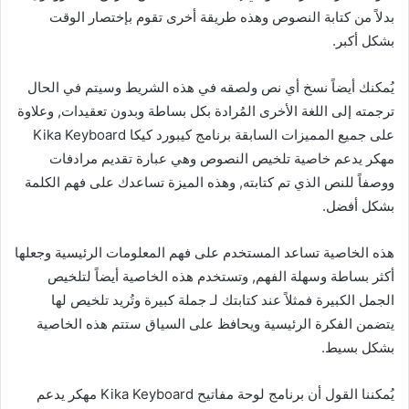
بدلاً من كتابة النصوص وهذه طريقة أخرى تقوم بإختصار الوقت
بشكل أكبر.
يُمكنك أيضاً نسخ أي نص ولصقه في هذه الشريط وسيتم في الحال
ترجمته إلى اللغة الأخرى المُرادة بكل بساطة وبدون تعقيدات, وعلاوة
على جميع المميزات السابقة برنامج كيبورد كيكا Kika Keyboard
مهكر يدعم خاصية تلخيص النصوص وهي عبارة تقديم مرادفات
ووصفاً للنص الذي تم كتابته, وهذه الميزة تساعدك على فهم الكلمة
بشكل أفضل.
هذه الخاصية تساعد المستخدم على فهم المعلومات الرئيسية وجعلها
أكثر بساطة وسهلة الفهم, وتستخدم هذه الخاصية أيضاً لتلخيص
الجمل الكبيرة فمثلاً عند كتابتك لـ جملة كبيرة وتُريد تلخيص لها
يتضمن الفكرة الرئيسية ويحافظ على السياق ستتم هذه الخاصية
بشكل بسيط.
يُمكننا القول أن برنامج لوحة مفاتيح Kika Keyboard مهكر يدعم