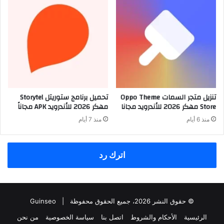
تنزيل متجر السمات Oppo Theme
تحميل برنامج ستوريتل Storytel
Store مهكر 2026 للأندرويد مجانا
مهكر 2026 للأندرويد APK مجاناً
منذ 6 أيام
منذ 7 أيام
اترك رد
© حقوق النشر 2026، جميع الحقوق محفوظة |
Guinseo
الرئيسية
الأحكام والشروط
اتصل بنا
سياسة الخصوصية
من نحن