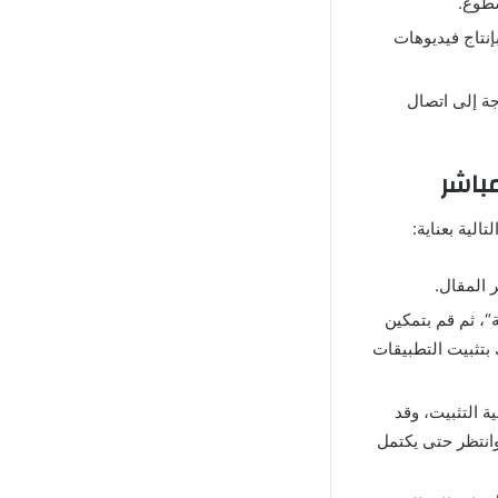
سطوع
.
إنتاج فيديوهات
ة إلى اتصال
الية بعناية
:
 المقال
.
“
، ثم قم بتمكين
تثبيت التطبيقات
ة التثبيت، وقد
انتظر حتى يكتمل