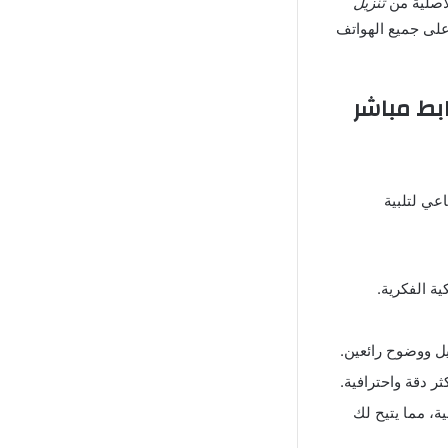
لأصلية من
تنزيل
 على جميع الهواتف
عي لتلبية
ة الفكرية
.
يل ووضوح رائعين
.
ر دقة واحترافية
.
ة، مما يتيح لك