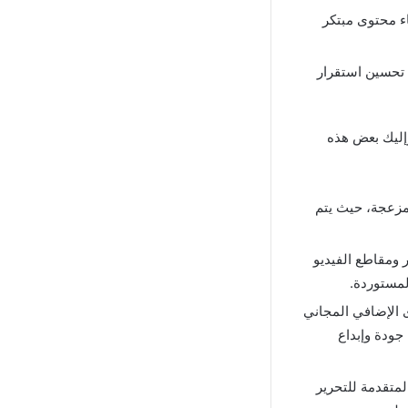
ء محتوى مبتكر
ي تحسين استقرار
وإليك بعض هذه
لمزعجة، حيث يتم
 ومقاطع الفيديو
لمستوردة
.
 الإضافي المجاني
جودة وإبداع
لمتقدمة للتحرير