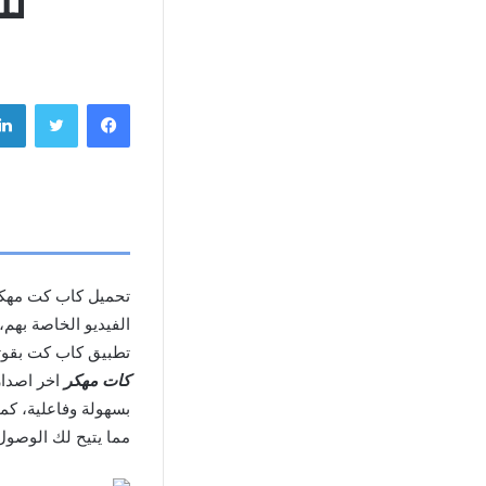
للأند
فيسبوك
تويتر
تحميل كاب كت مهك
الفيديو الخاصة بهم،
تطبيق كاب كت بقوته
كات مهكر
اخر اصدا
بسهولة وفاعلية، كما
مما يتيح لك الوصول