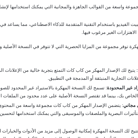
وعة واسعة من القوالب الجاهزة والمجانية التي يمكنك استخدامها لإنشا
بيت الفيديو باستخدام التقنية المتقدمة للذكاء الاصطناعي، مما يساعد ف
 الاهتزازات الغير مرغوب فيها
.
رة توفر مجموعة من المزايا الحصرية التي لا تتوفر في النسخة الأصلية 
:
يتيح لك الإصدار المهكر من كاب كات التمتع بتجربة خالية من الإعلانات ا
علانات التجارية المنبثقة أو المدمجة في التطبيق
.
اد غير المحدودة
:
تسمح لك النسخة المهكرة بالاستيراد غير المحدود للصور
لخاص بك، بينما قد تقتصر النسخة الأصلية على عدد محدود من الملفات ا
 مجاني
:
يتضمن الإصدار المهكر من كاب كات مجموعة واسعة من المحتوى
التأثيرات البصرية والملصقات والموسيقى والتي يمكنك استخدامها لتحسين 
تيح لك النسخة المهكرة إمكانية الوصول إلى مزيد من الأدوات والخيارات ا