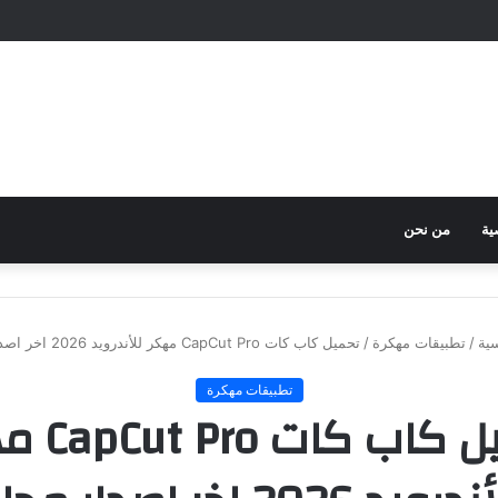
ية
من نحن
ية
/
تطبيقات مهكرة
/
تحميل كاب كات CapCut Pro مهكر للأندرويد 2026 اخر اصدار مجانا
تطبيقات مهكرة
تحميل كاب ك