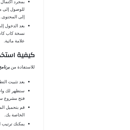
بمجرد اكتمال 
للوصول إلى مع
إلى المحتوى
.
بعد الدخول إل
نسخة كاب كات 
علامة مائية
.
كيفية
استخد
للاستفادة من
برنامج
بعد تثبيت الت
ستظهر لك واج
فتح مشروع ساب
قم بتحميل الم
الخاصة بك
.
يمكنك ترتيب ا