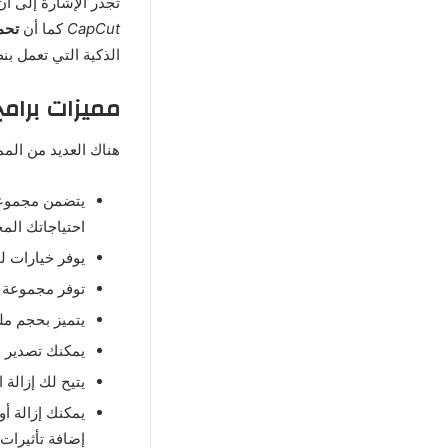
تجدر الإشارة إلى أ
CapCut
كما أن
تحم
الذكية التي تعمل بن
مميزات
برامج
هناك العديد من المم
يتضمن مجموعة 
احتياجاتك المخ
يوفر خيارات ل
توفر مجموعة و
يتميز بحجم مل
يمكنك تصدير م
يتيح لك إزالة
يمكنك إزالة أو
إضافة تأثيرات