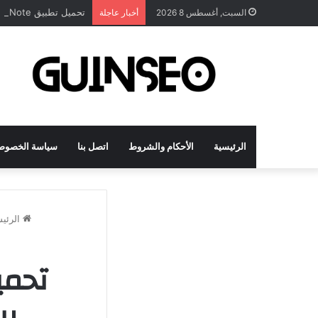
تحميل تطبيق DrawNote مهكر 2026 النسخة المدفوعة للأندرويد مجاناً
السبت, أغسطس 8 2026
أخبار عاجلة
الرئيسية
الأحكام والشروط
اتصل بنا
سياسة الخصوص
الرئيس