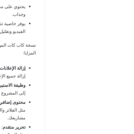
يحتوي على مجم
وجذاب
.
يوفر خاصية تث
الفيديو وتقليل
نسخة كاب كات المهك
المزايا
:
إزالة الإعلانات
إزالة جميع الإ
وظيفة الاستير
إلى المشروع ا
محتوى إضافي
مثل الفلاتر و
مشاريعك
.
تحرير متقدم
:
ت