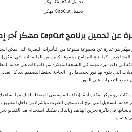
ة
عن
تحميل
برنامج
CapCut مهكر أخر إصدار 2025
 مهكر هو عبارة عن مجموعة متنوعة من التأثيرات البصرية التي يمكن است
ه المشاهدين، كما يتيح البرنامج مجموعة كبيرة من الملصقات التي يمكن إضا
إضافة إلى ذلك ميزة مهمة في النسخة المهكرة من كاب كات هي خدمة المعا
لات التي تقوم بها فور تحديدها دون الحاجة لحفظ التصميم بعد كل تعديل و
ى جميع التغييرات على الفور
.
ب كات برو مهكر يمكنك أيضًا إضافة الموسيقى المفضلة لديك مما يساع
ر خدمة التسجيل التي تتيح لك تسجيل الصوت مباشرةً من داخل التطبيق،
بإنشائها في ذاكرة تخزين الهاتف وبالتالي يمكنك استخدام هذا الفيديو بحر
ى هاتفك
.