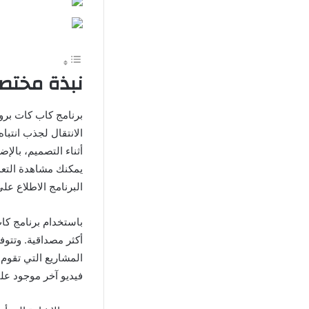
نبذة
مختصر
برنامج كاب كات برو
الانتقال لجذب انتبا
أثناء التصميم، بال
يمكنك مشاهدة التعدي
البرنامج الاطلاع عل
باستخدام برنامج كا
أكثر مصداقية
.
وتتوف
المشاريع التي تقوم 
فيديو آخر موجود عل