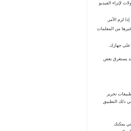
ت لإثراء الفيديو
ا لزم الأمر
.
يرها من المعلمات
ه على جهازك
.
 قد يستغرق بعض
طبيقات تحرير
في ذلك التطبيق
لتي يمكنك