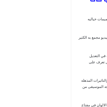
ميمات خياليه
يو مجمع به الكثير
في التعديل
ضل تعرف على
التاثيرات المذهله
افه الموسيقى من
الالوان في مفتاح