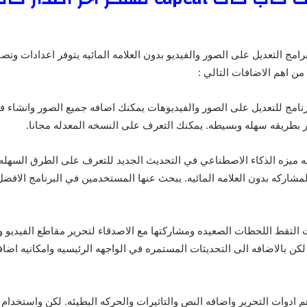
مج التعديل على الصور والفيديو بدون العلامه المائيه يتوفر اعدادات وتص
ن اهم الاضافات التالي :
مج للتعديل على الصور والفيديوهات يمكنك اضافه جميع الصور وانشاء فيد
تر بطريقه سهله وبسيطه. يمكنك التعرف على النسخه المعدله مجانا.
 ميزه الذكاء الاصطناعي في التحديث الجديد للتعرف على الطرق السهله 
لمشاركه بدون العلامه المائيه. يبحث عنها المستخدمين في البرنامج الاف
ب كات التقط اللحظات الصعيده ومشاركتها مع الاصدقاء لتحرير مقاطع الفيديو و
لكن بالاضافه الى التحديثات المستمره في الواجهه الرئيسيه وامكانيه اض
 ادوات التحرير واضافه النص والتاثيرات والحركه البطيئه. لكن واستخدام 