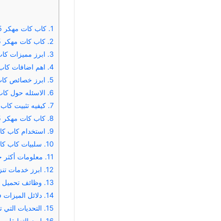
1.
كاب كات مهكر 2025 CapCut APK تنزيل كاب كات
2.
كاب كات مهكر 2025 CapCut APK كاب كات مهكر
3.
ابرز مميزات كاب كات مهكر 
4.
اهم اضافات كاب كات CapCut مهكر اخر اصدا
5.
ابرز خصائص كاب كات CapCut APK اخر اصد
6.
الاسئله حول كاب كات
7.
كيفيه تثبيت كاب كات مهكر ut
8.
كاب كات مهكر 2025 اخر اصدار كاب كات مهكر
9.
استخدام كاب كات 2025 CapCut APK كا
10.
سلبيات كاب كات مهكر 2025 اخر اص
11.
معلومات أكثر حول 
12.
ابرز خدمات تنزيل كاب كات 2025
13.
وظائف تحميل كاب كات 
14.
دلائل الميزات في كاب
15.
التحديات التي تواجه كاب 
16.
ابرز التعليقات حول ك