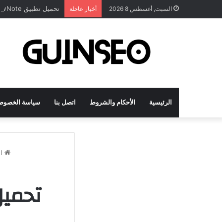
تحميل تطبيق DrawNote مهكر 2026 النسخة المدفوعة للأندرويد مجاناً
السبت, أغسطس 8 2026
أخبار عاجلة
الرئيسية
الأحكام والشروط
اتصل بنا
سياسة الخصوص
ال