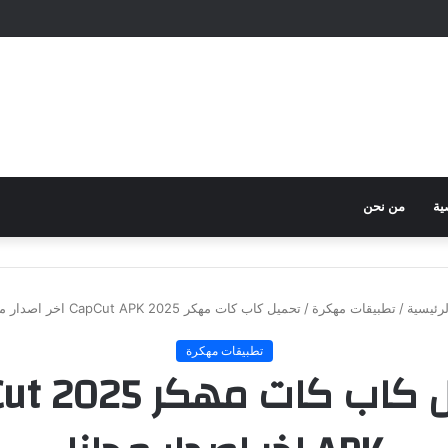
ية
من نحن
رئيسية
/
تطبيقات مهكرة
/
تحميل كاب كات مهكر 2025 CapCut APK اخر اصدار مجانا
تطبيقات مهكرة
تحميل كاب 