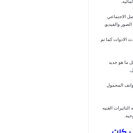
مائيه.
صل الاجتماعي
الصور والفيديو.
 الادوات كما تم
ل ما هو جديد
.
هواتف المحمول
لتاثيرات الغنيه
حيه.
دار كاب كات