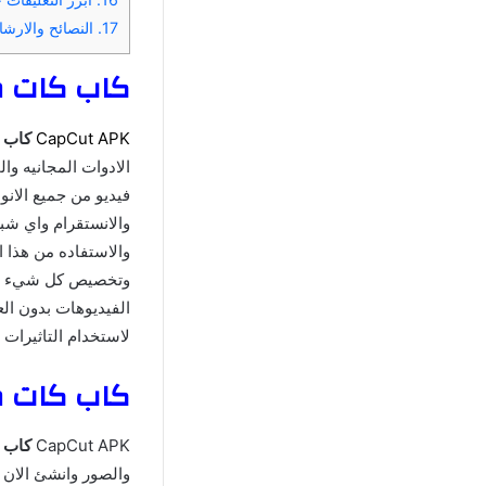
17.
النصائح والارشادات 
كاب كات مهكر 2025 apCut APK
CapCut APK
كاب 
الادوات المجانيه وا
فيديو من جميع الانو
والانستقرام واي شب
والاستفاده من هذا ا
وتخصيص كل شيء في
الفيديوهات بدون الع
لاستخدام التاثيرات
كاب كات مهكر 2025 apCut APK
CapCut APK
كاب 
والصور وانشئ الان ف