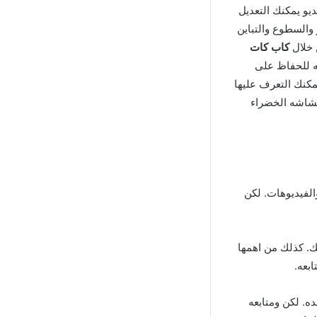
يو يمكنك التعديل
والسطوع والتباين
 خلال
كاب
كات
ه للحفاظ على
مكنك التعرف عليها
الشاشه الخضراء
الفيديوهات. لكن
ك. كذلك من اهمها
ابعه.
ه. لكن ومتابعه