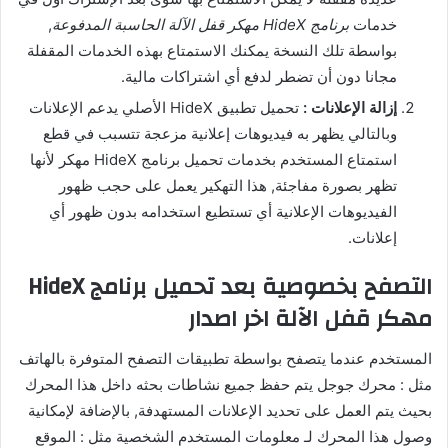
خدمات
برنامج HideX مهكر قفل الآلة الحاسبة المدفوعة
,
بواسطة تلك النسخة يمكنك الاستمتاع بهذه الخدمات المقفلة
مجانا دون أن تضطر لدفع أي اشتراكات مالية.
إزالة الإعلانات :
تحميل تطبيق HideX الأصلي يدعم الإعلانات
وبالتالي يظهر به فيديوهات إعلانية مزعجة تتسبب في قطع
استمتاع المستخدم بخدمات تحميل برنامج HideX مهكر لأنها
تظهر بصورة مفاجئة, هذا التهكير يعمل على حجب ظهور
الفيديوهات الإعلانية أي تستطيع استخدامه بدون ظهور أي
إعلانات.
التصفح بخصوصية بعد تحميل برنامج HideX
مهكر قفل الآلة اخر اصدار
المستخدم عندما يتصفح بواسطة تطبيقات التصفح المتوفرة بالهاتف
مثل : محرك جوجل يتم حفظ جميع نشاطات بحثه داخل هذا المحرك
بحيث يتم العمل على تحديد الإعلانات المستهدفة, بالإضافة لإمكانية
وصول هذا المحرك لـ معلومات المستخدم الشخصية مثل : الموقع