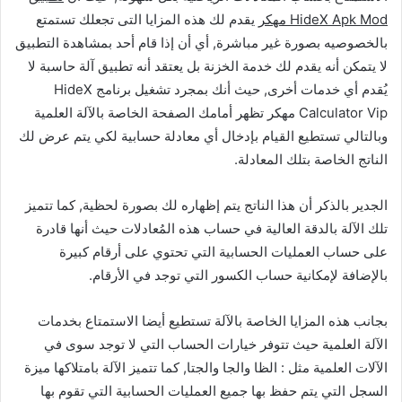
HideX Apk Mod مهكر
يقدم لك هذه المزايا التى تجعلك تستمتع
بالخصوصيه بصورة غير مباشرة, أي أن إذا قام أحد بمشاهدة التطبيق
لا يتمكن أنه يقدم لك خدمة الخزنة بل يعتقد أنه تطبيق آلة حاسبة لا
يُقدم أي خدمات أخرى, حيث أنك بمجرد تشغيل برنامج HideX
Calculator Vip مهكر تظهر أمامك الصفحة الخاصة بالآلة العلمية
وبالتالي تستطيع القيام بإدخال أي معادلة حسابية لكي يتم عرض لك
الناتج الخاصة بتلك المعادلة.
الجدير بالذكر أن هذا الناتج يتم إظهاره لك بصورة لحظية, كما تتميز
تلك الآلة بالدقة العالية في حساب هذه المُعادلات حيث أنها قادرة
على حساب العمليات الحسابية التي تحتوي على أرقام كبيرة
بالإضافة لإمكانية حساب الكسور التي توجد في الأرقام.
بجانب هذه المزايا الخاصة بالآلة تستطيع أيضا الاستمتاع بخدمات
الآلة العلمية حيث تتوفر خيارات الحساب التي لا توجد سوى في
الآلات العلمية مثل : الظا والجا والجتا, كما تتميز الآلة بامتلاكها ميزة
السجل التي يتم حفظ بها جميع العمليات الحسابية التي تقوم بها