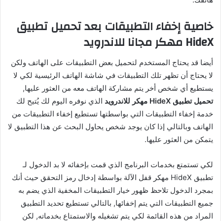
خاصية إخفاء التطبيقات بعد تحميل تطبيق
HideX مهكر مجانا للاندرويد
أيضا قد يحتاج المستخدم لتحميل بعض التطبيقات على الهاتف ولكن
لا يحتاج أن تظهر تلك التطبيقات في شاشة الهاتف الرئيسية لكي لا
يستطيع أي شخص أخر يتم مشاركة الهاتف معه من العثور عليها,
تحميل تطبيق HideX مهكر للاندرويد
الذي نوفره اليوم لك يُتيح لك
خدمة إخفاء التطبيقات التي بواسطتها تستطيع إخفاء التطبيقات من
الهاتف وبالتالي إذا كان يوجد شخص يحاول البحث عن هذا التطبيق لا
يتمكن من العثور عليها.
لكي تستمتع بخدمات البرنامج الذي قمت بإخفائه لا بد الدخول لـ
تطبيق HideX مهكر قفل الآلة بواسطة إدخال رمز التحقق حيث أنك
بمجرد الدخول تلاحظ ظهور خيار التطبيقات المخفية الذي يضم به
جميع التطبيقات التي يتم إخفائها, بالتالي تستطيع تحديد التطبيق
المراد من هذه القائمة لكي يتم تشغيله والاستمتاع بخدماته, لكن