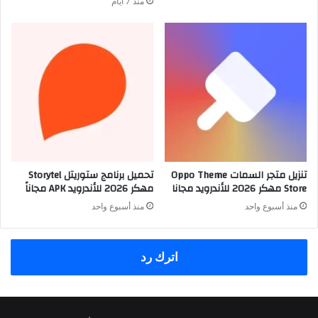
منذ 7 أيام
تنزيل متجر السمات Oppo Theme
تحميل برنامج ستوريتل Storytel
Store مهكر 2026 للأندرويد مجانا
مهكر 2026 للأندرويد APK مجاناً
منذ أسبوع واحد
منذ أسبوع واحد
اترك رد