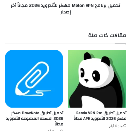
تحميل برنامج Melon VPN مهكر للأندرويد 2026 مجاناً أخر
إصدار
مقالات ذات صلة
تحميل تطبيق Panda VPN Pro
تحميل تطبيق DrawNote مهكر
مهكر 2026 للأندرويد APK مجاناً
2026 النسخة المدفوعة للأندرويد
مجاناً
منذ 6 أيام