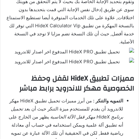
وتقوم بتحديد الإجابة الخاصة بك بحيث لا يتم التحقق من هويتك
سوى عن طريق إدخال نفس الإجابة التي قمت بتحديدها بدون
اختلافات, علاوة على تلك الخدمات المتوفرة أيضا تستطيع الاستمتاع
بالنسخة المهكرة من تطبيق HideX Calculator Vip التي توفر لك
خدمة أفضل, حيث أن تلك النسخة تضم مزايا لا توجد في النسخة
الأصلية.
مميزات تطبيق HideX لقفل وحفظ
الخصوصية مهكر للاندرويد برابط مباشر
التمويه والتنكر :
من أبرز مميزات تحميل تطبيق HideX مهكر
للاندرويد أن يقدم للمستخدم ميزة التنكر حيث أن بعد
تحميل
برنامج HideX مهكر قفل الآلة الحاسبة
يظهر من الخارج على
أنه تطبيق آلة علمية ويمكن استخدامه في حساب أي معادلة
رياضية فقط, لكن في الحقيقية أن تلك الآلة عبارة عن تمويه