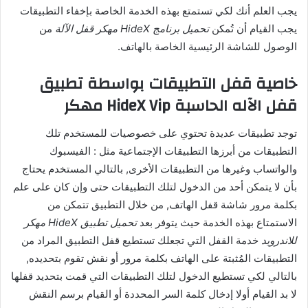
يجب العلم أنك لكي تستمتع بهذه الخدمة الخاصة بإخفاء التطبيقات
يجب القيام أن تُمكن
تحميل برنامج HideX مهكر قفل الآلة
من
الوصول للشاشة الرئيسية الخاصة بالهاتف.
خاصية قفل التطبيقات بواسطة تطبيق
قفل الآله الحاسبة HideX Vip مهكر
توجد تطبيقات عديدة تحتوي على خصوصيات للمستخدم تلك
التطبيقات من أبرزها التطبيقات الإجتماعية مثل : الفيسبوك
والواتساب وغيرها من التطبيقات الأخرى, بالتالي المستخدم يحتاج
بأن لا يتمكن أحد من الدخول لتلك التطبيقات حتى وإن كان على علم
بكلمة مرور شاشة قفل الهاتف, من خلال التطبيق تتمكن من
الاستمتاع بهذه الخدمة حيث يتوفر بعد
تحميل تطبيق HideX مهكر
للاندرويد
خدمة القفل التي تجعلك تستطيع قفل التطبيق المراد من
التطبيقات المُثبتة على الهاتف بكلمة مرور أو نقش تقوم بتحديده,
بالتالي لكي تستطيع الدخول لتلك التطبيقات التي قمت بتحديد قفلها
لا بد القيام أولا إدخال كلمة السر المحددة أو القيام برسم النقش