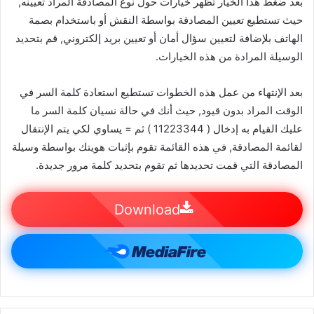
بعد ضغط هذا الخيار تظهر خيارات حول نوع المصادقة المراد تعيينه,
حيث تستطيع تعيين المصادقة بواسطة النقش أو باستخدام بصمة
الهاتف بلإضافة لتعيين سؤال أمان أو تعيين بريد إلكتروني, قم بتحديد
الوسيلة المرادة من هذه الخيارات.
بعد الإنتهاء من عمل هذه الخطوات تستطيع استعادة كلمة السر في
الوقت المراد بدون قيود, حيث أنك في حالة نسيان كلمة السر ما
عليك القيام به إدخال ( 11223344 ) ثم = يساوي لكي يتم الإنتقال
لقائمة المصادقة, في هذه القائمة تقوم بإثبات هويتك بواسطة وسيلة
المصادقة التي قمت تحديدها ثم تقوم بتحديد كلمة مرور جديدة.
Download