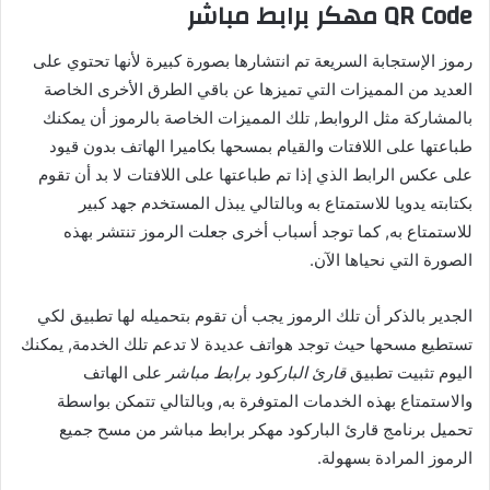
QR Code مهكر برابط مباشر
رموز الإستجابة السريعة تم انتشارها بصورة كبيرة لأنها تحتوي على
العديد من المميزات التي تميزها عن باقي الطرق الأخرى الخاصة
بالمشاركة مثل الروابط, تلك المميزات الخاصة بالرموز أن يمكنك
طباعتها على اللافتات والقيام بمسحها بكاميرا الهاتف بدون قيود
على عكس الرابط الذي إذا تم طباعتها على اللافتات لا بد أن تقوم
بكتابته يدويا للاستمتاع به وبالتالي يبذل المستخدم جهد كبير
للاستمتاع به, كما توجد أسباب أخرى جعلت الرموز تنتشر بهذه
الصورة التي نحياها الآن.
الجدير بالذكر أن تلك الرموز يجب أن تقوم بتحميله لها تطبيق لكي
تستطيع مسحها حيث توجد هواتف عديدة لا تدعم تلك الخدمة, يمكنك
اليوم تثبيت تطبيق
قارئ الباركود برابط مباشر
على الهاتف
والاستمتاع بهذه الخدمات المتوفرة به, وبالتالي تتمكن بواسطة
تحميل برنامج قارئ الباركود مهكر برابط مباشر من مسح جميع
الرموز المرادة بسهولة.