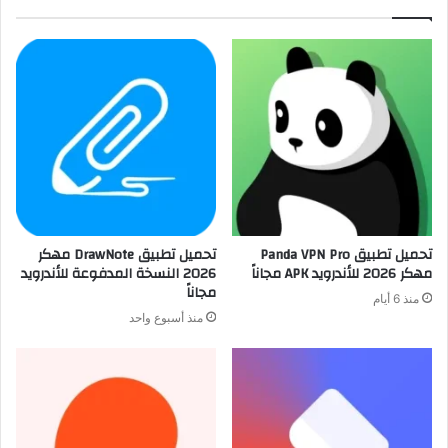
تحميل تطبيق Panda VPN Pro
تحميل تطبيق DrawNote مهكر
مهكر 2026 للأندرويد APK مجاناً
2026 النسخة المدفوعة للأندرويد
مجاناً
منذ 6 أيام
منذ أسبوع واحد