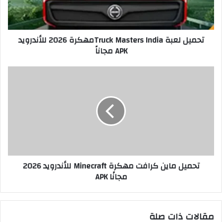
تحميل لعبة Truck Masters Indiaمهكرة 2026 للأندرويد
APK مجاناً
تحميل ماين كرافت مهكرة Minecraft للأندرويد 2026
مجانًا APK
مقالات ذات صلة