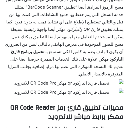
مسح الرموز المرادة, أيضا “تطبيق BarCode Scanner” يمتلك
خدمة السجل التي يتم حفظ بها جميع النشاطات التي قمت بها من
قبل وبالتالي تستطيع الإطلاع على أي نشاط قمت به بدون قيود, كما
يمتلك
تطبيق قارئ QR والباركود مهكر
أيضا واجهة رئيسية بسيطة
يمكن للمستخدم التعامل معها بسهولة, أيضا التطبيق يمكنك عمل
مسح للصور الموجودة في معرض الهاتف, بالتالي ليس من الضروري
أن يكون الهاتف يضم به كاميرا لكي تستمتع بـ
تحميل برنامج قارئ
الباركود مهكر
, علاوة على تلك الخدمات المميزة حرصنا أيضا على
تقديم لك النسخة المهكرة التي تضم بها مزايا إضافية بجانب المزايا
المتوفرة بالإصدار الأصلي.
مميزات تطبيق قارئ رمز QR Code Reader
مهكر برابط مباشر للاندرويد