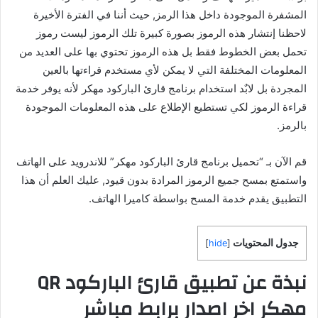
المشفرة الموجودة داخل هذا الرمز, حيث أننا في الفترة الأخيرة
لاحظنا إنتشار هذه الرموز بصورة كبيرة تلك الرموز ليست رموز
تحمل بعض الخطوط فقط بل هذه الرموز تحتوي بها على العديد من
المعلومات المختلفة التي لا يمكن لأي مستخدم قراءتها بالعين
المجردة بل لابٌد استخدام برنامج قارئ الباركود مهكر لأنه يوفر خدمة
قراءة الرموز لكي تستطيع الإطلاع على هذه المعلومات الموجودة
بالرمز.
قم الآن بـ “تحميل برنامج قارئ الباركود مهكر” للاندرويد على الهاتف
واستمتع بمسح جميع الرموز المرادة بدون قيود, عليك العلم أن هذا
التطبيق يقدم خدمة المسح بواسطة كاميرا الهاتف.
جدول المحتويات
]
hide
[
نبذة عن تطبيق قارئ الباركود QR
مهكر اخر اصدار برابط مباشر