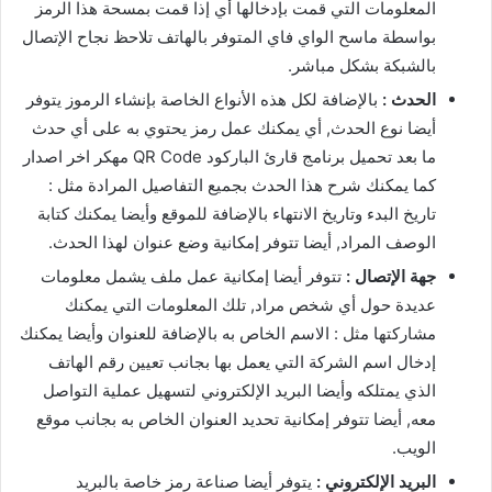
المعلومات التي قمت بإدخالها أي إذا قمت بمسحة هذا الرمز
بواسطة ماسح الواي فاي المتوفر بالهاتف تلاحظ نجاح الإتصال
بالشبكة بشكل مباشر.
الحدث :
بالإضافة لكل هذه الأنواع الخاصة بإنشاء الرموز يتوفر
أيضا نوع الحدث, أي يمكنك عمل رمز يحتوي به على أي حدث
ما بعد تحميل برنامج قارئ الباركود QR Code مهكر اخر اصدار
كما يمكنك شرح هذا الحدث بجميع التفاصيل المرادة مثل :
تاريخ البدء وتاريخ الانتهاء بالإضافة للموقع وأيضا يمكنك كتابة
الوصف المراد, أيضا تتوفر إمكانية وضع عنوان لهذا الحدث.
جهة الإتصال :
تتوفر أيضا إمكانية عمل ملف يشمل معلومات
عديدة حول أي شخص مراد, تلك المعلومات التي يمكنك
مشاركتها مثل : الاسم الخاص به بالإضافة للعنوان وأيضا يمكنك
إدخال اسم الشركة التي يعمل بها بجانب تعيين رقم الهاتف
الذي يمتلكه وأيضا البريد الإلكتروني لتسهيل عملية التواصل
معه, أيضا تتوفر إمكانية تحديد العنوان الخاص به بجانب موقع
الويب.
البريد الإلكتروني :
يتوفر أيضا صناعة رمز خاصة بالبريد