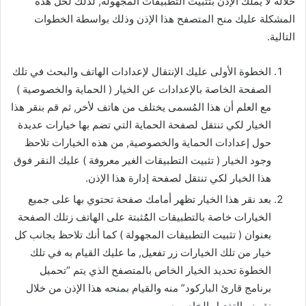
خلاله لا يملك الإذن بتثبيت التطبيقات المجهولة, لذلك لحل هذه
المشكلة عليك منح المتصفح هذا الإذن وذلك بواسطة الخطوات
التالية.
الخطوة الأولى عليك الإنتقال لإعدادات الهاتف والبحث في تلك
الصفحة الخاصة بالإعدادات عن الخيار ( الحماية والخصوصية )
مع العلم أن هذا المُسمى يختلف من هاتف لأخر, ثم قم بنقر هذا
الخيار لكي تنتقل لصفحة الحماية التي تضم بها خيارات عديدة
حول إعدادات الحماية والخصوصية, من هذه الخيارات تلاحظ
وجود الخيار ( تثبيت التطبيقات الغير معروفة ) عليك النقر فوق
هذا الخيار لكي تنتقل لصفحة إدارة هذا الإذن.
بعد نقر هذا الخيار تظهر أمامك صفحة تحتوي بها على جميع
الخيارات خاصة بالتطبيقات المُُثبتة على الهاتف زتلك الصفحة
بعنوان ( تثبيت التطبيقات المجهولة ) كما أنك تلاحظ بجانب كل
خيار من تلك الخيارات زر تفعيل, ما عليك القيام به في تلك
الخطوة تحديد الخيار الخاص بالمتصفح الذي يتم “تحميل
برنامج قارئ الباركود” منه والقيام بمنحه هذا الإذن من خلال
نقر زر التفعيل الخاص به.