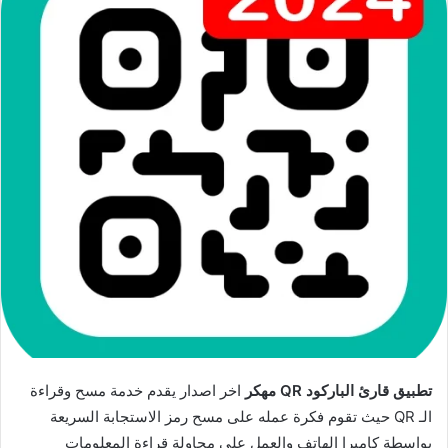
تطبيق قارئ الباركود QR مهكر
اخر اصدار يقدم خدمة مسح وقراءة
الـ QR حيث تقوم فكرة عمله على مسح رمز الاستجابة السريعة
بواسطة كاميرا الهاتف والعمل على محاولة قراءة المعلومات