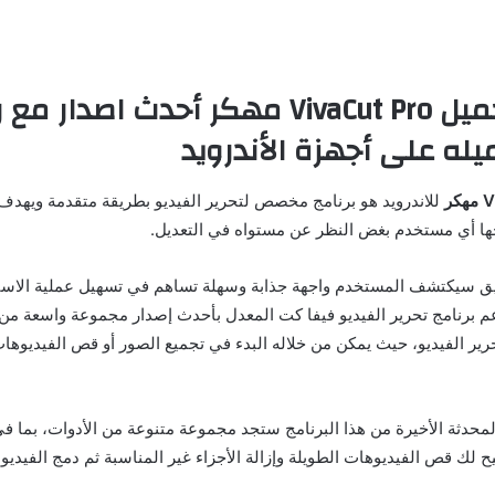
نبذة عن تحميل VivaCut Pro مهكر أحدث اصدار 
يله على أجهزة الأندرويد
كر
للاندرويد هو برنامج مخصص لتحرير الفيديو بطريقة متقدمة ويهدف 
ها أي مستخدم بغض النظر عن مستواه في التعديل.
بيق سيكتشف المستخدم واجهة جذابة وسهلة تساهم في تسهيل عملية الاس
دعم برنامج تحرير الفيديو فيفا كت المعدل بأحدث إصدار مجموعة واسعة من
رير الفيديو، حيث يمكن من خلاله البدء في تجميع الصور أو قص الفيديوهات
لمحدثة الأخيرة من هذا البرنامج ستجد مجموعة متنوعة من الأدوات، بما في
تيح لك قص الفيديوهات الطويلة وإزالة الأجزاء غير المناسبة ثم دمج الفيديو