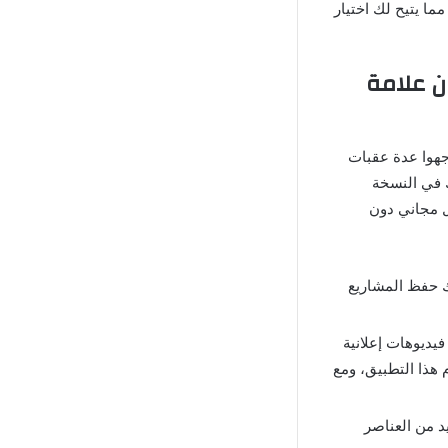
ما يتيح لك اختيار
ت بدون علامة
جهوا عدة عقبات
ك في النسخة
ل مجاني دون
ك حفظ المشاريع
فيديوهات إعلانية
هذا التطبيق، ومع
د من العناصر