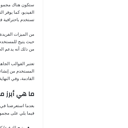
ستكون هناك مجموعة 
تستخدم باحترافية ف
من الميزات الفريدة
حيث يتيح للمستخدم إ
من ذلك أنه يدعم الح
تعتبر القوالب الجاه
المستخدم من إنشاء
القادمة، وفي النهاي
ما هي أبرز مزايا ا
بعدما استعرضنا في 
فيما يلي على مجموعة
يتيح لك
فيفا ك