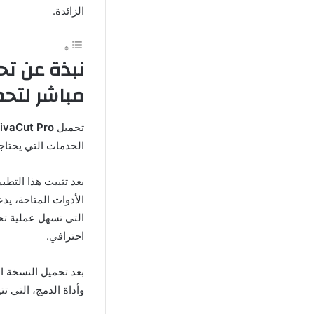
الزائدة.
مباشر لتحم
تحميل
VivaCut Pro مه
الخدمات التي يحتاج
بعد تثبيت هذا التط
الأدوات المتاحة، ي
التي تسهل عملية تح
احترافي.
بعد تحميل النسخة ا
وأداة الدمج، التي ت