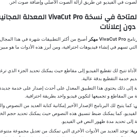
الصوت في الفيديو عن طريق ازالة الصوت الأصلي وإضافة صوت آخر.
أبرز الأدوات المتاحة في نسخة VivaCut Pro الم
 دون إعلانات
رنامج
VivaCut Pro مهكر
أصبح من أكثر التطبيقات شهرة في هذا المجال،
لتي تسهم في إنشاء فيديوهات احترافية، ومن أبرز هذه الأدوات ما هو مبي
الأداة تتيح لك تقطيع الفيديو إلى مقاطع حيث يمكنك تحديد الجزء الذي ت
قديم خدمة التقطيع بدقة عالية.
فة إلى ذلك يحتوي هذا التطبيق المعدل على أحدث إصدار على خدمة جديدة
من المقاطع و تجميعها لتكوين فيديو واحد بطريقة احترافية.
ص
: كما يتيح لك البرنامج الإصدار الأخير إمكانية كتابة العديد من النصوص وال
الفيديو، كما يمكنك ضبط تنسيق هذه النصوص حيث يمكنك تحديد حجم الخط
ة إلى تحديد مدة ظهور النص في الفيديو.
رية
: توجد العديد من الأدوات الأخرى التي تمكنك من تعديل مجموعة متنوعة