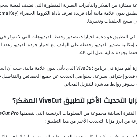
ممتازة من الفلاتر والتأثيرات البصرية المتطورة التي تضيف لمسة سحر
ي مسح الخلفيات وتغييرها.
 في التطبيق هو دعمه لخيارات تصدير وحفظ الفيديوهات التي لا تتوفر في 
مكانية تصدير الفيديو وحفظه على الهاتف مع اختيار جودة الفيديو وعدد ال
فظ بجودة عالية تصل إلى 4K.
زة أهم ميزة في برنامج
VivaCut
الذي يأتي بدون علامة مائية، حيث أن اس
 فيديو إحترافي بسرعة، سنواصل الحديث عن جميع الخصائص والتفاصيل 
ة سنوفر روابط مباشرة للتنزيل المجاني.
لتحديث الأخير لتطبيق VivaCut المهكر؟
الفقرة السابقة مجموعة من المعلومات الرئيسية التي يتضمنها
VivaCut Pro 
 من أبرز مزايا التحديث الأخير من هذا التطبيق:
ات بدون علامة مائيه
إمكانية حفظ الفيديوهات التي تقوم بإنشائها في ذاكر