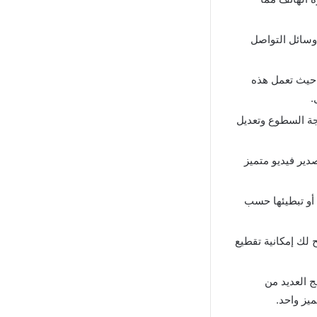
وسائل التواصل
 حيث تعمل هذه
.
رجة السطوع وتعديل
دير فيديو متميز
 أو تبطيئها حسب
ح لك إمكانية تقطيع
 العديد من
يز واحد.