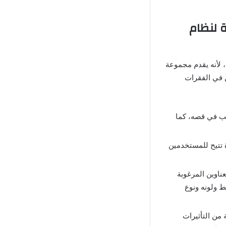
عدلة المجانية لنظام
 لأنه يقدم مجموعة
ن في الفقرات
رغب في قصه، كما
 تتيح للمستخدمين
عناوين المرغوبة
 ولونه ونوع
 من التأثيرات