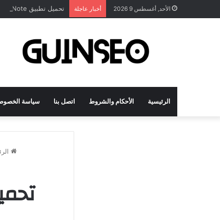
تحميل تطبيق DrawNote مهكر 2026 النسخة المدفوعة للأندرويد مجاناً
الأحد, أغسطس 9 2026
أخبار عاجلة
الرئيسية
الأحكام والشروط
اتصل بنا
سياسة الخصوص
الرئ