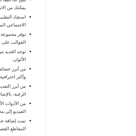
يمكنك من الاس
استفاد التطبي
الاجتماعي الم
توفر مجموعة و
القوالب على تع
توجد العديد من
الألوان.
من أبرز خصائص 
وأكثر احترافية 
من أبرز التعد
الرغبة، بالإض
من الأدوات الأ
الفيديو إلى م
تمت إضافة خدم
المقاطع القصي