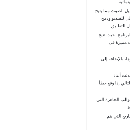
مائية.
ديل الصوت مما يتيح
ي للفيديو ودمج
 التطبيق.
برنامج، حيث تتيح
ت مميزة في
ا، بالإضافة إلى
دثت أثناء
تالي إذا وقع خطأ
والب الجاهزة التي
.
ريع التي يتم