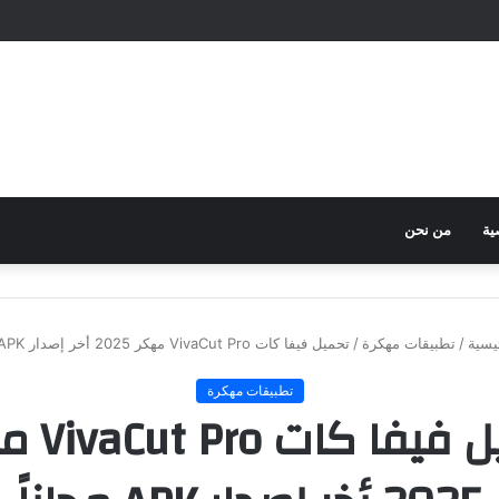
ية
من نحن
يسية
/
تطبيقات مهكرة
/
تحميل فيفا كات VivaCut Pro مهكر 2025 أخر إصدار APK مجاناً
تطبيقات مهكرة
تحميل فيفا 