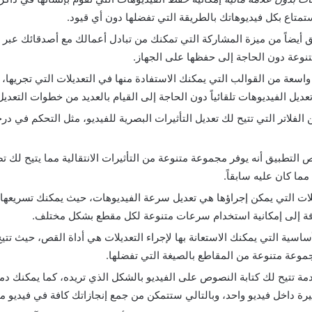
تمتاع بكل فيديوهاتك بالطريقة التي تفضلها دون أي قيود.
ق أيضاً من ميزة المشاركة التي تمكنك من تبادل أعمالك مع أصدقائك عبر 
تنوعة دون الحاجة إلى حفظها على الجهاز.
اسعة من القوالب التي يمكنك الاستفادة منها في التعديلات التي تجريها،
ديل الفيديوهات تلقائياً دون الحاجة إلى القيام بالعديد من خطوات التعديل
 الفلاتر التي تتيح لك تعديل التأثيرات البصرية للفيديو، مثل التحكم في د
التطبيق أنه يوفر مجموعة متنوعة من التأثيرات الانتقالية مما يتيح لك تص
مما كان عليه سابقاً.
يلات التي يمكن إجراؤها هي تعديل سرعة الفيديوهات، حيث يمكنك تسريعها
افة إلى إمكانية استخدام سرعات متنوعة لكل مقطع بشكل مختلف.
ساسية التي يمكنك الاستعانة بها لإجراء التعديلات هي أداة القص، حيث تتي
جموعة متنوعة من المقاطع بالصيغة التي تفضلها.
ة تتيح لك كتابة النصوص على الفيديو بالشكل الذي تريده، كما يمكنك دمج
رة داخل فيديو واحد، وبالتالي ستتمكن من جمع إنجازاتك كافة في فيديو مم