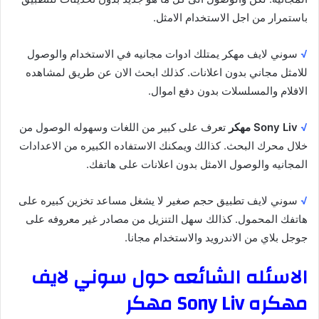
باستمرار من اجل الاستخدام الامثل.
√
سوني لايف مهكر يمتلك ادوات مجانيه في الاستخدام والوصول
للامثل مجاني بدون اعلانات. كذلك ابحث الان عن طريق لمشاهده
الافلام والمسلسلات بدون دفع اموال.
√
Sony Liv مهكر
تعرف على كبير من اللغات وسهوله الوصول من
خلال محرك البحث. كذالك ويمكنك الاستفاده الكبيره من الاعدادات
المجانيه والوصول الامثل بدون اعلانات على هاتفك.
√
سوني لايف تطبيق حجم صغير لا يشغل مساعد تخزين كبيره على
هاتفك المحمول. كذالك سهل التنزيل من مصادر غير معروفه على
جوجل بلاي من الاندرويد والاستخدام مجانا.
الاسئله الشائعه حول سوني لايف
مهكره Sony Liv مهكر