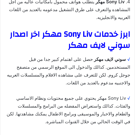
4.
Sony Liv مهكر
يتطلب هواتف محمول بامكانيات عاليه من اجل
المشاهده والتعرف على طرق التشغيل مدعومه بالعديد من اللغات
العربيه والانجليزيه.
ابرز خدمات Sony Liv مهكر اخر اصدار
سوني لايف مهكر
√
سوني لايف مهكر
حصل على اهتمام كبير جدا من قبل
المستخدمين. كذالك والدخول الى الموقع الرسمي من متصفح
جوجل كروم. لكن للتعرف على مشاهده الافلام والمسلسلات العربيه
والاجنبيه مدعوم بالعديد من اللغات.
√
Sony Liv مهكر يحتوي على جميع محتويات ونظام الاساسي
والفئات. كذالك واستعراض المفضله من البرامج والمسلسلات
والطعام والاخبار والموسيقى وبرامج الاطفال يمكنك مشاهدتها. لكن
في الوقت الحالي من خلال القنوات المباشره.