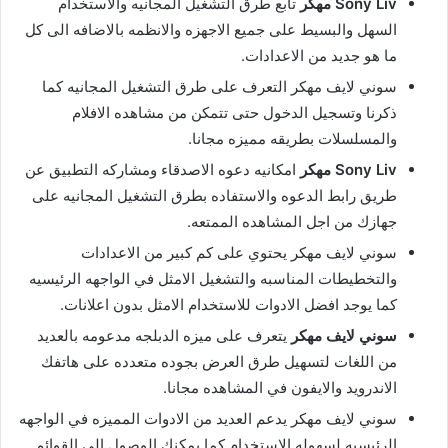
Sony Liv مهكر
تابع طرق التشغيل المجانيه والاستخدام
السهل والبسيط على جميع الاجهزه والانظمه بالاضافه الى كل
ما هو جديد من الاعدادات.
سوني لايف مهكر التعرف على طرق التشغيل المجانيه كما
ذكرنا وتسجيل الدخول حتى تتمكن من مشاهده الافلام
والمسلسلات بطريقه مميزه مجانا.
Sony Liv مهكر
امكانيه دعوه الاصدقاء ومشاركه التطبيق عن
طريق رابط الدعوه والاستفاده بطرق التشغيل المجانيه على
جهازك من اجل المشاهده الممتعه.
سوني لايف مهكر يحتوي على كم كبير من الاعدادات
والتخطيطات المناسبه والتشغيل الامثل في الواجهه الرئيسيه
كما يوجد افضل الادوات للاستخدام الامثل بدون اعلانات.
سوني لايف مهكر
يتعرف على ميزه الدبلجه مدعومه بالعديد
من اللغات لتسهيل طرق العرض بجوده متعدده على هاتفك
الاندرويد والايفون في المشاهده مجانا.
سوني لايف مهكر يدعم العديد من الادوات المميزه في الواجهه
الرئيسيه لسهوله الاستخدام كما يمكنك الوصول الى القوائم