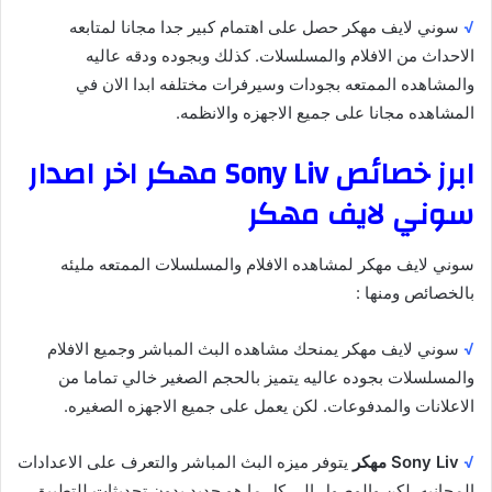
√
سوني لايف مهكر حصل على اهتمام كبير جدا مجانا لمتابعه
الاحداث من الافلام والمسلسلات. كذلك وبجوده ودقه عاليه
والمشاهده الممتعه بجودات وسيرفرات مختلفه ابدا الان في
المشاهده مجانا على جميع الاجهزه والانظمه.
ابرز خصائص Sony Liv مهكر اخر اصدار
سوني لايف مهكر
سوني لايف مهكر لمشاهده الافلام والمسلسلات الممتعه مليئه
بالخصائص ومنها :
√
سوني لايف مهكر يمنحك مشاهده البث المباشر وجميع الافلام
والمسلسلات بجوده عاليه يتميز بالحجم الصغير خالي تماما من
الاعلانات والمدفوعات. لكن يعمل على جميع الاجهزه الصغيره.
√
Sony Liv مهكر
يتوفر ميزه البث المباشر والتعرف على الاعدادات
المجانيه. لكن والوصول الى كل ما هو جديد بدون تحديثات للتطبيق