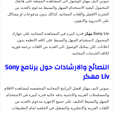
سوني لايف مهكر الوصول الى المشاهده الممتعه على هاتفك
المحمول كيفيه الاستخدام السهل والبسيط مدعوم بالعديد من
التجربه الافضل واللغات المجانيه. كذالك بدون مدفوعات او مشاكل
على الاندرويد والايفون.
Sony Liv مهكر
قدره كبيره في المشاهده المجانيه على جهازك
المحمول لاستخدام السهل والبسيط على كافه الانظمه بدون
اعلانات. لكن يمكنك الوصول الى العديد من اللغات ترجمه فوريه
لكافه الخدمات المجانيه.
النصائح والارشادات حول برنامج Sony
Liv مهكر
سوني لايف مهكر افضل البرامج المجانيه المخصصه لمشاهده الافلام
والمسلسلات العربيه والاجنبيه بدقه عاليه قدره كبيره في الاستخدام
السهل والبسيط التكيف على جميع الاجهزه مدعوم بالعديد من
اللغات العربيه والانجليزيه والتشغيل في الخلفيه امام التطبيقات.