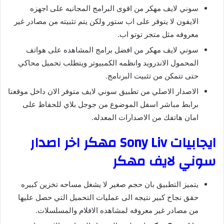
سوني لايف مهكر من اقوى البرامج المجانيه على اجهزه
الايفون لا يتوفر على اب ستور ولكن يتم تثبيته من مصادر غير
معروفه مثل متجر توتو اب.
سوني لايف مهكر من افضل برامج المشاهده على هواتف
المحمول الاندرويد وانظمه الكمبيوتر ويتطلب تحميل محاكي
حتى تتمكن من تثبيت البرنامج.
الاصدار الاصلي من تطبيق سوني لايف متوفر الان داخل موقعنا
برابط مباشر اسفل الموضوع من جوجل بلاي للحفاظ على
امان هاتفك من الاصدارات المعدله.
ايجابيات Sony Liv مهكر اخر اصدار
سوني لايف مهكر
يتميز التطبيق بان حجم صغير لا يشغل مساحه تخزين كبيره
حقق نجاح كبير نتيجه الى عمليات التحميل التي حصل عليها
من مصادر غير معروفه لمشاهده الافلام والمسلسلات.