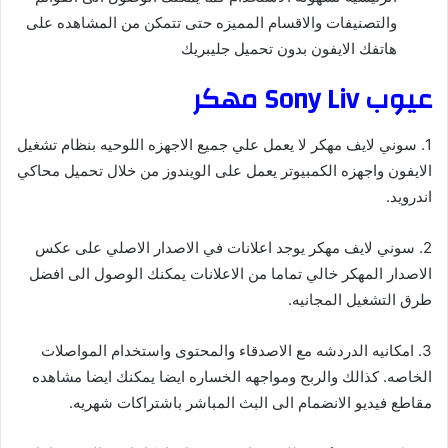
والتصنيفات والاقسام المميزه حتى تتمكن من المشاهده على
هاتفك الايفون بدون تحميل جليبريك
عيوب Sony Liv مهكر
1. سوني لايف مهكر لا يعمل علي جميع الاجهزه اللوحيه بنظام تشغيل
الايفون واجهزه الكمبيوتر يعمل على الويندوز من خلال تحميل محاكي
اندرويد.
2. سوني لايف مهكر يوجد اعلانات في الاصدار الاصلي على عكس
الاصدار المهكر خالي تماما من الاعلانات يمكنك الوصول الى افضل
طرق التشغيل المجانيه.
3. امكانيه الدردشه مع الاصدقاء والمحتوى واستخدام المواصلات
الخاصه. كذالك والربح ومواجهه الخساره ايضا يمكنك ايضا مشاهده
مقاطع فيديو الانضمام الى البث المباشر باشتراكات شهريه.