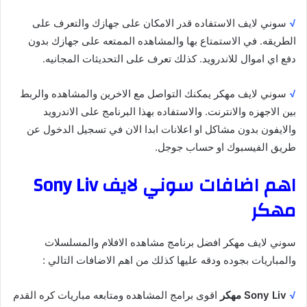
√
سوني لايف الاستفاده قدر الامكان على جهازك والتعرف على
الطريقه. في الاستمتاع بها والمشاهده الممتعه على جهازك بدون
دفع اي اموال للاندرويد. كذلك تعرف على التحديثات المجانيه.
√
سوني لايف مهكر يمكنك التواصل مع الاخرين والمشاهده والربط
بين الاجهزه والانترنت. والاستفاده بهذا البرنامج على الاندرويد
والايفون بدون مشاكل او اعلانات ابدا الان في تسجيل الدخول عن
طريق الفيسبوك او حساب جوجل.
اهم اضافات سوني لايف Sony Liv
مهكر
سوني لايف مهكر افضل برنامج مشاهده الافلام والمسلسلات
والمباريات بجوده ودقه عليها كذلك من اهم الاضافات التالي :
√
Sony Liv مهكر
اقوى برامج المشاهده ومتابعه مباريات كره القدم