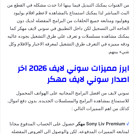
من القنوات يمكنك التبديل فيما بينها اذا حدث مشكله في القطع من
البث المباشر لذا يمكنك استمتاع بالمشاهده لاعظم افلام بوليود
وهوليود ومتابعه جميع الحلقات من البرامج المفضله لديك دون
الحاجه الى التسجيل لكن داخل التطبيق في سوني لايف مهكر كما
يمكنك مشاهده مسلسلات و تعرف علي طرق التشغيل بجوده عاليه
ودقه مميزه في التعرف طرق التشغيل لمعرفه الاخبار والافلام وكل
شيء بينهم.
ابرز مميزات سوني لايف 2026 اخر
اصدار سوني لايف مهكر
سوني لايف من افضل البرامج المجانيه على الهواتف المحمول
للاستمتاع بمشاهده البرامج والمسلسلات الجديده. بدون دفع اموال.
كذلك من اهم المميزات التالي :
√
Sony Liv Premium مهكر
حصول على الحساب المدفوع مجانا
لمتابعه المميزات المدفوعه. لكن والوصول الى العروض المفضله