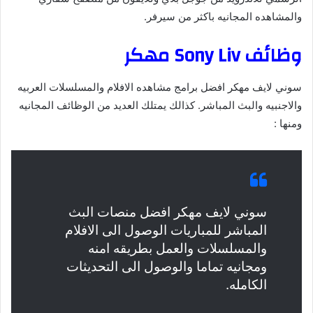
والمشاهده المجانيه باكثر من سيرفر.
وظائف Sony Liv مهكر
سوني لايف مهكر افضل برامج مشاهده الافلام والمسلسلات العربيه
والاجنبيه والبث المباشر. كذالك يمتلك العديد من الوظائف المجانيه
ومنها :
سوني لايف مهكر افضل منصات البث
المباشر للمباريات الوصول الى الافلام
والمسلسلات والعمل بطريقه امنه
ومجانيه تماما والوصول الى التحديثات
الكامله.