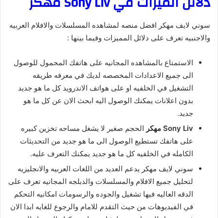
دلائل الميزات في Sony Liv مهكر
سوني لايف مهكر افضل منصه لمشاهده المسلسلات والافلام العربيه
والاجنبيه تعرف على دلائل المميزات وفيما بينها :
الاستمتاع بالمشاهده المجانيه على هاتفك المحمول للوصول
الى جميع الاعدادات المخصصه لديك في معرفه طريقه
التشغيل في الخلفيه او على هواتف الاندرويد كل ما هو جديد
بدون اعلانات يمكنك الوصول اليه ابحث الان عن كل ما هو
جديد.
Sony Liv مهكر
الحجم صغير لا يشغل مساحه تخزين كبيره
على هاتفك تستطيع الوصول الى ما هو جديد من التحديثات
الكامله في الخلفيه كل ما هو جديد يمكنك التعرف عليه.
سوني لايف مهكر يدعم العديد من اللغات العربيه والانجليزيه
لتحليل جميع الافلام والمسلسلات والدبلجه المجانيه تعرف على
الدقه العاليه فيها تشغيل والجوده والرسومات امكانيه التحكم
في الفيديوهات من حيث التقدم للامام والرجوع للغايه ابدا الان