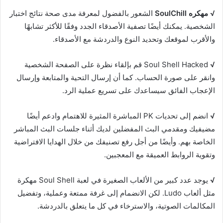
√
مهكره SoulChill
الشعور بالفضول لمعرفة مدى صحة نتائج اختبار
الشخصية. يمكنك أيضًا تصفية الأصدقاء الجدد وفقًا للأكثر تشابهًا
والأقرب لموقعك وتحديد النوع والدردشة مع الأصدقاء.
√
Soul Shell Hacked قم بإلقاء نظرة على الصفحة الشخصية
وانقر على صورة الحساب. كما أن إرسال التحية والمتابعة وإرسال
الإعجاب الفائق سيساعدك على تسريع عملية الرد.
√
انضم إلى تحديات PK المباشرة المثيرة للاهتمام وادعم أيضًا
مضيفيك ومقدمي البث المفضلين لديك أثناء جلسات البث المباشر
الخاصة بهم. وأيضًا من أجل رفع تصنيفك من خلال الهدايا الافتراضية
وتقوية الروابط العميقة مع المعجبين.
√
يوجد عدد كبير من الألعاب الصغيرة في لعبة Soul Shell مهكرة
مثل ألعاب Ludo. لكن الانضمام إلى غرفة ممتعة وعملية، وتفضيل
المكالمات الصوتية، والاسترخاء في كل ما يتعلق بالدردشة.