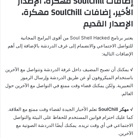
إضافات SoulChill مهكرة، الإصدار
الأخير، إضافات SoulChill مهكرة،
الإصدار القديم
يعتبر برنامج Soul Shell Hacked من أقوى البرامج المجانية
للتواصل الاجتماعي والانضمام إلى غرف الدردشة بالإضافة إلى أهم
الإضافات التالية:
√
يمكنك أن تصبح المضيف داخل غرفة الدردشة وتتواصل مع الآخرين
باستخدام الميكروفون أو عن طريق الدردشة وإرسال الرموز
التعبيرية. ولكن يمكنك قضاء وقت ممتع في التواصل مع الآخرين حول
العالم.
√
مهكر SoulChill
تعلم الأخبار الجيدة لقضاء وقت ممتع مع العلاقة.
كما عليك احترام قوانين المستخدم للحفاظ على البيئة والتواصل
الاجتماعي في أي وقت تريده. يمكنك أيضًا الدردشة الصوتية مع
الآخرين.