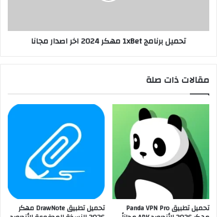
تحميل برنامج 1xBet مهكر 2024 اخر اصدار مجانا
مقالات ذات صلة
تحميل تطبيق Panda VPN Pro
تحميل تطبيق DrawNote مهكر