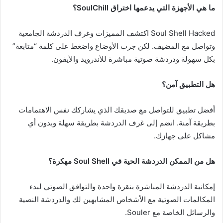
ما هي الأجهزة التي يدعمها اختراق SoulChill؟
Soul Shell Hacked اكتشف المميزات وغرف الدردشة الجامعية
وتواصل مع المضيف. لكن جرب الأوضاع واضغط على كلمة “متابعة”
بكل سهولة ودردشة صوتية مباشرة للأندرويد والأيفون.
هل التطبيق آمن؟
أفضل تطبيق للتواصل مع صديقك الذي يشاركك نفس الاهتمامات
بطريقة آمنة. انضم إلى غرف الدردشة بطريقة سهلة وبدون أي
مشاكل على جهازك.
هل من الممكن الدردشة الحية في Soul Shell مهكرة؟
إمكانية الدردشة المباشرة بنقرة واحدة والتوافق الصوتي لبدء
المكالمات الصوتية مع الأشخاص المشابهين لك والدردشة النصية
والرسائل الخاصة مع Souler.