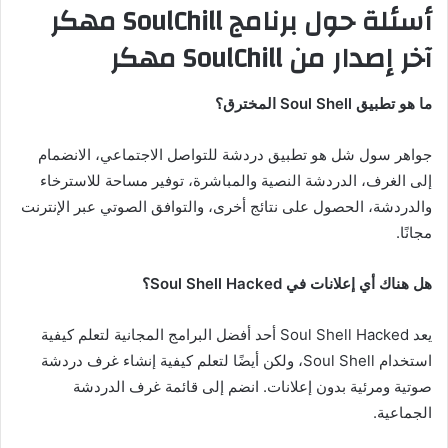
أسئلة حول برنامج SoulChill مهكر
آخر إصدار من SoulChill مهكر
ما هو تطبيق Soul Shell المخترق؟
جواهر سول شل هو تطبيق دردشة للتواصل الاجتماعي، الانضمام
إلى الغرف، الدردشة النصية والمباشرة، توفير مساحة للاسترخاء
والدردشة، الحصول على نتائج أخرى، والتوافق الصوتي عبر الإنترنت
مجانًا.
هل هناك أي إعلانات في Soul Shell Hacked؟
يعد Soul Shell Hacked أحد أفضل البرامج المجانية لتعلم كيفية
استخدام Soul Shell، ولكن أيضًا لتعلم كيفية إنشاء غرف دردشة
صوتية ومرئية بدون إعلانات. انضم إلى قائمة غرف الدردشة
الجماعية.