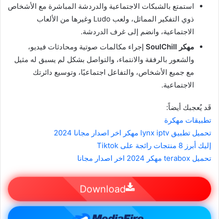
استمتع بالشبكات الاجتماعية والدردشة المباشرة مع الأشخاص
ذوي التفكير المماثل، ولعب Ludo وغيرها من الألعاب
الاجتماعية، وانضم إلى غرف الدردشة.
مهكر SoulChill
إجراء مكالمات صوتية ومحادثات فيديو،
والشعور بالرفقة والانتماء، والتواصل بشكل لم يسبق له مثيل
مع جميع الأشخاص، والتفاعل اجتماعيًا، وتوسيع دائرتك
الاجتماعية.
قَد يُعجبك أيضاً:
تطبيقات مهكرة
تحميل تطبيق lynx iptv مهكر اخر اصدار مجانا 2024
إليك أبرز 8 منتجات رائجة على Tiktok
تحميل terabox مهكر 2024 اخر اصدار مجانا
Download