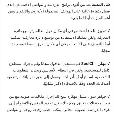
شل المدنية
يعد من أقوى برامج الدردشة والتواصل الاجتماعي الذي
يعمل بكفاءة عالية على الهواتف المحمولة الأندرويد والأيفون. ومن
أهم الميزات أيضًا ما يلي:
√
تطبيق للقاء أشخاص في أي مكان حول العالم وتوسيع دائرة
المعرفة. ولكن يمكنك الاستفادة من توسيع دائرة معارفك. يمكنك
أيضًا التعرف على الأشخاص في أي مكان بطرق بسيطة وسعيدة
مجانًا.
√ مهكر SoulChill
قم بتسجيل الدخول مجانًا وقم بإجراء استطلاع
كامل للمستخدم. ولكن في النظام الأساسي وتحديد المعلومات
الشخصية. اسمح أيضًا بأذونات الوصول إلى صورك وبياناتك وتصفية
أصدقائك الجدد وفقًا للأصدقاء الأكثر تشابهًا.
√
جواهر سول تشيل مهكرة تتيح لك إجراء مكالمات صوتية مع من
تريد لمدة ثلاث دقائق. ومع ذلك، فإن تحديد الجنس والانضمام إلى
غرف الدردشة الصوتية مجاني. يمكنك جذب رفيقة روحك والتواصل