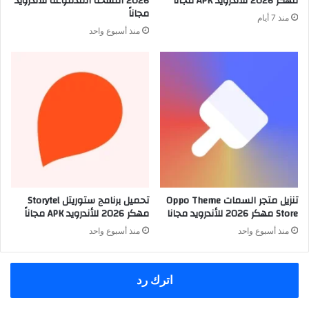
مهكر 2026 للأندرويد APK مجاناً
2026 النسخة المدفوعة للأندرويد
مجاناً
منذ 7 أيام
منذ أسبوع واحد
تنزيل متجر السمات Oppo Theme
تحميل برنامج ستوريتل Storytel
Store مهكر 2026 للأندرويد مجانا
مهكر 2026 للأندرويد APK مجاناً
منذ أسبوع واحد
منذ أسبوع واحد
اترك رد