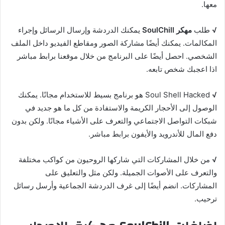
معها.
√
طلب
مهكر SoulChill
يمكنك الدردشة وإرسال الرسائل وإجراء
المكالمات. يمكنك أيضًا مشاركة الصور ومقاطع الفيديو داخل الملف
الشخصي. احصل أيضًا على البرنامج من خلال موقعنا برابط مباشر
اذا اعجبك شخص تابعه.
√
Soul Shell Hacked هو برنامج بسيط للاستخدام مجانًا. يمكنك
الوصول إلى الأحجار الكريمة والاستفادة من كل ما هو جديد في
شبكات التواصل الاجتماعي والتعرف على الأشياء مجانًا. ولكن بدون
دفع المال للأندرويد والأيفون برابط مباشر.
√
من خلال المشاركات التي شاركها الروحيون من كواكب مختلفة
والتعرف على الأصوات الجميلة. ولكن مثل والتعليق على
المشاركات. انضم أيضًا إلى غرف الدردشة الجماعية وأرسل رسائل
ترحيب.