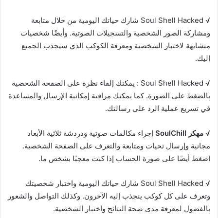
√
Soul Shell Hacked شارك حياتك اليومية من خلال متابعة
ومشاركة الصور الشخصية والتسجيلات الصوتية. وأيضًا شخصيات
متشابهة لاختبار الشخصية ومعرفة الكوكب الذي سيجذب الجميع
إليك.
√
Soul Shell Hacked : يمكنك إلقاء نظرة على الصفحة الشخصية
بالضغط على الصورة. كما يمكنك مراقبة إمكانية الإرسال والمساعدة
في تسريع عملية الرد على رسالتك.
√
مهكر SoulChill
إجراء مكالمات صوتية ودردشة ثلاثية الأبعاد
مجانية وإرسال تحيات ومتابعة والتعرف على الصفحة الشخصية.
اضغط أيضًا على صورة الحساب إذا كنت معجبًا بشخص ما.
√
Soul Shell Hacked شارك حياتك اليومية واختبار شخصيتك
وتعرف على كل كوكب ينجذب إليه الآخرون. وكذلك التواصل والشعور
بالفضول لمعرفة مدى صحة النتائج واختبار الشخصية.