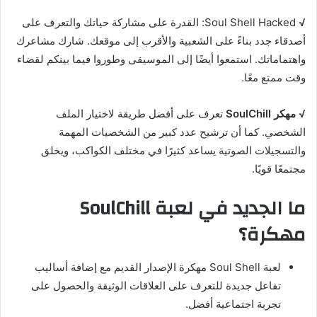
√
Soul Shell Hacked: القدرة على مشاركة حياتك والتعرف على
أصدقاء جدد بناءً على الشعبية والأقرب إلى موقعك. شارك مشاعرك
واهتماماتك. استمعوا أيضًا إلى الموسيقى وطوروا فيما بينكم لقضاء
وقت ممتع معًا.
√
مهكر SoulChill
تعرف على أفضل طريقة لاختيار الملف
الشخصي. كما أن ترشيح عدد كبير من الشخصيات المهمة
والتسجيلات الصوتية يساعد كثيرًا في مختلف الكواكب، ويخلق
مجتمعًا قويًا.
ما الجديد في لعبة SoulChill
مهكرة؟
لعبة Soul Shell مهكرة الإصدار القديم مع إضافة أساليب
تفاعل جديدة للتعرف على العلاقات الوثيقة والحصول على
تجربة اجتماعية أفضل.