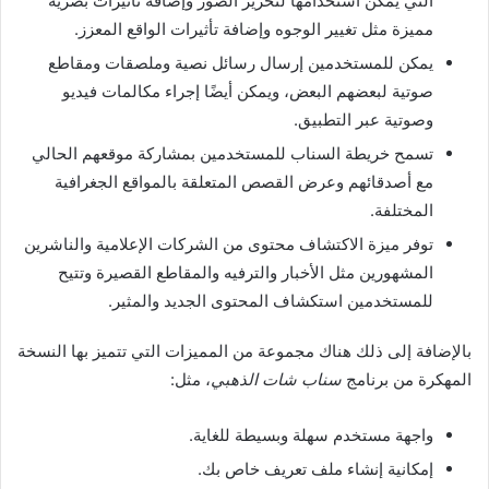
التي يمكن استخدامها لتحرير الصور وإضافة تأثيرات بصرية
مميزة مثل تغيير الوجوه وإضافة تأثيرات الواقع المعزز
.
يمكن للمستخدمين إرسال رسائل نصية وملصقات ومقاطع
صوتية لبعضهم البعض، ويمكن أيضًا إجراء مكالمات فيديو
وصوتية عبر التطبيق
.
تسمح خريطة السناب للمستخدمين بمشاركة موقعهم الحالي
مع أصدقائهم وعرض القصص المتعلقة بالمواقع الجغرافية
المختلفة
.
توفر ميزة الاكتشاف محتوى من الشركات الإعلامية والناشرين
المشهورين مثل الأخبار والترفيه والمقاطع القصيرة وتتيح
للمستخدمين استكشاف المحتوى الجديد والمثير
.
بالإضافة إلى ذلك هناك مجموعة من المميزات التي تتميز بها النسخة
المهكرة من برنامج
سناب شات الذهبي
، مثل
:
واجهة مستخدم سهلة وبسيطة للغاية
.
إمكانية إنشاء ملف تعريف خاص بك
.