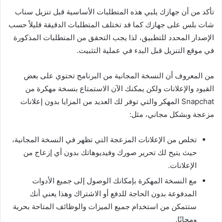
تأكد من أن جهازك يلبي هذه المتطلبات الأساسية قبل تنزيل سناب
شات بلس على جهازك كما قد تختلف المتطلبات الدقيقة قليلاً حسب
الإصدار المحدد للتطبيق، لذا يجب التحقق من المتطلبات المذكورة
في موقع التنزيل قبل البدء في عملية التثبيت
.
من المعروف أن النسخة المجانية من البرنامج تحتوي على بعض
القيود والإعلانات ولكن يمكنك الآن الاستمتاع بنسخة مهكرة من
Snapchat
المهكر والتي توفر لك العديد من المزايا بدون إعلانات
مزعجة وبشكل مجاني، مثل
:
تخلص من الإعلانات المزعجة التي تظهر في النسخة المجانية،
حيث يتيح لك تحرير صورك وفيديوهاتك بدون أي إزعاج من
الإعلانات
.
مع النسخة المهكرة بإمكانك الوصول إلى جميع الأدوات
المدفوعة بدون الحاجة للدفع أو الاشتراك وهذا يعني أنك
ستتمكن من استخدام جميع الميزات والوظائف المتاحة بحرية
ومجانًا
.