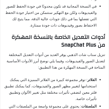
في النسخة المجانية قد تكون محدودًا في جودة الحفظ للصور
والفيديوهات ولكن مع التهكير ستتمكن من اختيار جودة الحفظ
التي تفضلها بما في ذلك جودات عالية الدقة، مما يتيح لك
الاحتفاظ بصور وفيديوهات ذات جودة ممتازة
.
أدوات
التعديل
الخاصة
بالنسخة
المهكرة
من
SnapChat Plus
تنزيل سناب شات الذهبي يوفر العديد من أدوات التعديل المختلفة
لتعديل الصور والفيديوهات، وفيما يلي نوضح أبرز الأدوات الأساسية
المتاحة في النسخة المهكرة من هذا التطبيق
:
الفلاتر
:
توفر مجموعة كبيرة من الفلاتر المميزة التي يمكنك
استخدامها لتغيير مظهر الصور والفيديوهات، كما يمكنك تطبيق
فلتر معين لتضفي تأثيرات مختلفة مثل تغيير الألوان وتطبيق
تأثيرات خاصة
.
الملصقات
:
يحتوي على مجموعة واسعة من الملصقات التي