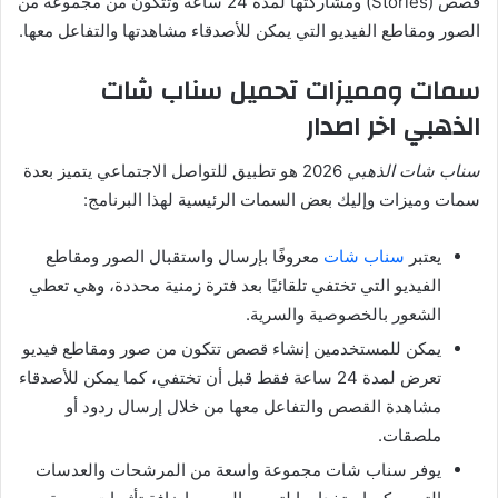
قصص
(Stories)
ومشاركتها لمدة
24
ساعة وتتكون من مجموعة من
الصور ومقاطع الفيديو التي يمكن للأصدقاء مشاهدتها والتفاعل معها
.
سمات
ومميزات
تحميل
سناب
شات
الذهبي اخر اصدار
سناب شات الذهبي
2026 هو تطبيق للتواصل الاجتماعي يتميز بعدة
سمات وميزات وإليك بعض السمات الرئيسية لهذا البرنامج
:
يعتبر
سناب شات
معروفًا بإرسال واستقبال الصور ومقاطع
الفيديو التي تختفي تلقائيًا بعد فترة زمنية محددة، وهي تعطي
الشعور بالخصوصية والسرية
.
يمكن للمستخدمين إنشاء قصص تتكون من صور ومقاطع فيديو
تعرض لمدة
24
ساعة فقط قبل أن تختفي، كما يمكن للأصدقاء
مشاهدة القصص والتفاعل معها من خلال إرسال ردود أو
ملصقات
.
يوفر سناب شات مجموعة واسعة من المرشحات والعدسات