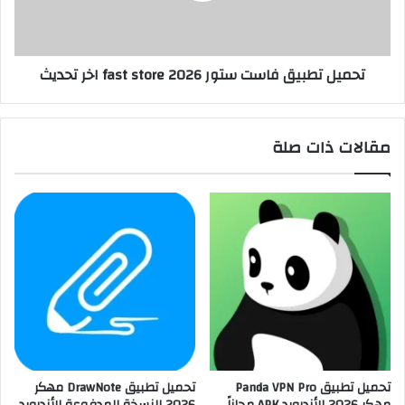
تحميل تطبيق فاست ستور 2026 fast store اخر تحديث
مقالات ذات صلة
تحميل تطبيق Panda VPN Pro
تحميل تطبيق DrawNote مهكر
مهكر 2026 للأندرويد APK مجاناً
2026 النسخة المدفوعة للأندرويد