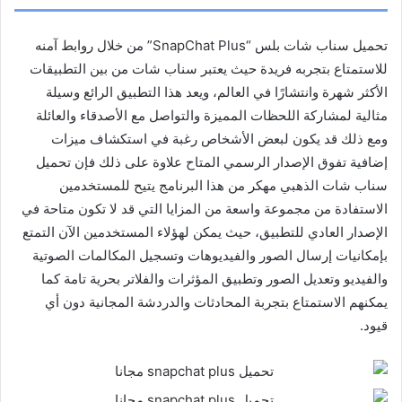
تحميل سناب شات بلس
“SnapChat Plus” من خلال روابط آمنه
للاستمتاع بتجربه فريدة حيث
يعتبر سناب شات من بين التطبيقات
الأكثر شهرة وانتشارًا في العالم، ويعد هذا التطبيق الرائع وسيلة
مثالية لمشاركة اللحظات المميزة والتواصل مع الأصدقاء والعائلة
ومع ذلك قد يكون لبعض الأشخاص رغبة في استكشاف ميزات
إضافية تفوق الإصدار الرسمي المتاح علاوة على ذلك فإن تحميل
سناب شات الذهبي مهكر من هذا البرنامج يتيح للمستخدمين
الاستفادة من مجموعة واسعة من المزايا التي قد لا تكون متاحة في
الإصدار العادي للتطبيق، حيث يمكن لهؤلاء المستخدمين الآن التمتع
بإمكانيات إرسال الصور والفيديوهات وتسجيل المكالمات الصوتية
والفيديو وتعديل الصور وتطبيق المؤثرات والفلاتر بحرية تامة كما
يمكنهم الاستمتاع بتجربة المحادثات والدردشة المجانية دون أي
قيود
.