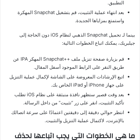
التطبيق
.
بعد انتهاء عملية التثبيت، قم بتشغيل
Snapchat
المهكرة
واستمتع بمزاياها الجديدة
.
بينما لـ تحميل
Snapchat
الذهبي لنظام
iOS
دون الحاجة إلى
جيلبريك، يمكنك اتباع الخطوات التالية
:
قم بزيارة صفحة تنزيل ملف
++Snapchat
المهكر
IPA
عن
طريق النقر على الرابط الموجود أسفل المقال
.
اتبع الإرشادات المعروضة على الشاشة لإكمال عملية التنزيل
على جهاز
iPhone
أو
iPad
الخاص بك
.
بعد وقت قصير ستظهر نافذة منبثقة على نظام
iOS
تطلب
تأكيد التثبيت، انقر على زر
“
تثبيت
”
من داخل الرسالة
.
انتظر حوالي دقيقة إلى دقيقتين اعتمادًا على سرعة اتصالك
بالإنترنت، لاكتمال عملية التنزيل والتثبيت
.
ما
هي
الخطوات
التي
يجب
اتباعها
لحذف