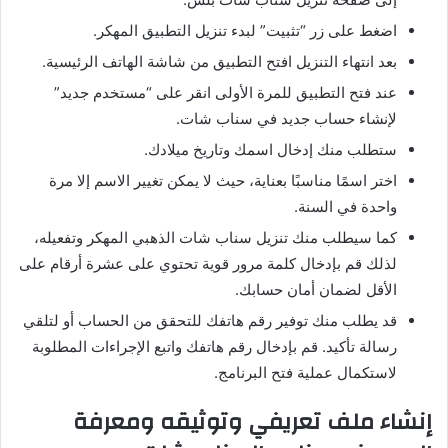
اضغط على زر
“
تثبيت
”
لبدء تنزيل التطبيق المهكر
.
بعد انتهاء التنزيل افتح التطبيق من شاشة الهاتف الرئيسية
.
عند فتح التطبيق للمرة الأولى انقر على
“
مستخدم جديد
”
لإنشاء حساب جديد في سناب شات
.
ستطلب منك إدخال اسمك وتاريخ ميلادك
.
اختر اسمًا مناسبًا بعناية، حيث لا يمكن تغيير الاسم إلا مرة
واحدة في السنة
.
كما سيطلب منك تنزيل سناب شات الذهبي المهكر وتفعيله،
لذلك قم بإدخال كلمة مرور قوية تحتوي على عشرة أرقام على
الأقل لضمان أمان حسابك
.
قد يطلب منك توفير رقم هاتفك للتحقق من الحساب أو لتلقي
رسالة تأكيد
.
قم بإدخال رقم هاتفك واتبع الإجراءات المطلوبة
لاستكمال عملية فتح البرنامج
.
إنشاء
ملف
تعريفي
وتوثيقه
ومعرفة