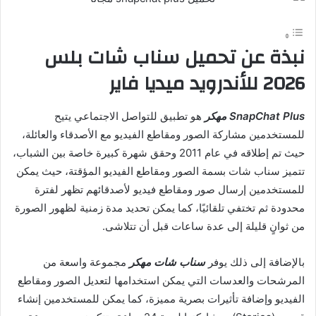
نبذة
عن
تحميل
سناب
شات بلس
2026 للأندرويد ميديا فاير
SnapChat Plus مهكر
هو تطبيق للتواصل الاجتماعي يتيح
للمستخدمين مشاركة الصور ومقاطع الفيديو مع الأصدقاء والعائلة،
حيث تم إطلاقه في عام
2011
وحقق شهرة كبيرة خاصة بين الشباب،
تتميز سناب شات بسمة الصور ومقاطع الفيديو المؤقتة، حيث يمكن
للمستخدمين إرسال صور ومقاطع فيديو لأصدقائهم تظهر لفترة
محدودة ثم تختفي تلقائيًا، كما يمكن تحديد مدة زمنية لظهور الصورة
من ثوانٍ قليلة إلى عدة ساعات قبل أن تتلاشى
.
بالإضافة إلى ذلك يوفر
سناب شات مهكر
مجموعة واسعة من
المرشحات والعدسات التي يمكن استخدامها لتعديل الصور ومقاطع
الفيديو وإضافة تأثيرات بصرية مميزة، كما يمكن للمستخدمين إنشاء