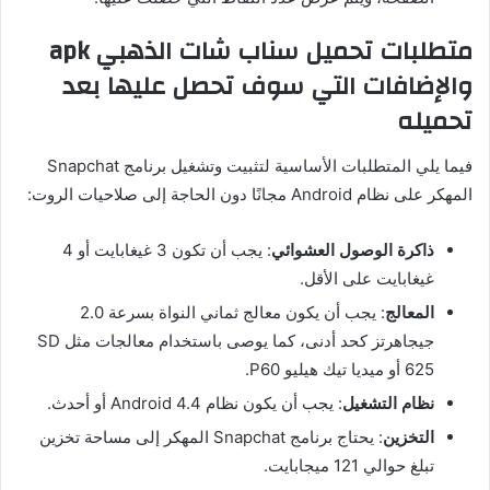
متطلبات
تحميل
سناب
شات
الذهبي
apk
والإضافات
التي
سوف
تحصل
عليها
بعد
تحميله
فيما يلي المتطلبات الأساسية لتثبيت وتشغيل برنامج
Snapchat
المهكر على نظام
Android
مجانًا دون الحاجة إلى صلاحيات الروت
:
ذاكرة الوصول العشوائي
:
يجب أن تكون
3
غيغابايت أو
4
غيغابايت على الأقل
.
المعالج
:
يجب أن يكون معالج ثماني النواة بسرعة
2.0
جيجاهرتز كحد أدنى، كما يوصى باستخدام معالجات مثل
SD
625
أو ميديا تيك هيليو
P60.
نظام التشغيل
:
يجب أن يكون نظام
Android 4.4
أو أحدث
.
التخزين
:
يحتاج برنامج
Snapchat
المهكر إلى مساحة تخزين
تبلغ حوالي
121
ميجابايت
.