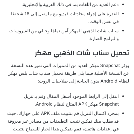
دعم العديد من اللغات بما في ذلك العربية والإنجليزية
.
القدرة على إجراء محادثات فيديو مع ما يصل إلى
16
شخصًا
في نفس الوقت
.
سناب شات الذهبي المهكر آمن تمامًا وخالي من الفيروسات
والبرامج الضارة
.
تحميل
سناب شات الذهبي
مهكر
يوفر
Snapchat
مهكر العديد من المميزات التي تميز هذه النسخة
عن النسخة الأصلية فيما يلي طريقة تحميل سناب شات بلس مهكر
لنظام
Android
بدون الحاجة إلى صلاحيات الروت
:
انتقل إلى الرابط الموجود أسفل المقال وقم بـ تنزيل
Snapchat
مهكر
APK
المتاح لنظام
Android.
بمجرد اكتمال التنزيل قم بتثبيت ملف
APK
على جهازك، حيث
قد يطلب منك تمكين تثبيت التطبيقات من مصادر غير معروفة
في إعدادات هاتفك، فقم بتمكين هذا الخيار للسماح بتثبيت