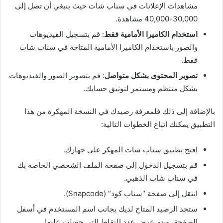
مشاهدات الإعلانات في سناب شات حيث ينبغي أن تصل إلى
30,000-40,000
مشاهدة
.
استخدام الكاميرا الأمامية فقط
:
قم بتسجيل الفيديوهات
والصور باستخدام الكاميرا الأمامية المتاحة في سناب شات
فقط
.
تصوير المحتوى بشكل متواصل
:
قم بتصوير الصور والفيديوهات
بشكل منتظم ومستمر لتوثيق حسابك
.
بالإضافة إلى ذلك فلمعرفة رصيدك في النسخة المهكرة من هذا
التطبيق يمكنك اتباع الخطوات التالية
:
افتح تطبيق سناب شات المهكر على جهازك
.
قم بتسجيل الدخول إلى صفحة الملف الشخصي الخاصة بك
في
سناب شات الذهبي
.
انتقل
إلى
صفحة
“
سناب
كود
” (Snapcode).
ستجد الرصيد المتاح لديك بجانب اسم المستخدم في أسفل
الصفحة، ويتم عرض عدد النقاط التي حصلت عليها
.