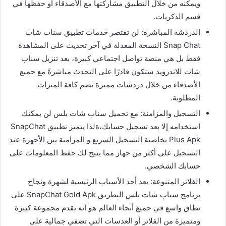
ويمكنه من خلال التطبيق مشاركتها مع الأصدقاء أو حفظها في
قسم الذكريات.
الدردشة المباشرة: لن تقتصر خدمات تطبيق سناب شات
Snap Chat النسخة المعدلة في آخر تحديث على المشاهدة
فقط بل هي منصة تواصل اجتماعي كبيرة، بعد تنزيل سناب
شات للاندرويد ستكون قادرًا على التحدث مباشرةً مع جميع
الأصدقاء من خلال دردشات مميزة تضم كافة الميزات
المطلوبة.
التسجيل والمزامنة: مع تحميل سناب شات بلس لن يمكنك
استخدامه إلا بعد تسجيل حسابك،ةلذا يتميز تطبيق SnapChat
Plus Apk بخاصية التسجيل السريع و المزامنة بين الأجهزة عند
التسجيل على أكثر من جهاز مما يتيح لك حفظ المعلومات على
حسابك الشخصي.
الفلاتر المتنوعة: يعد أحد الأسباب الرئيسية لشهرة ونجاح
برنامج سناب شات بلس البطريق SnapChat Gold Apk على
نطاق واسع في جميع أنحاء العالم هو أنه يقدم مجموعة كبيرة
ومتميزة من الفلاتر أو العدسات التي تضفي جمالية على