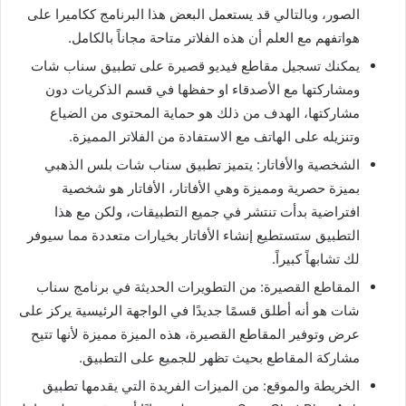
الصور، وبالتالي قد يستعمل البعض هذا البرنامج ككاميرا على
هواتفهم مع العلم أن هذه الفلاتر متاحة مجاناً بالكامل.
يمكنك تسجيل مقاطع فيديو قصيرة على تطبيق سناب شات
ومشاركتها مع الأصدقاء او حفظها في قسم الذكريات دون
مشاركتها، الهدف من ذلك هو حماية المحتوى من الضياع
وتنزيله على الهاتف مع الاستفادة من الفلاتر المميزة.
الشخصية والأفاتار: يتميز تطبيق سناب شات بلس الذهبي
بميزة حصرية ومميزة وهي الأفاتار، الأفاتار هو شخصية
افتراضية بدأت تنتشر في جميع التطبيقات، ولكن مع هذا
التطبيق ستستطيع إنشاء الأفاتار بخيارات متعددة مما سيوفر
لك تشابهاً كبيراً.
المقاطع القصيرة: من التطويرات الحديثة في برنامج سناب
شات هو أنه أطلق قسمًا جديدًا في الواجهة الرئيسية يركز على
عرض وتوفير المقاطع القصيرة، هذه الميزة مميزة لأنها تتيح
مشاركة المقاطع بحيث تظهر للجميع على التطبيق.
الخريطة والموقع: من الميزات الفريدة التي يقدمها تطبيق