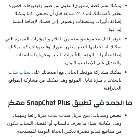
يمكنك نشر قصة
(
ستوري
)
تتكون من صور وفيديوهات قصيرة
تظهر لأصدقائك لمدة
24
ساعة قبل أن تختفي، كما يمكنك
إضافة تأثيرات وملصقات ونصوص إلى قصتك لإضافة لمسة
إبداعية
.
يتوفر لديك مجموعة واسعة من الفلاتر والمؤثرات المميزة التي
يمكنك استخدامها لتغيير مظهر صورك وفيديوهاتك كما يمكنك
إضافة تأثيرات الوجه والتأثيرات البيئية وتحريك الملصقات
والتعديل على الإضاءة والألوان
.
يمكنك مشاركة موقعك الحالي مع أصدقائك على
سناب شات
باستخدام ميزة تبادل الموقع وهذا يمكنك من مشاركة المواقع
الجغرافية
.
ما الجديد في تطبيق SnapChat Plus مهكر
قصص وسنابات: يتيح تنزيل سناب شات ميزة رائعة ومهمة،
وهي إمكانية إنشاء ما يعرف بالسناب أو القصة، السناب يتكون
من مقاطع فيديو قصيرة تعكس الحياة اليومية للمستخدم