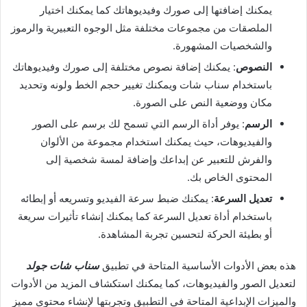
يمكنك إضافتها إلى صورك وفيديوهاتك كما يمكنك اختيار
الملصقات من مجموعات مختلفة مثل الوجوه التعبيرية والرموز
والشخصيات المشهورة
.
النصوص
:
يمكنك إضافة نصوص مختلفة إلى صورك وفيديوهاتك
باستخدام سناب شات ويمكنك تغيير حجم الخط ولونه وتحديد
مكان ووضعية النص على الصورة
.
الرسم
:
يوفر أداة الرسم التي تسمح لك برسم على الصور
والفيديوهات، حيث يمكنك استخدام مجموعة من الألوان
والفرش للتعبير عن إبداعك وإضافة لمسة شخصية إلى
المحتوى الخاص بك
.
تعديل السرعة
:
يمكنك ضبط سرعة الفيديو وتسريعه أو إبطائه
باستخدام أداة تعديل السرعة كما يمكنك إنشاء تأثيرات سريعة
أو بطيئة الحركة لتحسين تجربة المشاهدة
.
هذه بعض الأدوات الأساسية المتاحة في تطبيق
سناب شات جولد
لتعديل الصور والفيديوهات، كما يمكنك استكشاف المزيد من الأدوات
والميزات الإبداعية المتاحة في التطبيق وتجربتها لإنشاء محتوى مميز