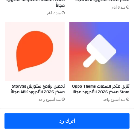
مجاناً
منذ 6 أيام
منذ 7 أيام
تنزيل متجر السمات Oppo Theme
تحميل برنامج ستوريتل Storytel
Store مهكر 2026 للأندرويد مجانا
مهكر 2026 للأندرويد APK مجاناً
منذ أسبوع واحد
منذ أسبوع واحد
اترك رد