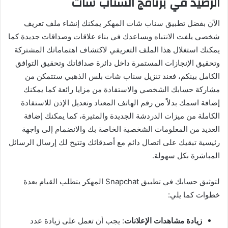
الرصيد
في
برنامج
السناب
شات
الآن بفضل تطبيق سناب شات المهكر يمكنك إنشاء ملف تعريف
شخصي يلفت الانتباه ويساعدك في بناء علاقات وصداقات جديدة كما
يمكنك استغلال هذا الملف التعريفي لاكتشاف اهتماماتك المشتركة
وتحقيق الإنجازات المستمرة داخل دائرة صداقاتك وتحقيق التوافق
الكامل بينكم، فعند تنزيل
سناب شات بلس
الذهبي ستتمكن من
مشاركة حسابك الشخصي والاستفادة من مزايا رائعة كما يمكنك
إضافة اسمك بدلاً من رقم الهاتف المعتاد وتعديل الإذن للاستفادة
الكاملة من ميزات الدردشة الجديدة والمثيرة، كما يمكنك إضافة
العديد من المعلومات الشخصية الخاصة بك والانضمام إلى واجهة
رئيسية تبقيك على اتصال دائم مع أصدقائك وتتيح لك إرسال الرسائل
المباشرة بكل سهولة
.
لتوثيق حسابك في تطبيق
Snapchat
المهكر يتطلب القيام بعدة
خطوات كما يلي
:
زيادة مشاهدات الإعلانات
:
يجب أن تعمل على زيادة عدد