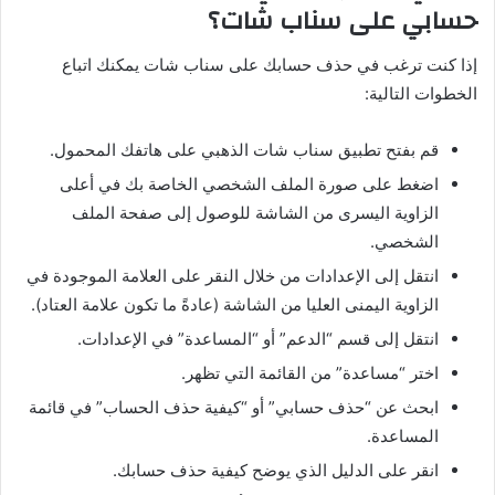
حسابي
على
سناب
شات؟
إذا كنت ترغب في حذف حسابك على سناب شات يمكنك اتباع
الخطوات التالية
:
قم بفتح تطبيق سناب شات الذهبي على هاتفك المحمول
.
اضغط على صورة الملف الشخصي الخاصة بك في أعلى
الزاوية اليسرى من الشاشة للوصول إلى صفحة الملف
الشخصي
.
انتقل إلى الإعدادات من خلال النقر على العلامة الموجودة في
الزاوية اليمنى العليا من الشاشة
(
عادةً ما تكون علامة العتاد
).
انتقل إلى قسم
“
الدعم
”
أو
“
المساعدة
”
في الإعدادات
.
اختر
“
مساعدة
”
من القائمة التي تظهر
.
ابحث عن
“
حذف حسابي
”
أو
“
كيفية حذف الحساب
”
في قائمة
المساعدة
.
انقر على الدليل الذي يوضح كيفية حذف حسابك
.