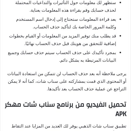
ستظهر لك معلومات حول التأثيرات والتداعيات المحتملة
لحذف حسابك وقم بقراءة هذه المعلومات بعناية
.
بعد قراءة المعلومات ستحتاج إلى إدخال اسم المستخدم
وكلمة المرور الخاصة بك لتأكيد حذف الحساب
.
قد يطلب منك توفير المزيد من المعلومات أو القيام بخطوات
إضافية للتحقق من هويتك قبل حذف الحساب نهائيًا
.
بمجرد تأكيدك على حذف الحساب سيتم حذف حسابك وجميع
البيانات المرتبطة به بشكل دائم
.
يرجى ملاحظة أنه بعد حذف الحساب لن تتمكن من استعادة البيانات
أو المحتوى الذي قمت بمشاركته على سناب شات، كما أنه لا يمكن
التراجع عن عملية حذف الحساب بعد تأكيدها
.
تحميل
الفيديو
من
برنامج
سناب
شات
مهكر
APK
تطبيق سناب شات الذهبي يوفر لك العديد من المزايا عند التقاط