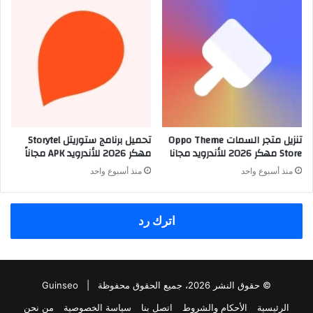
تنزيل متجر السمات Oppo Theme
تحميل برنامج ستوريتل Storytel
Store مهكر 2026 للأندرويد مجانا
مهكر 2026 للأندرويد APK مجاناً
منذ أسبوع واحد
منذ أسبوع واحد
اترك رد
© حقوق النشر 2026، جميع الحقوق محفوظة |
Guinseo
الرئيسية
الأحكام والشروط
اتصل بنا
سياسة الخصوصية
من نحن