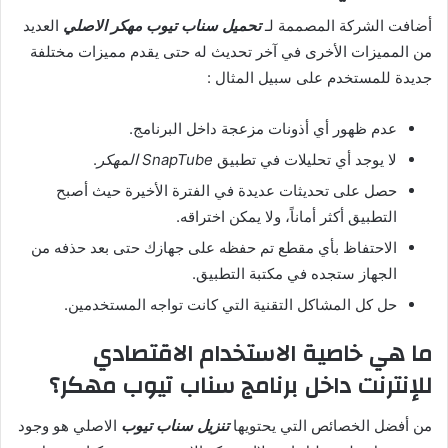
أضافت الشركة المصممة لـ
تحميل سناب تيوب مهكر الاصلي
العديد
من المميزات الأخرى في آخر تحديث له حتى يقدم مميزات مختلفة
جديدة للمستخدم على سبيل المثال :
عدم ظهور أي أذونات مزعجة داخل البرنامج.
لا يوجد أي تحليلات في تطبيق
SnapTube المهكر
.
حصل على تحديثات عديدة في الفترة الأخيرة حيث أصبح
التطبيق أكثر أماناً، ولا يمكن اختراقه.
الاحتفاظ بأي مقطع تم حفظه على جهازك حتى بعد حذفه من
الجهاز ستجده في مكتبة التطبيق.
حل كل المشاكل التقنية التي كانت تواجه المستخدمين.
ما هي خاصية الاستخدام الاقتصادي
للإنترنت داخل برنامج سناب تيوب مهكر؟
من أفضل الخصائص التي يحتويها
تنزيل سناب تيوب
الاصلي هو وجود