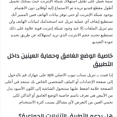
سمة تعمل على تقليل استهلاك شبكة الإنترنت حيث يمكنك تحميل
أطول مقطع فيديو تريده ثم الاستماع إليه أوفلاين دون الاهتمام
بوجود شبكة الإنترنت أو حتى توفر بيانات الهاتف فمن المميز أنك
تستطيع إيقاف أي عملية تنزيل عند استخدامك لبيانات الهاتف ولن
يتم تنزيل الملفات إلا عند وجود شبكة إنترنت قوية علاوة على ذلك
تستطيع تحديد حجم الانترنت الذي تريد استهلاكه عن طريق تحديد
جودة الفيديو.
خاصية الوضع الغامق وحماية العينين داخل
التطبيق
إذا قمت بـ تنزيل سناب تيوب الاصلي apk على جهازك قم بالدخول
إلى صفحة الإعدادات أو الملف الشخصي الخاص بك ستجد في أعلى
الصفحة علامة اضغط عليها ستتحول الشاشة إلى اللون الأسود بدل
من الأبيض هي تعرف باسم خاصية الوضع الغامق أو الداكن لكي
تحمي العين من التعرض لأي مشاكل بسبب كثرة الاستخدام.
هل يدعم التطبيق التنزيلات الجماعية؟