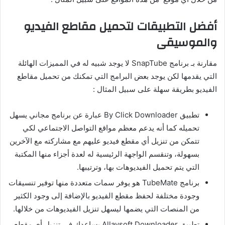
أفضل التطبيقات لتحميل مقاطع الفيديو
والموسيقى
مقارنة بـ برنامج SnapTube لا يوجد شبيه له في المميزات الهائلة
التي يقدمها لكن يوجد بعض البرامج التي تمكنك من تحميل مقاطع
الفيديو بطريقة سهلة على سبيل المثال :
تطبيق By Click Downloader عبارة عن برنامج مجاني يسهل
تحميله كما أنه يدعم معظم مواقع التواصل الاجتماعي لكي
تتمكن من تنزيل أي مقطع فيديو عليهم مع مشاركته مع الآخرين
بسهولة، وتنقسم الواجهة الرئيسية له لعدة أجزاء منها المكتبة
التي يتم تحميل الفيديوهات بها، وترتيبها.
برنامج TubeMate هو يوفر سمات متعددة منها توفير تنسيقات
وجودة مختلفة لحفظ مقطع الفيديو بالإضافة إلى وجود الكثير
من المنصات التي يضمها ليسهل تنزيل الفيديوهات من خلالها.
تطبيق Allavsoft Downloader يساعدك في تنزيل أي مقطع