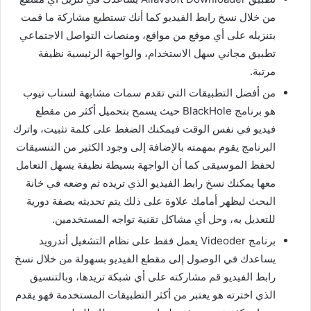
من خلال نسخ رابط الفيديو كما أنك تستطيع مشاركة ما قمت
بتنزيله على أي موقع من مواقع، ومنصات التواصل الاجتماعي
تطبيق مجاني سهل الاستخدام، والواجهة الرئيسية نظيفة
مرتبة.
من أفضل التطبيقات التي تقدم سمات مشابهة لسناب تيوب
هو برنامج BlackHole حيث يسمح بتحميل أكثر من مقطع
فيديو في نفس الوقت فيمكنك الضغط على كلمة تثبيت، واترك
البرنامج يقوم بمهمته بالإضافة إلى وجود الكثير من التنسيقات
لحفظ الموسيقى كما أن الواجهة بسيطة نظيفة يسهل التعامل
معها يمكنك نسخ رابط الفيديو الذي تريده ثم وضعه في خانة
البحث ليظهر أمامك علاوة على ذلك يتم تحديثه بصفة دورية
للتعديل به، وحل أي مشاكل تقنية تواجه المستخدمين.
برنامج Videoder يعمل فقط على نظام التشغيل أندرويد
يساعدك في الوصول إلى مقطع الفيديو بسهولة من خلال نسخ
رابط الفيديو قم مشاركته على أي شبكة تريدها، وبالتنسيق
الذي اخترته هو يعتبر من أكثر التطبيقات المستخدمة فهو يقدم