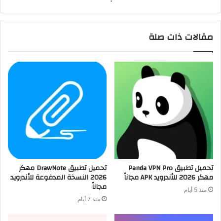
مقالات ذات صلة
تحميل تطبيق Panda VPN Pro
تحميل تطبيق DrawNote مهكر
مهكر 2026 للأندرويد APK مجاناً
2026 النسخة المدفوعة للأندرويد
مجاناً
منذ 5 أيام
منذ 7 أيام