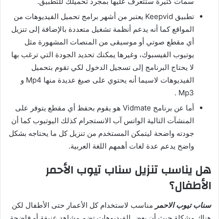
سمات كثيرة ستتعرف عليها بمجرد تحميلك للتطبيق.
تطبيق Keepvid يعتبر من أشهر برامج تحميل الفيديوهات من
المواقع كما أنه يدعم أنظمة تشغيل متعددة بالإضافة إلى تنزيل
أي مقطع صوتي أو موسيقى من المنصات المشهورة مثل
يوتيوب الفيسبوك، وغيرها يمكنك تحديد الجودة التي ترغب بها
لا يحتاج البرنامج إلى تسجيل الدخول لكي تقوم بتحميل
الفيديوهات لاسيما أنه يحتوي على صيغ عديدة منها Mp4 و
Mp3 .
أما عن برنامج Vidmate هو يقوم بحفظ أي مقطع يتوفر على
المنشآت التالية الواتس آب الانستجرام كذلك اليوتيوب كما أن
جودته واضحة ليتمكن المستخدم من تنزيل كل ما يحتاجه بشكل
واضح يدعم عدة لغات أهمهم اللغة العربية.
هل يناسب تنزيل سناب تيوب الأحمر
الأطفال؟
سناب تيوب الاحمر
مناسب لاستخدام كل الأعمار حتى الأطفال لكن
هناك مشكلة حيث أن بعض الفيديوهات تضم مشاهد عنيفة أو فاضحة.