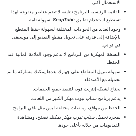
الاستعمال أكثر.
القائمة الرئيسية للبرنامج نظيفة لا تضم عناصر متفرعة لهذا
تستطيع استخدام تطبيق
SnapTube
بسهولة تامة.
وجود العديد من الجوادات المختلفة لسهولة حفظ المقطع
بالإضافة إلى قدرته على تحويل مقطع الفيديو إلى موسيقى
في ثواني.
النسخة المهكرة من البرنامج لا تدعم وجود العلامة المائية عند
الحفظ.
سهولة تنزيل المقاطع على جهازك بعدها يمكنك مشاركة ما تم
تحميله مع الأصدقاء.
يحتاج لشبكة إنترنت قوية لتنفيذ جميع الخدمات.
يدعم برنامج سناب تيوب مهكر الكثير من اللغات.
الحفظ من مواقع، ومنصات مختلفة ليس مثل باقي البرامج.
بمجرد
تحميل سناب تيوب مهكر
يمكنك تصفح، ومشاهدة
الفيديوهات من خلاله بأعلى جودة.