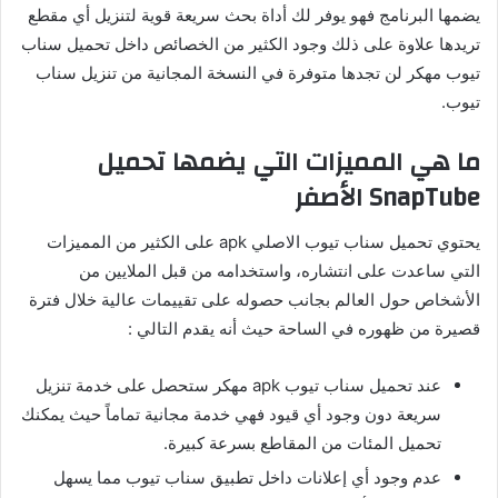
يضمها البرنامج فهو يوفر لك أداة بحث سريعة قوية لتنزيل أي مقطع
تريدها علاوة على ذلك وجود الكثير من الخصائص داخل تحميل سناب
تيوب مهكر لن تجدها متوفرة في النسخة المجانية من تنزيل سناب
تيوب.
ما هي المميزات التي يضمها تحميل
SnapTube
الأصفر
يحتوي تحميل سناب تيوب الاصلي apk على الكثير من المميزات
التي ساعدت على انتشاره، واستخدامه من قبل الملايين من
الأشخاص حول العالم بجانب حصوله على تقييمات عالية خلال فترة
قصيرة من ظهوره في الساحة حيث أنه يقدم التالي :
عند تحميل سناب تيوب apk مهكر ستحصل على خدمة تنزيل
سريعة دون وجود أي قيود فهي خدمة مجانية تماماً حيث يمكنك
تحميل المئات من المقاطع بسرعة كبيرة.
عدم وجود أي إعلانات داخل تطبيق سناب تيوب مما يسهل