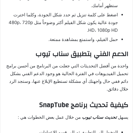
ستظهر أمامك.
اضغط على كلمة تنزيل ثم حدد شكل الجودة، وكلما اخترت
جودة عالية يكون شكل الفيلم أكثر وضوحاً مثل 480p، 720p
HD، 1080p HD.
حمل الفيلم، واستمتع بمشاهدة ممتعة.
الدعم الفني بتطبيق سناب تيوب
واحدة من أفضل التحديثات التي جعلت من البرنامج من أحسن برامج
تحميل الفيديوهات في الفترة الحالية هو وجود الدعم الفني بشكل
دائم ففي حال واجهتك أي مشكلة تستطيع الإبلاغ عنها، وستجد الرد
خلال دقائق.
كيفية تحديث برنامج
SnapTube
يسهل
تحديث سناب تيوب
من خلال عمل بعض الخطوات هي :
الدخول إلى التطبيق ثم إلى قسم الإعدادات.