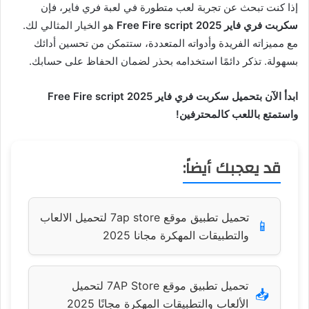
إذا كنت تبحث عن تجربة لعب متطورة في لعبة فري فاير، فإن
سكربت فري فاير 2025 Free Fire script
هو الخيار المثالي لك.
مع مميزاته الفريدة وأدواته المتعددة، ستتمكن من تحسين أدائك
بسهولة. تذكر دائمًا استخدامه بحذر لضمان الحفاظ على حسابك.
ابدأ الآن بتحميل سكربت فري فاير 2025 Free Fire script
واستمتع باللعب كالمحترفين!
قد يعجبك أيضاً:
تحميل تطبيق موقع 7ap store لتحميل الالعاب
📱
والتطبيقات المهكرة مجانا 2025
تحميل تطبيق موقع 7AP Store لتحميل
📥
الألعاب والتطبيقات المهكرة مجانًا 2025