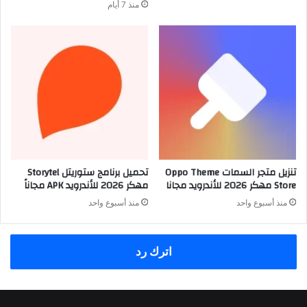
منذ 7 أيام
تنزيل متجر السمات Oppo Theme
تحميل برنامج ستوريتل Storytel
Store مهكر 2026 للأندرويد مجانا
مهكر 2026 للأندرويد APK مجاناً
منذ أسبوع واحد
منذ أسبوع واحد
اترك رد