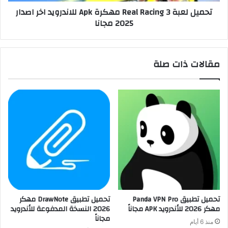
تحميل لعبة Real Racing 3 مهكرة Apk للاندرويد اخر اصدار
2025 مجانا
مقالات ذات صلة
تحميل تطبيق Panda VPN Pro
تحميل تطبيق DrawNote مهكر
مهكر 2026 للأندرويد APK مجاناً
2026 النسخة المدفوعة للأندرويد
مجاناً
منذ 6 أيام