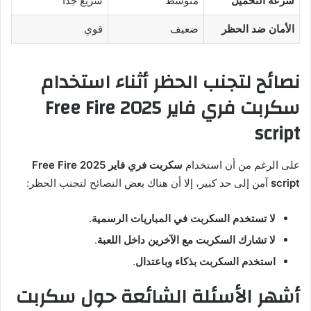
سرعة التحميل
متوسط
سريع جدًا
الأمان ضد الحظر
ضعيف
قوي
نصائح لتجنب الحظر أثناء استخدام
سكربت فري فاير 2025 Free Fire
script
على الرغم من أن استخدام
سكربت فري فاير 2025 Free Fire
script
آمن إلى حد كبير، إلا أن هناك بعض النصائح لتجنب الحظر:
لا تستخدم السكربت في المباريات الرسمية
.
لا تشارك السكربت مع الآخرين داخل اللعبة
.
استخدم السكربت بذكاء وباعتدال
.
أشهر الأسئلة الشائعة حول سكربت