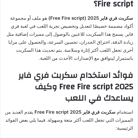
Fire script؟
سكربت فري فاير 2025 (Free Fire script)
هو ملف أو مجموعة
أكواد مصممة خصيصًا لتعديل وتخصيص تجربة اللعب في لعبة فري
فاير. يسمح هذا السكربت للاعبين بالوصول إلى مميزات إضافية مثل
زيادة الدقة، اختراق الجدران، تحسين السرعة، والحصول على مزايا
أخرى تجعل اللعب أكثر إثارة وسلاسة. يتم تحديث هذا السكربت
باستمرار ليتوافق مع الإصدارات الأحدث من اللعبة.
فوائد استخدام سكربت فري فاير
2025 Free Fire script وكيف
يساعدك في اللعب
استخدام
سكربت فري فاير 2025 Free Fire script
يقدم العديد من
المميزات التي تجعل اللعب أكثر متعة وسهولة. فيما يلي بعض الفوائد
الرئيسية: