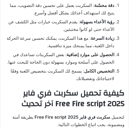
دقة محسّنة
: السكربت يعمل على تحسين دقة التصويب، مما
يتيح لك استهداف أعدائك بشكل أفضل وأسرع.
رؤية الأعداء بسهولة
: يقدم السكربت خيارات مثل الكشف عن
الأعداء حتى لو كانوا مختبئين.
زيادة السرعة
: مع هذا السكربت، يمكنك تحسين سرعة الحركة
داخل اللعبة، مما يمنحك ميزة تنافسية.
الحصول على موارد إضافية
: بعض السكربتات تساعدك في
الحصول على أسلحة وموارد بسهولة دون الحاجة للبحث عنها.
التخصيص الكامل
: يسمح لك السكربت بتخصيص اللعبة وفقًا
لاحتياجاتك وتفضيلاتك.
كيفية تحميل سكربت فري فاير
2025 Free Fire script آخر تحديث
لتحميل
سكربت فري فاير 2025 Free Fire script
بطريقة آمنة
ومضمونة، يجب اتباع الخطوات التالية: