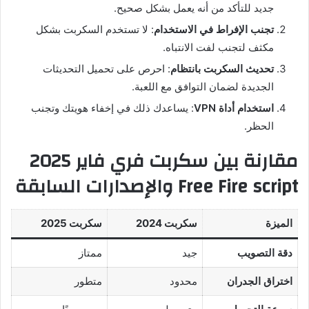
جديد للتأكد من أنه يعمل بشكل صحيح.
تجنب الإفراط في الاستخدام
: لا تستخدم السكربت بشكل
مكثف لتجنب لفت الانتباه.
تحديث السكربت بانتظام
: احرص على تحميل التحديثات
الجديدة لضمان التوافق مع اللعبة.
استخدام أداة VPN
: يساعدك ذلك في إخفاء هويتك وتجنب
الحظر.
مقارنة بين سكربت فري فاير 2025
Free Fire script والإصدارات السابقة
الميزة
سكربت 2024
سكربت 2025
دقة التصويب
جيد
ممتاز
اختراق الجدران
محدود
متطور