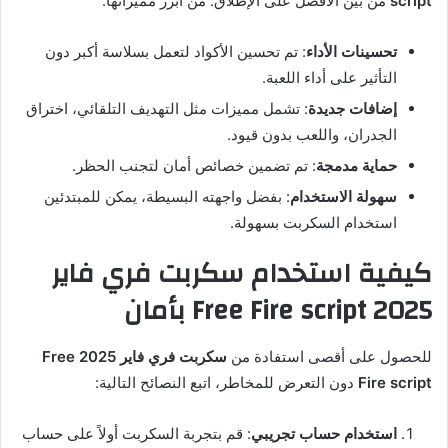
script
من بين الأفضل على الإطلاق. من أبرز مميزاتها:
تحسينات الأداء
: تم تحسين الأكواد لتعمل بسلاسة أكبر دون
التأثير على أداء اللعبة.
إضافات جديدة
: تشمل مميزات مثل التهديف التلقائي، اختراق
الجدران، واللعب بدون قيود.
حماية مدمجة
: تم تضمين خصائص أمان لتجنب الحظر.
سهولة الاستخدام
: بفضل واجهته البسيطة، يمكن للمبتدئين
استخدام السكربت بسهولة.
كيفية استخدام سكربت فري فاير
2025 Free Fire script بأمان
للحصول على أقصى استفادة من
سكربت فري فاير 2025 Free
Fire script
دون التعرض للمخاطر، اتبع النصائح التالية:
استخدام حساب تجريبي
: قم بتجربة السكربت أولاً على حساب