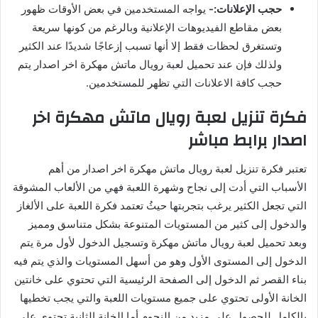
حجب الإعلانات:-
يواجه المستخدمين في بعض الأوقات ظهور
بعض مقاطع الفيديوهات الإعلانية وبالرغم من كونها سريعة
وتستغرق لحظات فقط إلا أنها تسبب إزعاجًا شديدًا عند الكثير
ولذلك فإن عند تحميل لعبة رويال ماتش مهكرة اخر اصدار يتم
حجب كافة الاعلانات التي تظهر للمستخدمين.
فكرة تنزيل لعبة رويال ماتش مهكرة اخر
اصدار برابط مباشر
تعتبر فكرة تنزيل لعبة رويال ماتش مهكرة اخر اصدار من أهم
الأسباب التي أدت إلى نجاح وشهرة اللعبة فهي من الألعاب المشوقة
التي تجعل الكثير يرغب بتجربتها حيثُ تعتمد فكرة اللعبة على الألغاز
والدخول إلى كثير من المستويات المتنوعة بشكل متناسق ومميز
وبعد تحميل لعبة رويال ماتش مهكرة وتسجيل الدخول لأول مرة يتم
الدخول إلى المستوى الأول وهو من أسهل المستويات والذي يتم فيه
بناء القصر ثم الدخول إلى الصفحة الرئيسية التي تحتوي على خانتين
الخانة الأولى تحتوي على جميع مستويات اللعبة والتي يجب تخطيها
بالكامل للحصول على مزيد من النجوم أما الخانة الثانية تحتوي على