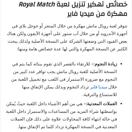
خصائص تهكير تنزيل لعبة
Royal Match
مهكرة من ميديا فاير
تتوفر لعبة رويال ماتش مهكرة من خلال المتجر أو جوجل بلاي في
أجهزة الأندرويد أو من خلال آب ستور على أجهزة الآيفون ولكن هناك
بعض القيود التي وضعتها الشركة على النسخة الأصلية ولذلك يبحث
الكثير عن النسخة المهكرة والتي لها عدة خصائص هامة ومنها:
زيادة النجوم:-
للارتقاء بالقصر الذي تقوم ببنائه كما يتم في
النسخة الأصلية للعبة رويال ماتش يجب توافر عدد كبير من
النجوم مع ضرورة الاستمرار في اللعب مع تحميل اللعبة من
خلال
ميديا فاير
تزداد النجوم وبذلك يمكن الإنفاق منها
للاستمتاع والترقية.
العملات المعدنية:-
هي من أهم الأشياء داخل اللعبة حيثُ يُمكن
بواسطتها شراء المزيد من المساعدات والاستمرار داخل اللعبة
في حالة انتهاء كافة المحاولات علاوة على ذلك فإن العملات
المعدنية في النسخة المهكرة تزداد كلما تم الإنفاق منها.