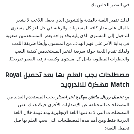
في القصر الخاص بك.
لذلك تتميز اللعبة بالمتعة والتشويق الذي يجعل اللاعب لا يشعر
بالملل على مدار كافة المستويات والرغبة في حل لغز كل مستوى
للدخول إلى المستوى الذي يليه وقد يواجه بعض المستخدمين صعوبة
في بداية الأمر على فهم الهدف من المستوى وأيضًا طريقة اللعب
ولذلك تقدم اللعبة جولة سريعة لتخبر المستخدمين كيفية اللعب
والخطوات المطلوبة داخل كل مستوى وكيفية ترقية القصر تدريجيًا.
مصطلحات يجب العلم بها بعد تحميل Royal
Match مهكرة للاندرويد
مع
تحميل رويال ماتش مهكرة اخر اصدار
يجب المستخدم العديد من
المصطلحات المختلفة عن الإصدارات الأخرى حيثُ هناك بعض
المصطلحات التي لا تدعمها اللغة الإنجليزية ومدعومة خلال اللغة
العربية فقط ومن أهم هذه المصطلحات التي يجب العلم بها قبل
تحميل اللعبة: