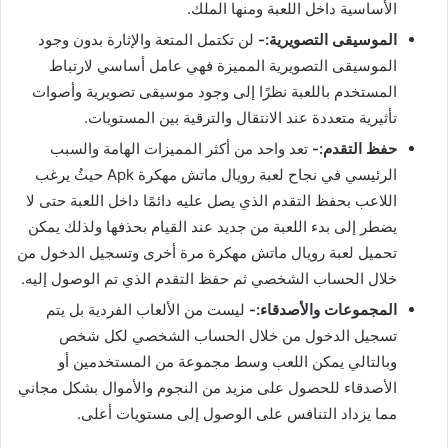
الأساسية داخل اللعبة ومنها الملك.
الموسيقى التصويرية:-
لن تكتمل المتعة والإثارة بدون وجود
الموسيقى التصويرية المميزة فهي عامل أساسي لارتباط
المستخدم باللعبة نظرًا إلى وجود موسيقى تصويرية وأصوات
تأثيرية متعددة عند الانتقال والترقية بين المستويات.
حفظ التقدم:-
تعد واحد من أكثر المميزات الهامة والسبب
الرئيسي في نجاح لعبة رويال ماتش مهكرة Apk حيثُ يرغب
اللاعب بحفظ التقدم الذي يصل عليه دائمًا داخل اللعبة حتى لا
يضطر إلى بدء اللعبة من جديد عند القيام بحذفها ولذلك يمكن
تحميل لعبة رويال ماتش مهكرة مرة أخرى وتسجيل الدخول من
خلال الحساب الشخصي ثم حفظ التقدم الذي تم الوصول إليه.
المجموعات والأصدقاء:-
ليست من الألعاب الفردية بل يتم
تسجيل الدخول من خلال الحساب الشخصي لكل شخص
وبالتالي يمكن اللعب وسط مجموعة من المستخدمين أو
الأصدقاء للحصول على مزيد من النجوم والأموال بشكل مجاني
مما يزداد التنافس على الوصول إلى مستويات أعلى.