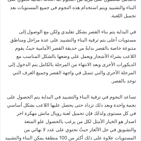
البناء والتشييد ويتم استخدام هذه النجوم في جميع المستويات بعد
تحميل اللعبة.
في البداية يتم بناء القصر بشكل تقليدي ولكن مع الوصول إلى
مستويات أعلى يتم ترقية البناء والتشييد على عدة مراحل ومناطق
متنوعة خاصة بالقصر بدايةً من حديقة القصر الأمامية حيثُ يقوم
اللاعب بشراء الأشجار ويعمل على وضعها بالشكل المناسب مع
الديكورات الأخرى وبعد الانتهاء من المرحلة بالكامل يتم الدخول إلى
المرحلة الأخرى والتي تتمثل في واجهة القصر وجميع الغرف التي
توجد بالقصر.
تساعد النجوم في ترقية البناء والتشييد في البداية يتم الحصول على
نجمة واحدة وبعد ذلك تزداد حتى يحصل عليها اللاعب بشكل أساسي
في كل مستوى ولذلك فإن تحميل لعبة رويال ماتش مهكرة اخر
اصدار هو الخيار الأمثل لكل من يرغب بالحصول علو المتعة
والتشويق في حل الألغاز حيثُ تحتوي على عدد لا نهائي من
المستويات علاوة على ذلك أكثر من 100 منطقة يمكن البناء والتشييد