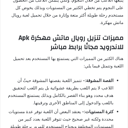
يتبعها اللاعب من خلال النجوم، ولكي يتمكن اللاعب من الحصول
على النجوم يتم تخطي الكثير من المستويات وبذلك يخوض كل
مستخدم رحلة طويلة أكثر متعة وإثارة من خلال تحميل لعبة رويال
ماتش مهكرة.
مميزات تنزيل رويال ماتش مهكرة Apk
للاندرويد مجانًا برابط مباشر
هناك الكثير من المميزات التي يستمتع بها المستخدم بعد تحميل
اللعبة وتتمثل فيما يلي:
القصة المشوقة:-
تتميز اللعبة بقصتها المشوقة حيثُ أن
اللاعب لا يتم اللعب بطريقة عشوائية بل يتم اللعب لتحقيق
هدف محدد وهو بناء القصر بالكامل وبذلك يستمتع المستخدم
باللعب والدخول إلى المناطق الأخرى وترقيتها.
كثرة المستويات:-
يعتقد البعض أن اللعبة توفر عدة مستويات
محددة ولكنه غير صحيح حيث تتوفر اللعبة بعدد كبير من
المستويات المختلفة ويحتاج المستخدم للمرور برحلة طويلة