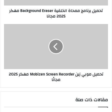
تحميل برنامج ممحاة الخلفية Background Eraser مهكر
2025 مجانا
تحميل موبي زين Mobizen Screen Recorder مهكر 2025
مجانًا
مقالات ذات صلة