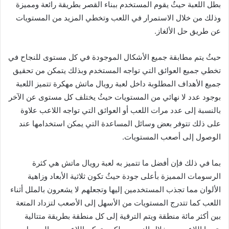
بطل اللعبة حيثُ يقوم المستخدم ببناء القصر بطريقة رائعة ومميزة
وذلك من خلال الاستمرار في اللعب وتخطي المزيد من المستويات
عن طريق حل الألغاز.
حيثُ يتم مطابقة جميع الأشكال الموجودة في كل مستوى للنجاح في
تخطي جميع العوائق التي تواجه المستخدم وبذلك يتمكن من تحقيق
جميع الأهداف المطلوبة داخل لعبة رويال ماتش مهكرة تتميز اللعبة
بوجود عدد لا نهائي من المستويات حيثُ يختلف كل مستوى عن الآخر
بالنسبة إلى عدد مرات اللعب أو العوائق التي تواجه اللاعب علاوة
على ذلك تتوفر بعض وسائل المساعدة التي يمكن استخدامها عند
الوصول إلى أصعب المستويات.
بما في ذلك فإن أفضل ما تتميز به لعبة رويال ماتش هي كثرة
الرسومات المميزة بأعلى جودة حيثُ تكون ثلاثية الأبعاد وزاهية
الألوان مما تجذب المستخدمين إليها وتجعلهم لا يشعرون بالملل أثناء
اللعب كما تتدرج المستويات من الأسهل إلى الأصعب لتزداد المتعة
بين أكثر مائة منطقة ويتم الترقية إلى كل منطقة بطريقة متتالية