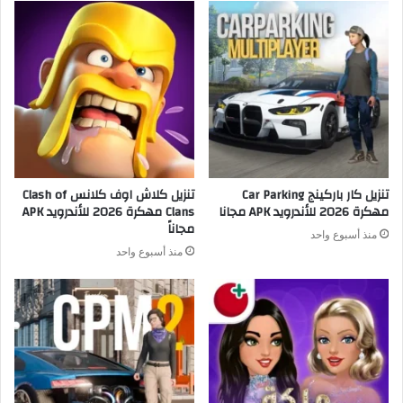
تنزيل كار باركينج Car Parking
تنزيل كلاش اوف كلانس Clash of
مهكرة 2026 للأندرويد APK مجانا
Clans مهكرة 2026 للأندرويد APK
مجاناً
منذ أسبوع واحد
منذ أسبوع واحد