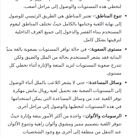
لتخطي هذه المستويات والوصول إلى مراحل أصعب.
تنوع المناطق:-
تعتبر المناطق هي الطريق الرئيسي للوصول
إلى نهاية اللعبة وختامها بالكامل حيثُ تختلف المناطق ليقوم
المستخدم ببناء القصر والدخول إلى جميع الغرف الداخلية
لترقيتها بشكل كامل.
مستوى الصعوبة:-
في حالة توافر المستويات بصعوبة بالغة منذُ
البداية فقد يشعر المستخدم بحالة من الملل والضيق ولكن
تتدرج صعوبة المستويات لتزيد المتعة والإثارة أثناء تخطي كل
مستوى.
وسائل المساعدة:-
حتى لا يشعر اللاعب بالملل أثناء الوصول
إلى المستويات الصعبة بعد تحميل لعبة رويال ماتش مهكرة
توفر اللعبة عدد من وسائل المساعدة التي يمكن استخدامها
في هذه المستويات لتخطيها والوصول إلى مراحل أخرى.
الرسومات والألوان:-
واحدة من أكثر الأمور متعة وإثارة حيثُ
تتوفر اللعبة بتصميم مميز ومشوق وألوان زاهية وتتنوع الألوان
عند التنقل من منطقة إلى أخرى مع وجود الشخصيات