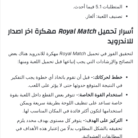
المتطلبات 5.1 فيما أحدث.
تصنيف اللعبة: ألغاز.
أسرار تحميل
Royal Match
مهكرة اخر اصدار
للاندرويد
لتحقيق الفوز في تحميل
Royal Match
مهكرة للاندرويد هناك بعض
النصائح والإرشادات التي يجب إتباعها قبل تحميل اللعبة ومنها:
خطط لحركاتك:-
قبل أن تقوم باتخاذ أي خطوة يجب التفكير
في النتيجة المتوقع حدوثها حتى لا يؤثر على اللعب.
استخدام القوة الخاصة:-
تتوفر بعض القطع داخل اللعبة بقوة
خاصة تساعد على تنظيف اللوحة بطريقة سريعة ويمكن
استخدامها لتكون أكثر فائدة في المكان المناسب لها.
التركيز على الهدف:-
يتوفر كل مستوى بهدف محدد يلزم
تحقيقه بالشكل المطلوب بدلًا من إعتبار هذه الأهداف في
المطابقات العشوائية.