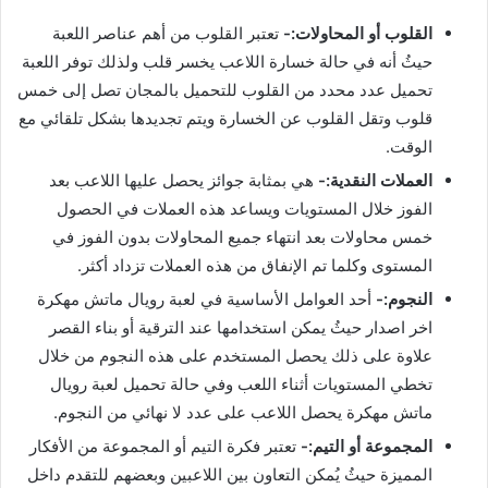
القلوب أو المحاولات:-
تعتبر القلوب من أهم عناصر اللعبة
حيثُ أنه في حالة خسارة اللاعب يخسر قلب ولذلك توفر اللعبة
تحميل عدد محدد من القلوب للتحميل بالمجان تصل إلى خمس
قلوب وتقل القلوب عن الخسارة ويتم تجديدها بشكل تلقائي مع
الوقت.
العملات النقدية:-
هي بمثابة جوائز يحصل عليها اللاعب بعد
الفوز خلال المستويات ويساعد هذه العملات في الحصول
خمس محاولات بعد انتهاء جميع المحاولات بدون الفوز في
المستوى وكلما تم الإنفاق من هذه العملات تزداد أكثر.
النجوم:-
أحد العوامل الأساسية في لعبة رويال ماتش مهكرة
اخر اصدار حيثُ يمكن استخدامها عند الترقية أو بناء القصر
علاوة على ذلك يحصل المستخدم على هذه النجوم من خلال
تخطي المستويات أثناء اللعب وفي حالة تحميل لعبة رويال
ماتش مهكرة يحصل اللاعب على عدد لا نهائي من النجوم.
المجموعة أو التيم:-
تعتبر فكرة التيم أو المجموعة من الأفكار
المميزة حيثُ يُمكن التعاون بين اللاعبين وبعضهم للتقدم داخل