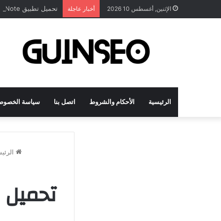
تحميل تطبيق DrawNote مهكر 2026 النسخة المدفوعة للأندرويد مجاناً
الإثنين, أغسطس 10 2026
أخبار عاجلة
الرئيسية
الأحكام والشروط
اتصل بنا
سياسة الخصوص
الرئيس