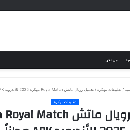
ية
من نحن
ية
/
تطبيقات مهكرة
/
تحميل رويال ماتش Royal Match مهكرة 2025 للأندرويد APK مجاناً
تطبيقات مهكرة
تحميل