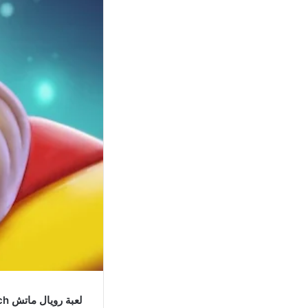
لعبة رويال ماتش Royal Match مهكرة