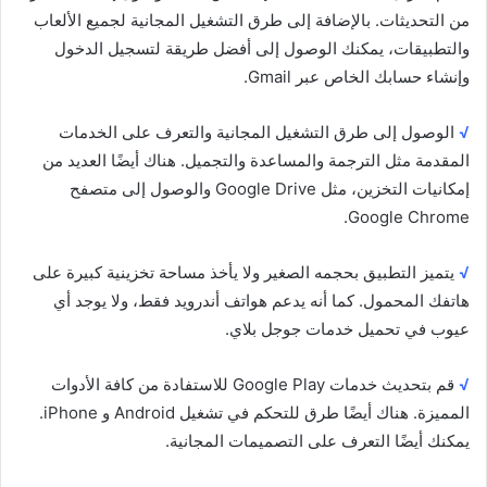
من التحديثات. بالإضافة إلى طرق التشغيل المجانية لجميع الألعاب
والتطبيقات، يمكنك الوصول إلى أفضل طريقة لتسجيل الدخول
وإنشاء حسابك الخاص عبر Gmail.
√
الوصول إلى طرق التشغيل المجانية والتعرف على الخدمات
المقدمة مثل الترجمة والمساعدة والتجميل. هناك أيضًا العديد من
إمكانيات التخزين، مثل Google Drive والوصول إلى متصفح
Google Chrome.
√
يتميز التطبيق بحجمه الصغير ولا يأخذ مساحة تخزينية كبيرة على
هاتفك المحمول. كما أنه يدعم هواتف أندرويد فقط، ولا يوجد أي
عيوب في تحميل خدمات جوجل بلاي.
√
قم بتحديث خدمات Google Play للاستفادة من كافة الأدوات
المميزة. هناك أيضًا طرق للتحكم في تشغيل Android و iPhone.
يمكنك أيضًا التعرف على التصميمات المجانية.