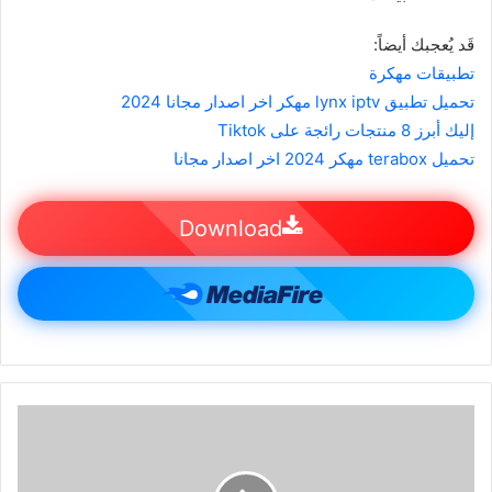
قَد يُعجبك أيضاً:
تطبيقات مهكرة
تحميل تطبيق lynx iptv مهكر اخر اصدار مجانا 2024
إليك أبرز 8 منتجات رائجة على Tiktok
تحميل terabox مهكر 2024 اخر اصدار مجانا
Download