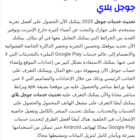
جوجل بلاي
تحديث خدمات جوجل
2025 يمكنك الآن الحصول على أفضل تجربة
مستخدم على جهازك والبحث عن أشياء كثيرة خارج الإنترنت وتوفير
العديد من الخرائط التي يمكنك التعامل معها في أي مكان. يمكنك
الآن تحديد موقعك وتحسين التجربة وتحفيز الذاكرة الخاصة العشوائية
والانضمام إلى عالم خدمات Google Play المليء بالتحديثات التي لا
غنى عنها. يمكنك الاستفادة بشكل كبير من إعدادات الموقع وإنشاء
حساب جوجل الآن وبسهولة دون دفع المال. ويمكنك التعرف على
الجانب الرئيسي وذلك من خلال الإعدادات والتصاميم التي لا غنى
عنها. ورابط مباشر والحصول عليه من موقعنا بصيغة apk وبرابط
مباشر مجانا والآن يمكنك التعرف عليه
تحديث خدمات جوجل بلاي
يمكنك أيضًا التعرف على مشغل الهاتف المحمول والحصول على
الخدمات والتحديات. يمكنك تحديث المتجر بالكامل وتفعيل خاصية
الإشعارات في الخلفية. هناك أيضًا أفضل الطرق لتحديث خدمات
Google Play مجانًا لهواتف Android حتى تتمكن من استخدامها
بسرعة وبأمان كامل لتنزيل البيانات وتنشيطها مجانًا.