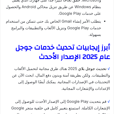
وMicrosoft. حقق نجاحًا كبيرًا جدًا على جهازك الذي يعمل
بنظام Windows عن طريق تنزيل محاكي Android والحصول
على خدمات Google Play.
يتطلب الأمر إنشاء Gmail الخاص بك حتى تتمكن من استخدام
خدمات Google Play وتنزيل الألعاب والتطبيقات والبرامج
بسهولة.
أبرز إيجابيات تحديث خدمات جوجل
عام 2025 الإصدار الأحدث
√
تحديث جوجل بلاي
2025 هناك طرق مجانية لتحميل الألعاب
والتطبيقات. ولكن بطريقة آمنة وبدون دفع المال، ابحث الآن عن
التحديثات في الإصدارات المجانية. يمكنك أيضًا الوصول إلى
الإعدادات والإشعارات المجانية.
√
قم بتحديث Google Play إلى الإصدار الأحدث للوصول إلى
الإشعارات الكاملة. استمتع بتغيير كامل في خلفية متجر Google