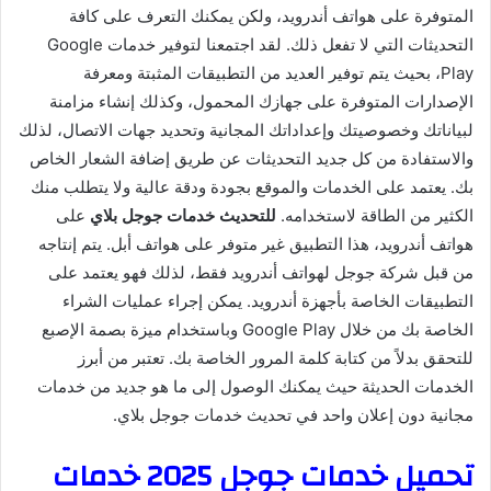
المتوفرة على هواتف أندرويد، ولكن يمكنك التعرف على كافة
التحديثات التي لا تفعل ذلك. لقد اجتمعنا لتوفير خدمات Google
Play، بحيث يتم توفير العديد من التطبيقات المثبتة ومعرفة
الإصدارات المتوفرة على جهازك المحمول، وكذلك إنشاء مزامنة
لبياناتك وخصوصيتك وإعداداتك المجانية وتحديد جهات الاتصال، لذلك
والاستفادة من كل جديد التحديثات عن طريق إضافة الشعار الخاص
بك. يعتمد على الخدمات والموقع بجودة ودقة عالية ولا يتطلب منك
الكثير من الطاقة لاستخدامه.
للتحديث
خدمات جوجل بلاي
على
هواتف أندرويد، هذا التطبيق غير متوفر على هواتف أبل. يتم إنتاجه
من قبل شركة جوجل لهواتف أندرويد فقط، لذلك فهو يعتمد على
التطبيقات الخاصة بأجهزة أندرويد. يمكن إجراء عمليات الشراء
الخاصة بك من خلال Google Play وباستخدام ميزة بصمة الإصبع
للتحقق بدلاً من كتابة كلمة المرور الخاصة بك. تعتبر من أبرز
الخدمات الحديثة حيث يمكنك الوصول إلى ما هو جديد من خدمات
مجانية دون إعلان واحد في تحديث خدمات جوجل بلاي.
تحميل خدمات جوجل 2025 خدمات