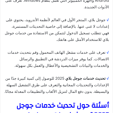
Android وأجهزة الكمبيوتر التي تعمل بنظام Windows. تعرف على
الأدوات الجديدة.
√
جوجل بلاي، المتجر الأول في العالم لأنظمة الأندرويد، يحتوي على
إعدادات لا غنى عنها. بالإضافة إلى خاصية التحديثات المستمرة،
فهي تتطلب تسجيل الدخول لتتمكن من الاستفادة من خدمات جوجل
بلاي للاستخدام الأمثل على هاتفك.
√
تعرف على خدمات مشغل الهاتف المحمول وقم بتحديث خدمات
الاتصالات. كما يوفر ميزات الدردشة في التطبيق والرسائل
والخدمات والبيانات التشخيصية والأعطال والعمل بكل سهولة.
√
تحديث خدمات جوجل بلاي
2025 للوصول إلى كمية كبيرة جدًا من
الإعدادات والتحديثات المجانية والتعرف على طرق التشغيل السهلة
والبسيطة. بدون دفع المال لتنزيل الألعاب والتطبيقات المعدلة مجانًا.
أسئلة حول تحديث خدمات جوجل