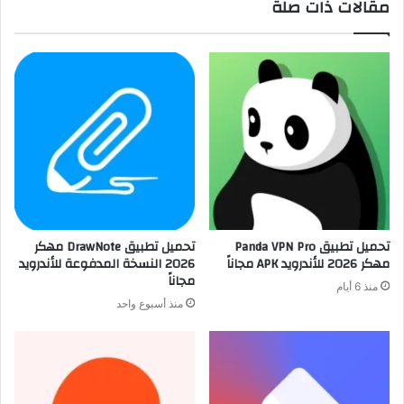
مقالات ذات صلة
تحميل تطبيق Panda VPN Pro
تحميل تطبيق DrawNote مهكر
مهكر 2026 للأندرويد APK مجاناً
2026 النسخة المدفوعة للأندرويد
مجاناً
منذ 6 أيام
منذ أسبوع واحد