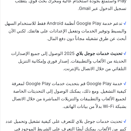
Play واستمتع بجودة استخدام عالية ومحرك بحث قوي. يتطلب
تسجيل الدخول عبر Gmail.
√
تدعم خدمة Google Play أنظمة Android فقط للاستخدام السهل
والبسيط وتوفير الخدمات وتفعيل الإعدادات على هاتفك. لكني الآن
أبحث عن طرق تشغيله مجاناً دون دفع المال.
√
تحديث خدمات جوجل بلاي
2025 الوصول إلى جميع الإصدارات
الحديثة من الألعاب والتطبيقات. إصدار فوري وإمكانية التنزيل
التلقائي من خلال الاتصال بالإنترنت.
√
خدمة Google Play قم بتحديث خدمات Google Play لمعرفة
كيفية التشغيل. ومع ذلك، يمكنك الوصول إلى التحديثات الخاصة
لجميع الألعاب والتطبيقات والتنزيلات المباشرة من خلال الاتصال
بشبكة Wi-Fi بدلاً من بيانات الهاتف.
√
تحديث خدمات جوجل بلاي للتعرف على كيفية تشغيل وتحميل عدد
كبير من الألعاب. يمكنك أيضًا التعرف على الشريط الموجود في