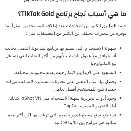
ما
هي
أسباب
نجاح
برنامج
TikTok Gold؟
حصد التطبيق الكثير من النجاحات عند إطلاقه للمستخدمين نظراً لما
يوفره من مميزات تختلف عن الكثير من التطبيقات مثل
:
سهولة الاستخدام التي يتسم بها برنامج تيك توك الذهبي بجانب
أنه يتوافق مع عقول الشباب لأنهم من أكثر الفئات التي تتفاعل
مع التكنولوجيا
.
التشجيع على الإبداع،والابتكارحيث يقدم محتويات مختلفة
.
يحصل تيك توك الذهبي على تحديثات مستمرة لإضافة مميزات
جديدة تتيح للمستخدم أفضل تعامل
.
وجود أدوات تحريرية سهلة الأستخدام مثل
InShot VN
كذلك
أداة التحرير المميزة
CapCut.
تستطيع صنع مقطع فيديو بالمدة التي ترغب بها لكن أكثر مدة
مثالية هي تتراوح بين
15
و
30
ثانية
.