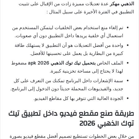
الذهبي
مهكر
عدة تعديلات مميزة زادت من الإقبال على تثبيت
التطبيق في الفترة الأخيرة على سبيل المثال
:
تم إلغاء منع استخدام بعض الخلفيات ليتمكن المستخدم من
استعمال أي خلفية يريدها داخل التطبيق دون أي صعوبات
.
واحدة من أفضل التعديلات هو أن التطبيق لا يستهلك طاقة
كبيرة من البطارية بل يعمل على تحسينها للأفضل
.
الملف الخاص
بتحميل
تيك
توك
الذهبي 2026
apk
مضغوط
لهذا لا يحتاج إلى مساحة تخزينية كبيرة
.
سمة الإشعارات داخل البرنامج تمكنك من التعرف على كل
جديد، والفيديوهات المحملة حديثاً دون الدخول إلى البرنامج
.
الجودة العالية التي تتوفر بها كل مقاطع الفيديو
.
طريقة
صنع
مقطع
فيديو
داخل
تطبيق
تيك
توك
الذهبي 2026
من خلال بعض الخطوات تستطيع تصميم أفضل مقطع فيديو بصورة