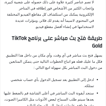
لا تصم عناصر كثيرة علاوة على ذلك حصوله على شعبية كبيرة،
وإعجاب الكثير من الأشخاص فور إطلاقه في المتاجر
الإلكترونية يمكنك من استكشاف كل مقاطع الفيديو المختلفة
في المحتوى لاسيما أنه يقدم لك فلاتر، ومؤثرات عديدة
لاستخدامها في إنشاء أفضل مقطع فيديو
.
طريقة
فتح
بث
مباشر
على
برنامج
TikTok
Gold
يسهل فتح بث مباشر في أي وقت، وأي مكان من داخل هذا التطبيق
فكل ما عليك فعله هو اتباع الخطوات التالية حتى يتمكن المتابعين
من دخول البث المباشر بكل سهولة اتبع التالي
:
ادخل إلى التطبيق بعد تسجيل الدخول بأي حساب شخصي
تمتلكه
.
ستجد أيقونة البث المباشر في أعلى الشاشة قم بالضغط عليها
بعدها سيتم طلب السماح لبعض الأذونات مثل الكاميرا الصوت،
وغيرها وافق عليها ثم انتقل إلى المرحلة التالية
.