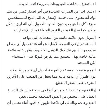
الاستمتاع بمشاهدة الفيديوهات بصورة فائقة الجودة.
الإشعارات: من الميزات الجديدة في آخر إصدار ذهبي من تيك
توك أنه يحتوي على خدمة الإشعارات التي تتيح للمستخدمين
معرفة كل ما هو جديد دون الحاجة للدخول إلى التطبيق بشكل
متكرر كما تم إزالة بعض القيود المتعلقة بتلك الإشعارات.
التنزيل بدون علامة مائية: من التحديات التي تواجه
المستخدمين في النسخة الأصلية هو أنه عند تحميل أي مقطع
فيديو من تطبيق تيك توك الذهبي للاندرويد، يظهر عليه علامة
مائية خاصة بهذا التطبيق مما يفرض قيودًا على الاستخدام،
لكن النسخة
المميزة تمنح المستخدم الفرصة لتنزيل أي فيديو يرغب فيه
دون ظهور أي علامة مائية مما يجعل من الصعب على الآخرين
التعرف على مصدر المقطع.
إزالة قيود مقاطع الفيديو: تم أيضًا في نسخة تيك توك الذهبية
العمل على التخلص من القيود المتعلقة بتحميل بعض
الفيديوهات، وبالتالي لن تلاحظ ظهور أي قيود أثناء تحميل أي