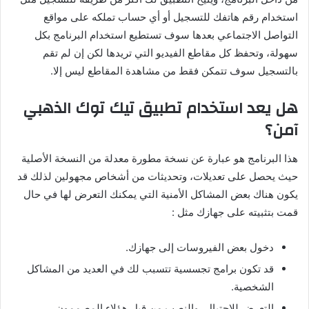
استخدام رقم هاتفك للتسجيل أو أي حساب تملكه على مواقع
التواصل الاجتماعي بعدها سوف تستطيع استخدام البرنامج بكل
سهولة، وتحفظ كل مقاطع الفيديو التي تريدها لكن إن لم تقم
بالتسجيل سوف تتمكن فقط من مشاهدة المقاطع ليس إلا
.
هل
يعد
استخدام
تطبيق
تيك
توك
الذهبي
آمن؟
هذا البرنامج هو عبارة عن نسخة مطورة معدلة من النسخة الأصلية
حيث يحصل على تعديلات، وتحديثات من أشخاص مجهولين لذلك قد
يكون هناك بعض المشاكل الأمنية التي يمكنك التعرض لها في حال
قمت بتثبيته على جهازك مثل
:
دخول بعض الفيروسات إلى جهازك
.
قد تكون برامج تجسسية تتسبب لك في العديد من المشاكل
الشخصية
.
التعرض للإحتيال، والنصب من قبل هؤلاء المصممون
.