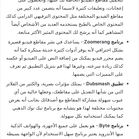
إعجابات، وتعليقات كثيرة لاسيما أنه يتضمن عدد كبير من
مقاطع الفيديو المختلفة مثل المحتوى الترفيهي الدرامي كذلك
المحتوى الخاص بالطبخ يستخدمه العديد من الأشخاص أيضاً
المشاهير كما أنه يرشح لك المحتوى المثير الأكثر متابعة
.
برنامج
Zoomerang
:-
يساعدك في نشر مقاطع فيديو قصيرة
بشكل احترافي لأنه يوفر أدوات كثيرة حديثة مبتكرة كما أنه
يضم محرر فيديو يمكنك من إضافة النص على الفيديو أو عكسه
كذلك زيادة سرعته، وغيرها لهذا قم بتنزيل التطبيق ثم تعرف
على المميزات التي يضمها
.
تطبيق
Dubsmash
:-
يمتلك مؤثرات بصرية، والكثير من الفلاتر
التي من شأنها التعديل على مقاطعك، وجعلها خالية من أي
عيوب سهولة مشاركة المقاطع مع أصدقائك بجانب أنه يعرض
محتويات مختلفة لهذا هو يتشابه مع برنامج تيك توك الذهبي
كما يمكنك استخدامه بكل سهولة
.
برنامج
Byte
:-
هو يعمل على جميع الأجهزة، والهواتف الذكية
منها الأندرويد يعتبر برنامج سهل الاستخدام لأن الواجهة بسيطة