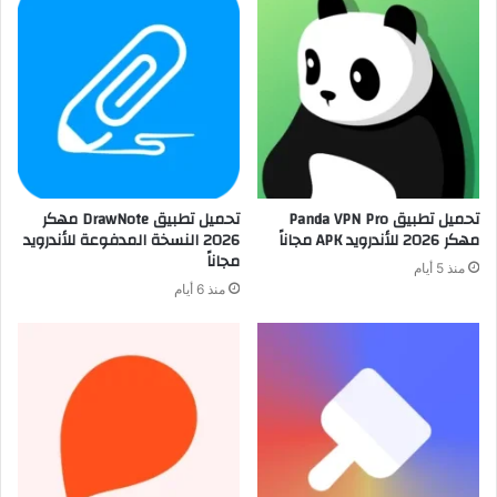
تحميل تطبيق Panda VPN Pro
تحميل تطبيق DrawNote مهكر
مهكر 2026 للأندرويد APK مجاناً
2026 النسخة المدفوعة للأندرويد
مجاناً
منذ 5 أيام
منذ 6 أيام