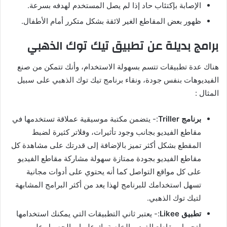
الإصابة بإكتئاب حاد إذا لم يصل المستخدم لهدفه بسرعة
.
ظهور بعض المقاطع الغير لائقة بشكل متكرر أمام الأطفال
.
برامج
بديلة
عن
تطبيق
تيك
توك
الذهبي
هناك عدة تطبيقات تتسم بسهولة الاستخدام، وأنك تتمكن من صنع
الفيديوهات بنفس جودة، ونقاء برنامج تيك توك الذهبي على سبيل
المثال
:
برنامج
Triller
:-
يتضمن مكتبة موسيقية عملاقة تستخدمها في
مقاطع الفيديو بجانب وجود تأثيرات، وفلاتر كثيرة لضبط
المقطع بشكل أكثر تميز بالإضافة إلى قدرتك على مشاهدة كل
مقاطع الفيديو بجودة ممتازة سهولة مشاركة مقاطع الفيديو
على كل مواقع التواصل كما أنه يحتوي على أدوات مجانية
تسهل استخدامك للبرنامج لهذا يعد من أكثر البرامج المشابهة
لتيك توك الذهبي
.
تطبيق
Likee
:-
يعتبر ثاني التطبيقات التي يمكنك استخدامها
لتحميل مقاطع الفيديو الخاصة بك عليها، والحصول على