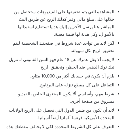
المشاهدة التي يتم تحقيقها على الفيديوهات ستحصل من
خلالها على مبلغ مالي وفير كذلك الربح عن طريق البث
المباشر هنا يرسل الآخرين إليك هدايا تستطيع استبدالها
بالأموال، وكل هدية لها قيمة معينة
.
لكن لابد من تواجد عدة شروط في صفحتك الشخصية ليتم
تحقيق الربح بكل سهولة
.
لا يجب ألا يقل عمرك عن
18
عام فهو السن القانوني لـ تنزيل
تيك توك الذهبي ضد الحظر، وتحقيق الربح
.
يلزم أن يكون في حسابك أكثر من
10,000
متابع
.
التفاعل على كل مقطع تنزله على البرنامج
.
شرط مهم، وأساسي ألا يكون المحتوى الخاص بالفيديو
مسروق من صفحة أخرى
.
لابد أن تكون من ضمن الدول التي تحصل على الربح الولايات
المتحدة الأمريكية فرنسا ألمانيا أيضاً أسبانيا
.
التعرف على كل الشروط المحددة لكي لا يخالف مقطعك هذه