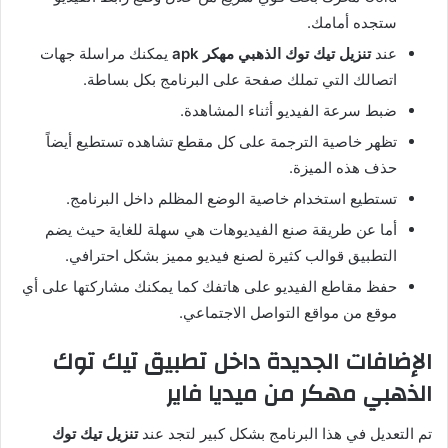
ستجده أمامك
.
عند
تنزيل
تيك
توك
الذهبي مهكر
apk
يمكنك مراسلة جهات
اتصالك التي تملك صفحة على البرنامج بكل بساطة
.
ضبط سرعة الفيديو أثناء المشاهدة
.
تظهر خاصية الترجمة على كل مقطع تشاهده تستطيع أيضاً
حذف هذه الميزة
.
تستطيع استخدام خاصية الوضع المظلم داخل البرنامج
.
أما عن طريقة صنع الفيديوهات هي سهلة للغاية حيث يضم
التطبيق قوالب كثيرة لصنع فيديو مميز بشكل احترافي
.
حفظ مقاطع الفيديو على هاتفك كما يمكنك مشاركتها على أي
موقع من مواقع التواصل الاجتماعي
.
الإضافات
الجديدة
داخل
تطبيق
تيك
توك
الذهبي مهكر من ميديا فاير
تم التعديل في هذا البرنامج بشكل كبير لتجد عند
تنزيل
تيك
توك