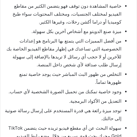
خاصية المشاهدة دون توقف فهو يتضمن الكثير من مقاطع
الفيديو لمختلف الجنسيات، ومختلف المحتويات سواء طبخ
كوميديا أو دراما أكشن رحلات، وغيرها الكثير
.
ميزة صنع الدويتو مع أشخاص آخرين بكل سهولة
.
من أفضل المميزات التي يتمتع بها البرنامج هو إعدادات
الخصوصية التي تساعدك في إظهار مقاطع الفيديو الخاصة بك
للآخرين أو لا حجب أي رسائل لا تريدها بالإضافة إلى سهولة
إرسال طلب صداقة لأي شخص داخل المنصة
.
التخلص من ظهور البث المباشر حيث يوجد خاصية تمنع
ظهورها تماماً
.
وجود خاصية تمكنك من تحميل الصورة الشخصية لأي حساب
.
التعديل من الأكواد البرمجية
.
توجد ميزة رائعة هي قدرة المستخدم على إرسال رسالة صوتية
إلى حالتك
.
سهولة البحث عن أي مقطع فيديو تريده حيث يتضمن
TikTok
Gold
محرك بحث قوي سريع من خلال وضع رابط الفيديو