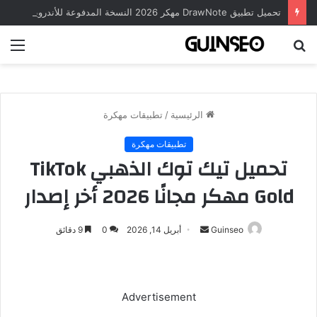
تحميل تطبيق DrawNote مهكر 2026 النسخة المدفوعة للأندرويد مجاناً
بحث
الق
عن
الرئيسية
/
تطبيقات مهكرة
تطبيقات مهكرة
تحميل تيك توك الذهبي TikTok
Gold مهكر مجانًا 2026 أخر إصدار
أرسل
Guinseo
أبريل 14, 2026
0
9 دقائق
بريدا
إلكترونيا
Advertisement