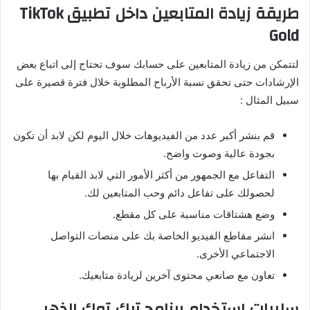
طريقة
زيادة
المتابعين
داخل
تطبيق
TikTok
Gold
لتتمكن من زيادة المتابعين على حسابك سوف تحتاج إلى اتباع بعض
الإرشادات حتى تحقق نسبة الأرباح المطلوبة خلال فترة قصيرة على
سبيل المثال
:
قم بنشر أكبر عدد من الفيديوهات خلال اليوم لكن لابد أن تكون
بجودة عالية وصوت واضح
.
التفاعل مع الجمهور من أكثر الأمور التي لابد القيام بها
لحصولك على تفاعل دائم وحب المتابعين لك
.
وضع هشتاقات مناسبة على كل مقطع
.
انشر مقاطع الفيديو الخاصة بك على منصات التواصل
الاجتماعي الأخرى
.
تعاون مع صانعي محتوى آخرين لزيادة متابعيك
.
سلبيات
استخدام
برنامج
تيك
توك
الذهبي