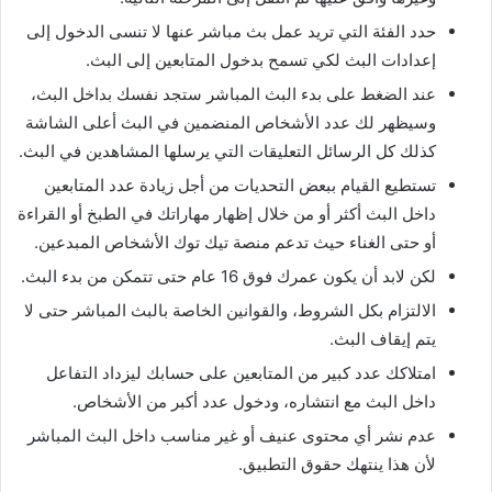
حدد الفئة التي تريد عمل بث مباشر عنها لا تنسى الدخول إلى
إعدادات البث لكي تسمح بدخول المتابعين إلى البث
.
عند الضغط على بدء البث المباشر ستجد نفسك بداخل البث،
وسيظهر لك عدد الأشخاص المنضمين في البث أعلى الشاشة
كذلك كل الرسائل التعليقات التي يرسلها المشاهدين في البث
.
تستطيع القيام ببعض التحديات من أجل زيادة عدد المتابعين
داخل البث أكثر أو من خلال إظهار مهاراتك في الطبخ أو القراءة
أو حتى الغناء حيث تدعم منصة تيك توك الأشخاص المبدعين
.
لكن لابد أن يكون عمرك فوق
16
عام حتى تتمكن من بدء البث
.
الالتزام بكل الشروط، والقوانين الخاصة بالبث المباشر حتى لا
يتم إيقاف البث
.
امتلاكك عدد كبير من المتابعين على حسابك ليزداد التفاعل
داخل البث مع انتشاره، ودخول عدد أكبر من الأشخاص
.
عدم نشر أي محتوى عنيف أو غير مناسب داخل البث المباشر
لأن هذا ينتهك حقوق التطبيق
.