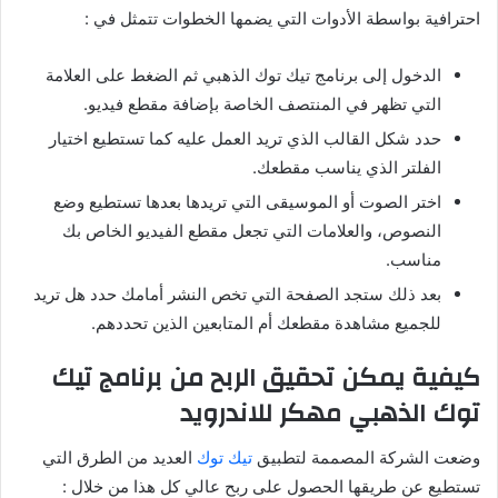
احترافية بواسطة الأدوات التي يضمها الخطوات تتمثل في
:
الدخول إلى برنامج تيك توك الذهبي ثم الضغط على العلامة
التي تظهر في المنتصف الخاصة بإضافة مقطع فيديو
.
حدد شكل القالب الذي تريد العمل عليه كما تستطيع اختيار
الفلتر الذي يناسب مقطعك
.
اختر الصوت أو الموسيقى التي تريدها بعدها تستطيع وضع
النصوص، والعلامات التي تجعل مقطع الفيديو الخاص بك
مناسب
.
بعد ذلك ستجد الصفحة التي تخص النشر أمامك حدد هل تريد
للجميع مشاهدة مقطعك أم المتابعين الذين تحددهم
.
كيفية
يمكن
تحقيق
الربح
من
برنامج
تيك
توك
الذهبي مهكر للاندرويد
وضعت الشركة المصممة لتطبيق
تيك توك
العديد من الطرق التي
تستطيع عن طريقها الحصول على ربح عالي كل هذا من خلال
: