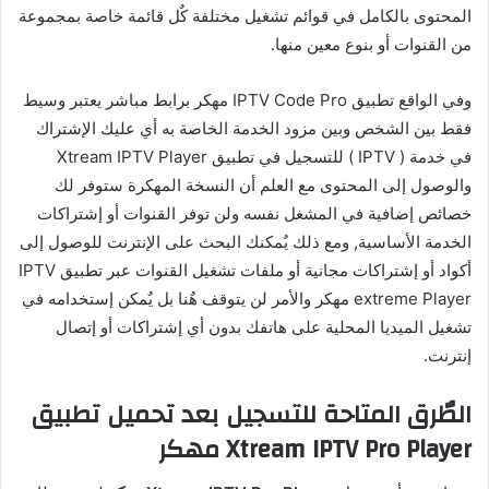
المحتوى بالكامل في قوائم تشغيل مختلفة كٌل قائمة خاصة بمجموعة
من القنوات أو بنوع معين منها.
وفي الواقع تطبيق IPTV Code Pro مهكر برابط مباشر يعتبر وسيط
فقط بين الشخص وبين مزود الخدمة الخاصة به أي عليك الإشتراك
في خدمة ( IPTV ) للتسجيل في تطبيق Xtream IPTV Player
والوصول إلى المحتوى مع العلم أن النسخة المهكرة ستوفر لك
خصائص إضافية في المشغل نفسه ولن توفر القنوات أو إشتراكات
الخدمة الأساسية, ومع ذلك يٌمكنك البحث على الإنترنت للوصول إلى
أكواد أو إشتراكات مجانية أو ملفات تشغيل القنوات عبر تطبيق IPTV
extreme Player مهكر والأمر لن يتوقف هٌنا بل يٌمكن إستخدامه في
تشغيل الميديا المحلية على هاتفك بدون أي إشتراكات أو إتصال
إنترنت.
الطٌرق المتاحة للتسجيل بعد تحميل تطبيق
Xtream IPTV Pro Player مهكر