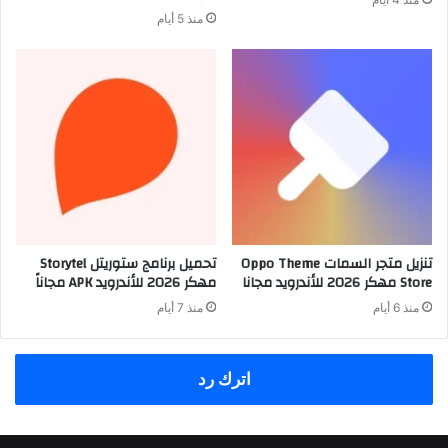
منذ 5 أيام
تنزيل متجر السمات Oppo Theme
تحميل برنامج ستوريتل Storytel
Store مهكر 2026 للأندرويد مجانا
مهكر 2026 للأندرويد APK مجاناً
منذ 6 أيام
منذ 7 أيام
اترك رد