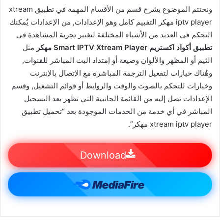
ونختتم الموضوع بشرح قسم من الأقسام المهمة في تطبيق xtream
iptv player مهكر التقييم كامل وهو الإعدادات, من الإعدادات يٌمكنك
التحكم في العديد من الأشياء المختلفة لتغيير تجربة المشاهدة في
تطبيق أكواد اكستريم Smart IPTV Xtream Player مهكر
مثل
الثيم أو المظهر والألوان وصيغة أو إمتداد البث المباشر للقنوات,
وهٌناك خيارات لتفعيل الترجمة المباشرة مع الإتصال بالإنترنت
وخيارات للتحكم بالصوت والوقت والروابط أو قوائم التشغيل, وقسم
الإعدادات تصل إليه من القائمة الجانبية التي تظهر بعد التسجيل
المباشر في أي خدمة من الخدمات الموجودة بعد “تحميل تطبيق
xtream iptv player مهكر”.
Download