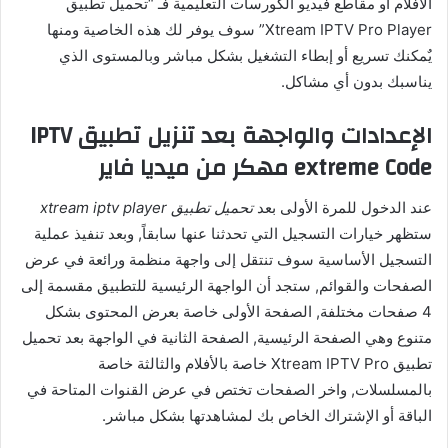
الأفلام أو مقاطع فيديو الكورسات التعليمية فـ “تحميل تطبيق
Xtream IPTV Pro Player” سوف يوفر لك هذه الخاصية ومنها
يٌمكنك تسريع أو إبطاء التشغيل بشكل مباشر وبالمستوى الذي
يناسبك بدون أي مشاكل.
الإعدادات والواجهة بعد تنزيل تطبيق IPTV
extreme Code مهكر من ميديا فاير
عند الدخول للمرة الأولى بعد
تحميل تطبيق xtream iptv player
ستظهر خيارات التسجيل التي تحدثنا عنها سابقاً, وبعد تنفيذ عملية
التسجيل الأساسية سوف تنتقل إلى واجهة منظمة ورائعة في عرض
الصفحات والقوائم, ستجد أن الواجهة الرئيسية للتطبيق مقسمة إلى
4 صفحات مختلفة, الصفحة الأولى خاصة بعرض المحتوى بشكل
متنوع وهي الصفحة الرئيسية, الصفحة الثانية في الواجهة بعد تحميل
تطبيق Xtream IPTV Pro خاصة بالأفلام والثالثة خاصة
بالمسلسلات, واخر الصفحات تختص في عرض القنوات المتاحة في
الباقة أو الإشتراك الخاص بك لمشاهدتها بشكل مباشر.