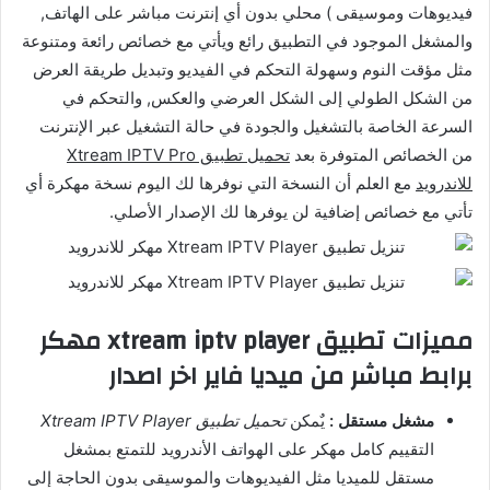
فيديوهات وموسيقى ) محلي بدون أي إنترنت مباشر على الهاتف,
والمشغل الموجود في التطبيق رائع ويأتي مع خصائص رائعة ومتنوعة
مثل مؤقت النوم وسهولة التحكم في الفيديو وتبديل طريقة العرض
من الشكل الطولي إلى الشكل العرضي والعكس, والتحكم في
السرعة الخاصة بالتشغيل والجودة في حالة التشغيل عبر الإنترنت
من الخصائص المتوفرة بعد
تحميل تطبيق Xtream IPTV Pro
للاندرويد
مع العلم أن النسخة التي نوفرها لك اليوم نسخة مهكرة أي
تأتي مع خصائص إضافية لن يوفرها لك الإصدار الأصلي.
مميزات تطبيق xtream iptv player مهكر
برابط مباشر من ميديا فاير اخر اصدار
مشغل مستقل :
يٌمكن
تحميل تطبيق Xtream IPTV Player
التقييم كامل مهكر على الهواتف الأندرويد للتمتع بمشغل
مستقل للميديا مثل الفيديوهات والموسيقى بدون الحاجة إلى