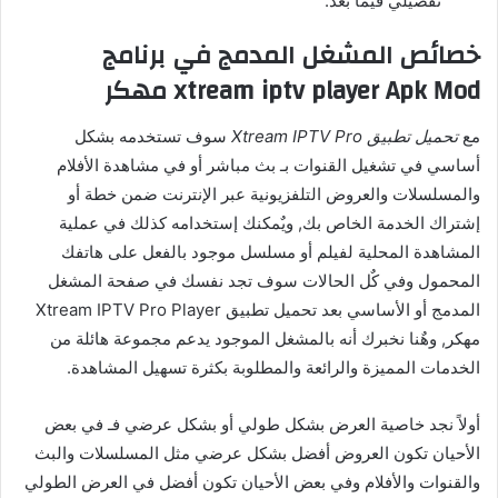
تفصيلي فيما بعد.
خصائص المشغل المدمج في برنامج
xtream iptv player Apk Mod مهكر
مع
تحميل تطبيق Xtream IPTV Pro
سوف تستخدمه بشكل
أساسي في تشغيل القنوات بـ بث مباشر أو في مشاهدة الأفلام
والمسلسلات والعروض التلفزيونية عبر الإنترنت ضمن خطة أو
إشتراك الخدمة الخاص بك, ويٌمكنك إستخدامه كذلك في عملية
المشاهدة المحلية لفيلم أو مسلسل موجود بالفعل على هاتفك
المحمول وفي كٌل الحالات سوف تجد نفسك في صفحة المشغل
المدمج أو الأساسي بعد تحميل تطبيق Xtream IPTV Pro Player
مهكر, وهٌنا نخبرك أنه بالمشغل الموجود يدعم مجموعة هائلة من
الخدمات المميزة والرائعة والمطلوبة بكثرة تسهيل المشاهدة.
أولاً نجد خاصية العرض بشكل طولي أو بشكل عرضي فـ في بعض
الأحيان تكون العروض أفضل بشكل عرضي مثل المسلسلات والبث
والقنوات والأفلام وفي بعض الأحيان تكون أفضل في العرض الطولي