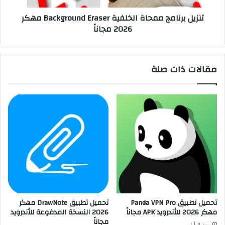
تنزيل برنامج ممحاة الخلفية Background Eraser مهكر
2026 مجاناً
مقالات ذات صلة
تحميل تطبيق Panda VPN Pro
تحميل تطبيق DrawNote مهكر
مهكر 2026 للأندرويد APK مجاناً
2026 النسخة المدفوعة للأندرويد
مجاناً
منذ 4 أيام