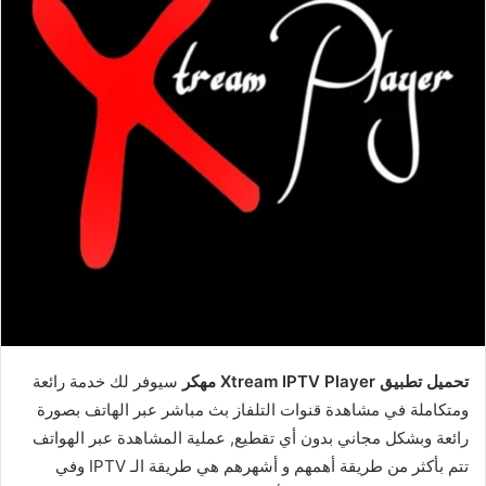
تحميل تطبيق Xtream IPTV Player مهكر
سيوفر لك خدمة رائعة
ومتكاملة في مشاهدة قنوات التلفاز بث مباشر عبر الهاتف بصورة
رائعة وبشكل مجاني بدون أي تقطيع, عملية المشاهدة عبر الهواتف
تتم بأكثر من طريقة أهمهم و أشهرهم هي طريقة الـ IPTV وفي