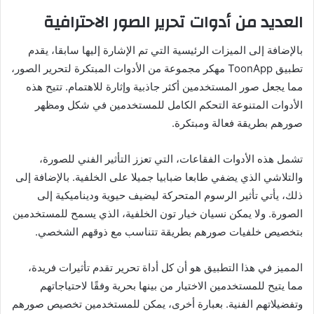
العديد من أدوات تحرير الصور الاحترافية
بالإضافة إلى الميزات الرئيسية التي تم الإشارة إليها سابقا، يقدم
تطبيق ToonApp مهكر مجموعة من الأدوات المبتكرة لتحرير الصور،
مما يجعل صور المستخدمين أكثر جاذبية وإثارة للاهتمام. تتيح هذه
الأدوات المتنوعة التحكم الكامل للمستخدمين في شكل ومظهر
صورهم بطريقة فعالة ومبتكرة.
تشمل هذه الأدوات الفقاعات، التي تعزز التأثير الفني للصورة،
والتلاشي الذي يضفي طابعا ضبابيا جميلا على الخلفية. بالإضافة إلى
ذلك، يأتي تأثير الرسوم المتحركة ليضيف حيوية وديناميكية إلى
الصورة. ولا يمكن نسيان خيار تون الخلفية، الذي يسمح للمستخدمين
بتخصيص خلفيات صورهم بطريقة تتناسب مع ذوقهم الشخصي.
المميز في هذا التطبيق هو أن كل أداة تحرير تقدم تأثيرات فريدة،
مما يتيح للمستخدمين الاختيار من بينها بحرية وفقًا لاحتياجاتهم
وتفضيلاتهم الفنية. بعبارة أخرى، يمكن للمستخدمين تخصيص صورهم