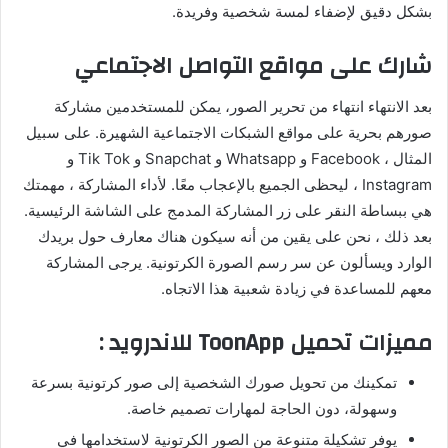
بشكل دقيق لإضفاء لمسة شخصية وفريدة.
شارك على مواقع التواصل الاجتماعي
بعد الانتهاء انتهاء من تحرير الصور، يمكن للمستخدمين مشاركة
صورهم بحرية على مواقع الشبكات الاجتماعية الشهيرة. على سبيل
المثال ، Facebook و Whatsapp و Snapchat و Tik Tok و
Instagram ، ليحظى الجميع بالإعجاب معًا. لأداء المشاركة ، مهمتك
هي ببساطة النقر على زر المشاركة المدمج على الشاشة الرئيسية.
بعد ذلك ، نحن على يقين من أنه سيكون هناك معارف حول بريدك
الوارد ويسألون عن سر رسم الصورة الكرتونية. يرجى المشاركة
معهم للمساعدة في زيادة شعبية هذا الاتجاه.
مميزات تحميل ToonApp للاندرويد :
تمكينك من تحويل صورك الشخصية إلى صور كرتونية بسرعة
وسهولة، دون الحاجة لمهارات تصميم خاصة.
يوفر تشكيلة متنوعة من الصور الكرتونية لاستخدامها في