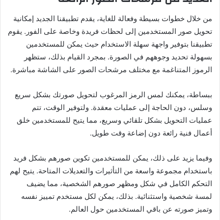
من خلال خطوات بسيطة وفعالة للغاية، يقدم تطبيقنا الجديد إمكانية
تحويل صور المستخدمين إلى لحظات فريدة وخاصة على الفور. يقوم
تطبيقنا بتوفير واجهة سهلة الاستخدام حيث يمكن للمستخدمين
بسهولة تحديد وجوههم في الصورة. بمجرد القيام بذلك، ستظهر
الرموز المتناغمة مع مختلف مرشحات الصور على الشاشة مباشرة.
ببساطة، يمكنك لمس الرمز المرغوب لتحويل صورتك بشكل سريع
وسلس، دون الحاجة إلى عمليات معقدة. ولتوفير الوقت، تتم
عمليات التحويل بشكل تلقائي وسريع، مما يتيح للمستخدمين خلق
أعمال فنية رائعة دون إضاعة وقت طويل.
وفيما يزيد على ذلك، يمكن للمستخدمين تكوين صورهم بشكل فريد
باستخدام مجموعة واسعة من التأثيرات والتعديلات المتاحة. يتيح لهم
التحكم الكامل في شكل ومظهر صورهم الشخصية، مما يضيف
لمسة شخصية واستثنائية. بذلك، يمكن لكل مستخدم تمييز نفسه
وتميز صورته عن باقي المستخدمين حول العالم.