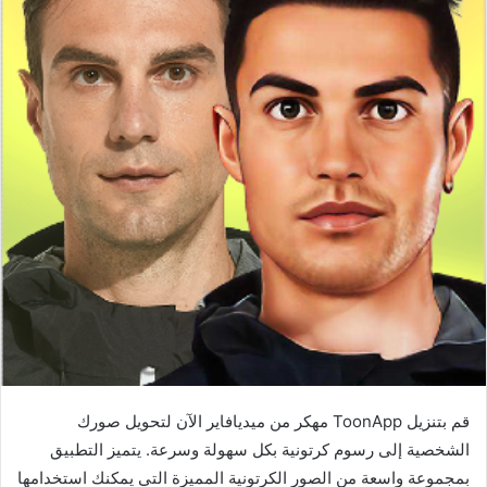
قم بتنزيل ToonApp مهكر من ميديافاير الآن لتحويل صورك
الشخصية إلى رسوم كرتونية بكل سهولة وسرعة. يتميز التطبيق
بمجموعة واسعة من الصور الكرتونية المميزة التي يمكنك استخدامها