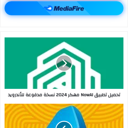
تحميل تطبيق NowAI مهكر 2024 نسخة مدفوعة للأندرويد