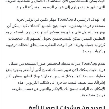
حيث يمكن للمستخدمين الآن استكشاف الجمال والشخصية الفريدة
التي تظهر عند تحويلهم إلى عوالم الرسوم المتحركة الملونة.
إن الهدف الرئيسي لـ ToonApp مهكر يكمن في توفير تجربة
مستخدم فريدة وتحفيزية، حيث يتيح للجميع اكتشاف كيف يمكن أن
يؤثر هذا التحول على مظهرهم ويعكس أسلوب حياتهم. باستخدام هذا
التطبيق المميز، يمكن للمستخدمين تحويل أنفسهم إلى شخصيات
كرتونية جميلة وفريدة في الوقت الفعلي، مما يخلق لحظات ترفيهية
وذكريات جديدة.
يقدم ToonApp ميزات مذهلة لتخصيص صور المستخدمين بشكل
فريد، حيث يمكنك الآن تغيير جسمك لتصبح أكبر أو أصغر بمجرد بضع
خطوات بسيطة. كما يمكنك تحسين لمعان عيونك لتظهر بمظهر أكثر
إشراقًا، مما يضيف لمسة ساحرة إلى شكلك الكرتوني. هذه
الإمكانيات الرائعة تسمح لك بالابتكار والتعبير عن نفسك بطريقة
فريدة وشخصية.
العديد من مرشحات الصور الرائعة