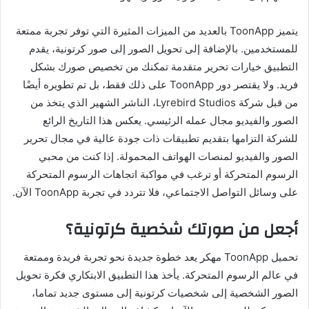
يتميز ToonApp بالعديد من الميزات المثيرة التي توفر تجربة ممتعة
للمستخدمين. بالإضافة إلى تحويل الصور إلى صور كرتونية، يقدم
التطبيق خيارات تحرير متقدمة تمكنك من تخصيص صورك بشكل
فريد. ولا يقتصر دور ToonApp على ذلك فقط، بل تم تطويره أيضًا
من قبل شركة Lyrebird Studios، الناشر الشهير الذي يتخذ من
الصور والفيديو مجال عمله الرئيسي. يعكس هذا التاريخ الرائع
للشركة التزامها بتقديم تطبيقات ذات جودة عالية في مجال تحرير
الصور والفيديو لمنصات الهواتف المحمولة. إذا كنت من محبي
الرسوم المتحركة أو ترغب في مواكبة اتجاهات الرسوم المتحركة
على وسائل التواصل الاجتماعي، فلا تتردد في تجربة ToonApp الآن.
أجعل من صورتك شخصية كرتونية؟
تحميل ToonApp مهكر يعد خطوة جديدة نحو تجربة فريدة وممتعة
في عالم الرسوم المتحركة. يأخذ هذا التطبيق الابتكاري فكرة تحويل
الصور الشخصية إلى شخصيات كرتونية إلى مستوى جديد تماما،