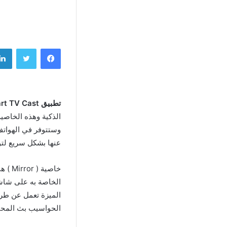
فيسبوك
تويتر
تطبيق Smart TV Cast مهكر اخر اصدار
وستتوفر في الهواتف
عنها بشكل سريع لتو
خاصية
الخاصة به على شاشا
الميزة تعمل عن طريق
الحواسيب بث المحت