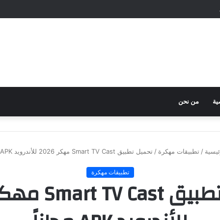
ية
من نحن
يسية
/
تطبيقات مهكرة
/
تحميل تطبيق Smart TV Cast مهكر 2026 للأندرويد APK مجاناً
تطبيقات مهكرة