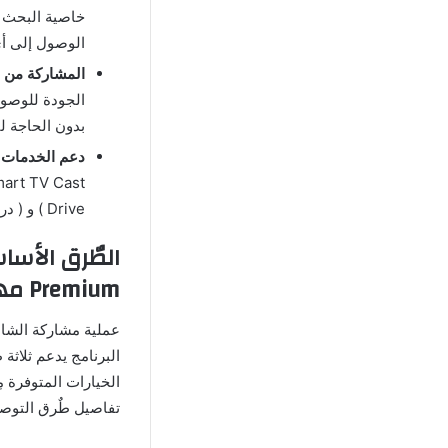
خاصية البحث ع
الوصول إلى أي
المشاركة من ا
الجودة للوصول
بدون الحاجة ل
دعم الخدمات ا
Drive ) و ( دروب بوكس / Dropbox ) وسوف يتم ذلك لبث جميع الملفات الموجودة بدون قيود.
Premium مهكر
عملية مشاركة الشاشة
البرنامج يدعم ثلاثة
الخيارات المتوفرة م
تفاصيل طٌرق التوصيل