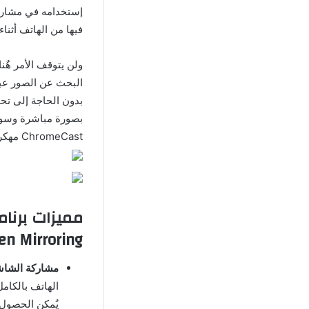
إستخدامه في مشاركة
فيها من الهاتف أثنا
ولن يتوقف الأمر هٌنا
البحث عن الصور عبر
بدون الحاجة إلى تحم
ChromeCast مهكر في نهاية الموضوع.
Screen Mirroring
مشاركة الشاش
الهاتف بالكام
يٌمكن الحصول 