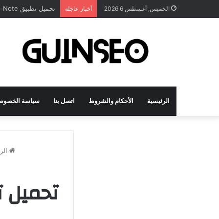
تحميل تطبيق DrawNote مهكر 2026 النسخة المدفوعة للأندرويد مجاناً
الخميس, أغسطس 6 2026
أخبار عاجلة
الرئيسية
الأحكام والشروط
اتصل بنا
سياسة الخصوص
الرئ