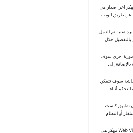
ن أهم وأفضل الخصائص الموجودة في تطبيق Cast X TV مهكر اخر اصدار هي
ل عن طريق الويب
ة تِقنية تم العمل
بالتفصيل خلال
ن صورة أخرى سوف
 بالإضافة إلى
 في عرض الشاشة سوف تتمكن
التحكم أثناء
ن تطبيق كاست
التلفاز أو النظام
من الخصائص الذكية والمتطورة في تطبيق Web Video Caster Premium مهكر هي