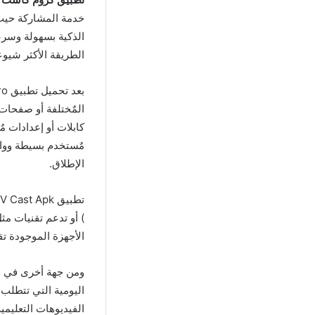
خدمة المشاركة حيث
الذكية بسهولة وسرع
الطريقة الأكثر شيوع
المٌختلفة أو صفحات 
كابلات أو إعدادات م
مٌستخدم بسيطة وواضح
الإطلاق.
الأجهزة الموجودة تق
اليومية التي تتطلب
الفيديوهات التعليمي