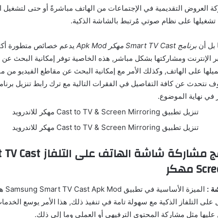
 العروض التقديمية في الإجتماعات من الهاتف مباشرةً أو حتى لتشغيل 
ء تشغيلها على نظام صوتي مٌرتبط بالشاشة الذكية.
 بل أن
برنامج Smart TV Cast مهكر Apk Mod
يدعم خصائص متطورة أكثر
 الإنترنت ومشاركتها بشكل مباشر, هذه الخاصية توفر إمكانية البحث عن 
يلها على الهاتف, وكذلك الأمر مع إمكانية البحث عن مقاطع الفيديو من م
مميزات برنامج مشاركة شاشة الهاتف عل
 مهكر
ة :
الميزة 
ل على التلفاز الذكية مع سهولة تامة في تنفيذ ذلك, هذا الأمر يوسع الخدم
عليها مِثل مشاركة المحتوى الترفيهي أو العملي وما إلى ذلك.