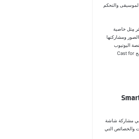
الموسيقى والتحكم
 مِثل خاصية
الصور ومشاركتها
نصة اليوتيوب
بصورة مباشرة وسوف نتحدث عن كافة التفاصيل في الفقرات التالية مع ترك رابط تنزيل برنامج Cast for
ى التلفاز Smart TV Cast
الأساسية في تطبيق Samsung Smart TV Cast Apk Mod هي مشاركة شاشة
ات والخصائص التي