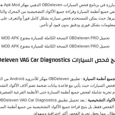
وواحدة من الم
 جميع أنظمة السيارة وقراءة جميع الأكواد التشخيصية من المحرك والنا
وغيرها, حيث يمكن للمستخدم فحص سيارته بشكل كامل فوراً والتعرف على 
لومات بشكل فوري ودقيق بدون قيود أو تأخير.
يع أنظمة السيارة
: تطبيق BDeleven
فحص السيارات حيث يأتي مع قاعدة بيانات ضخمة تضم آلاف الأكواد الت
 تجربة شاملة لفحص جميع أنظمة السيارة حتى الأنظمة الفرعية الصغيرة.
أكواد التشخيصية
لفحص فقط, بل يتيح قراءة جميع الأكواد التشخيصية من جميع أنظمة السيار
عطال, مما يجعل تجربة الفحص أكثر احترافية وسهولة.