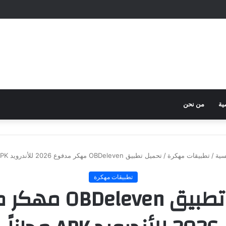
ية
من نحن
سية
/
تطبيقات مهكرة
/
تحميل تطبيق OBDeleven مهكر مدفوع 2026 للأندرويد APK مجاناً
تطبيقات مهكرة
تحميل تطبيق eleven