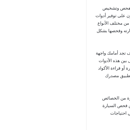
متكاملة لفحص وتشخيص
ن على توفير أدوات
من مختلف الأنواع
رته وفحصها بشكل
وبعد ذلك سوف تجد أمامك واجهة
 بين هذه الأدوات
و قراءة الأكواد
لتطبيق مصدرك
ر يأتي مع مجموعة مميزة من الخصائص
كن فحص السيارة
ي احتياجات