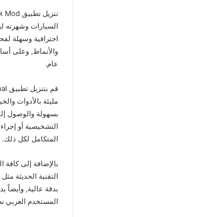
السيارات وشهرته لي
احترافية وسهلة لفح
والأنماط, وعلى أس
عام.
مليئة بالأدوات وال
بسهولة والوصول إلى
التشخيصية أو إجراء
المتكامل لكل ذلك.
التقنية الحديثة مث
بدقة عالية, وأيضاً 
المستخدم العربي نظ