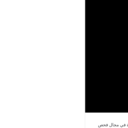
رة في مجال فحص