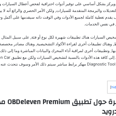
ركز بشكل أساسي على توفير أدوات احترافية لفحص أعطال السيارات وقر
تعديلات والبرمجة المتقدمة للسيارات, ولكن الأمر الحصري والرائع أنه لا ي
قدم تغطية كاملة لجميع الأدوات وفي الوقت ذاته سيقدمها على أكمل وجه
في نفس الخدمات.
ص السيارات هناك تطبيقات شهيرة لكل نوع أو فئة, على سبيل المثال ه
وهناك تطبيقات أخرى لقراءة الأكواد التشخيصية, وهناك مصادر مخصصة ل
بها, وتطبيقات أخرى لمراقبة أداء المحرك والبيانات المباشرة وما إلى ذلك
مصدر واحد للوصول إلى كافة هذه الأ
Diagnostic Tool & OBD2 Scanner مهكر برابط مباشر سيتم ذلك الأمر وسوف نتح
]
hi
نبذة مختصرة
رويد