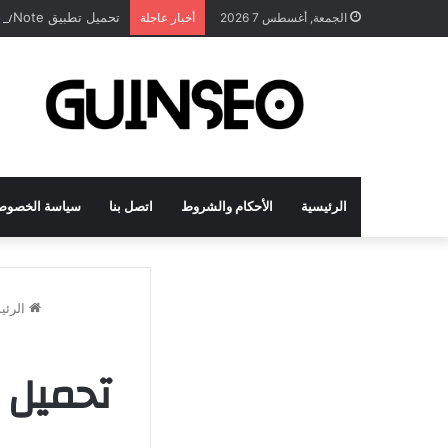
تحميل تطبيق DrawNote مهكر 2026 النسخة المدفوعة للأندرويد مجاناً
الجمعة, أغسطس 7 2026
أخبار عاجلة
الرئيسية
الأحكام والشروط
اتصل بنا
سياسة الخصوص
الرئي