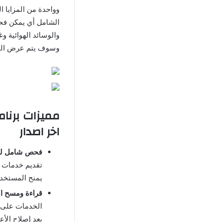
الشامل أي يمكن فحص
والوسائد الهوائية 
وسوف يتم عرض المع
اخر اصدار
فحص شامل لجم
تقديم خدمات 
يمنح المستخدم
قراءة ومسح ال
الخدمات على ا
بعد إصلاح الأ