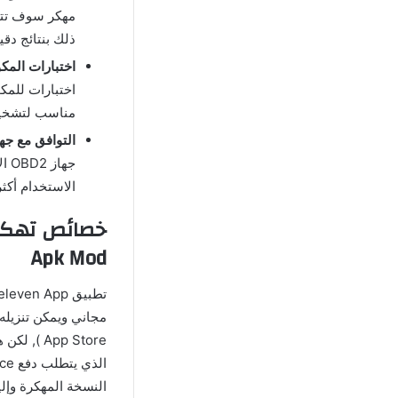
مهكر سوف تتوف
ذلك بنتائج دقي
اختبارات المك
اختبارات للمك
مناسب لتشخيص
التوافق مع جهاز 2
الاستخدام أكثر
Apk Mod
مجاني ويمكن تنزيله
النسخة المهكرة وإل