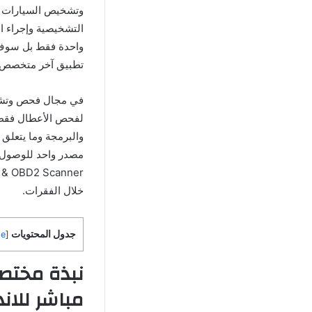
وتشخيص السيارات وي
التشخيصية وإجراء ال
واحدة فقط بل سوف ي
تطبيق آخر متخصص 
في مجال فحص وتشخي
لفحص الأعطال فقط, 
والبرمجة وما يتعلق 
خلال الفقرات.
جدول المحتويات
de
[
مباشر للاند