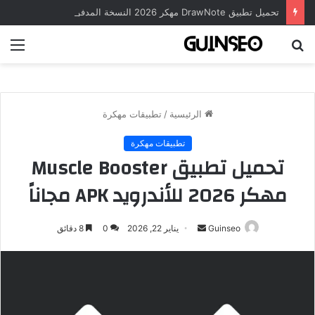
تحميل تطبيق DrawNote مهكر 2026 النسخة المدفوعة للأندرويد مجاناً
بحث
الق
عن
الرئيسية
/
تطبيقات مهكرة
تطبيقات مهكرة
تحميل تطبيق Muscle Booster
مهكر 2026 للأندرويد APK مجاناً
أرسل
Guinseo
يناير 22, 2026
0
8 دقائق
بريدا
إلكترونيا