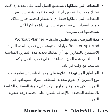
المعدات التي تمتلكها :
تستطيع العمل أيضا على تحديد إذا كنت
تمتلك معدات للتمارين أم لا بالإضافة لإمكانية تحديد بعض
المعدات التي تمتلكها فقط أي لا تضطر لتحديد خيار إمتلاك
جميع المعدات بل تستطيع تحديد أي أداة تمتلكها لكي
تستخدمها في تمارينك.
مدة التدريب :
يقدم تطبيق Workout Planner Muscle
Booster Apk Mod خيارات متنوعة حول تحديد المدة المراد
الاستمتاع بالتمارين بها, أي يمكنك تحديد مدة التمرين المناسبة
لك, بالتالي هذه الميزة تساعدك على تحديد التمرين كما
يتناسب مع وقت فراغك.
المناطق المستهدفة :
علاوة على هذه العناصر تستطيع تحديد
نوع التمرين أي تقوم بتحديد المنطقة المراد استهدافها في
التمرين لكي يتم توفير تمارين تركز على تنمية العضلات الخاصة
بالمنطقة المحددة, بالإضافة للقدرة على تحديد درجة صعوبة
التمرين.
حساب الخطوات في برنامج Muscle