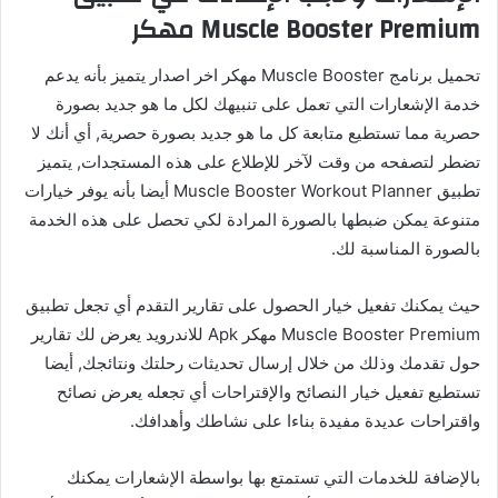
Muscle Booster Premium مهكر
تحميل برنامج Muscle Booster مهكر اخر اصدار يتميز بأنه يدعم
خدمة الإشعارات التي تعمل على تنبيهك لكل ما هو جديد بصورة
حصرية مما تستطيع متابعة كل ما هو جديد بصورة حصرية, أي أنك لا
تضطر لتصفحه من وقت لآخر للإطلاع على هذه المستجدات, يتميز
تطبيق Muscle Booster Workout Planner أيضا بأنه يوفر خيارات
متنوعة يمكن ضبطها بالصورة المرادة لكي تحصل على هذه الخدمة
بالصورة المناسبة لك.
حيث يمكنك تفعيل خيار الحصول على تقارير التقدم أي تجعل تطبيق
Muscle Booster Premium مهكر Apk للاندرويد يعرض لك تقارير
حول تقدمك وذلك من خلال إرسال تحديثات رحلتك ونتائجك, أيضا
تستطيع تفعيل خيار النصائح والإقتراحات أي تجعله يعرض نصائح
واقتراحات عديدة مفيدة بناءا على نشاطك وأهدافك.
بالإضافة للخدمات التي تستمتع بها بواسطة الإشعارات يمكنك