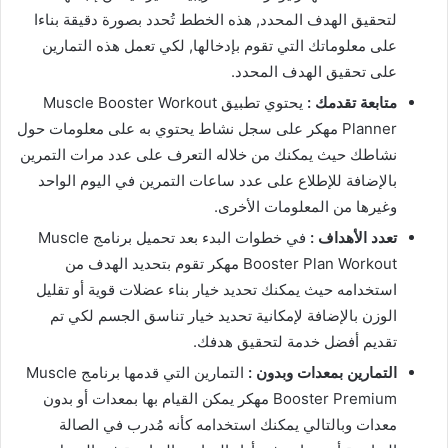
لتحقيق الهدف المحدد, هذه الخطط تُحدد بصورة دقيقة بناءا
على معلوماتك التي تقوم بإدخالها, لكي تعمل هذه التمارين
على تحقيق الهدف المحدد.
متابعة تقدمك :
يحتوي تطبيق Muscle Booster Workout
Planner مهكر على سجل نشاط يحتوي به على معلومات حول
نشاطك حيث يمكنك من خلاله التعرف على عدد مرات التمرين
بالإضافة للإطلاع على عدد ساعات التمرين في اليوم الواحد
وغيرها من المعلومات الأخرى.
تعدد الأهداف :
في خطوات البدء بعد تحميل برنامج Muscle
Booster Plan Workout مهكر تقوم بتحديد الهدف من
استخدامه حيث يمكنك تحديد خيار بناء عضلات قوية أو تقليل
الوزن بالإضافة لإمكانية تحديد خيار تناسق الجسم لكي تم
تقديم أفضل خدمة لتحقيق هدفك.
التمارين بمعدات وبدون :
التمارين التي قدمها برنامج Muscle
Booster Premium مهكر يمكن القيام بها بمعدات أو بدون
معدات وبالتالي يمكنك استخدامه كأنه مُدرب في الصالة