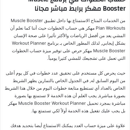
Booster مهكر برابط مباشر مجانا
من الخدمات المتاح الاستمتاع بها داخل تطبيق Muscle Booster
Plan Workouts مهكر هي حساب الخطوات حيث أننا كما نعلم أن
المشي يعد من أفضل الرياضات والأكثر تأثيرا على صحة الإنسان
بشكل إيجابي, لذلك المطور الخاص بـ برنامج Workout Planner
Muscle Booster مهكر حرص على توفير ميزة حساب الخطوات
التي تعمل على تشجيعك للمشي كثيرا يومياً.
حيث يحرص كل مستخدم على تحقيق عدد خطوات في كل يوم أعلى
من اليوم السابق له, في الجدول الخاص بالتمارين يظهر الشريط
الخاص بالعداد أي تستطيع متابعة خطوات اليوم من خلال هذا الشريط
بصورة مباشرة, يجب العلم أن هذه الخدمة لا تستمتع بها بصورة
مباشرة بمجرد تحميل Muscle Booster Workout Planner مهكر
بل يجب عليك تفعيل هذه الخدمة أولاً لكي تستمتع بها.
علاوة على ميزة حساب العدد يمكنك الاستمتاع أيضا بتحديد هدفك