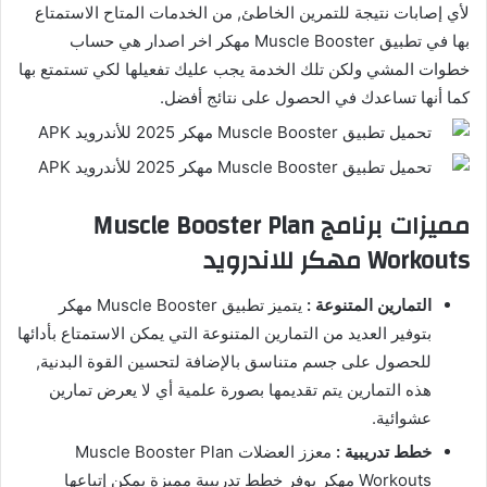
لأي إصابات نتيجة للتمرين الخاطئ, من الخدمات المتاح الاستمتاع
بها في تطبيق Muscle Booster مهكر اخر اصدار هي حساب
خطوات المشي ولكن تلك الخدمة يجب عليك تفعيلها لكي تستمتع بها
كما أنها تساعدك في الحصول على نتائج أفضل.
مميزات برنامج Muscle Booster Plan
Workouts مهكر للاندرويد
التمارين المتنوعة :
يتميز تطبيق Muscle Booster مهكر
بتوفير العديد من التمارين المتنوعة التي يمكن الاستمتاع بأدائها
للحصول على جسم متناسق بالإضافة لتحسين القوة البدنية,
هذه التمارين يتم تقديمها بصورة علمية أي لا يعرض تمارين
عشوائية.
خطط تدريبية :
معزز العضلات Muscle Booster Plan
Workouts مهكر يوفر خطط تدريبية مميزة يمكن إتباعها