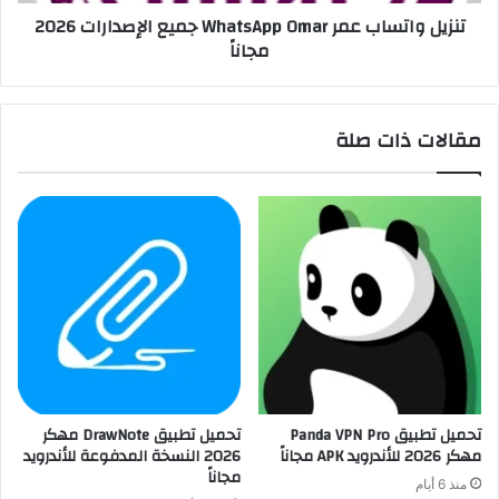
تنزيل واتساب عمر WhatsApp Omar جميع الإصدارات 2026
مجاناً
مقالات ذات صلة
تحميل تطبيق Panda VPN Pro
تحميل تطبيق DrawNote مهكر
مهكر 2026 للأندرويد APK مجاناً
2026 النسخة المدفوعة للأندرويد
مجاناً
منذ 6 أيام