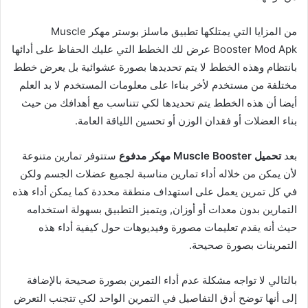
من المزايا التي يمتلكها تطبيق ماسلز بوستر مهكر Muscle
Booster Mod Apk عرض لك الخطط التي عليك الحفاظ على أدائها
بانتظام وهذه الخطط لا يتم تحديدها بصورة عشوائية بل يعرض خطط
مختلفة من مستخدم لأخر بناءا على معلومات المستخدم لا بد العلم
أيضا أن هذه الخطط يتم تحديدها لكي تتناسب مع أهدافك من حيث
بناء العضلات أو فقدان الوزن أو تحسين اللياقة العامة.
بعد
تحميل Muscle Booster مهكر مدفوع
ستتوفر تمارين متنوعة
لأن يمكن من خلاله أداء تمارين مناسبة لجميع عضلات الجسم ولكن
في كل تمرين يعمل على استهداف منطقة محددة كما يمكن أداء هذه
التمارين بدون معدات أو أوزان, ويتميز التطبيق بسهولة استخدامه
حيث أنه يقدم تعليمات مصورة وفيديوهات حول كيفية أداء هذه
التمرينات بصورة صحيحة.
بالتالي لا تواجه مشكلة عدم أداء التمرين بصورة صحيحة بالإضافة
إلى أنها توضح أدق التفاصيل في التمرين الواحد لكي تتجنب التعرض