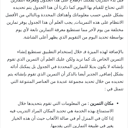
التي تحتاج للقيام بها اليوم, كما ذكرنا أن هذا الجدول يتم تحديده
بشكل علمي حسب معلوماتك وأهدافك المحددة وبالتالي من الأفضل
الانتظام على هذه التمرينات, يجب العلم أن هذا الجدول يوفر تمارين
مختلفة من يوم لآخر مما تستطيع معرفة التمارين تابعة لأي يوم
بواسطة تحديد اليوم من التقويم الذي يظهر أعلى الشاشة.
بالإضافة لهذه الميزة فـ خلال إستخدام التطبيق تستطيع إنشاء
التمرين الخاص بك كما تريد ولكن عليك العلم أن التمرين الذي تقوم
بإنشائه لا يكون بديلا للتمارين المحددة في الجدول بل يمكنك أدائه
بشكل إضافي, الجدير أيضا بالذكر أن التمرين الذي تقوم بإنشائه يتم
تحديده من خلال تحديد مجموعة عديدة من العناصر المتنوعة التي
تتمثل في :
مكان التمرين :
من المعلومات التي تقوم بتحديدها خلال
الاستمتاع بهذه الخدمة هي تحديد المكان المراد التدريب فيه
إذا كان في المنزل أم في صالة الألعاب حيث أن هذه الخيار
يغير في طبيعة التمارين التي يقدمها.