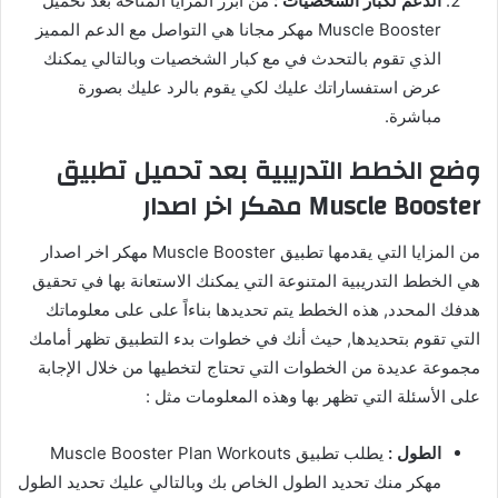
الدعم لكبار الشخصيات :
من أبرز المزايا المتاحة بعد تحميل
Muscle Booster مهكر مجانا هي التواصل مع الدعم المميز
الذي تقوم بالتحدث في مع كبار الشخصيات وبالتالي يمكنك
عرض استفساراتك عليك لكي يقوم بالرد عليك بصورة
مباشرة.
وضع الخطط التدريبية بعد تحميل تطبيق
Muscle Booster مهكر اخر اصدار
من المزايا التي يقدمها تطبيق Muscle Booster مهكر اخر اصدار
هي الخطط التدريبية المتنوعة التي يمكنك الاستعانة بها في تحقيق
هدفك المحدد, هذه الخطط يتم تحديدها بناءاً على على معلوماتك
التي تقوم بتحديدها, حيث أنك في خطوات بدء التطبيق تظهر أمامك
مجموعة عديدة من الخطوات التي تحتاج لتخطيها من خلال الإجابة
على الأسئلة التي تظهر بها وهذه المعلومات مثل :
الطول :
يطلب تطبيق Muscle Booster Plan Workouts
مهكر منك تحديد الطول الخاص بك وبالتالي عليك تحديد الطول