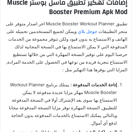
إضافات تهكير تطبيق ماسل بوستر Muscle
Booster Premium Apk Mod
تطبيق Muscle Booster Workout Planner اخر اصدار متوفر على
متجر التطبيقات
جوجل بلاي
ويمكن لجميع المستخدمين تحميله على
الهاتف و الاستمتاع به بدون قيود ولكن تتوفر مجموعة من الخدمات
المدفوعة التي لا يمكن الاستمتاع بها في النسخة المجانية لذلك
حرصنا اليوم على توفير النسخة المهكرة التي من خلالها تستطيع
الاستمتاع بتجربة فريدة من نوعها في الحصول على الخدمة المرادة,
المزايا التي يوفرها هذا التهكير مثل :
إتاحة الخدمات المدفوعة :
يمتلك برنامج Workout Planner
Muscle Booster مهكر مزايا عديدة مدفوعة لا يمكن
الاستمتاع بها سوى بعد الإشتراك أولا في النسخة المدفوعة
للتطبيق, النسخة المهكرة توفر مزايا النسخة المدفوعة مجانا
وبالتالي يمكنك الاستمتاع بالخدمات المدفوعه بدون الحاجة
لدفع أي أموال.