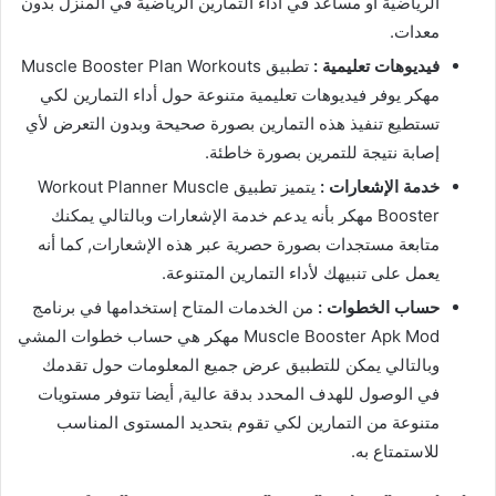
الرياضية أو مساعد في أداء التمارين الرياضية في المنزل بدون
معدات.
فيديوهات تعليمية :
تطبيق Muscle Booster Plan Workouts
مهكر يوفر فيديوهات تعليمية متنوعة حول أداء التمارين لكي
تستطيع تنفيذ هذه التمارين بصورة صحيحة وبدون التعرض لأي
إصابة نتيجة للتمرين بصورة خاطئة.
خدمة الإشعارات :
يتميز تطبيق Workout Planner Muscle
Booster مهكر بأنه يدعم خدمة الإشعارات وبالتالي يمكنك
متابعة مستجدات بصورة حصرية عبر هذه الإشعارات, كما أنه
يعمل على تنبيهك لأداء التمارين المتنوعة.
حساب الخطوات :
من الخدمات المتاح إستخدامها في برنامج
Muscle Booster Apk Mod مهكر هي حساب خطوات المشي
وبالتالي يمكن للتطبيق عرض جميع المعلومات حول تقدمك
في الوصول للهدف المحدد بدقة عالية, أيضا تتوفر مستويات
متنوعة من التمارين لكي تقوم بتحديد المستوى المناسب
للاستمتاع به.