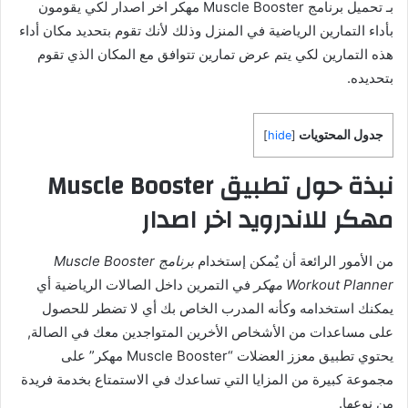
بـ تحميل برنامج Muscle Booster مهكر اخر اصدار لكي يقومون
بأداء التمارين الرياضية في المنزل وذلك لأنك تقوم بتحديد مكان أداء
هذه التمارين لكي يتم عرض تمارين تتوافق مع المكان الذي تقوم
بتحديده.
جدول المحتويات
]
hide
[
نبذة حول تطبيق Muscle Booster
مهكر للاندرويد اخر اصدار
من الأمور الرائعة أن يٌمكن إستخدام
برنامج Muscle Booster
Workout Planner مهكر
في التمرين داخل الصالات الرياضية أي
يمكنك استخدامه وكأنه المدرب الخاص بك أي لا تضطر للحصول
على مساعدات من الأشخاص الأخرين المتواجدين معك في الصالة,
يحتوي تطبيق معزز العضلات “Muscle Booster مهكر” على
مجموعة كبيرة من المزايا التي تساعدك في الاستمتاع بخدمة فريدة
من نوعها.