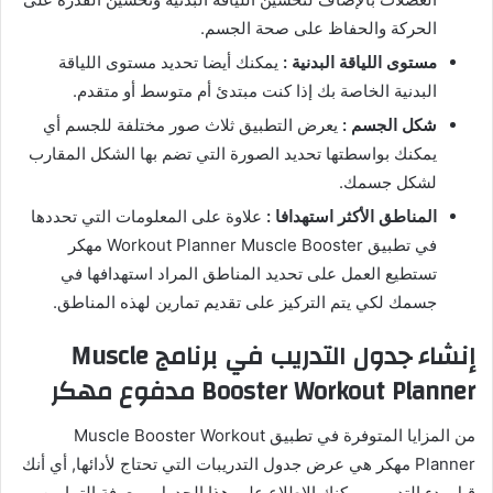
الحركة والحفاظ على صحة الجسم.
مستوى اللياقة البدنية :
يمكنك أيضا تحديد مستوى اللياقة
البدنية الخاصة بك إذا كنت مبتدئ أم متوسط أو متقدم.
شكل الجسم :
يعرض التطبيق ثلاث صور مختلفة للجسم أي
يمكنك بواسطتها تحديد الصورة التي تضم بها الشكل المقارب
لشكل جسمك.
المناطق الأكثر استهدافا :
علاوة على المعلومات التي تحددها
في تطبيق Workout Planner Muscle Booster مهكر
تستطيع العمل على تحديد المناطق المراد استهدافها في
جسمك لكي يتم التركيز على تقديم تمارين لهذه المناطق.
إنشاء جدول التدريب في برنامج Muscle
Booster Workout Planner مدفوع مهكر
من المزايا المتوفرة في تطبيق Muscle Booster Workout
Planner مهكر هي عرض جدول التدريبات التي تحتاج لأدائها, أي أنك
قبل بدء التدريب يمكنك الإطلاع على هذا الجدول ومعرفة التمارين