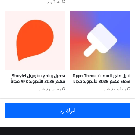
منذ 7 أيام
تنزيل متجر السمات Oppo Theme
تحميل برنامج ستوريتل Storytel
Store مهكر 2026 للأندرويد مجانا
مهكر 2026 للأندرويد APK مجاناً
منذ أسبوع واحد
منذ أسبوع واحد
اترك رد