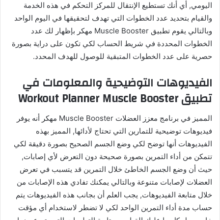
اليومي, أي أنك تستطيع الإنتقال للمركز التحكم في هذه الخدمة
والقيام بتحديد عدد الخطوات التي تهدف لتحقيقها في اليوم الواحد
وبالتالي يقوم تطبيق Muscle Booster مهكر بإظهار لك عدد
الخطوات المحددة في شريط الحساب لكي تكون على دراية بصورة
حصرية على عدد الخطوات المتبقية للوصول للهدف المحدد.
الفيديوهات التوضيحية والمعلومات في
تطبيق Workout Planner Muscle Booster
المميز في برنامج معزز العضلات Muscle Booster مهكر أنه يوفر
فيديوهات توضيحية للتمارين التي تحتاج لأدائها, المميز بهذه
الفيديوهات أنها توضح لكي وضع الجسم الصحيح بصورة دقيقة لكي
تتمكن من أداء التمرين بصورة صحيحة دون التعرض لأي إصابات,
حيث أن وضع الجسم الخاطئ خلال التمرين قد يتسبب في تعرض
العضلات لإصابات متنوعة وبالتالي يمكنك تفادي هذه الإصابات من
خلال متابعة الفيديوهات, يجب العلم أن بجانب هذه الفيديوهات يتم
حساب مدة أداء التمرين الواحد لكي لا تضطر لاستخدام أي مؤقت