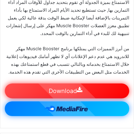
الاستمتاع بميزة الجدولة أي تقوم بتحديد جداول للأوقات المراد أداء
التمارين بها, حيث تستطيع تحديد الأيام المراد الاستمتاع بها بأداء
التمرينات بالإضافة أيضا لإمكانية ضبط الوقت بدقة عالية لكي يعمل
تطبيق معزز العضلات Muscle Booster مهكر على إرسال إشعارات
تنبيهية لك للبدء في أداء التمارين بالوقت المحدد.
من أبرز المميزات التي يمتلكها برنامج Muscle Booster مهكر
للاندرويد هي عدم دعم الإعلانات أي لا تظهر أمامك فيديوهات إعلانية
خلال الاستمتاع بخدماته وبالتالي تتسبب في قطع استمتاعك بهذه
الخدمات مثل البعض من التطبيقات الأخرى التي تقدم هذه الخدمة.
Download