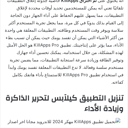
أنه يحتوي على
تم اختراق KillApps
خاصية جدولة إغلاق التطبيقات
تلقائيًا تعني أنه يمكن للمستخدمين تحديد أوقات محددة لإغلاق
التطبيقات، مما يسهل عليهم الحفاظ على أداء الجهاز دون الحاجة
إلى القيام بذلك يدويًا في كل مرة، مما يجعل تجربة المستخدم أكثر
سلاسة ويوفر وقت المستخدم وطاقته. التطبيقات المعلقة هي واحدة
من أكثر الأشياء التي يمكن أن تفسد يومك حيث يمكن أن تسبب بطء
الأداء، مما يؤثر على إنتاجيتك. تطبيق KillApps Pro هو الحل الأمثل
لهذه المشكلة، من خلال استخدامه، يمكنك تحسين أداء جهازك
وتوفير الطاقة وزيادة سرعة استجابة التطبيقات، مما يضمن تجربة
مستخدم سلسة وفعالة. لا تدع التطبيقات المعلقة تفسد يومك وابدأ
في استخدام تطبيق KillApps Pro للاستمتاع بأداء هاتفك بكامل
كفاءته.
تنزيل التطبيق
كيلآبس
لتحرير الذاكرة
وزيادة الأداء