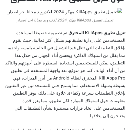
تحميل تطبيق KillApps مهكر 2024 للاندرويد مجانا اخر اصدار
تنزيل تطبيق KillApps المخترق
تم تصميمه خصيصًا لمساعدة
المستخدمين على إدارة تطبيقاتهم بشكل أكثر فعالية، حيث يقوم
بإغلاق التطبيقات التي تظل قيد التشغيل في الخلفية بلمسة واحدة،
مما يقلل من استهلاك الذاكرة ويحسن أداء الجهاز. من خلال هذا
التطبيق، يمكن للمستخدمين استعادة السيطرة على أجهزتهم والتأكد
من أن أداء الهاتف كما هو متوقع. تعد واجهة المستخدم في تطبيق
Kill Apps Pro المخترق لنظام Android من أبرز الميزات، فهي
بسيطة وسهلة الاستخدام، مما يسمح حتى للمستخدمين غير التقنيين
بإغلاق التطبيقات بسرعة وكفاءة. علاوة على ذلك، يوفر التطبيق
معلومات حول استهلاك الموارد لكل تطبيق، مما يعزز قدرة
المستخدمين على اتخاذ قرارات مستنيرة بشأن التطبيقات التي
يحتاجون إلى إغلاقها.