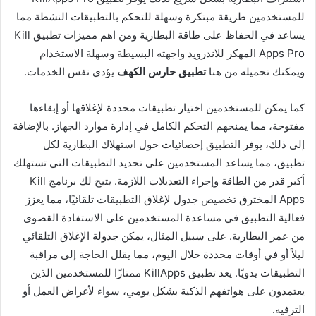
للمستخدمين طريقة مبتكرة وسهلة للتحكم بالتطبيقات النشطة مما
يساعد في الحفاظ على طاقة البطارية ومن اهم مميزات تطبيق Kill
Apps Pro المهكر للاندرويد واجهته البسيطة وسهلة الاستخدام
ويمكنك تحميله من هنا
تطبيق حارس الكهف
يؤدي نفس الخدمات.
كما يمكن للمستخدمين اختيار تطبيقات محددة لإغلاقها أو إبقاءها
مفتوحة، مما يمنحهم التحكم الكامل في إدارة موارد الجهاز. بالإضافة
إلى ذلك، يوفر التطبيق إحصائيات حول استهلاك البطارية لكل
تطبيق، مما يساعد المستخدمين على تحديد التطبيقات التي تستهلك
أكبر قدر من الطاقة وإجراء التعديلات اللازمة. يتيح لك برنامج Kill
Apps المخترق تخصيص جدول لإغلاق التطبيقات تلقائيًا، مما يعزز
فعالية التطبيق في مساعدة المستخدمين على الاستفادة القصوى
من عمر البطارية. على سبيل المثال، يمكن جدولة الإغلاق التلقائي
ليلاً أو في أوقات محددة خلال اليوم، مما يقلل الحاجة إلى مراقبة
التطبيقات يدويًا. يعد تطبيق KillApps ممتازًا للمستخدمين الذين
يعتمدون على هواتفهم الذكية بشكل يومي، سواء لأغراض العمل أو
الترفيه.