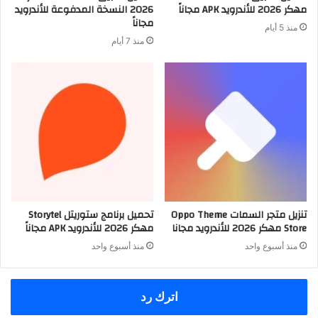
مهكر 2026 للأندرويد APK مجاناً
2026 النسخة المدفوعة للأندرويد
مجاناً
منذ 5 أيام
منذ 7 أيام
تنزيل متجر السمات Oppo Theme
تحميل برنامج ستوريتل Storytel
Store مهكر 2026 للأندرويد مجانا
مهكر 2026 للأندرويد APK مجاناً
منذ أسبوع واحد
منذ أسبوع واحد
اترك رد