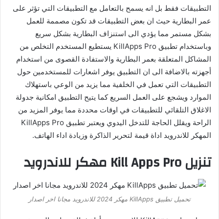
التطبيقات فقط بل انه يسمح بالتعامل مع التطبيقات التي تؤثر على
عمر البطارية حيث ان بعض التطبيقات قد تكون مصممة للعمل
بشكل مستمر مما يؤدي الى استنزاف البطارية بشكل سريع
وباستخدام تطبيق KillApps Pro يستطيع المستخدم التخلص من
المشاكل المتعلقة بعمر البطارية والاستفادة القصوى من استخدام
أجهزته بالاضافة الى ان التطبيق يوفر اشعارات للمستخدمين حول
التطبيقات التي تعمل في الخلفية مما يزيد من الوعي باستهلاك
الموارد ويشجع على العمل السريع كما يتيح التطبيق امكانية جدولة
الاغلاق التلقائي للتطبيقات في اوقات محددة مما يوفر المزيد من
الراحة ويقلل الحاجة للتدخل اليدوي ويعتبر تطبيق KillApps Pro
المهكر للاندرويد اداة قيمة لتحرير الذاكرة وزيادة اداء الهاتف.
تنزيل Kill Apps Pro مهكر للاندرويد
تحميل تطبيق KillApps مهكر 2024 للاندرويد مجانا اخر اصدار