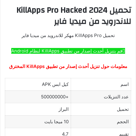
تحميل KillApps Pro Hacked 2024
للاندرويد من ميديا ​​فاير
تحميل KillApps Pro مهكر للاندرويد من ميديا ​​فاير
قم بتنزيل أحدث إصدار من تطبيق KillApps لنظام Android
معلومات حول تنزيل أحدث إصدار من تطبيق KillApps المخترق
اسم
كيل ابس APK
عدد التنزيلات
+500000000
تحميل
البراز
الحجم
10 ميجا بايت
تقييم
4.7