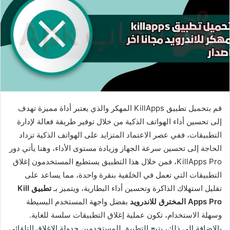
قم بتحميل تطبيق KillApps المهكر والذي يعتبر أداة مميزة تهدف
إلى تحسين أداء الهواتف الذكية من خلال توفير طريقة فعالة لإدارة
التطبيقات، ففي عصر الاعتماد المتزايد على الهواتف الذكية تزداد
الحاجة إلى تحسين سرعة الجهاز وزيادة مستوى الأداء، وهنا يأتي دور
KillApps Pro، فمن خلال هذا التطبيق يستطيع المستخدمون إغلاق
التطبيقات التي تعمل في الخلفية بنقرة واحدة، مما يساعد على
تقليل استهلاك الذاكرة وتحسين أداء البطارية، ويتميز بـ
تطبيق Kill
Apps Pro المخترق للاندرويد
بفضل واجهة المستخدم البسيطة
وسهلة الاستخدام، تكون عملية إغلاق التطبيقات سلسة للغاية.
بالإضافة إلى ذلك، يتيح التطبيق للمستخدمين جدولة الإغلاق التلقائي