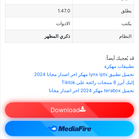
يطلق
1.47.0
يكتب
الادوات
النظام
ذكري المظهر
قَد يُعجبك أيضاً:
تطبيقات مهكرة
تحميل تطبيق lynx iptv مهكر اخر اصدار مجانا 2024
إليك أبرز 8 منتجات رائجة على Tiktok
تحميل terabox مهكر 2024 اخر اصدار مجانا
Download