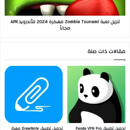
تنزيل لعبة Zombie Tsunami مهكرة 2024 للأندرويد APK
مجاناً
مقالات ذات صلة
تحميل تطبيق Panda VPN Pro
تحميل تطبيق DrawNote مهكر