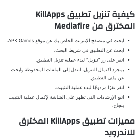
كيفية تنزيل تطبيق KillApps
المخترق من Mediafire
ابحث في متصفح الإنترنت الخاص بك عن موقع APK Games.
ابحث عن التطبيق في شريط البحث.
انقر على زر “تنزيل” لبدء عملية تنزيل التطبيق.
بمجرد اكتمال التنزيل، انتقل إلى الملفات المحفوظة وابحث
عن ملف التطبيق.
انقر نقرًا مزدوجًا لبدء عملية التثبيت.
اتبع الإرشادات التي تظهر على الشاشة لإكمال عملية التثبيت
بنجاح.
مميزات تطبيق KillApps المخترق
للاندرويد