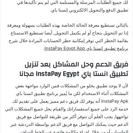
لك جميع الطلبات المرسلة والمستلمة التي لم يتم تأكيدها في
تطبيق الدفع والتحويل الالكتروني إنستا باي.
بالتالي تستطيع معرفة الحالة الخاصة بهذه الطلبات بسهولة ومعرفة
إذا تم التحويل بنجاح أو لم يكتمل التحويل, أيضا تستطيع الاستمتاع
بقائمة الحظر التي توفر إمكانية حظر الحسابات المرادة خلال شرح
برنامج تطبيق انستا باي InstaPay Egypt App
.
فريق الدعم وحل المشاكل بعد تنزيل
تطبيق انستا باي InstaPay Egypt مجانا
لأن لا يوجد تطبيق يخلو من المشكلات فمن الوارد مواجهة بعض
المشكلات أثناء الاستخدام لكن ما يُميز برنامج تطبيق انستا باي
InstaPay Apk أنه يوفر لك فريق دعم مميز يعمل على تقديم لك
خدمة الرد على جميع استفساراتك والقيام بحل جميع المشكلات التي
تواجهها, يجب العلم أن تتوفر أكثر من طريقة للتواصل مع فريق
الدعم حيث يمكنك التواصل مع فريق الدعم بواسطة الدردشة عبر
الواتساب أو من خلال إجراء مكالمة هاتفية عبر الخط الساخن