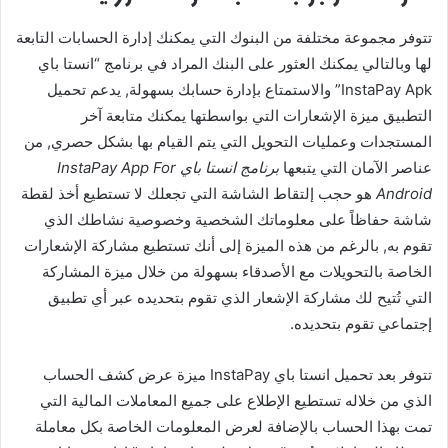
تتوفر مجموعة مختلفة من البنوك التي يمكنك إدارة الحسابات التابعة
لها وبالتالي يمكنك العثور على البنك المراد في برنامج “انستا باي
InstaPay Apk” والاستمتاع بإدارة حسابك بسهولة, يدعم تحميل
التطبيق ميزة الإشعارات التي بواسطتها يمكنك متابعة آخر
المستجدات وعمليات التحويل التي يتم القيام بها بشكل حصري, من
عناصر الآمان التي يتبعها
برنامج انستا باي InstaPay App For
Android
هو حجب إلتقاط الشاشة التي تجعلك لا تستطيع أخذ لقطة
شاشة حفاظاً على معلوماتك الشخصية وخصوصية نشاطك الذي
تقوم به, بالرغم من هذه الميزة إلى أنك تستطيع مشاركة الإشعارات
الخاصة بالتحويلات مع الأصدقاء بسهولة من خلال ميزة المشاركة
التي تُتيح لك مشاركة الإشعار الذي تقوم بتحديده عبر أي تطبيق
إجتماعي تقوم بتحديده.
تتوفر بعد تحميل انستا باي InstaPay ميزة عرض كشف الحساب
الذي من خلاله تستطيع الإطلاع على جميع المعاملات المالية التي
تمت بهذا الحساب بالإضافة لعرض المعلومات الخاصة بكل معاملة