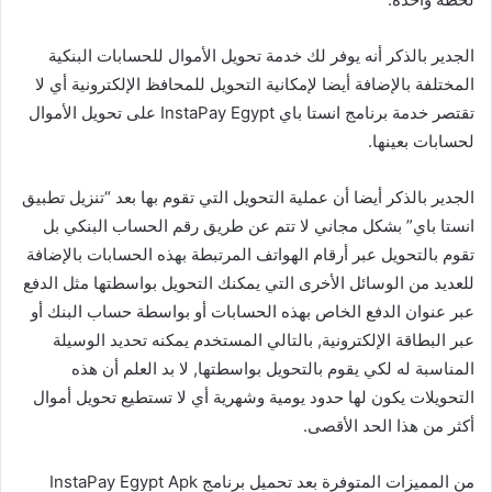
الجدير بالذكر أنه يوفر لك خدمة تحويل الأموال للحسابات البنكية
المختلفة بالإضافة أيضا لإمكانية التحويل للمحافظ الإلكترونية أي لا
تقتصر خدمة برنامج انستا باي InstaPay Egypt على تحويل الأموال
لحسابات بعينها.
الجدير بالذكر أيضا أن عملية التحويل التي تقوم بها بعد “تنزيل تطبيق
انستا باي” بشكل مجاني لا تتم عن طريق رقم الحساب البنكي بل
تقوم بالتحويل عبر أرقام الهواتف المرتبطة بهذه الحسابات بالإضافة
للعديد من الوسائل الأخرى التي يمكنك التحويل بواسطتها مثل الدفع
عبر عنوان الدفع الخاص بهذه الحسابات أو بواسطة حساب البنك أو
عبر البطاقة الإلكترونية, بالتالي المستخدم يمكنه تحديد الوسيلة
المناسبة له لكي يقوم بالتحويل بواسطتها, لا بد العلم أن هذه
التحويلات يكون لها حدود يومية وشهرية أي لا تستطيع تحويل أموال
أكثر من هذا الحد الأقصى.
من المميزات المتوفرة بعد تحميل برنامج InstaPay Egypt Apk