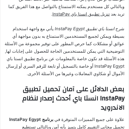
وبالتالي كل مستخدم يمكنه الاستمتاع بالتواصل مع هذا الفريق كما
تريد بعد
تنزيل تطبيق انستا باي InstaPay
.
شرح
انستا باي تطبيق InstaPay Egypt
يأتي مع واجهة استخدام
بسيطة ويمكن لجميع المستخدمين الاستمتاع به بدون مواجهة أي
عوائق أو مشكلات كما حرص المطور على توفير مجموعة من الأسئلة
التوضيحية التي يمكن للمستخدمين الحاجة للحصول على إجابات لها,
هذه الأسئلة قد تكون خاصة بالمعلومات عن برنامج تطبيق انستا باي
InstaPay Egypt أو خاصة بالتسجيل أو تابعة للرقم السري أو إرسال
الأموال أو شكاوي المعاملات وغيرها من الأسئلة الأخرى.
بعض الدلائل على آمان تحميل تطبيق
InstaPay انستا باي أحدث إصدار لنظام
الاندرويد
علاوة على جميع المميزات المتوفرة في
برنامج InstaPay Egypt
تحميل مجاني التقييم كامل يتميز بأنه آمن وبالتالي تستطيع