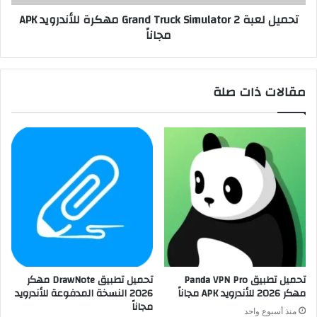
تحميل لعبة Grand Truck Simulator 2 مهكرة للأندرويد APK
مجاناً
مقالات ذات صلة
تحميل تطبيق Panda VPN Pro
تحميل تطبيق DrawNote مهكر
مهكر 2026 للأندرويد APK مجاناً
2026 النسخة المدفوعة للأندرويد
مجاناً
منذ أسبوع واحد