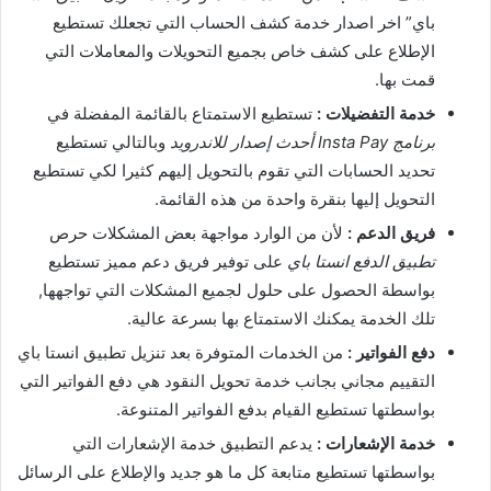
باي” اخر اصدار خدمة كشف الحساب التي تجعلك تستطيع
الإطلاع على كشف خاص بجميع التحويلات والمعاملات التي
قمت بها.
خدمة التفضيلات :
تستطيع الاستمتاع بالقائمة المفضلة في
برنامج Insta Pay أحدث إصدار للاندرويد
وبالتالي تستطيع
تحديد الحسابات التي تقوم بالتحويل إليهم كثيرا لكي تستطيع
التحويل إليها بنقرة واحدة من هذه القائمة.
فريق الدعم :
لأن من الوارد مواجهة بعض المشكلات حرص
تطبيق الدفع انستا باي
على توفير فريق دعم مميز تستطيع
بواسطة الحصول على حلول لجميع المشكلات التي تواجهها,
تلك الخدمة يمكنك الاستمتاع بها بسرعة عالية.
دفع الفواتير :
من الخدمات المتوفرة بعد تنزيل تطبيق انستا باي
التقييم مجاني بجانب خدمة تحويل النقود هي دفع الفواتير التي
بواسطتها تستطيع القيام بدفع الفواتير المتنوعة.
خدمة الإشعارات :
يدعم التطبيق خدمة الإشعارات التي
بواسطتها تستطيع متابعة كل ما هو جديد والإطلاع على الرسائل