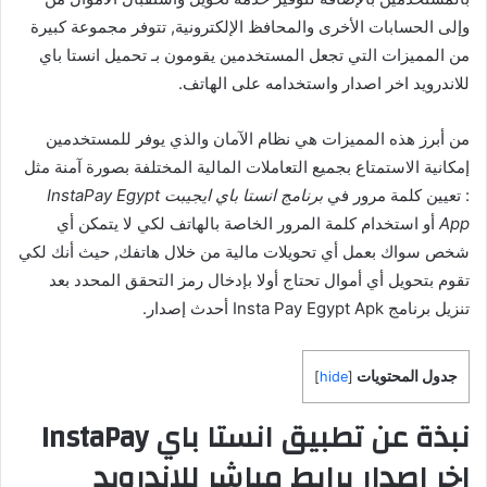
وإلى الحسابات الأخرى والمحافظ الإلكترونية, تتوفر مجموعة كبيرة
من المميزات التي تجعل المستخدمين يقومون بـ تحميل انستا باي
للاندرويد اخر اصدار واستخدامه على الهاتف.
من أبرز هذه المميزات هي نظام الآمان والذي يوفر للمستخدمين
إمكانية الاستمتاع بجميع التعاملات المالية المختلفة بصورة آمنة مثل
: تعيين كلمة مرور في
برنامج انستا باي ايجيبت InstaPay Egypt
App
أو استخدام كلمة المرور الخاصة بالهاتف لكي لا يتمكن أي
شخص سواك بعمل أي تحويلات مالية من خلال هاتفك, حيث أنك لكي
تقوم بتحويل أي أموال تحتاج أولا بإدخال رمز التحقق المحدد بعد
تنزيل برنامج Insta Pay Egypt Apk أحدث إصدار.
جدول المحتويات
]
hide
[
نبذة عن تطبيق انستا باي InstaPay
اخر اصدار برابط مباشر للاندرويد