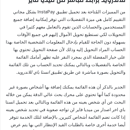
للاندرويد برابط مباشر من ميديا فاير
من المميزات المُتاحة بعد تحميل تطبيق InstaPay بشكل مجاني
التقييم كامل هي ميزة التفضيلات التي توفر إمكانية إضافة جميع
المستخدمين والحسابات الذين تقوم بالتعامل معهم كثيرا في
التحويلات لكي تستطيع تحويل الأموال إليهم في جميع الأوقات
بسهولة دون الحاجة للقيام بإدخال المعلومات الشخصية الخاصة بهذا
الحساب المراد التحويل إليه وذلك لأن صفحة التحويل تحتوي بها
على خيار المفضلة الذي بمجرد النقر عليه تظهر أمامك القائمة
الخاصة بالتفضيلات وبالتالي يمكنك تحديد الحساب من تلك القائمة
والتحويل بصورة مباشرة عن طريق
تطبيق انستا باي للاندرويد
.
الجدير بالذكر أن هذه القائمة يمكنك إضافة بها أشخاص بصورة غير
محدودة كما أنها تحتوي على محرك بحث عالي الدقة يمكن من خلاله
البحث عن أي شخص بعينه من هذه القائمة وبالتالي بعد تحميل انستا
باي اخر اصدار من ميديا فاير لن تواجه صعوبة في تحديد شخص بعينه
إذا كانت تضم القائمة أشخاص كثيرين, بالإضافة لتلك الخدمة تتوفر
أيضا خدمة أخرى خاصة بالطلبات القيد الإنتظار التي بها يتم عرض