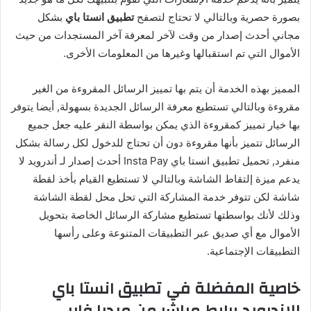
بصورة حصرية وبالتالي لا تحتاج لتصفح
تطبيق انستا باي
بشكل
مجاني أحدث إصدار من وقت لآخر لمعرفة آخر المستجدات من حيث
الأموال التي تم استقبالها وغيرها من المعلومات الأخرى.
المميز بهذه الخدمة أن يتم بها تمييز الرسائل المقروءة من الغير
مقروءة وبالتالي تستطيع معرفة الرسائل الجديدة بسهولة, أيضا يتوفر
بها خيار تمييز كمقروءة الذي يمكن بواسطة النقر عليه جعل جميع
الرسائل تتميز بأنها مقروءة دون أن تحتاج للدخول لكل رسالة بشكل
منفرد, تحميل تطبيق انستا باي Insta Pay أحدث إصدار لـ أندرويد لا
يدعم ميزة إلتقاط الشاشة وبالتالي لا تستطيع القيام بأخذ لقطة
شاشة لكن تتوفر خدمة المشاركة التي تحل محل لقطة الشاشة
وذلك لأنك بواسطتها تستطيع مشاركة الرسائل الخاصة بتحويل
الأموال مع أي صديق عبر التطبيقات المتنوعة وعلى رأسها
التطبيقات الإجتماعية.
خاصية المفضلة في تطبيق انستا باي