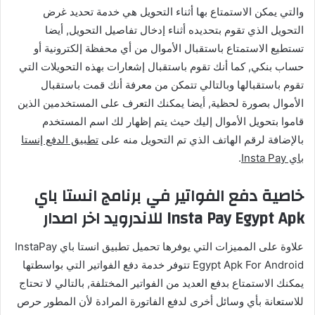
والتي يمكن الاستمتاع بها أثناء التحويل هي خدمة تحديد غرض
التحويل الذي تقوم بتحديده أثناء إدخال تفاصيل التحويل, أيضا
تستطيع الاستمتاع باستقبال الأموال من أي محفظة إلكترونية أو
حساب بنكي, كما أنك تقوم باستقبال إشعارات بهذه التحويلات التي
تقوم باستقبالها وبالتالي تتمكن من معرفة أنك قمت باستقبال
الأموال بصورة لحظية, أيضا يمكنك التعرف على المستخدمين الذين
قاموا بتحويل الأموال إليك حيث يتم إظهار لك اسم المستخدم
بالإضافة لرقم الهاتف الذي تم التحويل منه على
تطبيق الدفع إنستا
باي Insta Pay
.
خاصية دفع الفواتير في برنامج انستا باي
Insta Pay Egypt Apk للاندرويد اخر اصدار
علاوة على المميزات التي يوفرها تحميل تطبيق انستا باي InstaPay
Egypt Apk For Android تتوفر خدمة دفع الفواتير التي بواسطتها
يمكنك الاستمتاع بدفع العديد من الفواتير المختلفة, بالتالي لا تحتاج
للاستعانة بأي وسائل أخرى لدفع الفاتورة المرادة لأن المطور حرص