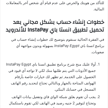
للتأكد من هويتك والحرص على عدم قيام أي شخص آخر بالمعاملات
المالية.
خطوات إنشاء حساب بشكل مجاني بعد
تحميل تطبيق انستا باي InstaPay للأندرويد
في الفقرة الحالية سنقوم بتوضيح لك خطوات إنشاء حساب في
برنامج انستا باي InstaPay Egypt
بسهولة وبدون مواجهة أي
صعوبات.
أولا عليك منح شرح برنامج تطبيق انستا باي InstaPay Egypt
جميع الأذونات التي يتم طلبها منك لكي لا تواجه أي قيود في
الحصول على الخدمة, ثم تظهر لك خيارات خاصة بأرقام
الهواتف المتاحة بالجهاز وبالتالي تحتاج لتحديد رقم الهاتف
المسجل في حسابك البنكي.
يجب أن تقوم بغلق شبكة الواي فاي وتفعيل بيانات الهاتف
وتحتاج لتوفير 2 جنيه رصيد في الهاتف لكي تقوم باستكمال