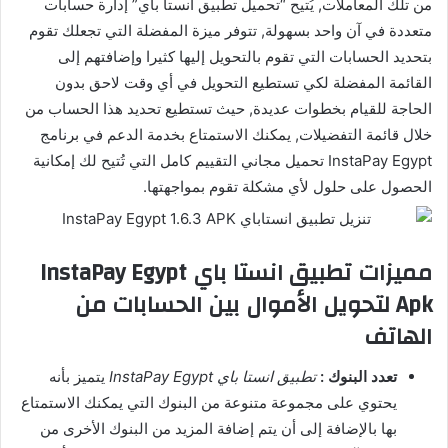
من تلك المعاملات, يُتيح “تحميل تطبيق انستا باي” إدارة حسابات
متعددة في آن واحد بسهولة, تتوفر ميزة المفضلة التي تجعلك تقوم
بتحديد الحسابات التي تقوم بالتحويل إليها كثيرا وإضافتهم إلى
القائمة المفضلة لكي تستطيع التحويل في أي وقت لاحق بدون
الحاجة للقيام بخطوات عديدة, حيث تستطيع تحديد هذا الحساب من
خلال قائمة التفضيلات, يمكنك الاستمتاع بخدمة الدعم في برنامج
InstaPay Egypt تحميل مجاني التقييم كامل التي تُتيح لك إمكانية
الحصول على حلول لأي مشكلة تقوم بمواجهتها.
مميزات تطبيق انستا باي InstaPay Egypt
Apk لتحويل الأموال بين الحسابات من
الهاتف
تعدد البنوك :
تطبيق انستا باي InstaPay Egypt
يتميز بأنه
يحتوي على مجموعة متنوعة من البنوك التي يمكنك الاستمتاع
بها بالإضافة إلى أن يتم إضافة المزيد من البنوك الأخرى من