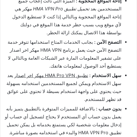
إتاحة المواقع المحجوبة :
الميزة التي نالت إعجاب جميع
المستخدمين بعد
تحميل تطبيق HMA VPN Pro مهكر
هي
إتاحة المواقع المحجوبة وبالتالي إذا كنت لا تستطيع الدخول
لأي موقع ويب بسبب حظر خدمة هذا الموقع في دولتك
بواسطة هذا الاتصال يمكنك ازالة الحظر.
التصفح الآمن :
بجانب الخدمات المتاح استخدامها تتوفر خدمة
التصفح الآمن حيث يعمل برنامج HMA VPN مهكر اخر اصدار
على تشفير المعلومات المارة عبر الشبكات العامة وبالتالي لا
يستطيع أحد الوصول لمعلومات هاتفك.
سهل الاستخدام :
تطبيق HMA Pro VPN مهكر اخر اصدار
يعد
سهل الاستخدام ويمكن لجميع المستخدمين استخدامه بسهولة
حيث يحتوي على واجهة استخدام بسيطة لا تحتوي على عوائق
قد تظهر للمستخدم.
بدون حساب :
بالاضافة للمميزات المتوفرة بالتطبيق يتميز بأنه
يعمل بدون حساب أي المستخدم لا يحتاج لتسجيل أي حساب أو
إدخال معلومات شخصية لكي يستمتع بخدماته بل يمكن تحميل
تطبيق HMA VPN Pro والبدء في استخدامه بصورة مباشرة.