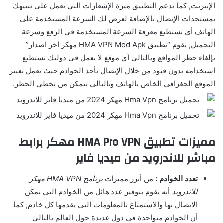
الإنترنت, كما يدعم التطبيق ميزة الإشعارات التي تعمل على تنبيهك
بمستجدات الإتصال بالإضافة لعرض لك السرعة المستخدمة على
الهاتف أي تستطيع معرفة السرعة المستخدمة في الرفع وسرعة
التحميل, يقوم “تطبيق HMA VPN Mod Apk مهكر اخر اصدار”
بإلغاء حظر المواقع وبالتالي أي موقع لا يعمل في دولتك تستطيع
استخدامه بدون قيود من خلال الإتصال بأحد الخوادم حيث يعمل تغيير
الموقع الجغرافي الخاص بالهاتف وبالتالي تتمكن من تخطي الحظر.
مميزات تطبيق HMA Pro VPN مهكر برابط
مباشر للاندرويد من ميديا فاير
تعدد الخوادم :
من أبرز مميزات
برنامج HMA VPN مهكر
للاندرويد
أنه يقوم بتوفير عدد هائل من الخوادم التي يمكن
الاتصال بها والاستمتاع بالمعلومات التي يقدمها كل خادم, كما
أن الخوادم متواجدة في دول عديدة حول العالم بالتالي