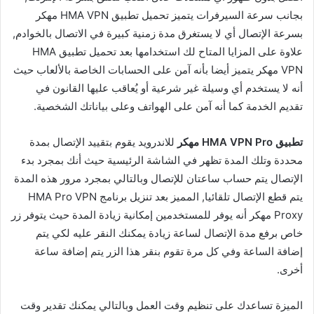
بجانب سرعة السيرفرات يتميز تحميل تطبيق HMA VPN مهكر
بسرعة الإتصال أي لا يستغرق مدة زمنية كبيرة في الاتصال بالخوادم,
علاوة على المزايا المتاح لك استخدامها بعد تحميل تطبيق HMA
VPN مهكر يتميز أيضا بأنه آمن على الحسابات الخاصة بالألعاب حيث
أنه لا يستخدم أي وسيلة غير شرعية أو يُعاقب عليها القانون في
تقديم الخدمة كما أنه آمن على الهواتف وعلى بياناتك الشخصية.
تطبيق HMA VPN Pro مهكر
للاندرويد يقوم بتقييد الإتصال بمدة
محددة وتلك المدة تظهر في الشاشة الرئيسية حيث أنك بمجرد بدء
الإتصال يتم حساب ساعتان للإتصال وبالتالي بمجرد مرور هذه المدة
يتم قطع الإتصال تلقائيا, المميز بعد تنزيل برنامج HMA Pro VPN
Proxy مهكر أنه يوفر للمستخدمين إمكانية زيادة المدة حيث يتوفر زر
خاص برفع مدة الإتصال لساعة زيادة يمكنك النقر عليه لكي يتم
إضافة الساعة وفي كل مرة تقوم بنقر هذا الزر يتم إضافة ساعة
أخرى.
الميزة تساعدك على تنظيم وقت العمل وبالتالي يمكنك تقدير وقت