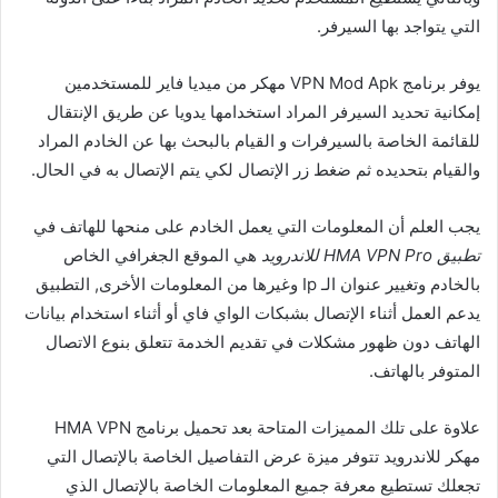
التي يتواجد بها السيرفر.
يوفر برنامج VPN Mod Apk مهكر من ميديا فاير للمستخدمين
إمكانية تحديد السيرفر المراد استخدامها يدويا عن طريق الإنتقال
للقائمة الخاصة بالسيرفرات و القيام بالبحث بها عن الخادم المراد
والقيام بتحديده ثم ضغط زر الإتصال لكي يتم الإتصال به في الحال.
يجب العلم أن المعلومات التي يعمل الخادم على منحها للهاتف في
تطبيق HMA VPN Pro للاندرويد
هي الموقع الجغرافي الخاص
بالخادم وتغيير عنوان الـ Ip وغيرها من المعلومات الأخرى, التطبيق
يدعم العمل أثناء الإتصال بشبكات الواي فاي أو أثناء استخدام بيانات
الهاتف دون ظهور مشكلات في تقديم الخدمة تتعلق بنوع الاتصال
المتوفر بالهاتف.
علاوة على تلك المميزات المتاحة بعد تحميل برنامج HMA VPN
مهكر للاندرويد تتوفر ميزة عرض التفاصيل الخاصة بالإتصال التي
تجعلك تستطيع معرفة جميع المعلومات الخاصة بالإتصال الذي