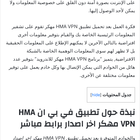
على الإنترنت بصورة آمنة دون القلق على خصوصية المعلومات ولا
يمكن لأحد الوصول إليها.
فكرة العمل بعد تحميل تطبيق HMA VPN مهكر تقوم على تشفير
المعلومات الرئيسية الخاصة بك والقيام بتوفير معلومات أخرى
افتراضية بالتالي الآخرين لا يمكنهم الإطلاع على المعلومات الحقيقية
بل لا تظهر لهم سوى المعلومات الوهمية الخاصة بالشبكة
الافتراضية, يتميز “برنامج HMA VPN مهكر للاندرويد” بتوفير عدد
هائل من الخوادم التي يمكن الإتصال بها وكل خادم يعمل على توفير
معلومات مختلفة عن الأخرى.
جدول المحتويات
]
hide
[
نبذة حول تطبيق في بي ان HMA
VPN مهكر اخر اصدار برابط مباشر
والخوادم المتوفرة بعد
تحميل تطبيق HMA VPN مهكر اخر اصدار