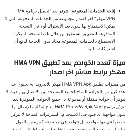
إتاحة الخدمات المدفوعة :
تتوفر بعد “تحميل برنامج HMA
VPN مهكر” اخر اصدار مجموعة من الخدمات المدفوعة التي لا
يمكن الاستمتاع بها سوى بعد الإشتراك أولا في النسخة
المدفوعة للتطبيق, تستطيع من خلال تلك النسخة المهكرة
الاستمتاع بالخدمات المدفوعه مجانا بدون الحاجة لدفع أي
اشتراكات مالية.
ميزة تعدد الخوادم بعد تطبيق HMA VPN
مهكر برابط مباشر اخر اصدار
من مميزات تطبيق HMA VPN Apk مهكر للاندرويد أنه يحتوي على
عدد كبير من الخوادم المتاح لجميع المستخدمين الإتصال بها, حيث لا
تتوفر أي خوادم مقفلة أو مدفوعة بل جميع الخوادم المتوفرة بعد
تنزيل برنامج HMA Pro VPN Apk Mod
متاح إمكانية الإتصال بها
بدون مواجهة أي قيود في الاستخدام, السيرفرات المتاحة لا تتركز
جميعها في دولة واحدة بل تتواجد في مجموعة كبيرة من الدول
وبالتالي يستطيع المستخدم تحديد الخادم المراد بناءا على الدولة