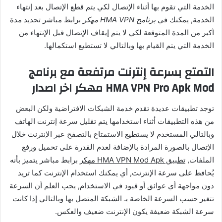
الخدمة التي تقوم بها أثناء الإتصال لكي يتم قطع الإتصال بعد إنتهاء
الخدمة, يمكنك في
برنامج HMA VPN مهكر
برابط مباشر تحديد مدة
أكبر من المدة المتوقعة لكي لا يتم إيقاف الإتصال قبل الإنتهاء من
الخدمة التي يتم القيام بها وبالتالي لا تستطيع استكمالها.
التمتع بسرعة إنترنت مرتفعة مع برنامج
HMA VPN Pro Apk Mod مهكر اخر اصدار
توجد تطبيقات عديدة تقدم خدمة الشبكات الافتراضية ولكن البعض
من هذه التطبيقات أثناء استخدامها يتم تقليل سرعة إنترنت الهاتف
وبالتالي المستخدم لا يستطيع الاستمتاع بالتصفح عبر الإنترنت خلال
الإتصال بالصورة المرادة بالإضافة لعدم القدرة على تحميل ورفع
الملفات,
تطبيق HMA VPN Mod Apk مهكر
برابط مباشر يتميز بأنه
يُحافظ على سرعة الإنترنت, أي يمكنك استخدام الإنترنت كما تريد
دون مواجهة أي عوائق أو قيود في الاستخدام, يجب العلم أن السرعة
تتغير حسب السرعة الخاصة بـ الشبكة المتصل بها وبالتالي إذا كانت
سرعة الشبكة ضعيفة يكون الإنترنت ضعيف والعكس.