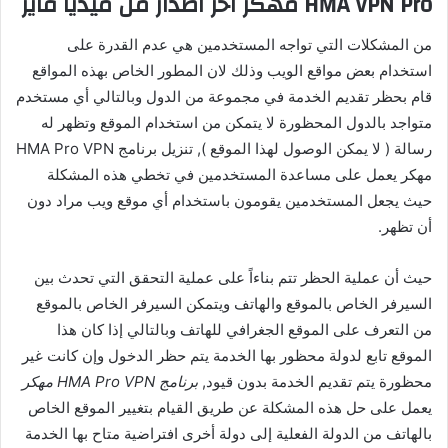
HMA VPN Pro مهكر اخر اصدار من ميديا فاير
من المشكلات التي تواجه المستخدمين هي عدم القدرة على
استخدام بعض مواقع الويب وذلك لان المطور الخاص بهذه المواقع
قام بحظر تقديم الخدمة في مجموعة من الدول وبالتالي أي مستخدم
متواجد بالدول المحظورة لا يتمكن من استخدام الموقع وتظهر له
رسالة ( لا يمكن الوصول لهذا الموقع ), تنزيل برنامج HMA Pro VPN
مهكر يعمل على مساعدة المستخدمين في تخطي هذه المشكلة
حيث يجعل المستخدمين يقومون باستخدام أي موقع ويب مراد دون
أن تظهر.
حيث أن عملية الحظر تتم بناءاً على عملية التحقق التي تحدث بين
السيرفر الخاص بالموقع والهاتف ويتمكن السيرفر الخاص بالموقع
من التعرف على الموقع الجغرافي للهاتف وبالتالي إذا كان هذا
الموقع تابع لدولة محظور بها الخدمة يتم حظر الدخول وإن كانت غير
محظورة يتم تقديم الخدمة بدون قيود,
برنامج HMA Pro VPN مهكر
يعمل على حل هذه المشكلة عن طريق القيام بتغيير الموقع الخاص
بالهاتف من الدولة الفعلية إلى دولة أخرى افتراضية متاح بها الخدمة