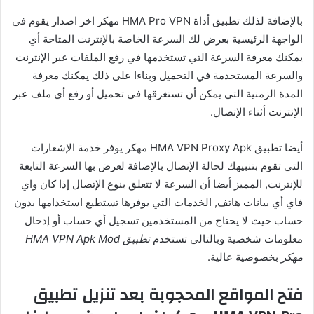
بالإضافة لذلك تطبيق أداة HMA Pro VPN مهكر اخر اصدار يقوم في
الواجهة الرئيسية بعرض لك السرعة الخاصة بالإنترنت المتاحة أي
يمكنك معرفة السرعة التي تستخدمها في رفع الملفات عبر الإنترنت
والسرعة المستخدمة في التحميل وبناءا على ذلك يمكنك معرفة
المدة الزمنية التي يمكن أن تستغرقها في تحميل أو رفع أي ملف عبر
الإنترنت أثناء الإتصال.
أيضا تطبيق HMA VPN Proxy Apk مهكر يوفر خدمة الإشعارات
التي تقوم بتنبيهك لحالة الإتصال بالإضافة لعرض بها السرعة التابعة
للإنترنت, المميز أيضا أن السرعة لا تتعلق بنوع الإتصال إذا كان واي
فاي أي بيانات هاتف, الخدمات التي يوفرها تستطيع استخدامها بدون
حساب حيث لا يحتاج من المستخدمين تسجيل أي حساب أو إدخال
معلومات شخصية وبالتالي تستخدم
تطبيق HMA VPN Apk Mod
مهكر
بخصوصية عالية.
فتح المواقع المحجوبة بعد تنزيل تطبيق