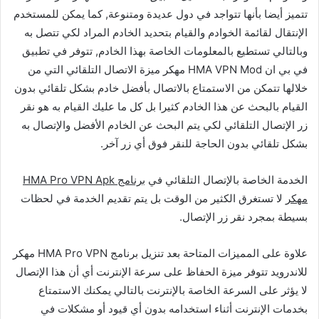
تتميز أيضا بأنها تتواجد في دول عديدة ومتنوعة, كما يمكن للمستخدم
الإنتقال لقائمة الخوادم والقيام بتحديد الخادم المراد لكي تتصل به
وبالتالي تستطيع بالمعلومات الخاصة بهذا الخادم, تتوفر في تطبيق
في بي ان HMA VPN Mod مهكر ميزة الاتصال التلقائي التي من
خلالها تتمكن من الاستمتاع بالاتصال بأفضل خادم بشكل تلقائي بدون
القيام بالبحث عن هذا الخادم كثيرا بل كل ما عليك القيام به هو نقر
زر الإتصال التلقائي لكي يتم البحث عن الخادم الأفضل والإتصال به
بشكل تلقائي بدون الحاجة للنقر فوق أي زر آخر.
الخدمة الخاصة بالإتصال التلقائي في
برنامج HMA Pro VPN Apk
مهكر
لا تستغرق الكثير من الوقت بل يتم تقديم الخدمة في لحظات
بسيطة بمجرد نقر زر الإتصال.
علاوة على المميزات المتاحة بعد تنزيل برنامج HMA Pro VPN مهكر
للاندرويد تتوفر ميزة الحفاظ على سرعة الإنترنت أي أن هذا الإتصال
لا يؤثر على السرعة الخاصة بالإنترنت بالتالي يمكنك الاستمتاع
بخدمات الإنترنت أثناء استخدامه بدون أي قيود أو مشكلات في