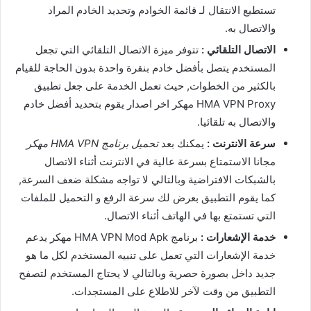
تستطيع الانتقال لـ قائمة الخوادم وتحديد الخادم المراد
والاتصال به.
الاتصال التلقائي :
تتوفر ميزة الاتصال التلقائي التي تجعل
المستخدم يتصل بأفضل خادم بنقرة واحدة بدون الحاجة للقيام
بالكثير من الخطوات, حيث تعمل الخدمة على جعل تطبيق
HMA VPN Proxy مهكر اخر اصدار يقوم بتحديد أفضل خادم
والاتصال به تلقائيا.
سرعة الانترنت :
يمكنك بعد
تحميل برنامج HMA VPN مهكر
مجانا الاستمتاع بسرعة عالية في الانترنت أثناء الاتصال
بالشبكات الافتراضية وبالتالي لا تواجه مشكلة ضعف السرعة,
كما يقوم التطبيق بعرض لك سرعة الرفع و التحميل للملفات
التي تستمتع بها في الهاتف أثناء الاتصال.
خدمة الإشعارات :
برنامج HMA VPN Mod Apk مهكر يدعم
خدمة الإشعارات التي تعمل على تنبيه المستخدم لكل ما هو
جديد داخل بصورة حصرية وبالتالي لا يحتاج المستخدم لتصفح
التطبيق من وقت لآخر للاطلاع على المستجدات.