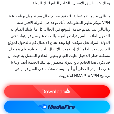
وذلك عن طريق الاتصال بالخادم التابع لتلك الدولة.
بالتالي عندما تتم عملية التحقق مع الإتصال بعد تحميل برنامج HMA
VPN مهكر تظهر المعلومات بأنك توجد في الدولة الافتراضية
وبالتالي يتم تقديم خدمة الموقع في الحال, كل ما عليك القيام به
الدخول لقائمة السيرفرات والقيام بالبحث عن سيرفر يتواجد في
الدولة المراد نقل موقعك لها وبعد نجاح الإتصال قم بالدخول لموقع
الويب, يجب العلم أنك إذا قمت بالإتصال بأحد الخوادم ولم يتم حل
مشكلة حظر الدخول عليك القيام بتغيير الخادم المتصل به حيث أن
قد يكون هذا الخادم تابع لدولة محظور بها تلك الخدمة أيضا وبناءا
على ذلك يتم الحظر, أي أنها ليست مشكلة في السيرفر أو في
برنامج HMA Pro VPN للاندرويد
.
Download