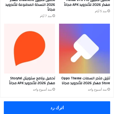
مهكر 2026 للأندرويد APK مجاناً
2026 النسخة المدفوعة للأندرويد
مجاناً
منذ 5 أيام
منذ 7 أيام
تنزيل متجر السمات Oppo Theme
تحميل برنامج ستوريتل Storytel
Store مهكر 2026 للأندرويد مجانا
مهكر 2026 للأندرويد APK مجاناً
منذ أسبوع واحد
منذ أسبوع واحد
اترك رد