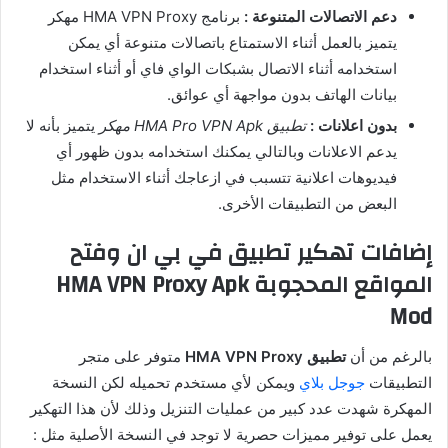
دعم الاتصالات المتنوعة :
برنامج HMA VPN Proxy مهكر
يتميز بالعمل أثناء الاستمتاع باتصالات متنوعة أي يمكن
استخدامه أثناء الاتصال بشبكات الواي فاي أو أثناء استخدام
بيانات الهاتف بدون مواجهة أي عوائق.
بدون اعلانات :
تطبيق HMA Pro VPN Apk مهكر
يتميز بأنه لا
يدعم الاعلانات وبالتالي يمكنك استخدامه بدون ظهور أي
فيديوهات اعلانية تتسبب في ازعاجك أثناء الاستخدام مثل
البعض من التطبيقات الأخرى.
إضافات تهكير تطبيق في بي ان وفتح
المواقع المحجوبة HMA VPN Proxy Apk
Mod
بالرغم من أن
تطبيق HMA VPN Proxy
متوفر على متجر
التطبيقات
جوجل بلاي
ويمكن لأي مستخدم تحميله لكن النسخة
المهكرة شهدت عدد كبير من عمليات التنزيل وذلك لأن هذا التهكير
يعمل على توفير مميزات حصرية لا توجد في النسخة الأصلية مثل :