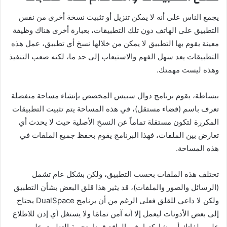
يجمع الناس على أنه لا يمكن تنزيل أو تثبيت نسخة أخرى من نفس
التطبيق على الهاتف دون تلك التطبيقات، بعبارة أخرى هناك وظيفة
معينة يقوم بها التطبيق لا يمكن من خلالها نسخ أي تطبيق، عمل هذه
التطبيقات يعد سهل الفهم والاستيعاب إلى حد ما، لكنه صعب التنفيذ
وهذه ليست مهمتك.
ببساطة، يقوم برنامج دوال سبيس المخصص بإنشاء مساحة منفصلة
تعرف باسم (فضاء مستقل)، في هذه المساحة يتم تثبيت التطبيقات
المكررة لتكون مستقلة تماماً عن النسخ الأصلية حيث لا يحدث أي
تعارض بين الملفات، فهذا البرنامج يقوم بحفظ جميع الملفات في
هذه المساحة.
تختلف هذه الملفات بحسب التطبيق، ولكن بشكل عام تشمل
(الرسائل والصور والملفات)، قد يثير هذا قلق البعض بشأن التطبيق
ولكن لا داعي للقلق فعلى الرغم من أن برنامج DualSpace يحتاج
إلى بعض الأذونات ليعمل إلا أنه آمن تمامًا ولا يستغل أي إذن للاطلاع
على ملفاتك أو مشاركتها، في الواقع قمنا بتجربة التطبيق على