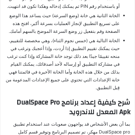
أو باستخدام رقم PIN ثم يمكنك إدخاله وهكذا تكون قد انتهيت.
الخانة الثانية هي خانة (وضع السرعة) حيث يساعد هذا الوضع
على تسريع التطبيق لإنجاز العمليات بسرعة أكبر، افتح هذه
الصفحة وقم بتفعيل زر وضع السرعة الموضح بالسهم أمامك.
الخانة التالية هي (خمس نجوم الثناء)، وهي مخصصة للتقييم،
حيث يمكنك تقييم التطبيق إذا أردت، وإذا أعجبك وترغب في
منحه تقييمًا جيدًا بعد ذلك توجد خانة المشاركة وإذا كنت ترغب
في مشاركة التطبيق أو إرساله لأحد أصدقائك، يمكنك القيام
بذلك من خلال هذه الخانة وأما الخانة الأخيرة في قائمتنا فهي
خانة الإعدادات التي تحتوي على جميع الإعدادات المدعومة من
قِبل التطبيق.
شرح كيفية إعداد برنامج DualSpace Pro
Apk المعدل للاندرويد
بما أن بعض الأشخاص قد يواجهون صعوبات عند استخدام تطبيق
DualSpace pro مهكر، تم تصميم البرنامج وتوفير قسم كامل