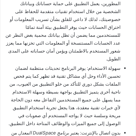
المطورين، يعمل التطبيق على حماية حساباتك وبياناتك
الشخصية من خلال استخدام تقنيات متقدمة للحفاظ على
خصوصيتك، لذلك لا داعي للقلق بشأن تسريب المعلومات أو
اختراق الحسابات حيث يوفر التطبيق بيئة آمنة تمامًا
للمستخدمين مما يضمن أن تظل بياناتك محمية بغض النظر عن
عدد الحسابات المستنسخة أو المعلومات التي تخزنها مما يعزز
شعور المستخدم بالاطمئنان ويؤمن أمان حساباته على المدى
الطويل.
سهولة الاستخدام: يوفر البرنامج تحديثات منتظمة لضمان
تحسين الأداء وحل أي مشاكل تقنية قد تظهر كما يتم فحص
الملفات بشكل دوري للتأكد من خلو التطبيق من العيوب، من
ناحية أخرى يتميز التطبيق بواجهة بسيطة وسهلة الاستخدام
مما يسهل على جميع المستخدمين التفاعل معه دون الحاجة
لأي خبرات تقنية معقدة، هذا يجعل تجربة استخدام التطبيق
مريحة وسلسة حيث لا يواجه المستخدم أي صعوبات في
الوصول إلى جميع الميزات والوظائف المتاحة داخل التطبيق.
بدون اتصال بالإنترنت: يعتبر
برنامج DualSpace المعدل
من