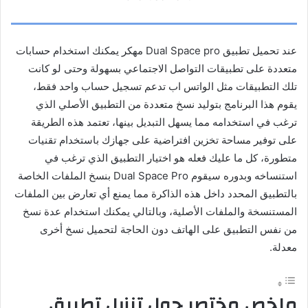
عند تحميل تطبيق Dual Space pro مهكر يمكنك استخدام حسابات
متعددة على تطبيقات التواصل الاجتماعي بسهولة وحتى لو كانت
تلك التطبيقات مثل الواتس اب تدعم تسجيل حساب واحد فقط،
يقوم هذا البرنامج بتوليد نسخ متعددة من التطبيق الأصلي الذي
ترغب في استخدامه مما يسهل التبديل بينها، تعتمد هذه الطريقة
على توفير مساحة تخزين افتراضية على جهازك باستخدام تقنيات
متطورة، كل ما عليك فعله هو اختيار التطبيق الذي ترغب في
استنساخه وبدوره سيقوم Dual Space Pro بنسخ الملفات الخاصة
بالتطبيق المحدد داخل هذه الذاكرة مما يمنع أي تعارض بين الملفات
المستنسخة والملفات الأصلية، وبالتالي يمكنك استخدام عدة نسخ
من نفس التطبيق على الهاتف دون الحاجة لتحميل نسخ أخرى
معدلة.
ملخص مختصر حول تنزيل تطبيق