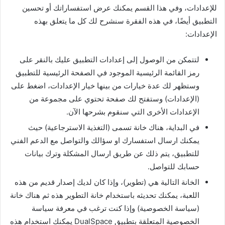
للإعدادات، وفي هذا القسم يمكنك عرض استفساراتك أو تحسين
التطبيق أيضًا، في هذه الفقرة سنشرح لك كل ما يتعلق بهذه
الإعدادات:
لتتمكن من الوصول إلى إعدادات التطبيق عليك بالنقر على
رمز القائمة الرئيسية الموجود في الصفحة الرئيسية للتطبيق
وستظهر لك عدة خيارات من بينها خيار الإعدادات، اضغط على
(الإعدادات) وستفتح لك صفحة تحتوي على مجموعة من
الإعدادات الأخرى التي سنقوم بشرحها الآن.
في البداية، هناك خانة تسمى (التغذية الاسترجاعية) حيث
يمكنك ارسال استفسارك او سؤالك والتواصل مع الدعم الفني
للتطبيق، يتم ذلك عن طريق ارسال المشكلة وترك بيانات
حسابك للتواصل.
الخانة التالية هي (تطوير)، وإذا كان لديك إصدار قديم من هذه
اللعبة، يمكنك تحديثه باستخدام خانة التطوير هذه ثم هناك خانة
(سياسة الخصوصية) وإذا كنت ترغب في معرفة سياسة
الخصوصية المتعلقة بتطبيق DualSpace يمكنك استخدام هذه