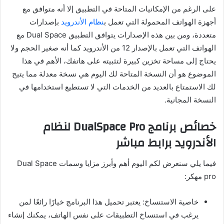
على الرغم من الإمكانيات المتاحة في التطبيق إلا أنه متوافق مع
أجهزة الهواتف المحمولة التي تعمل ب
نظام الأندرويد
بإصدارات
متعددة، ومن بين هذه الإصدارات يتوافق التطبيق Dual Space مع
الهواتف التي تعمل بالإصدار 12 من الأندرويد كما أنه صغير الحجم ولا
يحتاج إلى مساحة تخزين كبيرة لتثبيته على هاتفك، الأهم في هذا
الموضوع هو أن النسخة المتاحة لك اليوم هي نسخة معدلة مما يتيح
لك الاستمتاع بالعديد من الخدمات التي لا تستطيع استخدامها في
النسخة المجانية.
خصائص برنامج DualSpace Pro لنظام
الأندرويد برابط مباشر
فيما يلي سنعرض لكم اليوم أهم وأبرز مزايا وسمات Dual Space
pro مهكر:
خاصية الاستنساخ: يعتبر تحميل هذا البرنامج خيارًا رائعًا لمن
يرغب في استنساخ التطبيقات على نفس الهاتف، يمكنك إنشاء