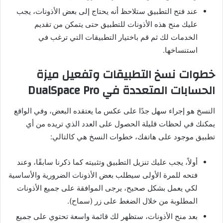
عند فتح التطبيق ستلاحظ أنه يحتاج إلى بعض الأذونات، يجب
عليك منح هذه الأذونات للتطبيق حتى يتمكن من تقديم
الخدمات لك ثم قم باختيار التطبيقات التي ترغب في
استنساخها.
خطوات نسخ التطبيقات وتفعيل ميزة
الحسابات المتعددة في DualSpace Pro
النسخ هو إجراء سهل جدًا على عكس ما يعتقده البعض، وفي الواقع
يمكنك في لحظات قليلة الحصول على العدد الذي تريده من أي
تطبيق موجود على هاتفك، خطوات النسخ هي كالتالي:
أولاً، يجب عليك تنزيل التطبيق وتثبيته كما ذكرنا سابقًا، وعند
فتحه للمرة الأولى سيطلب بعض الأذونات الضرورية والأساسية
لكي يعمل بشكل صحيح، يرجى الموافقة على جميع الأذونات
المطلوبة من خلال الضغط على زر (سماح).
بعد منح الأذونات، ستظهر لك قائمة واسعة تحتوي على جميع