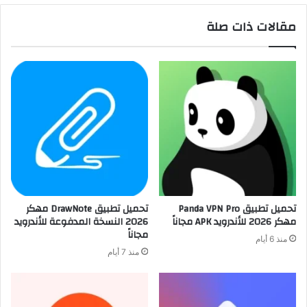
مقالات ذات صلة
تحميل تطبيق Panda VPN Pro
تحميل تطبيق DrawNote مهكر
مهكر 2026 للأندرويد APK مجاناً
2026 النسخة المدفوعة للأندرويد
مجاناً
منذ 6 أيام
منذ 7 أيام