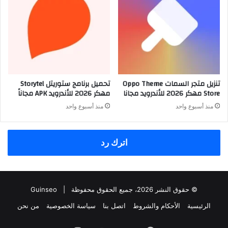
تنزيل متجر السمات Oppo Theme
تحميل برنامج ستوريتل Storytel
Store مهكر 2026 للأندرويد مجانا
مهكر 2026 للأندرويد APK مجاناً
منذ أسبوع واحد
منذ أسبوع واحد
اترك رد
© حقوق النشر 2026، جميع الحقوق محفوظة |
Guinseo
الرئيسية
الأحكام والشروط
اتصل بنا
سياسة الخصوصية
من نحن