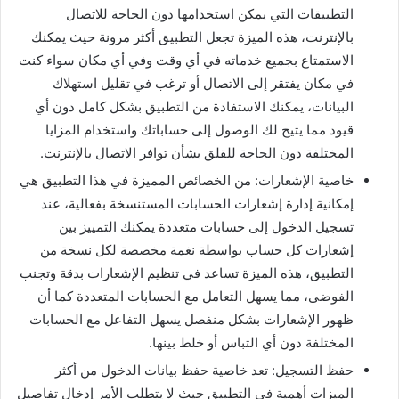
التطبيقات التي يمكن استخدامها دون الحاجة للاتصال
بالإنترنت، هذه الميزة تجعل التطبيق أكثر مرونة حيث يمكنك
الاستمتاع بجميع خدماته في أي وقت وفي أي مكان سواء كنت
في مكان يفتقر إلى الاتصال أو ترغب في تقليل استهلاك
البيانات، يمكنك الاستفادة من التطبيق بشكل كامل دون أي
قيود مما يتيح لك الوصول إلى حساباتك واستخدام المزايا
المختلفة دون الحاجة للقلق بشأن توافر الاتصال بالإنترنت.
خاصية الإشعارات: من الخصائص المميزة في هذا التطبيق هي
إمكانية إدارة إشعارات الحسابات المستنسخة بفعالية، عند
تسجيل الدخول إلى حسابات متعددة يمكنك التمييز بين
إشعارات كل حساب بواسطة نغمة مخصصة لكل نسخة من
التطبيق، هذه الميزة تساعد في تنظيم الإشعارات بدقة وتجنب
الفوضى، مما يسهل التعامل مع الحسابات المتعددة كما أن
ظهور الإشعارات بشكل منفصل يسهل التفاعل مع الحسابات
المختلفة دون أي التباس أو خلط بينها.
حفظ التسجيل: تعد خاصية حفظ بيانات الدخول من أكثر
الميزات أهمية في التطبيق حيث لا يتطلب الأمر إدخال تفاصيل