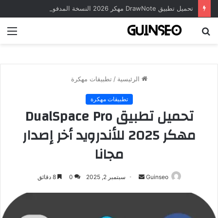
تحميل تطبيق DrawNote مهكر 2026 النسخة المدفوعة للأندرويد مجاناً
بحث
الق
عن
الرئيسية
/
تطبيقات مهكرة
تطبيقات مهكرة
تحميل تطبيق DualSpace Pro
مهكر 2025 للأندرويد أخر إصدار
مجانا
أرسل
Guinseo
سبتمبر 2, 2025
0
8 دقائق
بريدا
إلكترونيا