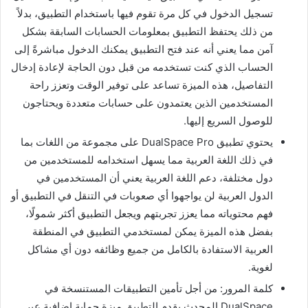
تسجيل الدخول في كل مرة تقوم فيها باستخدام التطبيق، بدلاً
من ذلك يحتفظ التطبيق بمعلومات الحسابات السابقة بشكل
آمن مما يعني أنه عند فتح التطبيق يمكنك الدخول مباشرةً إلى
الحساب الذي كنت تستخدمه من قبل دون الحاجة لإعادة إدخال
التفاصيل، هذه الميزة تساعد على توفير الوقت وتعزز راحة
المستخدمين الذين يعتمدون على حسابات متعددة ويحتاجون
للوصول السريع إليها.
يحتوي تطبيق DualSpace Pro على مجموعة من اللغات بما
في ذلك اللغة العربية مما يسهل استخدامه للمستخدمين من
دول مختلفة، دعم اللغة العربية يعني أن المستخدمين في
الدول العربية لن يواجهوا أي صعوبات في التنقل في التطبيق أو
فهم محتوياته مما يعزز تجربتهم ويجعل التطبيق أكثر شمولًا،
بفضل هذه الميزة يمكن لمستخدمي التطبيق في المنطقة
العربية الاستفادة بالكامل من جميع وظائفه دون أي مشاكل
لغوية.
كلمة المرور: من أجل تأمين التطبيقات المستنسخة في
DualSpace المحدث يقدم التطبيق ميزة حماية إضافية عبر