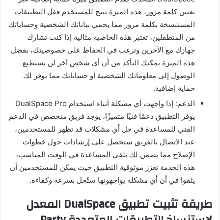
تعيين كلمة مرور، هذه الميزة تتيح للمستخدم قفل التطبيقات
المستنسخة بكلمة مرور مما يحمي بياناتك الشخصية وحساباتك
من المتطفلين، تعتبر هذه الخاصية مثالية إذا كنت تشارك
جهازك مع الآخرين وترغب في الحفاظ على خصوصيتك، بفضل
هذه الميزة يمكنك التأكد من أن أي شخص آخر لن يستطيع
الوصول إلى معلوماتك الشخصية أو حساباتك مما يوفر لك
حماية إضافية.
الدعم: إذا واجهت أي مشكلة أثناء استخدام DualSpace Pro
يوفر التطبيق دعمًا فنيًا متميزًا، يوجد فريق متخصص في الدعم
الفني للمساعدة في حل أي مشكلات قد تظهر للمستخدمين،
عند الاتصال بالفريق ستحصل على إرشادات حول خطوات
الإصلاح مما يضمن لك تلقي المساعدة في الوقت المناسب،
هذه الخدمة تعزز موثوقية التطبيق حيث يمكن للمستخدمين أن
يثقوا في أن أي مشكلة يواجهونها ستُحل بسرعة وكفاءة.
طريقة تثبيت تطبيق DualSpace المعدل
لاستنساخ التطبيقات المتعددة Party