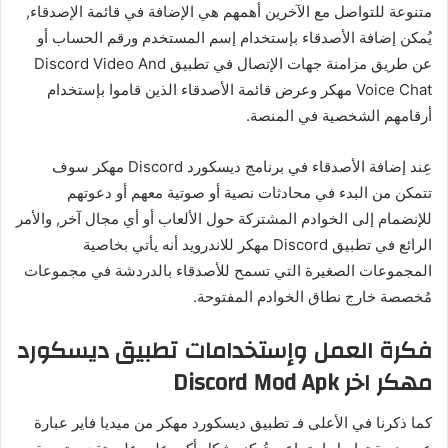
متنوعة للتواصل مع الآخرين أهمهم هي الإضافة في قائمة الإصدقاء,
يُمكن إضافة الأصدقاء بإستخدام إسم المستخدم ورقم الحساب أو
عن طريق مزامنة جهات الإتصال في تطبيق Discord Video And
Voice Chat مهكر وعرض قائمة الأصدقاء الذين قاموا بإستخدام
أرقامهم الشخصية في المنصة.
عِند إضافة الأصدقاء في برنامج ديسكورد Discord مهكر سوف
تتمكن من البدء في محادثات نصية أو صوتية معهم أو دعوتهم
للإنضمام إلى الخوادم المشتركة حول الألعاب أو أي مجال آخر, والأمر
الرائع في تطبيق Discord مهكر للاندرويد أنه يأتي بخاصية
المجموعات الصغيرة التي تسمح للأصدقاء بالدردشة في مجموعات
مُخصصة خارج نطاق الخوادم المفتوحة.
فكرة العمل وإستخدامات تطبيق ديسكورد
مهكر اخر Discord Mod Apk
كما ذكرنا في الأعلى فـ تطبيق ديسكورد مهكر من ميديا فاير عبارة