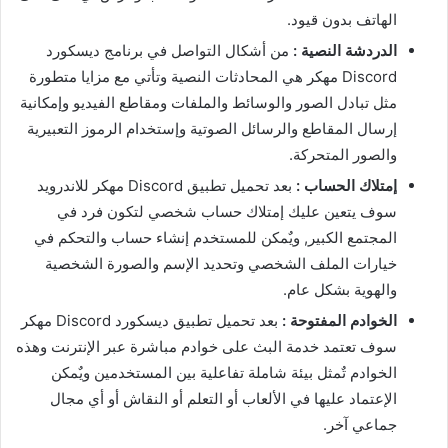
الهاتف بدون قيود.
الدردشة النصية :
من أشكال التواصل في برنامج ديسكورد
Discord مهكر هي المحادثات النصية وتأتي مع مزايا متطورة
مثل تبادل الصور والوسائط والملفات ومقاطع الفيديو وإمكانية
إرسال المقاطع والرسائل الصوتية وإستخدام الرموز التعبيرية
والصور المتحركة.
إمتلاك الحساب :
بعد تحميل تطبيق Discord مهكر للاندرويد
سوف يتعين عليك إمتلاك حساب شخصي لتكون فرد في
المجتمع الكبير, ويٌمكن للمستخدم إنشاء حساب والتحكم في
خيارات الملف الشخصي وتحديد الإسم والصورة الشخصية
والهوية بشكل عام.
الخوادم المفتوحة :
بعد تحميل تطبيق ديسكورد Discord مهكر
سوف تعتمد خدمة البث على خوادم مباشرة عبر الإنترنت وهذه
الخوادم تٌمثل بيئة شاملة تفاعلية بين المستخدمين ويٌمكن
الإعتماد عليها في الألعاب أو التعلم أو النقاش أو أي مجال
جماعي آخر.