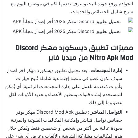
الخوادم ورفع جودة البث وسوف نقدمها لكم في موضوع اليوم مع
شرح شامل للخصائص والخدمات.
مميزات تطبيق ديسكورد مهكر Discord
Nitro Apk Mod من ميديا فاير
إدارة المجتمعات :
بعد تحميل تطبيق ديسكورد مهكر اخر اصدار
سوف تكون عضو في منصة إجتماعية شاملة تٌتيح خيارات
وأدوات مٌتقدمة للعمل على إدارة المجتمعات الرقمية, أي يٌمكن
للمستخدم إنشاء قنوات وتنظيم الأعضاء وتحديد الأذونات لكل
عضو وما إلى ذلك.
التواصل المباشر :
تطبيق Discord Mod Apk مهكر يوفر
خصائص تواصل مٌباشر وإمكانية المكالمات الصوتية والمرئية
بجودة عالية بين أكثر من شخص أو شخصين فقط ويٌمكن خلال
هذه المكالمات مشاركة الشاشة والألعاب وعرض أي شئ على