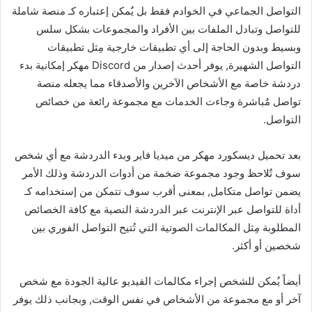
التواصل الجماعي في الخوادم فقط بل يٌمكن إعتباره كـ منصة شاملة
للتواصل وتبادل الملفات بين الأفراد والمجموعات بشكل سلس
وبسيط وبدون الحاجة إلى أي تطبيقات خارجية مِثل تطبيقات
التواصل الشهيرة, يوفر أحدث إصدار من Discord مهكر إمكانية بدء
دردشة خاصة مع الأشخاص الآخرين والأصدقاء مما يجعله منصة
تواصل مٌباشرة وجاءت الخدمات مع مجموعة رائعة من خصائص
التواصل.
بعد تحميل ديسكورد مهكر من ميديا فاير وبدء الدردشة مع أي شخص
سوف تٌلاحظ وجود مجموعة ضخمة من أدوات الدردشة وذلك الأمر
يضمن تواصل متكامل, بمعنى أقرب سوف تتمكن من إستخدامه كـ
أداة للتواصل عبر الإنترنت عبر الدردشة النصية مع كافة الخصائص
المطلوبة مِثل المكالمات الصوتية التي تُتيح التواصل الفوري بين
شخصين أو أكثر.
أيضاً يُمكن للشخص إجراء مكالمات الفيديو عالية الجودة مع شخص
آخر أو مع مجموعة من الأشخاص في نفس الوقت, وبجانب ذلك يوفر