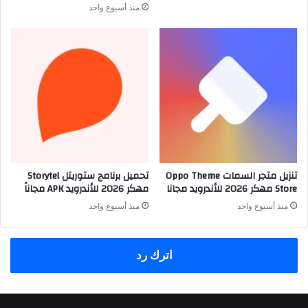
منذ أسبوع واحد
تنزيل متجر السمات Oppo Theme
تحميل برنامج ستوريتل Storytel
Store مهكر 2026 للأندرويد مجانا
مهكر 2026 للأندرويد APK مجاناً
منذ أسبوع واحد
منذ أسبوع واحد
اترك رد