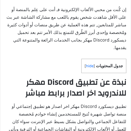
إن كٌنت من محبي الألعاب الإلكترونية فـ أنت على عِلم بالمنصة أو
على الأقل شاهدت شخص يقوم باللعب مع مشاركة الشاشة عبر بث
مباشر للمتابعين, تتم هذه العملية عن طريق منصات أو أدوات كثيرة
ومٌخصصة وإحدى أبرز الطٌرق للتمتع بذلك الأمر تتم بعد تحميل
ديسكورد Discord مهكر بجانب الخدمات الرائعة والمتنوعة التي
يقدمها.
جدول المحتويات
]
hide
[
نبذة عن تطبيق Discord مهكر
للاندرويد اخر اصدار برابط مباشر
تطبيق ديسكورد Discord مهكر اخر اصدار هو تطبيق إجتماعي أو
منصة تواصل شهيرة تُتيح للمستخدمين إنشاء خوادم مُخصصة
للتفاعل الجماعي والتواصل بشكل بسيط عبر الإنترنت سواء كان
للعمل أو الألعاب الإلكترونية أو النقاشات الجماعية أو الترفية ويأتي