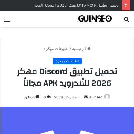
تحميل تطبيق DrawNote مهكر 2026 النسخة المدفوعة للأندرويد مجاناً
بحث
الق
عن
الرئيسية
/
تطبيقات مهكرة
تطبيقات مهكرة
تحميل تطبيق Discord مهكر
2026 للأندرويد APK مجاناً
أرسل
Guinseo
يناير 25, 2026
0
8 دقائق
بريدا
إلكترونيا