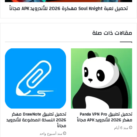
تحميل لعبة Soul Knight مهكرة 2026 للأندرويد APK مجاناً
مقالات ذات صلة
تحميل تطبيق Panda VPN Pro
تحميل تطبيق DrawNote مهكر
مهكر 2026 للأندرويد APK مجاناً
2026 النسخة المدفوعة للأندرويد
مجاناً
منذ 6 أيام
منذ أسبوع واحد