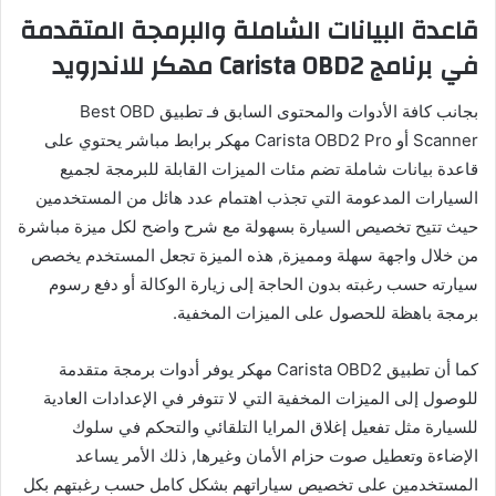
قاعدة البيانات الشاملة والبرمجة المتقدمة
في برنامج Carista OBD2 مهكر للاندرويد
بجانب كافة الأدوات والمحتوى السابق فـ تطبيق Best OBD
Scanner أو Carista OBD2 Pro مهكر برابط مباشر يحتوي على
قاعدة بيانات شاملة تضم مئات الميزات القابلة للبرمجة لجميع
السيارات المدعومة التي تجذب اهتمام عدد هائل من المستخدمين
حيث تتيح تخصيص السيارة بسهولة مع شرح واضح لكل ميزة مباشرة
من خلال واجهة سهلة ومميزة, هذه الميزة تجعل المستخدم يخصص
سيارته حسب رغبته بدون الحاجة إلى زيارة الوكالة أو دفع رسوم
برمجة باهظة للحصول على الميزات المخفية.
كما أن تطبيق Carista OBD2 مهكر يوفر أدوات برمجة متقدمة
للوصول إلى الميزات المخفية التي لا تتوفر في الإعدادات العادية
للسيارة مثل تفعيل إغلاق المرايا التلقائي والتحكم في سلوك
الإضاءة وتعطيل صوت حزام الأمان وغيرها, ذلك الأمر يساعد
المستخدمين على تخصيص سياراتهم بشكل كامل حسب رغبتهم بكل