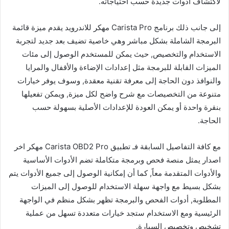
لاكتشاف أدوات جديدة حسب احتياجاته.
إلى جانب ذلك برنامج Carista Pro مهكر للاندرويد يقدم ميزة قائمة
البرمجة الشاملة بشكل مباشر وهي خاصية تضيف بعد جديد لتجربة
الاستخدام والتخصيص, حيث يمكن للمستخدم الوصول إلى مئات
الميزات القابلة للبرمجة مثل إعدادات الإضاءة والأقفال والمرايا
والنوافذ دون الحاجة إلى معرفة تقنية معقدة, وسوف يوفر خيارات
متنوعة من التخصيصات مع شرح واضح لكل ميزة, ويمكن تفعيلها
بنقرة واحدة أو يمكن العودة للإعدادات الأصلية بسهولة حسب
الحاجة.
مع كافة التفاصيل السابقة فـ تطبيق Carista OBD2 Pro مهكر اخر
اصدار يمثل منصة فحص وبرمجة متكاملة تضم الأدوات الأساسية
والأدوات المتقدمة معاً, كما أن إمكانية الوصول إلى جميع الأدوات يتم
بشكل بسيط مع واجهة سهلة الاستخدام للوصول إلى الميزات
المطلوبة, أدوات الفحص والبرمجة تظهر بشكل منظم في الواجهة
الرئيسية ومع الاستخدام ستجد خيارات متعددة تسهل من عملية
تشخيص وتخصيص السيارة.