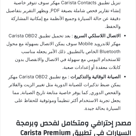
تنزيل تطبيق Carista Contacts مهكر سوف تتوفر خاصية
إنشاء تقارير فحص شاملة بصيغة PDF, ويظهر التقرير بتفاصيل
دقيقة عن حالة السيارة وجميع الأنظمة مع إمكانية المشاركة
والحفظ.
الاتصال اللاسلكي السريع
: بعد تحميل تطبيق Carista OBD2
مهكر للاندرويد Mobile سوف يمكن الاتصال بسهولة مع محول
Bluetooth الخاص بالتطبيق, ذلك الأمر يجعله مناسب
للاستخدام اليومي مع سهولة في الاتصال والانفصال بدون
كابلات معقدة أو إعدادات صعبة.
الصيانة الوقائية والتذكيرات
: مع تطبيق Carista OBD2 مهكر
يمكن ضبط تذكيرات للصيانة الدورية مثل تغيير الزيت والفلاتر
والفحص الدوري, كما يوفر خاصية متابعة تاريخ الصيانة, مما
يجعل تجربة الاستخدام أكثر تنظيماً وموثوقية للحفاظ على
السيارة بحالة جيدة.
مصدر إحترافي ومتكامل لفحص وبرمجة
السيارات في تطبيق Carista Premium