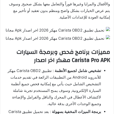
والأقفال والمرايا وغيرها فوراً والتعامل معها بشكل صحيح, وسوف
يتم عرض الخيارات بشكل واضح ومنظم بدون تعقيد أو تأخير مع
إمكانية العودة للإعدادات الأصلية.
مميزات برنامج فحص وبرمجة السيارات
Carista Pro APK مهكر اخر اصدار
تشخيص شامل لجميع الأنظمة
: تطبيق Carista OBD2 مهكر
للأندرويد Android من التطبيقات الرائعة في تقديم خدمات
التشخيص الشامل حيث يأتي مع إمكانية فحص جميع أنظمة
السيارة الإلكترونية, وسوف يمنح المستخدم تجربة شاملة
لاكتشاف الأعطال في المحرك والناقل والفرامل والإضاءة
وجميع الوحدات الأخرى بدقة عالية.
برمجة الميزات المخفية بسهولة
: بعد تحميل تطبيق Carista