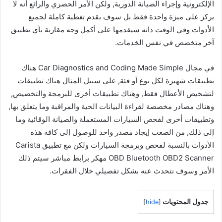
الإلكترونية وإجراء الصيانة الدورية, ولكن الأمر الحصري والرائع أنه لا
يركز على ميزة واحدة فقط بل سوف يقدم تغطية كاملة لجميع
الأدوات وفي الوقت ذاته سيقدمها على أكمل وجه مقارنة بأي تطبيق
آخر متخصص في نفس الخدمات.
في مجال Car Diagnostics and Coding Made Simple هناك
تطبيقات شهيرة لكل نوع أو فئة, على سبيل المثال هناك تطبيقات
لتشخيص الأعطال فقط, وهناك تطبيقات أخرى للبرمجة والتخصيص,
وهناك مصادر مخصصة لقراءة البيانات الحية والمراقبة وما يتعلق بها,
وتطبيقات أخرى لفحص السيارات المستعملة والصيانة الوقائية وما
إلى ذلك, من الصعب إيجاد مصدر واحد للوصول إلى كافة هذه
الأدوات بالنسبة لفحص وبرمجة السيارات ولكن مع تطبيق Carista
OBD Bluetooth OBD2 Scanner مهكر برابط مباشر سيتم ذلك
الأمر وسوف نتحدث عنه بشكل تفصيلي خلال الفقرات.
جدول المحتويات
]
hide
[