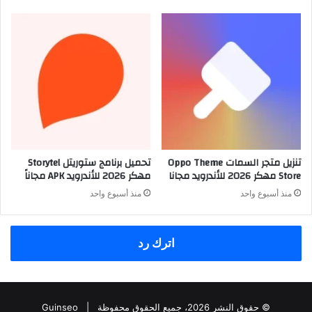
تنزيل متجر السمات Oppo Theme
تحميل برنامج ستوريتل Storytel
Store مهكر 2026 للأندرويد مجانا
مهكر 2026 للأندرويد APK مجاناً
منذ أسبوع واحد
منذ أسبوع واحد
اترك رد
© حقوق النشر 2026، جميع الحقوق محفوظة |
Guinseo