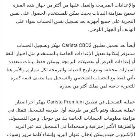
والإعدادات المبرمجة والعمل عليها من أكثر من جهاز, هذه الميزة
تسمح بمزامنة البيانات بحيث يمكن للمستخدم الحصول على نفس
التجربة على جميع أجهزته بعد تسجيل نفس الحساب سواء على
الهاتف أو الجهاز اللوحي.
أيضاً بعد تحميل تطبيق Carista OBD2 مهكر وتسجيل الحساب
ستتوفر إمكانية تعديل الإعدادات الخاصة بالمستخدم مثل اختيار اللغة
أو إعدادات العرض أو تفضيلات البرمجة, ويمكن حفظ بيانات متعددة
لسيارات مختلفة وتتبع تاريخ الصيانة والبرمجة لكل سيارة, والأمر هنا
يأتي فقط مع الحساب الشخصي والتسجيل مما يضيف قيمة كبيرة
للتجربة خاصة لمن يملك أكثر من سيارة.
عملية التسجيل في تطبيق Carista Premium مهكر اخر اصدار
عملية بسيطة وتتم بأكثر من طريقة, أول طريقة للتسجيل تتمثل في
مزامنة معلومات الحسابات الخاصة بك من جوجل أو من الفيسبوك,
والطريقة الأكثر إحترافية واستخداماً في التسجيل تتم عبر البريد
الإلكتروني حيث يمكن إدخال عنوان البريد وإنشاء كلمة مرور وسوف