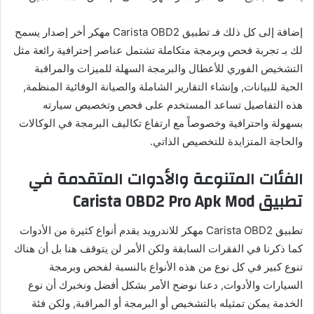
إضافة إلى كل ذلك فـ تطبيق Carista OBD2 مهكر أخر إصدار يسمح
لك بـ تجربة فحص وبرمجة متكاملة تشتمل عناصر إحترافية رائعة مثل
التشخيص الفوري للأعطال والبرمجة السهلة للميزات والمراقبة
الحية للبيانات, وإنشاء التقارير الشاملة والصيانة الوقائية المنظمة,
هذه التفاصيل تساعد المستخدم على فحص وتخصيص سيارته
بسهولة واحترافية وخصوصاً مع ارتفاع تكاليف البرمجة في الوكالات
والحاجة المتزايدة للتخصيص الذاتي.
الفئات المتنوعة والأدوات المتقدمة في
تطبيق Carista OBD2 Pro Apk Mod
تطبيق Carista OBD2 مهكر للاندرويد يقدم أنواع كثيرة من الأدوات
كما ذكرنا في الفقرات السابقة ولكن الأمر لن يتوقف هنا بل أن هناك
تنوع كبير في كل نوع من هذه الأنواع بالنسبة لفحص وبرمجة
السيارات والأدوات, دعنا نوضح الأمر بشكل أفضل ونخبرك أن نوع
الخدمة يمكن تمثيله بالتشخيص أو البرمجة أو المراقبة, ولكن فئة