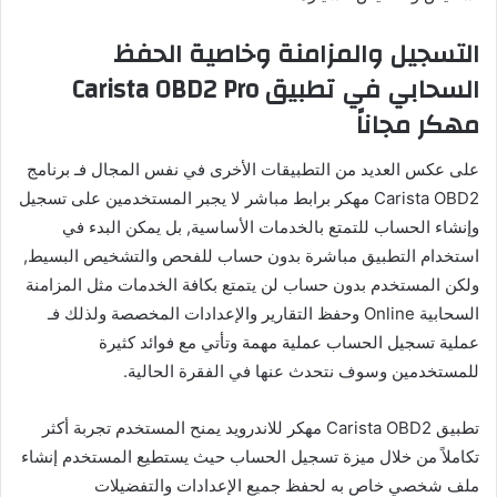
التسجيل والمزامنة وخاصية الحفظ
السحابي في تطبيق Carista OBD2 Pro
مهكر مجاناً
على عكس العديد من التطبيقات الأخرى في نفس المجال فـ برنامج
Carista OBD2 مهكر برابط مباشر لا يجبر المستخدمين على تسجيل
وإنشاء الحساب للتمتع بالخدمات الأساسية, بل يمكن البدء في
استخدام التطبيق مباشرة بدون حساب للفحص والتشخيص البسيط,
ولكن المستخدم بدون حساب لن يتمتع بكافة الخدمات مثل المزامنة
السحابية Online وحفظ التقارير والإعدادات المخصصة ولذلك فـ
عملية تسجيل الحساب عملية مهمة وتأتي مع فوائد كثيرة
للمستخدمين وسوف نتحدث عنها في الفقرة الحالية.
تطبيق Carista OBD2 مهكر للاندرويد يمنح المستخدم تجربة أكثر
تكاملاً من خلال ميزة تسجيل الحساب حيث يستطيع المستخدم إنشاء
ملف شخصي خاص به لحفظ جميع الإعدادات والتفضيلات