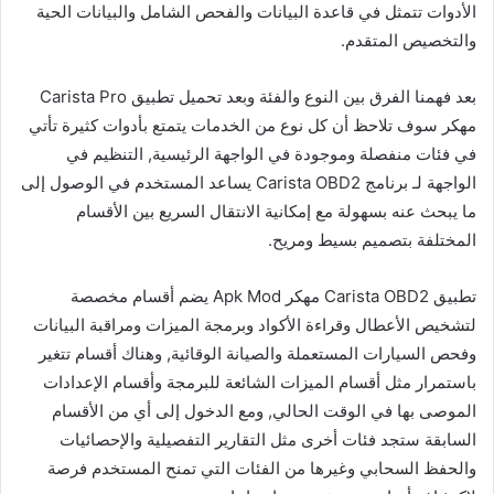
الأدوات تتمثل في قاعدة البيانات والفحص الشامل والبيانات الحية
والتخصيص المتقدم.
بعد فهمنا الفرق بين النوع والفئة وبعد تحميل تطبيق Carista Pro
مهكر سوف تلاحظ أن كل نوع من الخدمات يتمتع بأدوات كثيرة تأتي
في فئات منفصلة وموجودة في الواجهة الرئيسية, التنظيم في
الواجهة لـ برنامج Carista OBD2 يساعد المستخدم في الوصول إلى
ما يبحث عنه بسهولة مع إمكانية الانتقال السريع بين الأقسام
المختلفة بتصميم بسيط ومريح.
تطبيق Carista OBD2 مهكر Apk Mod يضم أقسام مخصصة
لتشخيص الأعطال وقراءة الأكواد وبرمجة الميزات ومراقبة البيانات
وفحص السيارات المستعملة والصيانة الوقائية, وهناك أقسام تتغير
باستمرار مثل أقسام الميزات الشائعة للبرمجة وأقسام الإعدادات
الموصى بها في الوقت الحالي, ومع الدخول إلى أي من الأقسام
السابقة ستجد فئات أخرى مثل التقارير التفصيلية والإحصائيات
والحفظ السحابي وغيرها من الفئات التي تمنح المستخدم فرصة