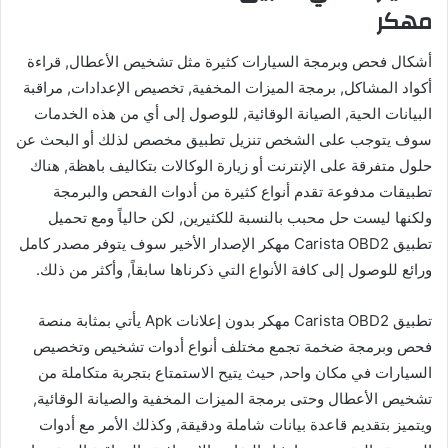
مهكر
أشكال فحص وبرمجة السيارات كثيرة مثل تشخيص الأعطال, قراءة
أكواد المشاكل, برمجة الميزات المخفية, تخصيص الإعدادات, مراقبة
البيانات الحية, الصيانة الوقائية, للوصول إلى أي من هذه الخدمات
سوف يتوجب على الشخص تنزيل تطبيق مخصص لذلك أو البحث عن
حلول متفرقة على الإنترنت أو زيارة الوكالات بتكاليف باهظة, هناك
تطبيقات مدفوعة تقدم أنواع كثيرة من أدوات الفحص والبرمجة
ولكنها ليست حل محبب بالنسبة للكثيرين, لكن حالياً ومع تحميل
تطبيق Carista OBD2 مهكر الإصدار الأخير سوف يتوفر مصدر كامل
ورائع للوصول إلى كافة الأنواع التي ذكرناها سابقاً, وأكثر من ذلك.
تطبيق Carista OBD2 مهكر بدون إعلانات Apk يأتي بمثابة منصة
فحص وبرمجة ضخمة تجمع مختلف أنواع أدوات تشخيص وتخصيص
السيارات في مكان واحد, حيث يتيح الاستمتاع بتجربة متكاملة من
تشخيص الأعطال وحتى برمجة الميزات المخفية والصيانة الوقائية,
ويتميز بتقديم قاعدة بيانات شاملة ودقيقة, وكذلك الأمر مع أدوات