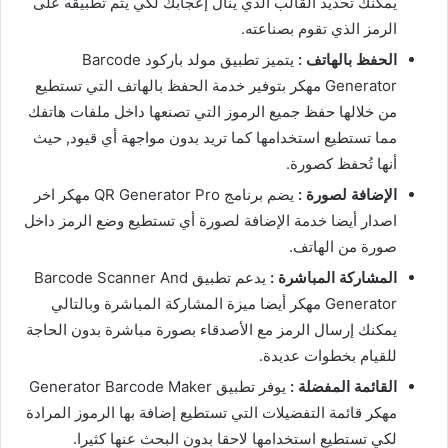
يمكنك تحديد القالب الذي ينال إعجابك لكي يتم تطبيقه على
الرمز الذي تقوم بصناعته.
الحفظ بالهاتف :
يتميز تطبيق مولد باركود Barcode
Generator مهكر بتوفير خدمة الحفظ بالهاتف التي تستطيع
من خلالها حفظ جميع الرموز التي تصنعها داخل ملفات هاتفك
مما تستطيع استخدامها كما تريد بدون مواجهة أي قيود, حيث
أنها تُحفظ كصورة.
الإضافة لصورة :
يضم برنامج QR Generator Pro مهكر اخر
اصدار أيضا خدمة الإضافة لصورة أي تستطيع وضع الرمز داخل
صورة من الهاتف.
المشاركة المباشرة :
يدعم تطبيق Barcode Scanner And
Generator مهكر أيضا ميزة المشاركة المباشرة وبالتالي
يمكنك إرسال الرمز مع الأصدقاء بصورة مباشرة بدون الحاجة
للقيام بخطوات عديدة.
القائمة المفضلة :
يوفر تطبيق Generator Barcode Maker
مهكر قائمة التفضيلات التي تستطيع إضافة بها الرموز المرادة
لكي تستطيع استخدامها لاحقا بدون البحث عنها كثيرا.