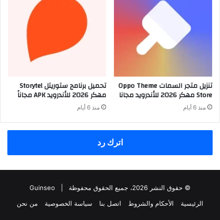
تنزيل متجر السمات Oppo Theme
تحميل برنامج ستوريتل Storytel
Store مهكر 2026 للأندرويد مجانا
مهكر 2026 للأندرويد APK مجاناً
منذ 6 أيام
منذ 6 أيام
اترك رد
© حقوق النشر 2026، جميع الحقوق محفوظة |
Guinseo
الرئيسية
الأحكام والشروط
اتصل بنا
سياسة الخصوصية
من نحن