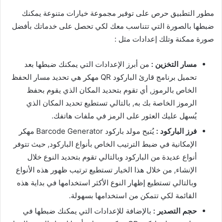
مطور التطبيق حرص على توفير مجموعة خيارات متنوعة يمكنك
ضبطها بالصورة التي تتناسب معك لكي تحصل على خدماتك بأفضل
صورة ممكنة وتلك إعدادات مثل :
مسار التخزين :
من أبرز الإعدادات التي يمكنك ضبطها بعد
تحميل برنامج قارئ الباركود QR مهكر هي تحديد مسار الحفظ
الخاص بالرموز, أي تقوم بتحديد المكان الذي يقوم بحفظ
الرموز الخاصة بك به, بالتالي تستطيع تحديد المكان الذي
يُسهل عليك العثور على الرمز في ملفات هاتفك.
فرز الباركود :
يُتيح مولد باركود Barcode Generator مهكر
الإمكانية في ضبط الترتيب الخاص بأنواع الباركود, حيث تتوفر
أنواع عديدة من الباركود وبالتالي تقوم بتحديد النوع خلال
الإنشاء, من خلال هذا الخيار تستطيع ترتيب ظهور هذه الأنواع
وبالتالي تستطيع إظهار النوع الأكثر استخدامها في بداية هذه
القائمة لكي تتمكن من استخدامها بسهولة.
حجم التصدير :
بالإضافة للإعدادات التي يمكنك ضبطها في