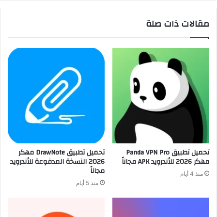
مقالات ذات صلة
تحميل تطبيق Panda VPN Pro
تحميل تطبيق DrawNote مهكر
مهكر 2026 للأندرويد APK مجاناً
2026 النسخة المدفوعة للأندرويد
مجاناً
منذ 4 أيام
منذ 5 أيام