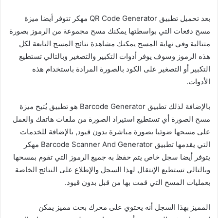
بعد تحميل تطبيق QR Code Generator مهكر تتوفر أيضا ميزة
مسح دفعات التي بواسطتها يمكنك مسح مجموعة من الرموز بصورة
متتالية وفي نهاية المسح يمكنك مشاهدة نتائج المسح التابعة لكل
هذه الرموز وسوف يوفر أدوات التكبير والتصغير وبالتالي تستطيع
التكبير أو التصغير على الكود بالصورة المرادة باستخدام هذه
الأدوات.
بالإضافة لذلك تطبيق Barcode Generator هو تطبيق يُتيح ميزة
مسح الصورة أي تستطيع استيراد الصورة من ملفات هاتفك والعمل
على مسحها ضوئيا بصورة مباشرة بدون قيود, بالإضافة للخدمات
التي يقدمها تطبيق Barcode Scanner And Generator مهكر
يتوفر أيضا سجل خاص يتم حفظ به جميع الرموز التي تقوم بمسحها
وبالتالي تستطيع الإنتقال لهذا السجل والإطلاع على النتائج الخاصة
بعمليات المسح التي قمت بها من قبل بدون قيود.
المميز بهذا السجل أنه يحتوي على محرك بحث مميز يمكن