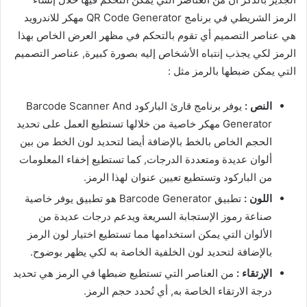
الرمز الشريطي في برنامج QR Code Generator مهكر للاندرويد
هي عناصر التصميم أي تقوم بالتحكم في مظهر العرض الخاص بهذا
الرمز لكي يجذب إنتباه الأشخاص إليه بصورة كبيرة, عناصر التصميم
التي يمكن ضبطها بالرمز مثل :
النص :
يوفر برنامج قارئ الباركود Barcode Scanner And
Generator مهكر خاصية من خلالها تستطيع العمل على تحديد
الحجم الخاص بالخط بالإضافة أيضا لتحديد لون الخط من بين
ألوان عديدة ومتعددة الدرجات, كما تستطيع إخفاء المعلومات
من الباركود وتستطيع تعيين عنوان لهذا الرمز.
اللون :
تطبيق Barcode Generator هو تطبيق يوفر خاصية
صناعة رموز الإستجابة السريعة ويدعم درجات عديدة من
الألوان التي يمكن استخدامها مما تستطيع اختيار لون الرمز
بالإضافة لتحديد لون الخلفية الخاصة به لكي يظهر بوضوح.
الإرتقاء :
من العناصر التي تستطيع ضبطها في الرمز هي تحديد
درجة الارتقاء الخاصة به, أي تُحدد حجم الرمز.