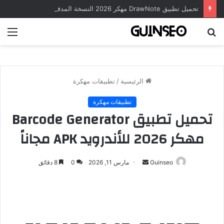
تحميل تطبيق DrawNote مهكر 2026 النسخة المدفوعة للأندرويد مجاناً
بحث
الق
عن
الرئيسية
/
تطبيقات مهكرة
تطبيقات مهكرة
تحميل تطبيق Barcode Generator
مهكر 2026 للأندرويد APK مجاناً
أرسل
Guinseo
مارس 11, 2026
0
8 دقائق
بريدا
إلكترونيا