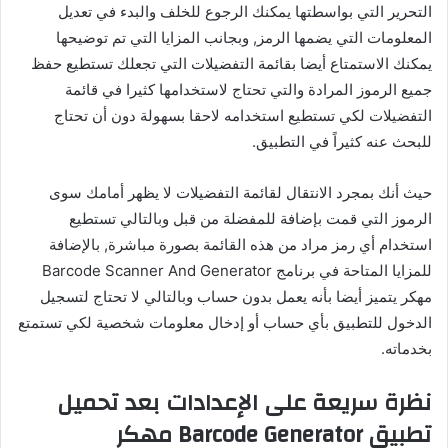
التحرير التي بواسطتها يمكنك الرجوع للخلف والبدء في تعديل
المعلومات التي يضمها الرمز, وبجانب المزايا التي تم توضيحها
يمكنك الاستمتاع أيضا بقائمة التفضيلات التي تجعلك تستطيع حفظ
جميع الرموز المرادة والتي تحتاج لاستخدامها كثيرا في قائمة
التفضيلات لكي تستطيع استخدامه لاحقا بسهولة دون أن تحتاج
للبحث عنه كثيراً في التطبيق.
حيث أنك بمجرد الانتقال لقائمة التفضيلات لا يظهر أمامك سوى
الرموز التي قمت بإضافة للمفضلة من قبل وبالتالي تستطيع
استخدام أي رمز مراد من هذه القائمة بصورة مباشرة, بالإضافة
للمزايا المتاحة في برنامج Barcode Scanner And Generator
مهكر يتميز أيضا بأنه يعمل بدون حساب وبالتالي لا تحتاج لتسجيل
الدخول للتطبيق بأي حساب أو إدخال معلومات شخصية لكي تستمتع
بخدماته.
نظرة سريعة على الإعدادات بعد تحميل
تطبيق Barcode Generator مهكر