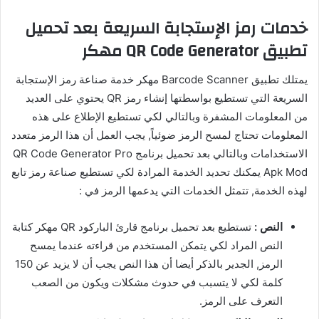
خدمات رمز الإستجابة السريعة بعد تحميل
تطبيق QR Code Generator مهكر
يمتلك تطبيق Barcode Scanner مهكر خدمة صناعة رمز الإستجابة
السريعة التي تستطيع بواسطتها إنشاء رمز QR يحتوي على العديد
من المعلومات المشفرة وبالتالي لكي تستطيع الإطلاع على هذه
المعلومات تحتاج لمسح الرمز ضوئياً, يجب العمل أن هذا الرمز متعدد
الاستخدامات وبالتالي بعد تحميل برنامج QR Code Generator Pro
Apk Mod يمكنك تحديد الخدمة المرادة لكي تستطيع صناعة رمز تابع
لهذه الخدمة, تتمثل الخدمات التي يدعمها الرمز في :
النص :
تستطيع بعد تحميل برنامج قارئ الباركود QR مهكر كتابة
النص المراد لكي يتمكن المستخدم من قراءته عندما يمسح
الرمز, الجدير بالذكر أيضا أن هذا النص يجب أن لا يزيد عن 150
كلمة لكي لا يتسبب في حدوث مشكلات ويكون من الصعب
التعرف على الرمز.