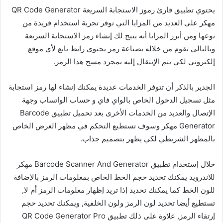
يحتوي تطبيق قارئ رموز الاستجابة السريعة QR Code Generator
مهكر على العديد من المزايا التي توفر تجربة استخدام فريدة من
نوعها ومن أبرز المزايا أنه يتيح لك إنشاء رمز الاستجابة السريعة
وبالتالي تقوم من خلاله بصناعة رمز يحتوي رابط تابع لأي موقع
إلكتروني لكي يتم الإنتقال إليه بمجرد مسح هذا الرمز.
الجدير بالذكر أن تتوفر الخدمات عديدة يمكنك إنشاء لها رمز استجابة
مثل تسجيل الدخول الخاص بالواي فاي و حساب الواتساب وجهة
الإتصال والعديد من الخدمات الأخرى بعد تحميل تطبيق Barcode
Generator مهكر وسوف تستطيع التحكم في مظهر العرض الخاص
بالمظهر الشريطي لكي يظهر بتصميم جذاب.
خلال إستخدام تطبيق Barcode Scanner And Generator مهكر
للاندرويد يمكنك تحديد حجم الخط الخاص بمعلومات الرمز بالإضافة
للون الخط كما يمكنك تحديد إذا تريد إظهار معلومات الرمز أم لا,
تستطيع أيضا تحديد لون الرمز ولون الخلفية, ويمكنك تحديد حجم
إرتقاء الرمز, علاوة على ذلك تطبيق QR Code Generator Pro