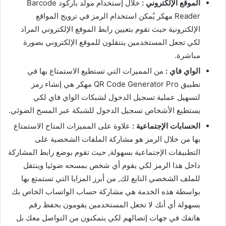
الموقع الإلكتروني :
خلال إستخدام مولد باركود Barcode
Reader مهكر يُمكن استخدام الرمز في ترويج المواقع
الإلكترونية حيث تقوم بتعيين رابط الموقع الإلكتروني المراد
لكي تجعل المستخدمين ينتقلون للموقع الإلكتروني بصورة
مباشرة.
الواي فاي :
من المميزات التي تستطيع الاستمتاع بها في
تطبيق QR Code Generator Pro مهكر هي إنشاء رمز
لتسهيل عملية تسجيل الدخول لشبكات الواي فاي لكي
يستطيع الأشخاص تسجيل الدخول للشبكة عبر المسح الضوئي.
الحسابات الإجتماعية :
علاوة على المميزات المتاح الاستمتاع
بها من خلال الرمز هو مشاركة الملفات الشخصية على
التطبيقات الإجتماعية بسهولة, حيث تقوم بوضع رابط المشاركة
داخل هذا الرمز لكي يقوم أي شخص بمسحه ضوئيا وينتقل
للملف الشخصي التابع لك, من أبرز المزايا التي تستمتع بها
بواسطة هذه الخدمة هي مشاركة حساب الواتساب الخاص بك
بسهولة أي أنك لا تجعل المستخدمين يقومون بحفظ رقم
هاتفك في جهات إتصالهم لكي يتمكنون من التواصل معك بل