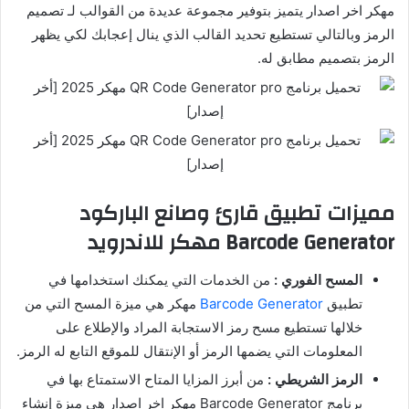
مهكر اخر اصدار يتميز بتوفير مجموعة عديدة من القوالب لـ تصميم
الرمز وبالتالي تستطيع تحديد القالب الذي ينال إعجابك لكي يظهر
الرمز بتصميم مطابق له.
مميزات تطبيق قارئ وصانع الباركود
Barcode Generator مهكر للاندرويد
المسح الفوري :
من الخدمات التي يمكنك استخدامها في
تطبيق
Barcode Generator
مهكر هي ميزة المسح التي من
خلالها تستطيع مسح رمز الاستجابة المراد والإطلاع على
المعلومات التي يضمها الرمز أو الإنتقال للموقع التابع له الرمز.
الرمز الشريطي :
من أبرز المزايا المتاح الاستمتاع بها في
برنامج Barcode Generator مهكر اخر اصدار هي ميزة إنشاء