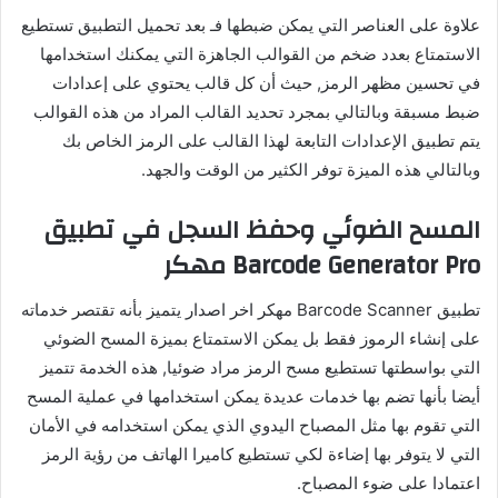
علاوة على العناصر التي يمكن ضبطها فـ بعد تحميل التطبيق تستطيع
الاستمتاع بعدد ضخم من القوالب الجاهزة التي يمكنك استخدامها
في تحسين مظهر الرمز, حيث أن كل قالب يحتوي على إعدادات
ضبط مسبقة وبالتالي بمجرد تحديد القالب المراد من هذه القوالب
يتم تطبيق الإعدادات التابعة لهذا القالب على الرمز الخاص بك
وبالتالي هذه الميزة توفر الكثير من الوقت والجهد.
المسح الضوئي وحفظ السجل في تطبيق
Barcode Generator Pro مهكر
تطبيق Barcode Scanner مهكر اخر اصدار يتميز بأنه تقتصر خدماته
على إنشاء الرموز فقط بل يمكن الاستمتاع بميزة المسح الضوئي
التي بواسطتها تستطيع مسح الرمز مراد ضوئيا, هذه الخدمة تتميز
أيضا بأنها تضم بها خدمات عديدة يمكن استخدامها في عملية المسح
التي تقوم بها مثل المصباح اليدوي الذي يمكن استخدامه في الأمان
التي لا يتوفر بها إضاءة لكي تستطيع كاميرا الهاتف من رؤية الرمز
اعتمادا على ضوء المصباح.