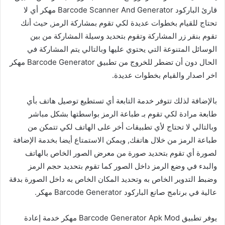
قارئ الباركود Barcode Scanner And Generator مهكر أي لا
تحتاج للقيام بخطوات عديدة لكي تقوم بمشاركة الرمز, حيث أنك
تقوم بنقر زر المشاركة وتقوم بتحديد وسيلة المشاركة من بين
الوسائل المتنوعة التي يحتوي عليها وبالتالي يتم المشاركة في
الحال دون أن تضطر للخروج من تطبيق Barcode Generator مهكر
اخر اصدار والقيام بخطوات عديدة.
بالإضافة لذلك تتوفر خدمة التابعة أي تستطيع توصيل هاتف بأي
طابعة مرادة لكي تقوم بـ طباعة الرمز بواسطتها بشكل مباشر
وبالتالي لا تحتاج لأي تطبيقات أخر على الهاتف لكي تتمكن من
طباعة الرمز من خلال هاتفك, ويمكن الاستمتاع أيضا بخدمة الإضافة
لصورة أي تقوم بتحديد صورة من معرض الصور الخاص بالهاتف
والبدء في وضع الرمز داخل الصور كما تقوم بتحديد حجم الرمز
وضبط التدوير الخاص به وتحديد المكان الخاص به داخل الصورة بدقة
عالية في برنامج صانع الباركود Barcode Generator مهكر.
يوفر تطبيق Barcode Generator Apk Mod مهكر خدمة إعادة