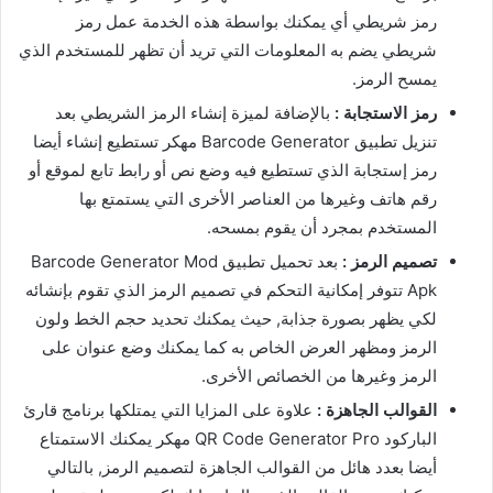
رمز شريطي أي يمكنك بواسطة هذه الخدمة عمل رمز
شريطي يضم به المعلومات التي تريد أن تظهر للمستخدم الذي
يمسح الرمز.
رمز الاستجابة :
بالإضافة لميزة إنشاء الرمز الشريطي بعد
تنزيل تطبيق Barcode Generator مهكر تستطيع إنشاء أيضا
رمز إستجابة الذي تستطيع فيه وضع نص أو رابط تابع لموقع أو
رقم هاتف وغيرها من العناصر الأخرى التي يستمتع بها
المستخدم بمجرد أن يقوم بمسحه.
تصميم الرمز :
بعد تحميل تطبيق Barcode Generator Mod
Apk تتوفر إمكانية التحكم في تصميم الرمز الذي تقوم بإنشائه
لكي يظهر بصورة جذابة, حيث يمكنك تحديد حجم الخط ولون
الرمز ومظهر العرض الخاص به كما يمكنك وضع عنوان على
الرمز وغيرها من الخصائص الأخرى.
القوالب الجاهزة :
علاوة على المزايا التي يمتلكها برنامج قارئ
الباركود QR Code Generator Pro مهكر يمكنك الاستمتاع
أيضا بعدد هائل من القوالب الجاهزة لتصميم الرمز, بالتالي