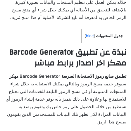
خلاله يمكن العمل على تنظيم المنتجات والبيانات بصورة كبيرة,
بالإضافة للتحقق من الأصالة أي يمكنك خلال شراء أي منتج مسح
الرمز الخاص به لمعرفة أنه تابع للشركة الأصلية أم هذا منتج مُزيف.
جدول المحتويات
]
hide
[
نبذة عن تطبيق Barcode Generator
مهكر اخر اصدار برابط مباشر
تطبيق صانع رموز الاستجابة السريعة Barcode Generator مهكر
سيوفر خدمة مسح الرموز وبالتالي يمكنك الاستعانة به خلال شراء
المنتجات المتنوعة أو في مسح الرموز التابعة للخدمات التي تحتاج
للاستمتاع بها وعلاوة على ذلك يتميز بأنه يوفر خدمة إنشاء الرموز أي
تستطيع من خلاله الحصول على رمز خاص بك وتقوم بوضع به
البيانات المرادة لكي تظهر تلك البيانات للمستخدمين الذين يقومون
بمسح هذا الرمز.