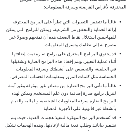
المخترقة لأغراض القرصنة وسرقة المعلومات:
غالباً ما تتضمن التغييرات التي تطرأ على البرامج المخترقة
إزالة الحماية والتحقق من الشرعية، ويمكن للبرامج التي يمكن
للمهاجمين استغلال نقاط الضعف هذه أن تمنحهم وصولا غير
مصرح به إلى نظامك وتسرق المعلومات.
قد يحتوي البرنامج المخترق على برامج ضارة تمت إضافتها
أثناء عملية التغيير، ويتم إخفاء هذه البرامج الضارة وتشغيلها
في الخلفية، والتجسس على أنشطتك وسرقة المعلومات
الحساسة مثل كلمات المرور ومعلومات الحساب المصرفي.
غالباً ما تأتي البرامج الضارة من مصادر غير موثوقة وغير آمنة
لتنزيل برامج ضارة إضافية دون علم المستخدم ويمكن لهذه
البرامج الضارة سرقة المعلومات الشخصية والمالية والقيام
بأنشطة غير قانونية على الأجهزة المصابة.
قد تُستخدم البرامج المهكرة لتنفيذ هجمات الفدية، حيث يتم
تشفير بياناتك وطلب فدية مالية لإعادتها، وهذه الهجمات تشكل