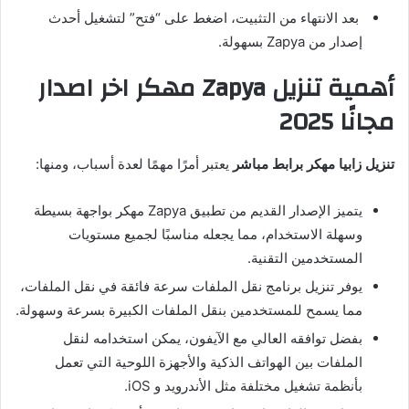
بعد الانتهاء من التثبيت، اضغط على “فتح” لتشغيل أحدث
إصدار من Zapya بسهولة.
أهمية تنزيل Zapya مهكر اخر اصدار
مجانًا 2025
تنزيل زابيا مهكر
برابط مباشر
يعتبر أمرًا مهمًا لعدة أسباب، ومنها:
يتميز الإصدار القديم من تطبيق Zapya مهكر بواجهة بسيطة
وسهلة الاستخدام، مما يجعله مناسبًا لجميع مستويات
المستخدمين التقنية.
يوفر تنزيل برنامج نقل الملفات سرعة فائقة في نقل الملفات،
مما يسمح للمستخدمين بنقل الملفات الكبيرة بسرعة وسهولة.
بفضل توافقه العالي مع الآيفون، يمكن استخدامه لنقل
الملفات بين الهواتف الذكية والأجهزة اللوحية التي تعمل
بأنظمة تشغيل مختلفة مثل الأندرويد و iOS.