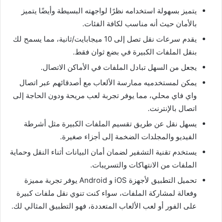
يتميز بسهولة استخدامه نظرًا لواجهته البسيطة وأيضًا يتميز
بالأمان حيث أنه مناسب لكافة الفئات.
يقدم سرعات نقل تصل إلى 10 ميجابايت/ثانية، مما يسمح لك
بنقل الملفات الكبيرة في بضع ثوان فقط.
يجعل من السهل تبادل الملفات في الأماكن الاتصال.
يمكن لمستخدميه ممارسة الألعاب مع أصدقائهم عبر اتصال
واي فاي محلي، مما يوفر تجربة لعب مريحة ودون الحاجة إلى
اتصال بالإنترنت.
يسهل نقل عن طريق تقسيم الملفات الكبيرة مثل أشرطة
الفيديو والمجلدات الضخمة إلى أجزاء صغيرة.
يستخدم تقنية التشفير لضمان أمان البيانات أثناء النقل وحماية
الملفات من الانتهاكات والتسريبات.
تحميل التطبيق لأجهزة iOS و Android يوفر تجربة مميزة
وفعالة لمشاركة الملفات، سواء كنت تنوي نقل ملفات كبيرة
على الفور أو لعب الألعاب المتعددة، فهو التطبيق المثالي لك.