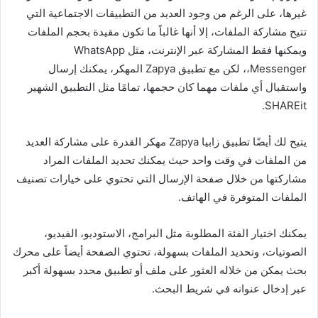
غيرها، على الرغم من وجود العديد من التطبيقات الاجتماعية التي
تتيح مشاركة الملفات، إلا أنها غالباً ما تكون مقيدة بحجم الملفات
ويمكنها فقط المشاركة عبر الإنترنت، مثل WhatsApp
،Messenger، لكن مع تطبيق Zapya المهكر، يمكنك إرسال
واستقبال أي ملفات مهما كان حجمها، تمامًا مثل التطبيق الشهير
SHAREit.
يتيح لك أيضًا تطبيق زابيا Zapya مهكر القدرة على مشاركة العديد
من الملفات في وقت واحد حيث يمكنك تحديد الملفات المراد
مشاركتها من خلال صفحة الإرسال التي تحتوي على خيارات تصنيف
الملفات المتوفرة في الهاتف.
يمكنك اختيار الفئة المطلوبة مثل البرامج، الاستوديو، الفيديو،
الصوتيات، وتحديد الملفات بسهولة، تحتوي الصفحة أيضاً على محرك
بحث يمكن من خلاله العثور على ملف أو تطبيق محدد بسهولة أكبر
عبر إدخال عنوانه في شريط البحث.