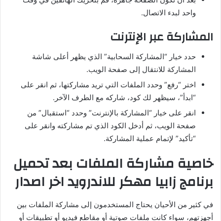
واحد لبدء الاتصال.
المشاركة عبر الإنترنت
حدد خيار “المشاركة السحابية” الذي يظهر أعلى شاشة
المشاركة للانتقال إلى صفحة الويب.
اختر “رفع” وحدد الملفات التي تريد مشاركتها، ثم انقر على
“ابدأ”، سيظهر لك كود، شاركه مع الطرف الآخر.
انقر على خيار “المشاركة بالإنترنت” وحدد “استقبال” من
صفحة الويب، ثم أدخل الكود الذي تم مشاركته وانقر على
“تأكيد” لإتمام عملية المشاركة.
خاصية مشاركة الملفات بعد تحميل
برنامج زابيا مهكر للاندرويد اخر اصدار
في كثير من الأحيان يحتاج المستخدمون إلى مشاركة الملفات بين
أجهزتهم، سواء كانت ملفات صوتية أو مقاطع فيديو أو تطبيقات أو