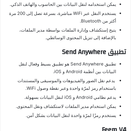
يمكن استخدامه لنقل البيانات بين الحاسوب والهاتف الذكي.
يستخدم النقل عبر WiFi مباشرة، بسرعة تصل إلى 200 مرة
أكثر من Bluetooth.
يتيح إستكشاف وإدارة الملفات بواسطة مدير الملفات،
بالإضافة إلى تنزيل المحتوى الوسائطي.
تطبيق Send
Anywhere
تطبيق Send Anywhere هو تطبيق بسيط وفعال لنقل
البيانات بين أنظمة Android و iOS.
يدعم نقل الصور والفيديوهات والموسيقى والمستندات
باستخدام رمز لمرّة واحدة وعبر نقطة وصول WiFi.
يدعم نظامي Android و iOS لنقل البيانات بسهولة.
يمكن استخدام مدير الملفات لاستكشاف ونقل المحتوى.
يستخدم رمزًا لمرّة واحدة لنقل البيانات بشكل آمن.
Feem V4