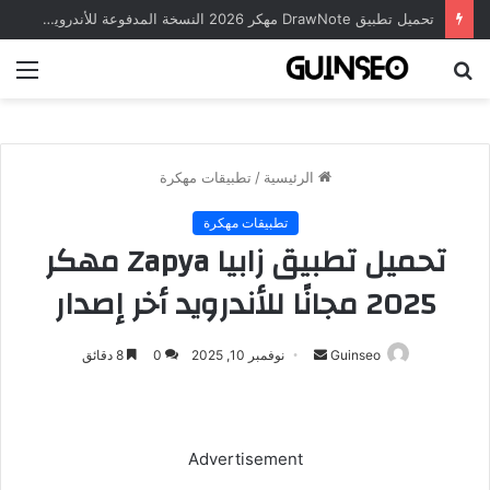
تحميل تطبيق DrawNote مهكر 2026 النسخة المدفوعة للأندرويد مجاناً
بحث
الق
عن
الرئيسية
/
تطبيقات مهكرة
تطبيقات مهكرة
تحميل تطبيق زابيا Zapya مهكر
2025 مجانًا للأندرويد أخر إصدار
أرسل
Guinseo
نوفمبر 10, 2025
0
8 دقائق
بريدا
إلكترونيا
Advertisement