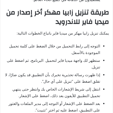
طريقة تنزيل زابيا مهكر أخر إصدار من
ميديا فاير للاندرويد
يمكنك تنزيل
زابيا مهكر
من ميديا فاير باتباع الخطوات التالية:
التوجه إلى رابط التحميل من خلال الضغط على كلمة
تحميل
الموجودة بالأسفل
.
ستظهر لك واجهة ميديا فاير لتحميل البرنامج، ثم اضغط على
تنزيل.
إذا ظهرت رسالة تحذيرية تخبرك بأن التطبيق قد يكون ضارًا، لا
تقلق اضغط على “تنزيل على أي حال”.
انتقل إلى شريط الإشعارات الخاص بك وانتظر حتى ينتهي
تحميل التطبيق للأيفون بعد ذلك، اضغط على الإشعار.
بعد الضغط على الإشعار أو التوجه إلى مدير الملفات والعثور
على التطبيق، اضغط عليه ثم اختر “تثبيت”.