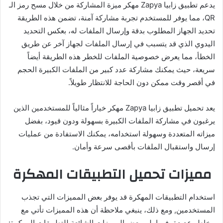
يدعم تطبيق زابيا Zapya مهكر ميزة المشاركة من خلال مسح رمز الـ
QR، مما يوفر للمستخدم تجربة مشاركة آمنة، تضمن هذه الطريقة
تحديد الجهاز المطلوب بدقة وإرسال الملفات له، بعكس التحديد
اليدوي الذي قد يتسبب في إرسال الملفات لجهاز آخر عن طريق
الخطأ، مما يعرض خصوصية الملفات للخطر هذه الطريقة أيضاً
سريعة، حيث يمكنك مشاركة عدد كبير من الملفات الكبيرة الحجم
في أقصر وقت ممكن دون الحاجة للانتظار طويلاً.
يعد تحميل تطبيق زابيا Zapya مهكر خياراً مثالياً للمستخدمين الذين
يرغبون في مشاركة الملفات الكبيرة بسهولة ودون قيود، بفضل
ميزاته المتعددة وسهولة استخدامه، يمكنك الاستفادة من عمليات
إرسال واستقبال الملفات بأقصى سرعة وأمان.
مميزات تحميل التطبيقات المهكرة
استخدام التطبيقات المهكرة قد يوفر بعض المميزات التي تجذب
المستخدمين, ومع ذلك، ينبغي ملاحظة أن هذه المميزات تأتي مع
مخاطر عديدة، فيما يلي بعض المميزات الشائعة للتطبيقات المهكرة: