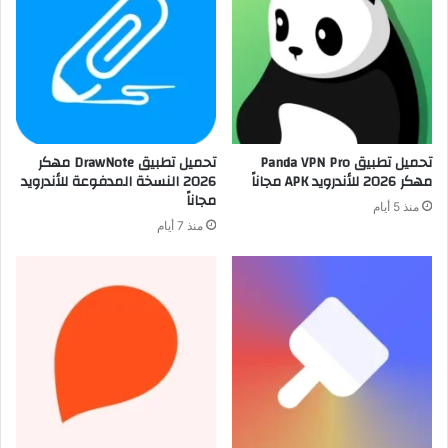
تحميل تطبيق Panda VPN Pro
تحميل تطبيق DrawNote مهكر
مهكر 2026 للأندرويد APK مجاناً
2026 النسخة المدفوعة للأندرويد
مجاناً
منذ 5 أيام
منذ 7 أيام