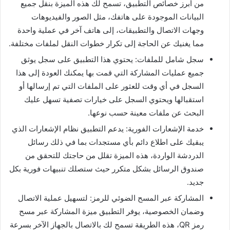
من أبرز خصائص التطبيق، تسمح لك هذه الميزة بنقل جميع
البيانات الموجودة على هاتفك، مثل الصور والفيديوهات
وجهات الاتصال والتطبيقات، إلى هاتف آخر في عملية واحدة
مما يغنيك عن الحاجة إلى تكرار خطوات النقل لملفات مختلفة.
سجل شامل للملفات: يحتوي هذا التطبيق على سجل يوثق
جميع عمليات المشاركة التي قمت بها يمكنك العودة إلى هذا
السجل في أي وقت للعثور على الملفات التي تم إرسالها أو
استقبالها ويحتوي السجل على خيارات تصفية تسهل عليك
البحث عن ملفات معينة حسب نوعها.
خدمة الإشعارات الفورية: يدعم التطبيق نظام الإشعارات الذي
يبقيك على اطلاع دائم بأي مستجدات بما في ذلك رسائل
الدردشة الواردة، هذه الميزة تقلل من حاجتك للتحقق من
صندوق الرسائل بشكل متكرر حيث ستصلك تنبيهات فورية بكل
جديد.
المشاركة عبر المسح الضوئي للرمز: لتسهيل عملية الاتصال
وضمان الخصوصية، يوفر التطبيق ميزة المشاركة عبر مسح
رمز QR، هذه الطريقة تسمح لك بالاتصال بالجهاز الآخر بسرعة