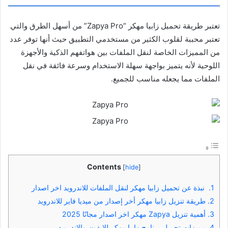
تعتبر طريقة تحميل زابيا
مهكر “Zapya Pro”
من أسهل الطرق والتي
تعتبر محببة لقلوب الكثير من مستخدمي التطبيق حيث أنها توفر عدد
من المميزات الخاصة لنقل الملفات بين هواتفهم الذكية والأجهزة
اللوحية لأنه يتميز بواجهة سهلة الاستخدام وسرعة فائقة في نقل
الملفات مما يجعله مناسب للجميع.
Contents
[
hide
]
1.
نبذة عن تحميل زابيا مهكر لنقل الملفات للاندرويد اخر اصدار
2.
طريقة تنزيل زابيا مهكر أخر إصدار من ميديا فاير للاندرويد
3.
أهمية تنزيل Zapya مهكر اخر اصدار مجانًا 2025
4.
مميزات تحميل برنامج زابيا مهكر للايفون والاندرويد