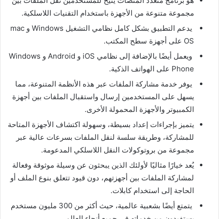
هو برنامج متعدد المنصات يتيح للمستخدمين نقل الملفات بين
مجموعة متنوعة من الأجهزة باستخدام التقنيات اللاسلكية.
يدعم التطبيق بشكل كامل نظامي التشغيل Windows و mac
OS على أجهزة سطح المكتب.
ويعمل أيضًا بالإضافة إلى نظامي iOS و Android و Windows
Phone على الهواتف الذكية.
يوفر خدمة مشاركة الملفات عبر هذه الأنظمة المتنوعة، مما
يسهل على المستخدمين إرسال واستقبال الملفات بين أجهزة
الكمبيوتر والأجهزة المحمولة الأخرى.
يتميز بإجراءات إعداد بسيطة، وسهولة اكتشاف الأجهزة المتاحة
للمشاركة، وطريقة سلسة لنقل الملفات بسرعات عالية عبر
مجموعة من بروتوكولات النقل اللاسلكي المدعومة.
يُعد خيارًا مثاليًا لأولئك الذين يبحثون عن وسيلة موثوقة وفعالة
لمشاركة الملفات بين أجهزتهم، دون قيود تتعلق بنوع الملف أو
الحاجة إلى استخدام كابلات.
يتمتع أيضًا بشعبية عالمية، حيث أكثر من 300 مليون مستخدم
يستفيدون من خدماته في جميع أنحاء العالم.