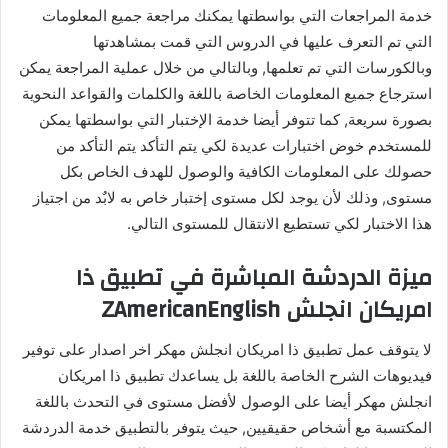
خدمة المراجعات التي بواسطتها يمكنك مراجعة جميع المعلومات
التي تم التعرف عليها في الدروس التي قمت بمشاهدتها
وبالكورسات التي تم تعلمها, وبالتالي من خلال عملية المراجعة يمكن
استرجاع جميع المعلومات الخاصة باللغة والكلمات والقواعد النحوية
بصورة سريعة, كما تتوفر أيضا خدمة الإختبار التي بواسطتها يمكن
للمستخدم خوض اختبارات عديدة لكي يتم التأكد يتم التأكد من
حصولك على المعلومات الكافية والوصول للهدف الخاص بكل
مستوى, وذلك لأن يوجد لكل مستوى إختبار خاص به لابٌد من اجتياز
هذا الاختبار لكي تستطيع الانتقال للمستوى التالي.
ميزة الدردشة المباشرة في تطبيق ذا
امريكان انجلش ZAmericanEnglish
لا يتوقف عمل تطبيق ذا امريكان انجلش مهكر اخر اصدار على توفير
فيديوهات الشرح الخاصة باللغة بل يساعدك تطبيق ذا امريكان
انجلش مهكر أيضا على الوصول لأفضل مستوى في التحدث باللغة
المكتسبة مع أشخاص حقيقيين, حيث يتوفر بالتطبيق خدمة الدردشة