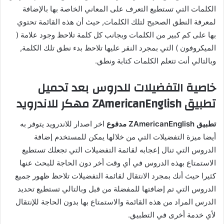
الكلمات التي تستطيع التعرف على المعاني الخاصة بها بالإضافة
لمعرفة النطق الصحيح لتلك الكلمات, حيث أن هذه القائمة تحتوي
بها على كم كبير من الكلمات وبجانب كل كلمة تلاحظ وجود علامة (
الميكروفون ) التي بمجرد النقر عليها تلاحظ بدء نطق تلك الكلمة,
وبالتالي أنت تتعلم الكلمات كتابة ونطق.
خاصية التفضيلات للدروس بعد تحميل
تطبيق ZAmericanEnglish مهكر للاندرويد
تطبيق ZAmericanEnglish مدفوع
اخر اصدار للاندرويد يتوفر به
أيضا ميزة التفضيلات التي من خلالها يمكن للمستخدم إضافة
الدروس التي تنال إعجابه لقائمة التفضيلات التي تجعلك تستطيع
الاستمتاع بهذه الدروس في أي وقت أخر دون الحاجة للبحث عنها
كثيرا حيث أنك بمجرد الانتقال لقائمة التفضيلات تلاحظ ظهور جميع
الدروس التي تم إضافتها للمفضلة من قبل وبالتالي تستطيع تحديد
الدرس المراد من هذه القائمة والاستمتاع بها بدون الحاجة للإنتقال
لأي خدمة أخرى في التطبيق.