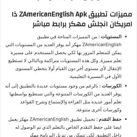
مميزات تطبيق ZAmericanEnglish Apk ذا
امريكان انجلش مهكر برابط مباشر
المستويات :
من المميزات المتاحة في تطبيق
ZAmericanEnglish مهكر أنه يوفر العديد من المستويات التي
يمكن للمتعلم المرور بها لكي يحصل المستخدم على مسيرة
تعلم مميزة, وكل هذه المستويات متراكمة وبالتالي لا تستطيع
الإنتقال لأي مستوى أخر دون القيام أولا بتخطي المستوى
الأول في المسيرة التعليمية.
الكورسات :
بالرغم من وجود مستويات عديدة بالتطبيق إلى أنه
يوفر العديد من الكورسات المتنوعة والتي تستطيع بواسطتها
تعلم أمور عديدة مثل القراءة والإستماع وشرح القواعد
وكورسات أخرى متنوعة.
حفظ التقدم :
تحميل تطبيق ZAmericanEnglish مهكر يعمل
ايضا على حفظ التقدم الخاص بالتعلم الذي تم الوصول له
داخل التطبيق لكي تتمكن من تنزيل البرنامج مهكر