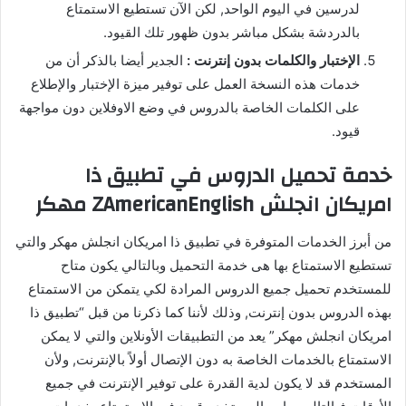
لدرسين في اليوم الواحد, لكن الآن تستطيع الاستمتاع
بالدردشة بشكل مباشر بدون ظهور تلك القيود.
الإختبار والكلمات بدون إنترنت :
الجدير أيضا بالذكر أن من
خدمات هذه النسخة العمل على توفير ميزة الإختبار والإطلاع
على الكلمات الخاصة بالدروس في وضع الاوفلاين دون مواجهة
قيود.
خدمة تحميل الدروس في تطبيق ذا
امريكان انجلش ZAmericanEnglish مهكر
من أبرز الخدمات المتوفرة في تطبيق ذا امريكان انجلش مهكر والتي
تستطيع الاستمتاع بها هى خدمة التحميل وبالتالي يكون متاح
للمستخدم تحميل جميع الدروس المرادة لكي يتمكن من الاستمتاع
بهذه الدروس بدون إنترنت, وذلك لأننا كما ذكرنا من قبل “تطبيق ذا
امريكان انجلش مهكر” يعد من التطبيقات الأونلاين والتي لا يمكن
الاستمتاع بالخدمات الخاصة به دون الإتصال أولاً بالإنترنت, ولأن
المستخدم قد لا يكون لدية القدرة على توفير الإنترنت في جميع