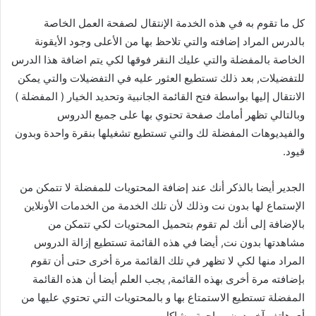
كل ما تقوم به في هذه الخدمة الإنتقال لصفحة العمل الخاصة
بالدرس المراد إضافته والتي تلاحظ بها من الأعلى وجود الأيقونة
الخاصة بالمفضلة والتي عليك النقر فوقها لكي يتم اضافة هذا الدرس
للتفضيلات, بعد ذلك تستطيع العثور عليه في التفضيلات والتي يمكن
الانتقال إليها بواسطة فتح القائمة الجانبية وتحديد الخيار ( المفضلة )
وبالتالي تظهر أمامك صفحة تحتوي بها على جميع الدروس
والفيديوهات المفضلة لك والتي تستطيع تشغيلها بنقرة واحدة وبدون
قيود.
الجدير أيضا بالذكر أنك عند إضافة المحتويات للمفضلة لا تتمكن من
الإستماع لها بدون نت وذلك لأن تلك الخدمة من الخدمات الأونلاين
بالإضافة إلى أنك لم تقوم بتحميل المحتويات لكي تتمكن من
مشاهدتها بدون نت, أيضا في هذه القائمة تستطيع إزالة الدروس
المراد منها لكي لا تظهر في تلك القائمة مرة أخرى حتى أن تقوم
بإضافته مرة أخرى بهذه القائمة, يجب العلم أيضا أن هذه القائمة
المفضلة تستطيع الاستمتاع بها و بالمحتويات التي تحتوي عليها من
أي هاتف آخر دون مواجهة مشاكل.