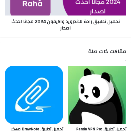
تحميل تطبيق راحة للاندرويد والايفون 2024 مجانا احدث
اصدار
مقالات ذات صلة
تحميل تطبيق Panda VPN Pro
تحميل تطبيق DrawNote مهكر