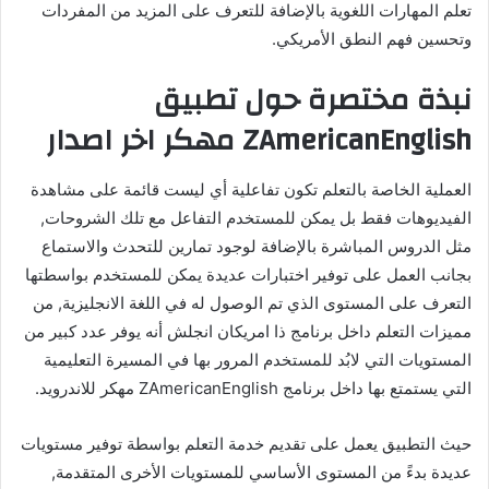
تعلم المهارات اللغوية بالإضافة للتعرف على المزيد من المفردات
وتحسين فهم النطق الأمريكي.
نبذة مختصرة حول تطبيق
ZAmericanEnglish مهكر اخر اصدار
العملية الخاصة بالتعلم تكون تفاعلية أي ليست قائمة على مشاهدة
الفيديوهات فقط بل يمكن للمستخدم التفاعل مع تلك الشروحات,
مثل الدروس المباشرة بالإضافة لوجود تمارين للتحدث والاستماع
بجانب العمل على توفير اختبارات عديدة يمكن للمستخدم بواسطتها
التعرف على المستوى الذي تم الوصول له في اللغة الانجليزية, من
مميزات التعلم داخل برنامج ذا امريكان انجلش أنه يوفر عدد كبير من
المستويات التي لابُد للمستخدم المرور بها في المسيرة التعليمية
التي يستمتع بها داخل برنامج ZAmericanEnglish مهكر للاندرويد.
حيث التطبيق يعمل على تقديم خدمة التعلم بواسطة توفير مستويات
عديدة بدءً من المستوى الأساسي للمستويات الأخرى المتقدمة,