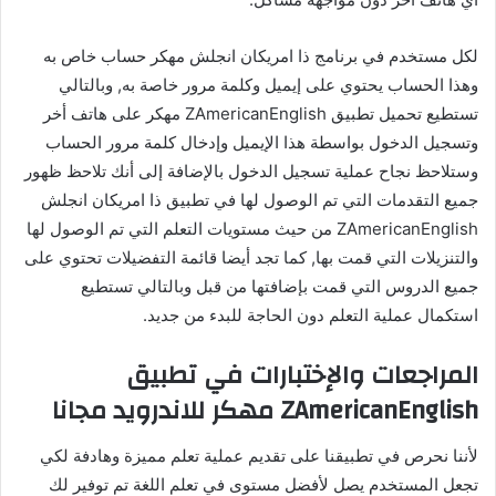
لكل مستخدم في برنامج ذا امريكان انجلش مهكر حساب خاص به
وهذا الحساب يحتوي على إيميل وكلمة مرور خاصة به, وبالتالي
تستطيع تحميل تطبيق ZAmericanEnglish مهكر على هاتف أخر
وتسجيل الدخول بواسطة هذا الإيميل وإدخال كلمة مرور الحساب
وستلاحظ نجاح عملية تسجيل الدخول بالإضافة إلى أنك تلاحظ ظهور
جميع التقدمات التي تم الوصول لها في تطبيق ذا امريكان انجلش
ZAmericanEnglish من حيث مستويات التعلم التي تم الوصول لها
والتنزيلات التي قمت بها, كما تجد أيضا قائمة التفضيلات تحتوي على
جميع الدروس التي قمت بإضافتها من قبل وبالتالي تستطيع
استكمال عملية التعلم دون الحاجة للبدء من جديد.
المراجعات والإختبارات في تطبيق
ZAmericanEnglish مهكر للاندرويد مجانا
لأننا نحرص في تطبيقنا على تقديم عملية تعلم مميزة وهادفة لكي
تجعل المستخدم يصل لأفضل مستوى في تعلم اللغة تم توفير لك