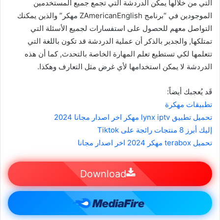
التي من خلالها يمكن الدردشة التي تجمع جميع المستخدمين
الموجودين في “برنامج ZAmericanEnglish مهكر” والذين يمكنك
التواصل معهم للحصول على استفسارات لجميع الأسئلة التي
تمتلكها, والجدير بالذكر أن عملية الدردشة قد تكون باللغة التي
تتعلمها لكي تستطيع تعلم المهارة الخاصة بالتحدث, كما أن هذه
الدردشة لا يمكن استخدامها لأي غرض مثل التعارف وهكذا.
قَد يُعجبك أيضاً:
تطبيقات مهكرة
تحميل تطبيق lynx iptv مهكر اخر اصدار مجانا 2024
إليك أبرز 8 منتجات رائجة على Tiktok
تحميل terabox مهكر 2024 اخر اصدار مجانا
Download