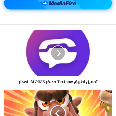
تحميل تطبيق Textnow مهكر 2026 اخر اصدار