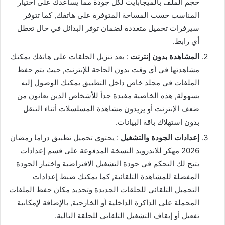
حجم الملف بالميجابايت لكل جودة مما يساعدك على اختيار
المناسب حسب المساحة المتوفرة على هاتفك, كما تتوفر
سيرفرات تحميل متعددة لضمان توفر البدائل في حال تعطل
أي رابط.
المشاهدة بدون إنترنت
: بعد تنزيل الحلقات على هاتفك يمكنك
مشاهدتها في أي وقت بدون الحاجة للإنترنت, حيث يتم حفظ
الملفات في مجلد خاص داخل التطبيق يمكنك الوصول إليه
بسهولة, هذه الخاصية مفيدة جداً للأشخاص الذين يعانون من
ضعف الإنترنت أو يريدون مشاهدة المسلسلات أثناء التنقل
بدون استهلاك باقة البيانات.
إعدادات الجودة والتشغيل
: يحتوي تحميل تطبيق دراما رمضان
2026 مهكر للاندرويد النسخة المدفوعة على قسم إعدادات
يتيح لك التحكم في جودة التشغيل الافتراضية واختيار الجودة
المفضلة للمشاهدة التلقائية, كما يمكنك ضبط إعدادات
التحميل التلقائي للحلقات الجديدة وتحديد مكان حفظ الملفات
المحملة على الذاكرة الداخلية أو الخارجية, بالإضافة لإمكانية
تفعيل أو إيقاف التشغيل التلقائي للحلقة التالية.