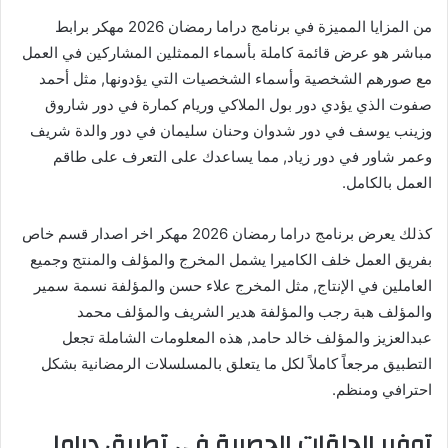
من المزايا المميزة في برنامج دراما رمضان 2026 مهكر برابط
مباشر هو عرض قائمة كاملة بأسماء الممثلين المشاركين في العمل
مع صورهم الشخصية وأسماء الشخصيات التي يؤدونها, مثل أحمد
صفوت الذي يؤدي دور بول الملاكي وريام كمارة في دور شاروق
وزينب يوسف في دور شدوان وحنان سليمان في دور والدة شريف
وعمر شاور في دور زياد, مما يساعدك على التعرف على طاقم
العمل بالكامل.
كذلك يعرض برنامج دراما رمضان 2026 مهكر اخر اصدار قسم خاص
بفريق العمل خلف الكاميرا يشمل المخرج والمؤلف والمنتج وجميع
العاملين في الإنتاج, مثل المخرج علاء حسن والمؤلفة نسمة سمير
والمؤلف هبة رجب والمؤلفة هدير الشريف والمؤلف محمد
عبدالعزيز والمؤلف خالد حامد, هذه المعلومات الشاملة تجعل
التطبيق مرجعاً كاملاً لكل ما يتعلق بالمسلسلات الرمضانية بشكل
احترافي ومنظم.
توفير الحلقات الحصرية في تطبيق دراما