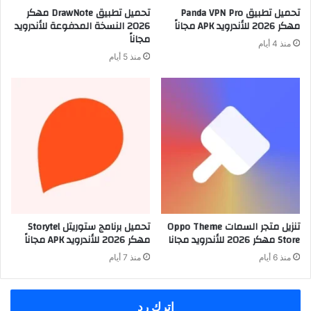
تحميل تطبيق Panda VPN Pro
تحميل تطبيق DrawNote مهكر
مهكر 2026 للأندرويد APK مجاناً
2026 النسخة المدفوعة للأندرويد
مجاناً
منذ 4 أيام
منذ 5 أيام
تنزيل متجر السمات Oppo Theme
تحميل برنامج ستوريتل Storytel
Store مهكر 2026 للأندرويد مجانا
مهكر 2026 للأندرويد APK مجاناً
منذ 6 أيام
منذ 7 أيام
اترك رد