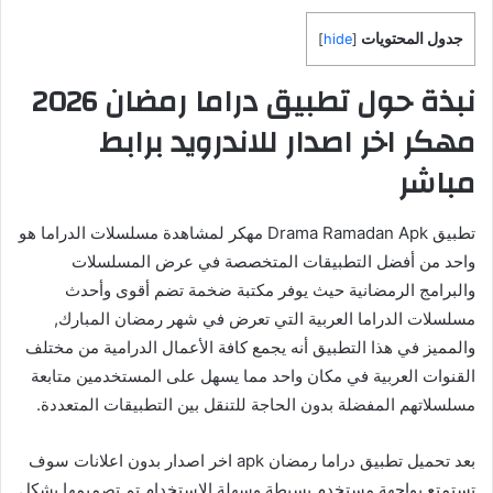
جدول المحتويات
]
hide
[
نبذة حول تطبيق دراما رمضان 2026
مهكر اخر اصدار للاندرويد برابط
مباشر
تطبيق Drama Ramadan Apk مهكر لمشاهدة مسلسلات الدراما هو
واحد من أفضل التطبيقات المتخصصة في عرض المسلسلات
والبرامج الرمضانية حيث يوفر مكتبة ضخمة تضم أقوى وأحدث
مسلسلات الدراما العربية التي تعرض في شهر رمضان المبارك,
والمميز في هذا التطبيق أنه يجمع كافة الأعمال الدرامية من مختلف
القنوات العربية في مكان واحد مما يسهل على المستخدمين متابعة
مسلسلاتهم المفضلة بدون الحاجة للتنقل بين التطبيقات المتعددة.
بعد تحميل تطبيق دراما رمضان apk اخر اصدار بدون اعلانات سوف
تستمتع بواجهة مستخدم بسيطة وسهلة الاستخدام تم تصميمها بشكل