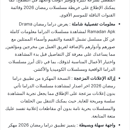
يمكنك الإطلاع على خريطة مسلسلات رمضان 2026 وقائمة
القنوات الناقلة للموسم الأقوى.
معلومات تفصيلية شاملة
: يعرض دراما رمضان Drama
Ramadan Apk لمشاهدة مسلسلات الدراما معلومات كاملة
عن كل مسلسل تشمل القصة والتقييم وأسماء الممثلين مع
صورهم وأدوارهم بالإضافة لفريق العمل من مخرجين ومؤلفين,
مما يساعدك على معرفة كل التفاصيل قبل بدء المشاهدة
واختيار الأعمال المناسبة لذوقك، بما في ذلك أبرز مسلسلات
الدراما الواقعية ومسلسلات الكوميديا والأكشن.
إزالة الإعلانات المزعجة
: النسخة المهكرة من تطبيق دراما
رمضان 2026 اخر اصدار لمشاهدة مسلسلات الدراما تأتي
بدون إعلانات مزعجة على الإطلاق مما يجعل تجربة المشاهدة
سلسة ومريحة للغاية, حيث يمكنك التنقل بين الحلقات
والمسلسلات بحرية تامة بدون أي مقاطعات إعلانية تفسد عليك
متعة المتابعة.
واجهة سهلة وبسيطة
: يتميز تطبيق دراما رمضان 2026 مهكر