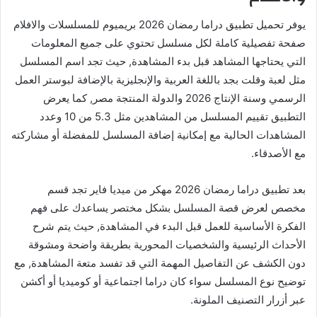
يوفر تحميل تطبيق دراما رمضان 2026 بريميوم للمسلسلات والافلام
صفحة تفصيلية كاملة لكل مسلسل تحتوي على جميع المعلومات
التي يحتاجها المشاهد قبل بدء المشاهدة, حيث تجد اسم المسلسل
مثل لعبة وقلت بجد باللغة العربية والإنجليزية بالإضافة لبوستر العمل
الرسمي وسنة الإنتاج 2026 والدولة المنتجة مصر, كما يعرض
التطبيق تقييم المسلسل من المشاهدين مثل 5.3 من 10 وعدد
المشاهدات الحالية مع إمكانية إضافة المسلسل للمفضلة أو مشاركته
مع الأصدقاء.
بعد تطبيق دراما رمضان 2026 مهكر من ميديا فاير تجد قسم
مخصص لعرض قصة المسلسل بشكل مختصر يساعدك على فهم
الفكرة الأساسية للعمل قبل البدء في المشاهدة, حيث يتم شرح
الأحداث الرئيسية والشخصيات المحورية بطريقة واضحة ومشوقة
دون الكشف عن التفاصيل المهمة التي قد تفسد متعة المشاهدة, مع
توضيح نوع المسلسل سواء كان دراما اجتماعية أو كوميديا أو أكشن
عبر أزرار التصنيف الملونة.