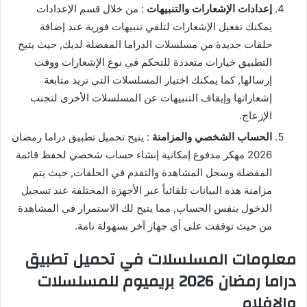
إعدادات الإشعارات والتنبيهات
: من خلال قسم الإعدادات
يمكنك تفعيل الإشعارات لتلقي تنبيهات فورية عند إضافة
حلقات جديدة من مسلسلات الدراما المفضلة لديك, حيث يتيح
التطبيق خيارات متعددة للتحكم في نوع الإشعارات ووقت
إرسالها, كما يمكنك اختيار المسلسلات التي تريد متابعة
إشعاراتها وإيقاف التنبيهات عن المسلسلات الأخرى لتجنب
الإزعاج.
الحساب الشخصي والمزامنة
: يتيح تحميل تطبيق دراما رمضان
2026 مهكر مدفوع إمكانية إنشاء حساب شخصي لحفظ قائمة
المفضلة وسجل المشاهدة والتقدم في الحلقات, حيث يتم
مزامنة هذه البيانات تلقائياً عبر الأجهزة المختلفة عند تسجيل
الدخول بنفس الحساب, مما يتيح لك الاستمرار في المشاهدة
من حيث توقفت على أي جهاز آخر بسهولة تامة.
معلومات المسلسلات في تحميل تطبيق
دراما رمضان 2026 بريميوم للمسلسلات
والافلام