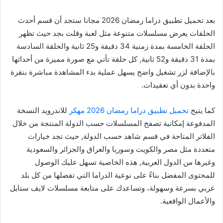
بعد تحميل تطبيق دراما رمضان 2026 مجانا ستجد أن قسم أحدث
الحلقات يعرض مسلسلات متنوعة مثل لعبة وقلت بجد حيث تظهر
الحلقة الخامسة بمدة زمنية 34 دقيقة و25 ثانية والحلقة السادسة
بمدة 31 دقيقة و52 ثانية, كل حلقة تأتي مع صورة مميزة من أحداثها
بالإضافة لزر تشغيل واضح يسهل عملية بدء المشاهدة مباشرة بنقرة
واحدة بدون أي تعقيدات.
كما يتيح
تحميل تطبيق دراما رمضان 2026 مهكر
للاندرويد النسخة
المدفوعة إمكانية تصفح المسلسلات حسب الدولة المنتجة من خلال
الفلاتر المتاحة في قسم شاهد حسب الدولة, حيث تجد خيارات
متعددة مثل مصر والكويت وسوريا والعراق والجزائر والسعودية
وغيرها من الدول العربية, هذه الخاصية تسهل عليك الوصول
للمحتوى المفضل بناءً على نوعية الدراما التي تفضلها من كل بلد
عربي بسرعة وسهولة، وتساعدك على متابعة مسلسلات لايف ستايل
والأعمال الواقعية.