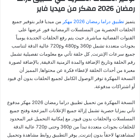
رمضان 2026 مهكر من ميديا فاير
يتميز
تطبيق دراما رمضان 2026 مهكر
من ميديا فاير بتوفير جميع
الحلقات الحصرية من المسلسلات الرمضانية فور عرضها على
القنوات الفضائية مباشرة, حيث يتم رفع الحلقات الجديدة يومياً
بجودات متعددة تشمل 360p و480p و720p عالية الدقة لتناسب
جميع سرعات الإنترنت, كل حلقة تأتي مع معلومات تفصيلية تشمل
رقم الحلقة وتاريخ الإضافة والمدة الزمنية الدقيقة, بالإضافة لصورة
معبرة من أحداث الحلقة لإعطاء فكرة عن محتواها, المميز أن
النسخة المهكرة توفر الوصول الكامل لجميع الحلقات بدون أي قيود
أو اشتراكات مدفوعة.
النسخة المهكرة من تحميل تطبيق دراما رمضان 2026 مهكر مدفوع
تأتي بمزايا حصرية تشمل إزالة جميع الإعلانات المزعجة وفتح جميع
المسلسلات والحلقات بدون قيود, مع إمكانية التحميل غير المحدود
للحلقات بجودات متعددة تبدأ من 360p وحتى 720p عالية الدقة
لمشاهدتها لاحقاً بدون إنترنت, يوفر التطبيق روابط مشاهدة وتحميل