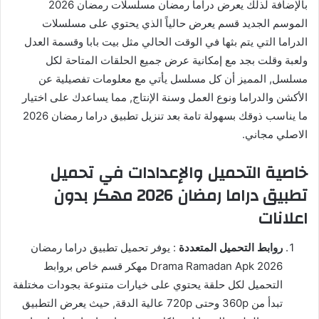
بالإضافة لذلك يعرض دراما رمضان مسلسلات رمضان 2026
الموسم الجديد قسم يعرض حالياً الذي يحتوي على مسلسلات
الدراما التي يتم بثها في الوقت الحالي مثل بيت بابا وقسمة العدل
ولعبة وقلت بجد مع إمكانية عرض جميع الحلقات المتاحة لكل
مسلسل, المميز أن كل مسلسل يأتي مع معلومات تفصيلية عن
الأكشن والدراما ونوع العمل وسنة الإنتاج, مما يساعدك على اختيار
ما يناسب ذوقك بسهولة تامة بعد تنزيل تطبيق دراما رمضان 2026
الاصلي مجاني.
خاصية التحميل والإعدادات في تحميل
تطبيق دراما رمضان 2026 مهكر بدون
اعلانات
روابط التحميل المتعددة
: يوفر تحميل تطبيق دراما رمضان
2026 Drama Ramadan Apk مهكر قسم خاص بروابط
التحميل لكل حلقة يحتوي على خيارات متنوعة بجودات مختلفة
تبدأ من 360p وحتى 720p عالية الدقة, حيث يعرض التطبيق