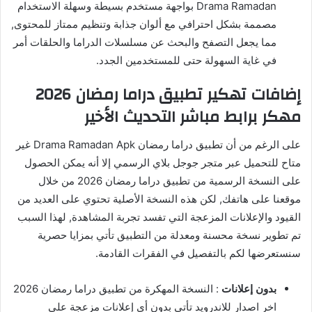
Drama Ramadan بواجهة مستخدم بسيطة وسهلة الاستخدام
مصممة بشكل احترافي مع ألوان جذابة وتنظيم ممتاز للمحتوى,
مما يجعل التصفح والبحث عن مسلسلات الدراما والحلقات أمر
في غاية السهولة حتى للمستخدمين الجدد.
إضافات تهكير تطبيق دراما رمضان 2026
مهكر برابط مباشر التحديث الأخير
على الرغم من أن تطبيق دراما رمضان Drama Ramadan Apk غير
متاح للتحميل عبر متجر جوجل بلاي الرسمي إلا أنه يمكن الحصول
على النسخة الرسمية من تطبيق دراما رمضان 2026 من خلال
موقعنا على هاتفك, لكن هذه النسخة الأصلية تحتوي على العديد من
القيود والإعلانات المزعجة التي تفسد تجربة المشاهدة, لهذا السبب
تم تطوير نسخة محسنة ومعدلة من التطبيق تأتي بمزايا حصرية
سنستعرضها لكم بالتفصيل في الفقرات القادمة.
بدون إعلانات
: النسخة المهكرة من تطبيق دراما رمضان 2026
اخر اصدار للاندرويد تأتي بدون أي إعلانات مزعجة على