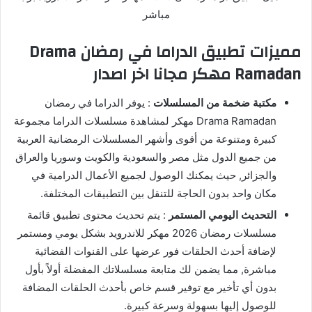
مميزات تطبيق الدراما في رمضان Drama
Ramadan مهكر مجانا اخر اصدار
مكتبة ضخمة من المسلسلات
: يوفر الدراما في رمضان
Drama Ramadan مهكر لمشاهدة مسلسلات الدراما مجموعة
كبيرة ومتنوعة من أقوى وأشهر المسلسلات الرمضانية العربية
من جميع الدول مثل مصر والسعودية والكويت وسوريا والعراق
والجزائر, حيث يمكنك الوصول لجميع الأعمال الدرامية في
مكان واحد بدون الحاجة للتنقل بين التطبيقات المختلفة.
التحديث اليومي المستمر
: يتم تحديث محتوى تطبيق قائمة
مسلسلات رمضان 2026 مهكر للاندرويد بشكل يومي ومستمر
لإضافة أحدث الحلقات فور عرضها على القنوات الفضائية
مباشرة, مما يضمن لك متابعة مسلسلاتك المفضلة أولاً بأول
بدون أي تأخير مع توفير قسم خاص بأحدث الحلقات المضافة
للوصول إليها بسهولة وسرعة كبيرة.