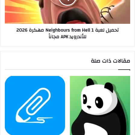
تحميل لعبة Neighbours from Hell 1 مهكرة 2026
للأندرويد APK مجاناً
مقالات ذات صلة