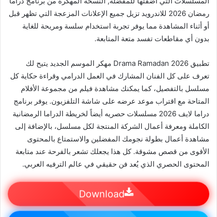
المسلسلات التي أضفتها للمفضلة, النسخة المهكرة من برنامج دراما
رمضان 2026 للاندرويد تزيل جميع الإعلانات المزعجة التي تظهر قبل
أو أثناء المشاهدة مما يوفر تجربة استخدام سلسة ومريحة للغاية
بدون أي مقاطعات تفسد متعة المتابعة.
تطبيق Drama Ramadan 2026 مهكر الموسم الجديد يتيح لك
تعرف على كل الفنان المشارك في العمل الدرامي وقراءة حكاية كل
مسلسل بالتفصيل، كما يمكنك مشاهدة فيلم من مجموعة الأفلام
المتاحة مع اقتراب موعد عرضه على شاشة التلفزيون. يوفر برنامج
دراما لايف 2026 مسلسلات حصريه أيضاً لخريطة الدراما الرمضانية
الكاملة ومعرفة أعمال الشركة المنتجة لكل مسلسل، بالإضافة إلى
مشاهدة أعمال بطولة نجومك المفضلين والاستمتاع بالمحتوى
الأقوى من قصص مشوقة. كل هذا يجعلك تشعر بالفرحة عند متابعة
المحتوى الحصري الذي يُعد فن حقيقي في عالم الترفيه العربي.
Download