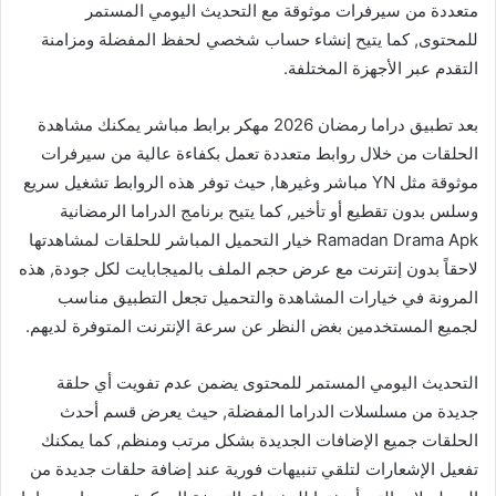
متعددة من سيرفرات موثوقة مع التحديث اليومي المستمر
للمحتوى, كما يتيح إنشاء حساب شخصي لحفظ المفضلة ومزامنة
التقدم عبر الأجهزة المختلفة.
بعد تطبيق دراما رمضان 2026 مهكر برابط مباشر يمكنك مشاهدة
الحلقات من خلال روابط متعددة تعمل بكفاءة عالية من سيرفرات
موثوقة مثل YN مباشر وغيرها, حيث توفر هذه الروابط تشغيل سريع
وسلس بدون تقطيع أو تأخير, كما يتيح برنامج الدراما الرمضانية
Ramadan Drama Apk خيار التحميل المباشر للحلقات لمشاهدتها
لاحقاً بدون إنترنت مع عرض حجم الملف بالميجابايت لكل جودة, هذه
المرونة في خيارات المشاهدة والتحميل تجعل التطبيق مناسب
لجميع المستخدمين بغض النظر عن سرعة الإنترنت المتوفرة لديهم.
التحديث اليومي المستمر للمحتوى يضمن عدم تفويت أي حلقة
جديدة من مسلسلات الدراما المفضلة, حيث يعرض قسم أحدث
الحلقات جميع الإضافات الجديدة بشكل مرتب ومنظم, كما يمكنك
تفعيل الإشعارات لتلقي تنبيهات فورية عند إضافة حلقات جديدة من