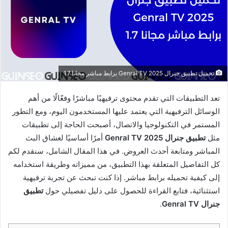
تحميل تطبيق جنرال 2025 Genral TV برابط مباشر مجانا 1.7
تعد التطبيقات التي تقدم محتوى ترفيهيًا مباشرًا وفعّالًا من أهم
الوسائل الترفيهية التي يعتمد عليها المستخدمون اليوم، ومع التطور
المستمر في التكنولوجيا والاتصال، أصبحت الحاجة إلى تطبيقات
مثل
تطبيق جنرال 2025 Genral TV
أمرًا أساسيًا لعشاق البث
المباشر ومتابعة أحدث العروض. في هذا المقال الشامل، سنقدم لكم
كل التفاصيل المتعلقة بهذا التطبيق، من مميزاته وطريقة استخدامه
إلى كيفية تحميله برابط مباشر. إذا كنت تبحث عن تجربة ترفيهية
استثنائية، فتابع القراءة للحصول على دليل تفصيلي حول
تطبيق
جنرال Genral TV
.