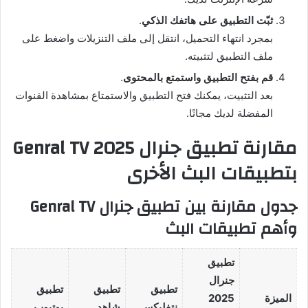
ثبّت التطبيق على هاتفك الذكي
.
بمجرد انتهاء التحميل، انتقل إلى ملف التنزيلات واضغط على
ملف التطبيق لتثبيته.
قم بفتح التطبيق واستمتع بالمحتوى
.
بعد التثبيت، يمكنك فتح التطبيق والاستمتاع بمشاهدة القنوات
المفضلة لديك مجانًا.
مقارنة تطبيق جنرال 2025 Genral TV
بتطبيقات البث الأخرى
جدول مقارنة بين تطبيق جنرال Genral TV
وأهم تطبيقات البث
تطبيق
جنرال
تطبيق
تطبيق
تطبيق
الميزة
2025
نتفليكس
شاهد
يوتيوب