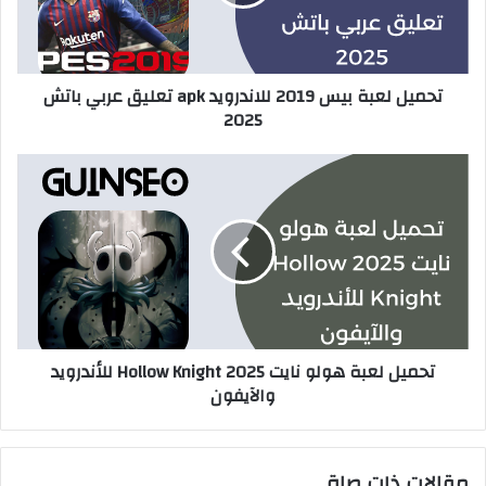
تحميل لعبة بيس 2019 للاندرويد apk تعليق عربي باتش
2025
تحميل لعبة هولو نايت 2025 Hollow Knight للأندرويد
والآيفون
مقالات ذات صلة