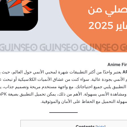
يعتبر واحدًا من أكثر التطبيقات شهرة لمحبي الأنمي حول العالم، حيث
الأنمي بجودة عالية. سواء كنت من عشاق الأنميات الكلاسيكية أو تبحث 
 التطبيق يلبي جميع احتياجاتك. مع واجهة مستخدم مريحة وتصميم جذاب، يت
اهدة الأنمي بسهولة. الأهم من ذلك، يمكن تحميل التطبيق بصيغة APK من
لة التحميل مع الحفاظ على الأمان والموثوقية.
Contents
[
hide
]