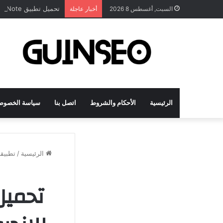
تحميل تطبيق DrawNote مهكر 2026 النسخة المدفوعة للأندرويد مجاناً
السبت, أغسطس 8 2026
أخبار عاجلة
الرئيسية
الأحكام والشروط
اتصل بنا
سياسة الخصوص
الرئيسية
/
تطبيق