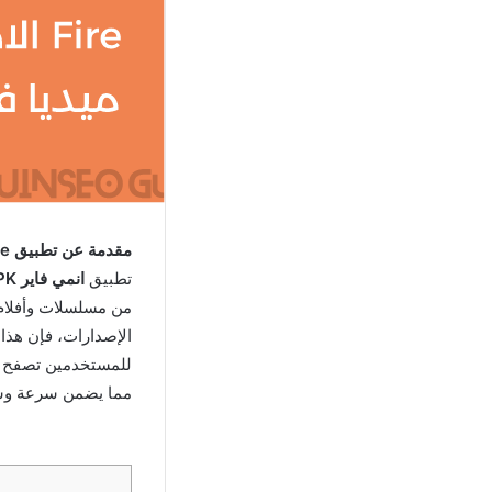
مقدمة عن تطبيق Anime Fire
تطبيق
انمي فاير APK
من مسلسلات وأفلام 
الإصدارات، فإن هذا
للمستخدمين تصفح ومش
مما يضمن سرعة وسهو