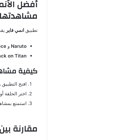
مشاهدتها
تطبيق
انمي فاير
يقد
Naruto
و
ece
ack on Titan
كيفية مشاهدة
افتح التطبيق 
اختر الحلقة أ
استمتع بمشاهد
مقارنة بين تطبيق ا