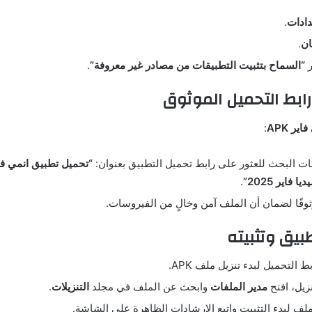
دادات
.
ان
.
ر
“السماح بتثبيت التطبيقات من مصادر غير معروفة”
.
اير APK
:
 البحث للعثور على رابط تحميل التطبيق بعنوان:
 فاير 2025”
.
وثوقًا لضمان أن الملف آمن وخالٍ من الفيروسات.
التحميل لبدء تنزيل ملف APK.
نزيل، افتح
مدير الملفات
وابحث عن الملف في مجلد
التنزيلات
.
ف لبدء التثبيت واتبع الإرشادات الظاهرة على الشاشة.