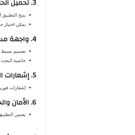
3. تحميل الحلقات ومشاهدتها لاحقًا
يتيح التطبيق 
يمكن اختيار ج
4. واجهة مستخدم سهلة وجذابة
تصميم بسيط يس
خاصية البحث ا
5. إشعارات الحلقات الجديدة
إشعارات فورية
6. الأمان والخصوصية
يضمن التطبيق 