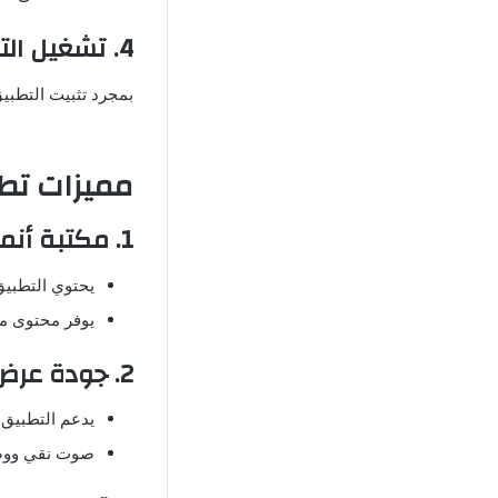
4. تشغيل التطبيق واستكشاف المحتوى
بمجرد تثبيت التطبي
مميزات تطبيق انمي فاي
1. مكتبة أنمي ضخمة ومتنوعة
يحتوي التطبيق
يوفر محتوى مح
2. جودة عرض ممتازة
يدعم التطبيق
صوت نقي ووضو