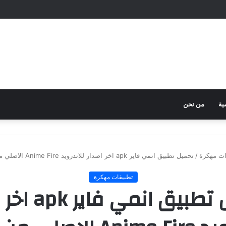
ية
من نحن
ات مهكرة
/
تحميل تطبيق انمي فاير apk اخر اصدار للاندرويد Anime Fire الاصلي من ميديا فاير 2025
تطبيقات مهكرة
تحميل تطبيق انم