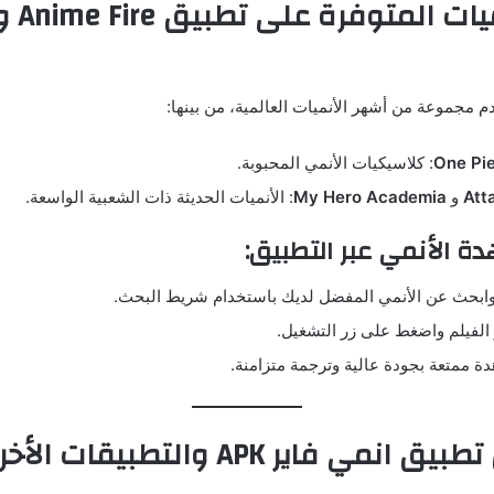
أفضل الأن
م مجموعة من أشهر الأنميات العالمية، من بينها:
One Pi
: كلاسيكيات الأنمي المحبوبة.
Att
و
My Hero Academia
: الأنميات الحديثة ذات الشعبية الواسعة.
 الأنمي عبر التطبيق:
وابحث عن الأنمي المفضل لديك باستخدام شريط البحث.
و الفيلم واضغط على زر التشغيل.
ة ممتعة بجودة عالية وترجمة متزامنة.
نمي فاير APK والتطبيقات الأخرى