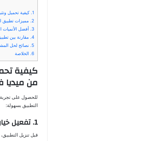
1.
كيفية تحميل وتثبيت تطبيق انمي فاير
2.
مميزات تطبيق انمي فاير APK آخر إص
3.
أفضل الأنميات المتوفرة على 
4.
مقارنة بين تطبيق انمي فاير K
5.
نصائح لحل المشاكل الش
6.
الخلاصة
من ميديا فاير 
للحصول على تجربة
التطبيق بسهولة:
1. تفعيل خيار التحميل من مصادر غير معروفة
قبل تنزيل التطبيق،