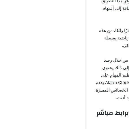
ر هذا التطبيق
افة إلى المهام
ا رائعًا، من هذه
رياضية بسيطة
كي.
 من خلال رصد
إلى ذلك يحتوي
اج وتنظيم المهام على
مدار اليوم بالإضافة إلى تقديم معلومات الطقس بشكل مباشر على الصفحة الرئيسية، برنامج Alarm Clock يقدم
ع الخصائص المميزة
أدناه.