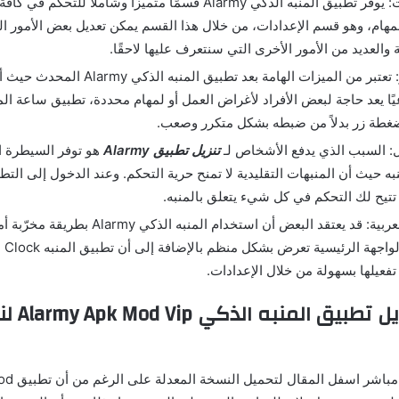
قسم الإعدادات: يوفر تطبيق المنبه الذكي Alarmy قسمًا متميزًا وشاملاً للتح
هام، وهو قسم الإعدادات، من خلال هذا القسم يمكن تعديل بعض الأمور الم
والعديد من الأمور الأخرى التي سنتعرف عليها لاحقًا.
خاصية التكرار: تعتبر من الميزات الهامة بعد تطبيق ا
عيًا يعد حاجة لبعض الأفراد لأغراض العمل أو لمهام محددة، تطبيق ساعة ال
بضغطة زر بدلاً من ضبطه بشكل متكرر وصعب.
: السبب الذي يدفع الأشخاص لـ
تنزيل تطبيق Alarmy
هو توفر السيطرة ا
به حيث أن المنبهات التقليدية لا تمنح حرية التحكم. وعند الدخول إلى الت
 تتيح لك التحكم في كل شيء يتعلق بالمنبه.
دعمت اللغة العربية: قد يعتقد البعض أن استخدام الم
تفعيلها بسهولة من خلال الإعدادات.
إضافات لتعديل تطبيق
سنقوم بتوفير 