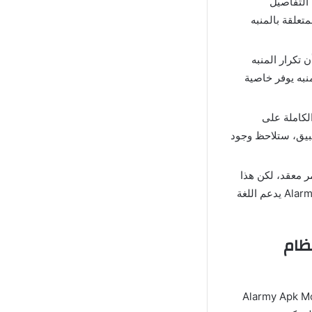
كم في كافة التفاصيل
تعلقة بالمنبه
لمنبه الذكي Alarmy المحدث حيث أن تكرار المنبه
منبه يوفر خاصية
لكاملة على
طبيق، ستلاحظ وجود
نبه الذكي Alarmy بطريقة مخرّبة أمر معقد، لكن هذا
غير صحيح، فالواجهة الرئيسية تعرض بشكل منظم بالإضافة إلى أن تطبيق المنبه Alarm Clock يدعم اللغة
 المنبه الذكي Alarmy Apk Mod Vip لنظام
رابط مباشر اسفل المقال لتحميل النسخة المعدلة على الرغم من أن تطبيق Alarmy Apk Mod