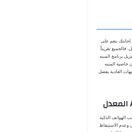
ا كانت إجابتك بنعم على
 فالجميع تقريباً
يل برنامج المنبه
ن خاصية المنبه
Alarm Clo يختلف كثيراً عن المنبهات العادية بفضل
ب الهواتف الذكية
 وعدم الاستيقاظ