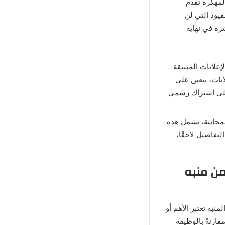
لمهكرة تقدم
يود التي لن
رة في نهاية
دد كبير من الإعلانات المنبثقة
نات، يتعين على
على اشتراك رسمي
لمجانية، تشمل هذه
تفاصيل لاحقًا،
من منبه
لمنبه تعتبر الأهم أو
قارنةً بالوظيفة