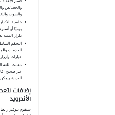
والخصائص والم
والصوت واللغة 
يوميًا أو أسبو
تكرار المنبه 
التحكم الشامل
الخدمات والمن
خيارات وأزرار
العربية ويمكن 
الأندرويد