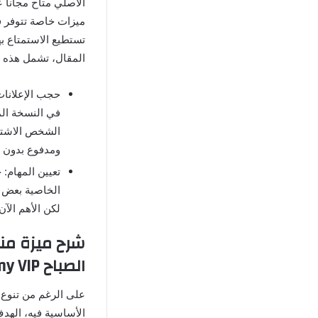
الأصلي متاح مجاناً
ميزات خاصة تتوفر ف
تستطيع الاستمتاع به
المقال، تشمل هذه ا
في النسخة الم
الشخص الاشتر
ومدفوع بدون أ
تعيين المهام:
الخاصية بعض ا
لكن الأهم الآن
شرح ميزة منب
الصباح Alarmy VIP
على الرغم من تنوع 
الأساسية فيه، الهدف