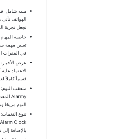
الهواتف تأتي 
تجعل تجربة الم
تعيين مهمة سر
في الفقرات الت
الاعتماد عليه
قسماً كاملاً 
متعقب النوم: 
Alarmy
النوم مريحًا وم
تنوع النغمات:
بالإضافة إلى 