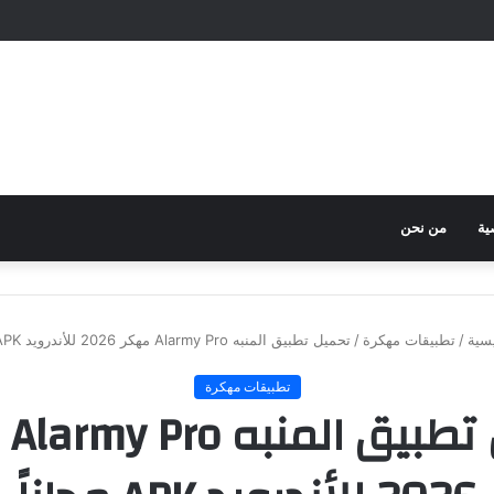
ية
من نحن
سية
/
تطبيقات مهكرة
/
تحميل تطبيق المنبه Alarmy Pro مهكر 2026 للأندرويد APK مجاناً
تطبيقات مهكرة
تحمي