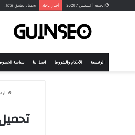
تحميل تطبيق DrawNote مهكر 2026 النسخة المدفوعة للأندرويد مجاناً
الجمعة, أغسطس 7 2026
أخبار عاجلة
الرئيسية
الأحكام والشروط
اتصل بنا
سياسة الخصوص
الرئي