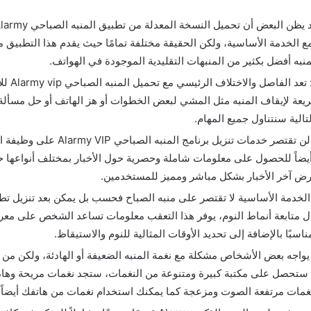
مع الخدمة الأساسية، ولكن الحقيقة مختلفة تمامًا حيث يقدم هذا التطبيق م
نبه أفضل بكثير من المنبهات التقليدية الموجودة في الهواتف.
خاصية المهام:
يعة لإيقاف المنبه مثل المشي لبعض الخطوات أو هز الهاتف أو حل مسألة
الية سنتناول جميع المهام.
عرض الأخبار: لن تقتصر خدمات تنزيل برنام
 أيضاً للحصول على معلومات شاملة وحصرية حول الأخبار بمختلف أنواعها 
لعرض آخر الأخبار بشكل مباشر ومميز للمستخدمين.
الخدمة الأساسية لا تقتصر على منبه الصباح فحسب بل يمكن بعد تنزيل تطب
 المعدل متابعة أنماط النوم، يوفر هذا التعقب معلومات تساعد الشخص على معر
ناسبًا بالإضافة إلى تحديد الأوقات المثالية للنوم والاستيقاظ.
 يواجه بعض الأشخاص مشكلة مع نغمة المنبه الضعيفة أو الهادئة، ولكن من خ
Alarm Clock ستحصل على مكتبة كبيرة ومتنوعة من النغمات، ستجد نغمات مريحة وه
نغمات مرتفعة الصوت ومزعجة كما يمكنك استخدام نغمات من هاتفك أيضاً.