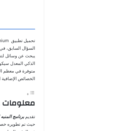
السؤال السابق، في ا
يبحث عن وسائل لتنس
الذكي المعدل سيكون 
الخصائص الإضافية الم
معلومات عن تطبي
تقديم
برنامج المنبه الذك
حيث تم تطويره خصي