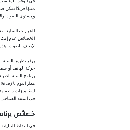
في الوقت المناسب ب
منبهًا فريدًا يمكن 
ومستوى الصوت والاه
الخيارات السابقة تق
الخصائص عدم إمكاني
لإيقاف الصوت، هذه 
يوفر تطبيق المنبه 
حركة الهاتف أو سما
أيضًا ميزات رائعة 
في المنبه الصباحي Alarmy vip المعدل لل
خصائص برنامج المنبه الصباحي 
في النقاط التالية 