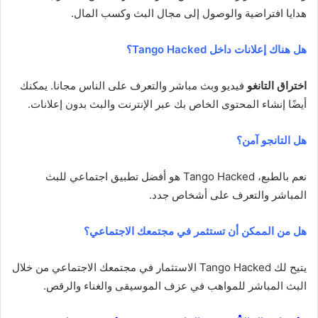
هدايا افتراضية والوصول إلى مجال البث وكسب المال.
هل هناك إعلانات داخل Tango Hacked؟
اختراق التانغو
فيديو وبث مباشر والتعرف على الناس مجانا. يمكنك
أيضًا إنشاء المحتوى الخاص بك عبر الإنترنت والبث بدون إعلانات.
هل التانجو آمن؟
نعم بالطبع، Tango Hacked هو أفضل تطبيق اجتماعي للبث
المباشر والتعرف على أشخاص جدد.
هل من الممكن أن تستثمر في مجتمعك الاجتماعي؟
يتيح لك Tango Hacked الاستثمار في مجتمعك الاجتماعي من خلال
البث المباشر للمواهب في عزف الموسيقى والغناء والرقص.