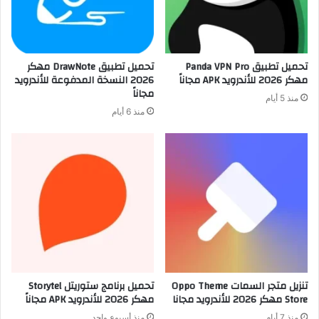
تحميل تطبيق Panda VPN Pro
تحميل تطبيق DrawNote مهكر
مهكر 2026 للأندرويد APK مجاناً
2026 النسخة المدفوعة للأندرويد
مجاناً
منذ 5 أيام
منذ 6 أيام
تنزيل متجر السمات Oppo Theme
تحميل برنامج ستوريتل Storytel
Store مهكر 2026 للأندرويد مجانا
مهكر 2026 للأندرويد APK مجاناً
منذ 7 أيام
منذ أسبوع واحد