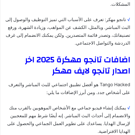
المشكلات.
√
تانجو مهكر: تعرف على الأسباب التي تميز التوظيف والوصول إلى
البث المباشر. وبالمثل، الكشف عن المواهب، وزيادة الشهرة، ورفع
تصنيفاتك، وتصدر قائمة المتصدرين. ولكن يمكنك الانضمام إلى غرف
الدردشة والتواصل الاجتماعي.
اضافات تانجو مهكرة 2025 اخر
اصدار تانجو لايف مهكر
Tango Hacked هو أفضل تطبيق اجتماعي للبث المباشر والتعرف
على أشخاص جدد. ومن أبرز الإضافات ما يلي:
√
يمكنك إنشاء فيديو جماعي مع الأشخاص الموهوبين بالقرب منك
والانضمام إلى أحداث البث المباشر. إنه أيضًا شرط مهم للمعجبين
لإرسال الهدايا. يساعدك على تطوير العمل الجماعي والحصول على
الهدايا الافتراضية.