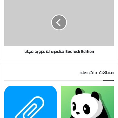
Bedrock Edition مهكره للاندرويد مجانا
مقالات ذات صلة