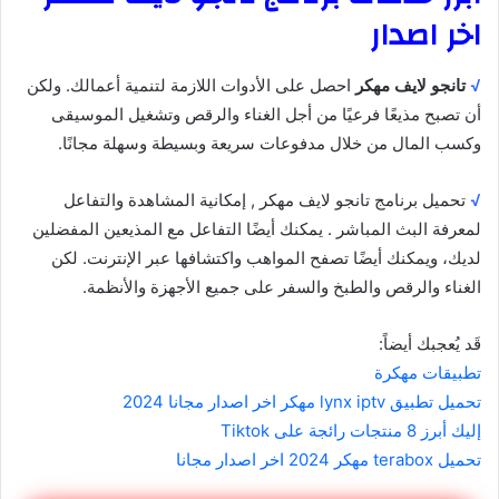
اخر اصدار
√
تانجو لايف مهكر
احصل على الأدوات اللازمة لتنمية أعمالك. ولكن
أن تصبح مذيعًا فرعيًا من أجل الغناء والرقص وتشغيل الموسيقى
وكسب المال من خلال مدفوعات سريعة وبسيطة وسهلة مجانًا.
√
تحميل برنامج تانجو لايف مهكر , إمكانية المشاهدة والتفاعل
لمعرفة البث المباشر . يمكنك أيضًا التفاعل مع المذيعين المفضلين
لديك، ويمكنك أيضًا تصفح المواهب واكتشافها عبر الإنترنت. لكن
الغناء والرقص والطبخ والسفر على جميع الأجهزة والأنظمة.
قَد يُعجبك أيضاً:
تطبيقات مهكرة
تحميل تطبيق lynx iptv مهكر اخر اصدار مجانا 2024
إليك أبرز 8 منتجات رائجة على Tiktok
تحميل terabox مهكر 2024 اخر اصدار مجانا