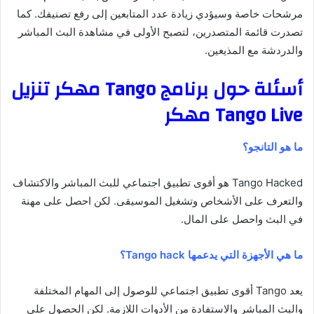
مرشحات خاصة وسيؤدي زيادة عدد المتابعين إلى رفع تصنيفك. كما
تصدرت قائمة المتصدرين، لتصبح الأولى في مشاهدة البث المباشر
والدردشة مع المذيعين.
أسئلة حول برنامج Tango مهكر تنزيل
Tango Live مهكر
ما هو التانجو؟
Tango Hacked هو أقوى تطبيق اجتماعي للبث المباشر والاكتشاف
والتعرف على الأشخاص وتشغيل الموسيقى. لكن احصل على مهنة
في البث واحصل على المال.
ما هي الأجهزة التي يدعمها Tango hack؟
يعد Tango أقوى تطبيق اجتماعي للوصول إلى المهام المختلفة
والبث المباشر والاستفادة من الأدوات اللازمة. لكن الحصول على