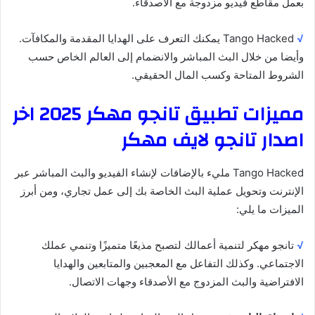
بعمل مقاطع فيديو مزدوجة مع الأصدقاء.
√
Tango Hacked يمكنك التعرف على الهدايا المقدمة والمكافآت.
وأيضا من خلال البث المباشر والانضمام إلى العالم الخاص حسب
الشروط المتاحة وكسب المال الحقيقي.
مميزات تطبيق تانجو مهكر 2025 اخر
اصدار تانجو لايف مهكر
Tango Hacked مليء بالإضافات لإنشاء الفيديو والبث المباشر عبر
الإنترنت وتحويل عملية البث الخاصة بك إلى عمل تجاري، ومن أبرز
الميزات ما يلي:
√
تانجو مهكر لتنمية أعمالك لتصبح مذيعًا متميزًا وتنمي عملك
الاجتماعي. وكذلك التفاعل مع المعجبين والمتابعين والهدايا
الافتراضية والبث المزدوج مع الأصدقاء وجهات الاتصال.