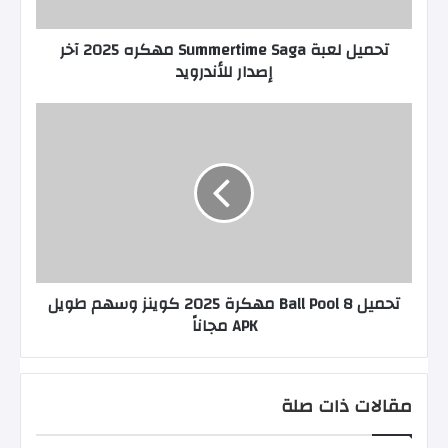
تحميل لعبة Summertime Saga مهكره 2025 آخر
إصدار للأندرويد
تحميل 8 Ball Pool مهكرة 2025 كوينز وسهم طويل
APK مجاناً
مقالات ذات صلة