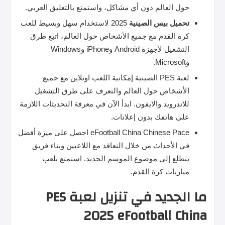
حول العالم دون أي مشاكل، واستمتع بالتعليق العربي.
تحميل
بيس
الصينية
2025 لاستخدام سهل وبسيط للعب
كرة القدم مع جميع الأشخاص حول العالم، اتبع طرق
التشغيل لأجهزة Android وiPhone وWindows
وMicrosoft.
لعبة PES الصينية إمكانية اللعب اونلاين مع جميع
الأشخاص حول العالم والتعرف على طرق التشغيل
للاندرويد والايفون. ابدأ الآن في معرفة التحديثات اللازمة
على هاتفك بدون إعلانات.
eFootball China Chinese Pace احصل على ميزة أفضل
في الأحداث من خلال التعاقد مع اللاعبين وبناء فريق
يتطلع إلى موضوع الموسم الجديد. استمتع بلعب
مباريات كرة القدم.
ما الجديد في تنزيل لعبة PES
2025 eFootball China