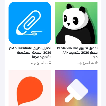
تحميل تطبيق Panda VPN Pro
تحميل تطبيق DrawNote مهكر
مهكر 2026 للأندرويد APK
2026 النسخة المدفوعة
مجاناً
للأندرويد مجاناً
منذ أسبوع واحد
منذ أسبوع واحد