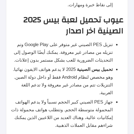
إلى نقاط خبرة ومهارات.
عيوب تحميل لعبة بيس 2025
الصينية اخر اصدار
تنزيل PES الصيني غير متوفر على Google Play وتم
تنزيله من مصادر غير معروفة. يمكنك أيضًا الوصول إلى
التحديثات الضرورية للعب بشكل مستمر بدون إعلانات.
تحميل
بيس
الصينية
2025 لا يدعم هواتف الايفون نهائيا.
وهو مخصص لنظام Android فقط أو داخل دولة الصين.
التنزيلات تتم من مصادر غير معروفة ولا تدعم اللغة
العربية.
جهاز PES الصيني كبير الحجم نسبياً ولا يدعم الهواتف
المحمولة متوسطة الحجم. وتتطلب هواتف محمولة ذات
إمكانيات عالية، وهناك العديد من اللاعبين الذين يمكنك
شراءهم مقابل العملات الذهبية.