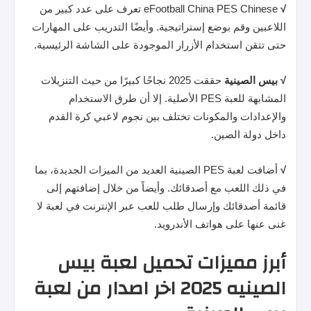
√
eFootball China PES Chinese تعرف على عدد كبير من
اللاعبين وقم بوضع إستراتيجية. وأيضًا التدريب على المهارات
حتى تتقن استخدام الأزرار الموجودة على الشاشة الرئيسية.
√
بيس
الصينية
حققت 2025 نجاحًا كبيرًا من حيث التنزيلات
المشابهة للعبة PES الأصلية. إلا أن طرق الاستخدام
والإعدادات والمكونات تختلف بين نجوم لاعبي كرة القدم
داخل دولة الصين.
√
أضافت لعبة PES الصينية العديد من الميزات الجديدة، بما
في ذلك اللعب مع أصدقائك. وأيضاً من خلال إضافتهم إلى
قائمة أصدقائك وإرسال طلب للعب عبر الإنترنت في لعبة لا
غنى عنها على هواتف الأندرويد.
أبرز مميزات تحميل لعبة بيس
الصينيه 2025 اخر اصدار من لعبة