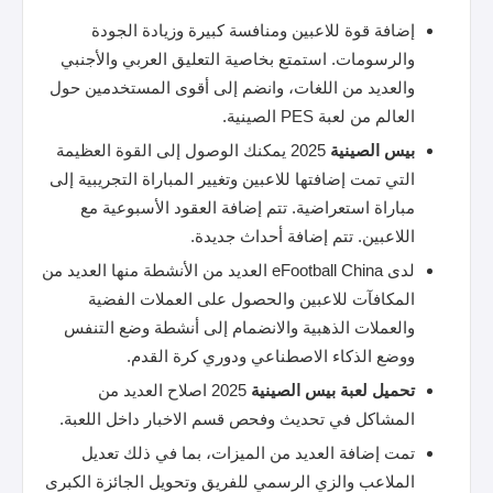
إضافة قوة للاعبين ومنافسة كبيرة وزيادة الجودة
والرسومات. استمتع بخاصية التعليق العربي والأجنبي
والعديد من اللغات، وانضم إلى أقوى المستخدمين حول
العالم من لعبة PES الصينية.
بيس
الصينية
2025 يمكنك الوصول إلى القوة العظيمة
التي تمت إضافتها للاعبين وتغيير المباراة التجريبية إلى
مباراة استعراضية. تتم إضافة العقود الأسبوعية مع
اللاعبين. تتم إضافة أحداث جديدة.
لدى eFootball China العديد من الأنشطة منها العديد من
المكافآت للاعبين والحصول على العملات الفضية
والعملات الذهبية والانضمام إلى أنشطة وضع التنفس
ووضع الذكاء الاصطناعي ودوري كرة القدم.
تحميل لعبة بيس الصينية
2025 اصلاح العديد من
المشاكل في تحديث وفحص قسم الاخبار داخل اللعبة.
تمت إضافة العديد من الميزات، بما في ذلك تعديل
الملاعب والزي الرسمي للفريق وتحويل الجائزة الكبرى