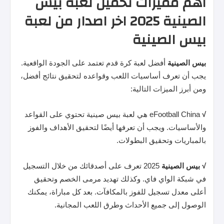
أهم مميزات تحميل لعبة بيس
الصينية 2025 اخر اصدار من لعبة
بيس الصينية
بيس
الصينية
أفضل لعبة كرة قدم تعتمد على الجودة الواقعية.
يجب أن تعرف أساسيات اللعب وقواعده لتحقيق نتائج أفضل،
ومن أبرز الميزات التالية:
√
eFootball China هي لعبة بيس صينية تحتوي على القواعد
والأساسيات. ويجب أن تعرفها أيضًا لتحقيق الأهداف والفوز
بالمباريات وتحقيق البطولات.
√
بيس
الصينية
2025 تعرف على أصدقائك من خلال التسجيل
في شبكة الواي فاي. وكذلك تهديد مرمى الخصم وتحقيق
أعلى معدل تسجيل للفوز بالمكافآت. بعد كل مباراة، يمكنك
الوصول إلى جميع الأحداث وطرق اللعب المجانية.