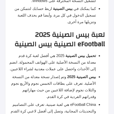
لتشغيل النسخة المخترقة على Windows.
كما يمكنك في
بيس
الصينية
اربط حسابك لتتمكن من
تسجيل الدخول في كل مرة. وأيضا قم بحذف اللعبة
وتنزيلها مرة أخرى.
لعبة بيس الصينية 2025
eFootball الصينية بيس الصينية
تحميل
بيس
الصينية
2025 هي أفضل لعبة كرة قدم
معدلة من النسخة الأصلية على الهواتف المحمولة. انضم
إلى الأحداث واحصل على عملات معدنية لشراء اللاعبين.
بيس
الصينية 2025
وتم إصدار نسخة معدلة من النسخة
الأصلية. تعرف على بطاقات الخمس نجوم والأربع نجوم
والثلاث نجوم لإضافة اللاعبين من حيث مهاراتهم
وقدراتهم الفردية في كرة القدم.
eFootball China هي لعبة صينية. تعرف على التصاميم
والتحديثات المجانية، وتصل إلى أفضل لاعبي كرة القدم