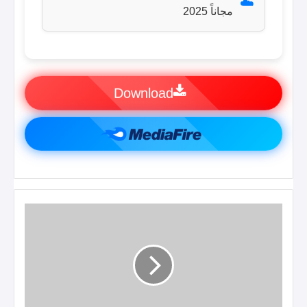
☁️
مجاناً 2025
Download