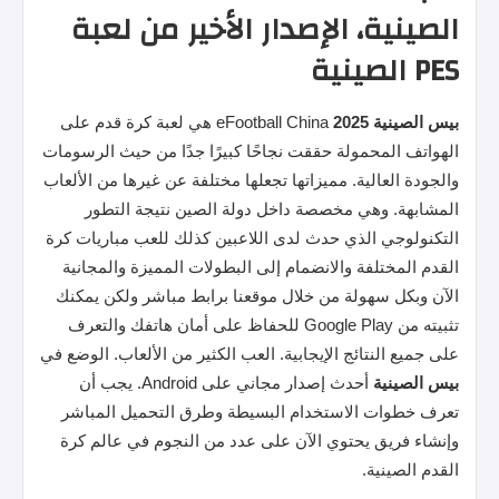
الصينية، الإصدار الأخير من لعبة
PES الصينية
بيس
الصينية 2025
eFootball China هي لعبة كرة قدم على
الهواتف المحمولة حققت نجاحًا كبيرًا جدًا من حيث الرسومات
والجودة العالية. مميزاتها تجعلها مختلفة عن غيرها من الألعاب
المشابهة. وهي مخصصة داخل دولة الصين نتيجة التطور
التكنولوجي الذي حدث لدى اللاعبين كذلك للعب مباريات كرة
القدم المختلفة والانضمام إلى البطولات المميزة والمجانية
الآن وبكل سهولة من خلال موقعنا برابط مباشر ولكن يمكنك
تثبيته من Google Play للحفاظ على أمان هاتفك والتعرف
على جميع النتائج الإيجابية. العب الكثير من الألعاب. الوضع في
بيس
الصينية
أحدث إصدار مجاني على Android. يجب أن
تعرف خطوات الاستخدام البسيطة وطرق التحميل المباشر
وإنشاء فريق يحتوي الآن على عدد من النجوم في عالم كرة
القدم الصينية.