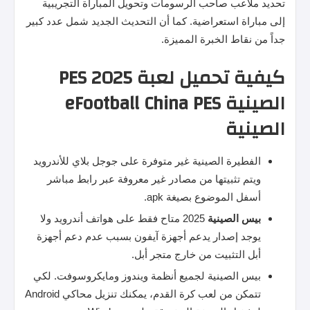
تحديد ملاعب صاحب الرسومات وتحويل المباراة التجريبية
إلى مباراة استعراضية. كما أن التحديث الجديد شمل عدد كبير
جداً من نقاط الخبرة المميزة.
كيفية تحميل لعبة PES 2025
الصينية eFootball China PES
الصينية
الفطيرة الصينية غير متوفرة على جوجل بلاي للأندرويد
ويتم تثبيتها من مصادر غير معروفة عبر رابط مباشر
أسفل الموضوع بصيغة apk.
بيس
الصينية
2025 متاح فقط على هواتف أندرويد ولا
يوجد إصدار يدعم أجهزة آيفون بسبب عدم دعم أجهزة
أبل التثبيت من خارج متجر أبل.
بيس الصينية لجميع أنظمة ويندوز ومايكروسوفت. لكي
تتمكن من لعب كرة القدم، يمكنك تنزيل محاكي Android