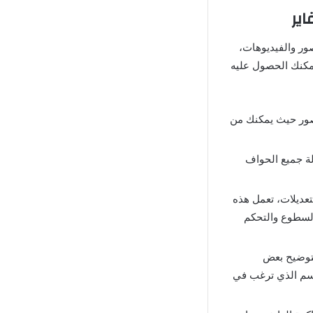
يل الصور والفيديوهات،
يمكنك الحصول عليه
درويد هي تحرير الصور حيث يمكنك من
الة جميع الحواف
تعديلات، تعمل هذه
السطوع والتحكم
 لتوضيح بعض
قسم الذي ترغب في