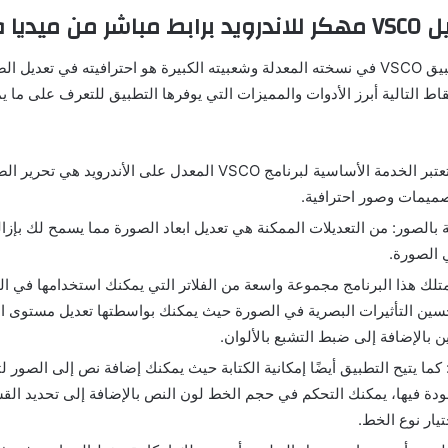
ميديا فاير
ما أدى إلى نجاح تطبيق VSCO في نسخته المعدلة وشعبيته الكبيرة هو احترافيته في تعد
ط التالية أبرز الأدوات والمميزات التي يوفرها التطبيق للتعرف على ما 
تحرير الصور: تعتبر الخدمة الأساسية لبرنامج VSCO المعدل على الأن
تصميمات وصور احترافية.
قة بالصور: من التعديلات الممكنة هي تعديل ابعاد الصورة مما يسمح لك بإز
 الصورة.
يمتلك هذا البرنامج مجموعة واسعة من الفلاتر التي يمكنك استخدامها في ال
حسين التأثيرات البصرية في الصورة حيث يمكنك بواسطتها تعديل مستوى 
ن بالإضافة إلى ضبط التشبع بالألوان.
 كما يتيح التطبيق أيضًا إمكانية الكتابة حيث يمكنك إضافة نص إلى الصور
ودة فيها، يمكنك التحكم في حجم الخط لون النص بالإضافة إلى تحديد ال
تيار نوع الخط.