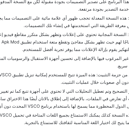
هذا البرنامج على تصدير التصميمات بجودة مقبولة لكن مع النسخة المدفو
خدمة التصدير بجودة مرتفعة.
ية: هذه النسخة المعدلة تحجب ظهور أي علامة مائية على التصميمات مما 
عرفة الطريقة التي استخدمتها في إنشاء تلك التصميمات.
ات: النسخة المجانية تحتوي على إعلانات وتظهر بشكل متكرر مقاطع فيديو إع
تهكير يقوم بإزالة الإعلانات مما يوفر تجربة أفضل للمستخدم.
ت غير المرغوب فيها بالإضافة إلى تحسين أجهزة الاستقبال والرسوميات الم
سريع.
 دون أي صعوبات خلال عمليات التثبيت.
التصحيح وتم تعطيل التحليلات التي لا تحتوي على أجهزة تتبع كما تم تغيير 
أي تعارض في الملفات، بالإضافة إلى إطلاق بالاتان أيضًا هذا الاختراق ساه
 المحظورة مما يسمح لها باستخدام برنامج VSCO المحدث دون أي عوائق.
يتيح لك اختيار اللغة المناسبة لثقافتك للاستمتاع بالتجربة.