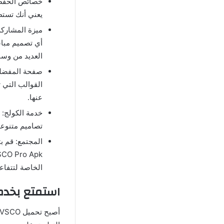
خصائص الحفظ: 
يعني أنك تستط
ميزة المشاركة
أي تصميم مباش
العديد من وسا
صفحة المفضلة:
القوالب التي ت
عنها.
خدمة الكولج: 
تصاميم متنوعة 
الخاصة لتتفاع
استمتع بخدمة تعديل 