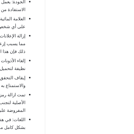
الجودة: يعمل 
الاستفادة من 
العلامة المائ
على أي شخص م
إزالة الإعلان
ذلك فإن هذا ال
إلغاء الأذونا
نظيفة لتحميل 
والاستمتاع به
تمت ازالة رمز 
الأصلية لتجنب 
المفروضة على الدول
بشكل كامل مما 