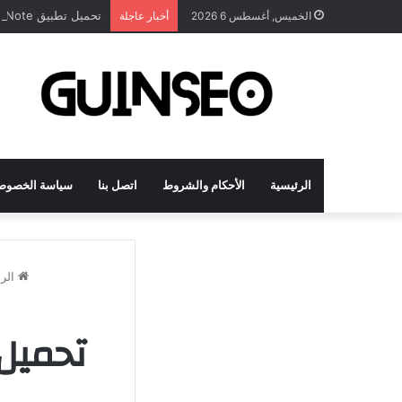
تحميل تطبيق DrawNote مهكر 2026 النسخة المدفوعة للأندرويد مجاناً
الخميس, أغسطس 6 2026
أخبار عاجلة
الرئيسية
الأحكام والشروط
اتصل بنا
سياسة الخصوص
الرئ