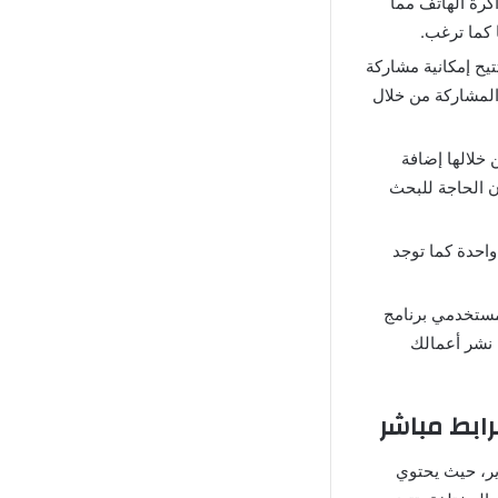
كرة الهاتف مما
 كما ترغب.
يح إمكانية مشاركة
المشاركة من خلال
خلالها إضافة
ون الحاجة للبحث
احدة كما توجد
م جميع مستخدمي برنامج
لك نشر أعمالك
تصوير، حيث يحتوي