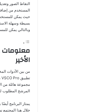
التقاط الصور وتعديل
المستخدم من إضافة 
بسيطة وسهلة الاستخ
وبالتالي يمكن للمس
الأخير
من بين الأدوات الم
تط
مجموعة هائلة من ال
المرشح المطلوب للت
خلال هذا المجتمع نش