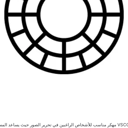
تحميل برنامج VSCO Pro مهكر مناسب للأشخاص الراغبين في تحرير الصور حيث يساعد 