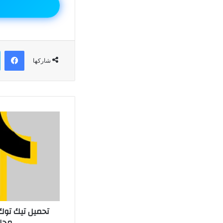
في
شاركها
مجانًا 2026 أ