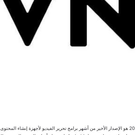
برنامج VN مهكر 2026 هو الإصدار الأخير من أشهر برامج تحرير الفيديو لأجهزة إنشاء المح