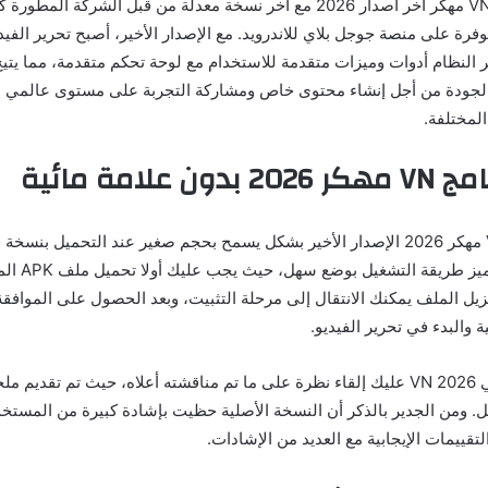
يتوفر برنامج تعديل VN مهكر اخر اصدار 2026 مع اخر نسخة معدلة من قبل الشركة
وفرة على منصة جوجل بلاي للاندرويد. مع الإصدار الأخير، أصبح تحرير الفيد
فر النظام أدوات وميزات متقدمة للاستخدام مع لوحة تحكم متقدمة، مما يت
 الجودة من أجل إنشاء محتوى خاص ومشاركة التجربة على مستوى عالم
لمختلفة.
 علامة مائية
تم تطوير برنامج VN مهكر 2026 الإصدار الأخير بشكل يسمح بحجم صغير عند التحميل
الأجهزة الضعيفة. تت
زيل الملف يمكنك الانتقال إلى مرحلة التثبيت، وبعد الحصول على الموافقة
 والبدء في تحرير الفيديو.
لتشغيل برنامج عربي VN 2026 عليك إلقاء نظرة على ما تم مناقشته أعلاه، حيث تم ت
. ومن الجدير بالذكر أن النسخة الأصلية حظيت بإشادة كبيرة من المستخد
تقييمات الإيجابية مع العديد من الإشادات.