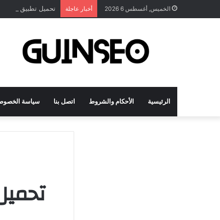
تحميل تطبيق DrawNote مهكر 2026 النسخة المدفوعة للأندرويد مجاناً
الخميس, أغسطس 6 2026
أخبار عاجلة
الرئيسية
الأحكام والشروط
اتصل بنا
سياسة الخصوص
تحميل برنامج VN