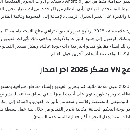
الآن إنشاء مقاطع فيديو احترافية فقط من جهاز Android باستخدام أدوات الت
يط للمستخدم المبتدئ. يأتي النظام مزودًا بأحدث ميزات ومزايا تحرير الف
مة والقدرة على تغيير الجدول الزمني بالإضافة إلى المسودة وقائمة الفلاتر 
تطبيق VN مهكر بدون علامة مائية 2026 برنامج تحرير فيديو احترافي متاح للاستخدام 
كنك الوصول إلى جميع الميزات والأدوات، بما في ذلك تأثيرات الفيديو و
اركة المواهب مع أشخاص آخرين حول العالم.
ر اصدار
مع برنامج VN مهكر 2026 بدون علامة مائية، قم بتحرير الفيديو وإنشاء مقاطع احترافية ب
 نظام تحرير متطور يحتوي على أحدث الميزات في سياق صناعة الفيديو مع 
الموسيقى المخصصة وقائمة واسعة من تأثيرات الفيديو بالإضافة إلى إمكان
ر لوحة التحكم الحديثة إمكانية تحرير الفيديو من خلال بنية عمل بسيطة تت
دات، مما يجعل التجربة أكثر فعالية للمستخدم المبتدئ.