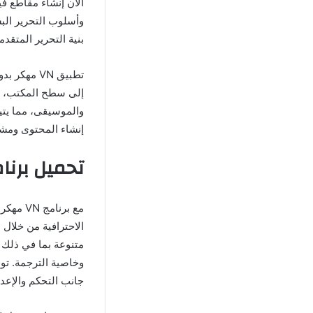
وأسلوب التحرير البس
بنية التحرير المتقد
إلى سطح المكتب، يم
إنشاء المحتوى ومش
تحميل برنامج VN مهكر 2026 اخ
الاحترافية من خلال
متنوعة بما في ذلك 
وخاصية الترجمة. توف
جانب التحكم والإعدا