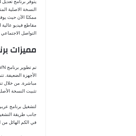
النسخة الاصلية المت
ممكنًا الآن حيث يو
مقاطع فيديو عالية
التواصل الاجتماعي ا
مميزات برنامج VN مهكر 2026 بدون
مباشرة. من خلال تن
تثبيت النسخة الأصلية
جانب طريقة التشغيل
في الكم الهائل من ال