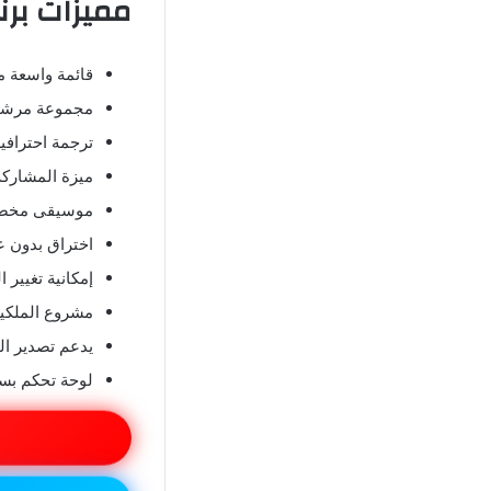
مميزات برنامج VN مهكر 6
قائمة واسعة من
مجموعة مرشح
ترجمة احترافية
ميزة المشاركة
موسيقى مخص
اختراق بدون عل
إمكانية تغيير 
مشروع الملكية
يدعم تصدير الفي
لوحة تحكم بسي